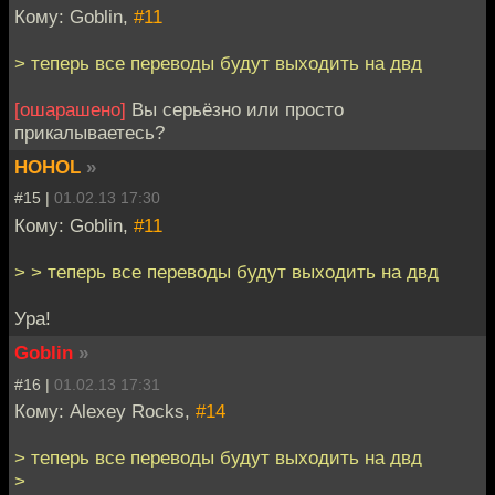
Кому: Goblin,
#11
> теперь все переводы будут выходить на двд
[ошарашено]
Вы серьёзно или просто
прикалываетесь?
HOHOL
»
#15 |
01.02.13 17:30
Кому: Goblin,
#11
> > теперь все переводы будут выходить на двд
Ура!
Goblin
»
#16 |
01.02.13 17:31
Кому: Alexey Rocks,
#14
> теперь все переводы будут выходить на двд
>