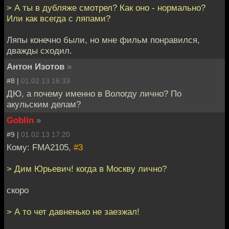
> А ты в дубляже смотрел? Как оно - нормально?
Или как всегда с ляпами?
Ляпы конечно были, но мне фильм понравился,
дважды сходил.
Антон Изотов
»
#8 |
01.02.13 16:33
ДЮ, а почему именно в Вологду лично? По
акульским делам?
Goblin
»
#9 |
01.02.13 17:20
Кому: FMA2105,
#3
> Дим Юрьевич! когда в Москву лично?
скоро
> А то чет давненько не заезжал!