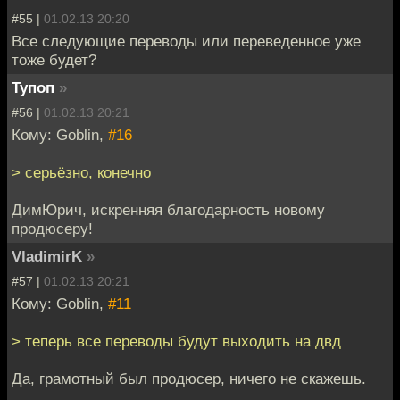
#55 |
01.02.13 20:20
Все следующие переводы или переведенное уже
тоже будет?
Тупоп
»
#56 |
01.02.13 20:21
Кому: Goblin,
#16
> серьёзно, конечно
ДимЮрич, искренняя благодарность новому
продюсеру!
VladimirK
»
#57 |
01.02.13 20:21
Кому: Goblin,
#11
> теперь все переводы будут выходить на двд
Да, грамотный был продюсер, ничего не скажешь.