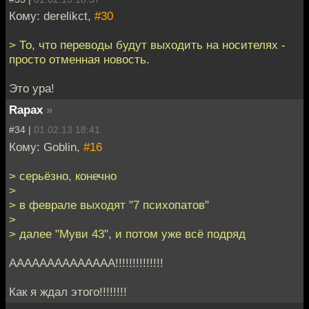
Кому: derelikct,
#30
> То, что переводы будут выходить на носителях -
просто отменная новость.
Это ура!
Rapax
»
#34 |
01.02.13 18:41
Кому: Goblin,
#16
> серьёзно, конечно
>
> в феврале выходят "7 психопатов"
>
> далее "Муви 43", и потом уже всё подряд
АААААААААААААА!!!!!!!!!!!!!!
Как я ждал этого!!!!!!!!