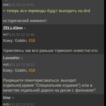
#46 |
01.02.13 19:41
> теперь все переводы будут выходить на dvd
исторический коммент!
ZELL41km
»
#47 |
01.02.13 19:46
Кому: Goblin,
#16
Удивляюсь как все раньше тормозил известно кто.
Lavashic
»
#48 |
01.02.13 20:12
Кому: Goblin,
#16
Разрешите поинтересоваться, выходят
отдельно(эдакое "Специальное издание") или в
качестве отдельной дороги на диске с фильмом?
blaz
»
#49 |
01.02.13 20:12