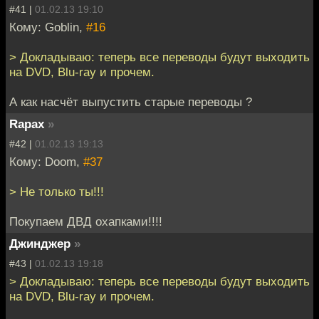
#41 |
01.02.13 19:10
Кому: Goblin,
#16
> Докладываю: теперь все переводы будут выходить
на DVD, Blu-ray и прочем.
А как насчёт выпустить старые переводы ?
Rapax
»
#42 |
01.02.13 19:13
Кому: Doom,
#37
> Не только ты!!!
Покупаем ДВД охапками!!!!
Джинджер
»
#43 |
01.02.13 19:18
> Докладываю: теперь все переводы будут выходить
на DVD, Blu-ray и прочем.