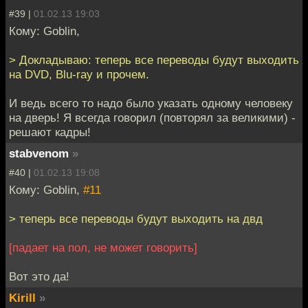
#39 |
01.02.13 19:03
Кому: Goblin,
> Докладываю: теперь все переводы будут выходить
на DVD, Blu-ray и прочем.
И ведь всего то надо было указать одному человеку
на дверь! Я всегда говорил (повторял за великими) -
решают кадры!
stabvenom
»
#40 |
01.02.13 19:08
Кому: Goblin,
#11
> теперь все переводы будут выходить на двд
[падает на пол, не может говорить]
Вот это да!
Kirill
»