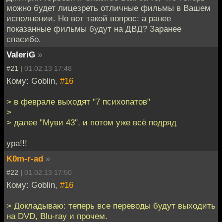
можно будет лицезреть отличные фильмы в Вашем
исполнении. Но вот такой вопрос: а ранее
показанные фильмы будут на ДВД? Заранее
спасибо.
ValeriG
»
#21 |
01.02.13 17:48
Кому: Goblin,
#16
> в феврале выходят "7 психопатов"
>
> далее "Муви 43", и потом уже всё подряд
ура!!!
K0m-r-ad
»
#22 |
01.02.13 17:50
Кому: Goblin,
#16
> Докладываю: теперь все переводы будут выходить
на DVD, Blu-ray и прочем.