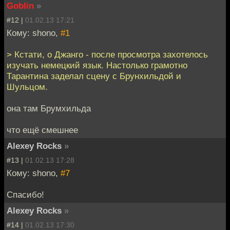
Goblin
»
#12 |
01.02.13 17:21
Кому: shono,
#1
> Кстати, о Джанго - после просмотра захотелось
изучать немецкий язык. Настолько грамотно
Тарантина заделал сцену с Брунхильдой и
Шульцом.
она там Брумхильда
что ещё смешнее
Alexey Rocks
»
#13 |
01.02.13 17:28
Кому: shono,
#7
Спасибо!
Alexey Rocks
»
#14 |
01.02.13 17:30