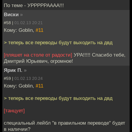
По теме - УРРРРРАААА!!!
Виски
»
#58 |
01.02.13 20:21
Кому: Goblin,
#11
> теперь все переводы будут выходить на двд
[пляшет на столе от радости]
УРА!!!!! Спасибо тебе,
Дмитрий Юрьевич, огромное!
Ярик П.
»
#59 |
01.02.13 20:24
Кому: Goblin,
#11
> теперь все переводы будут выходить на двд
[танцует]
специальный лейбл "в правильном переводе" будет
в наличии?