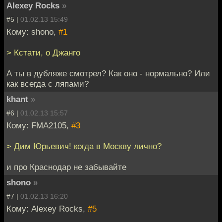
Alexey Rocks
»
#5 |
01.02.13 15:49
Кому: shono,
#1
> Кстати, о Джанго
А ты в дубляже смотрел? Как оно - нормально? Или
как всегда с ляпами?
khant
»
#6 |
01.02.13 15:57
Кому: FMA2105,
#3
> Дим Юрьевич! когда в Москву лично?
и про Краснодар не забывайте
shono
»
#7 |
01.02.13 16:20
Кому: Alexey Rocks,
#5