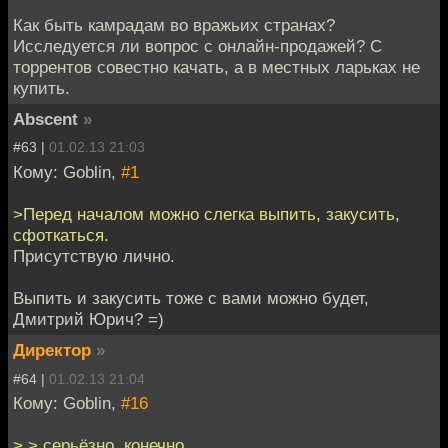
Как быть камрадам во вражьих странах?
Исследуется ли вопрос с онлайн-продажей? С
торрентов совестно качать, а в местных ларьках не
купить.
Abscent
»
#63 |
01.02.13 21:03
Кому: Goblin,
#1
>Перед началом можно слегка выпить, закусить,
сфоткаться.
Присутствую лично.
Выпить и закусить тоже с вами можно будет,
Дмитрий Юрич? =)
Директор
»
#64 |
01.02.13 21:04
Кому: Goblin,
#16
> > серьёзно, конечно