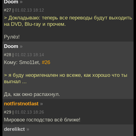
Doom
»
#27 |
01.02.13 18:12
> Докладываю: теперь все переводы будут выходить
на DVD, Blu-ray и прочем.
Рулёз!
Doom
»
#28 |
01.02.13 18:14
Кому: Smo11et,
#26
> я буду неоригенален но всеже, как хорошо что ты
выгнал ...
Да, как окно распахнул.
notfirstnotlast
»
#29 |
01.02.13 18:26
Мировое господство всё ближе!
derelikct
»