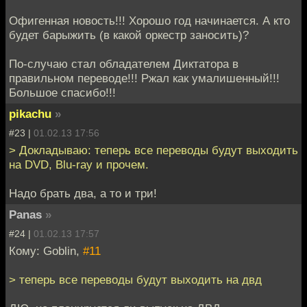
Офигенная новость!!! Хорошо год начинается. А кто
будет барыжить (в какой оркестр заносить)?
По-случаю стал обладателем Диктатора в
правильном переводе!!! Ржал как умалишенный!!!
Большое спасибо!!!
pikachu
»
#23 |
01.02.13 17:56
> Докладываю: теперь все переводы будут выходить
на DVD, Blu-ray и прочем.
Надо брать два, а то и три!
Panas
»
#24 |
01.02.13 17:57
Кому: Goblin,
#11
> теперь все переводы будут выходить на двд