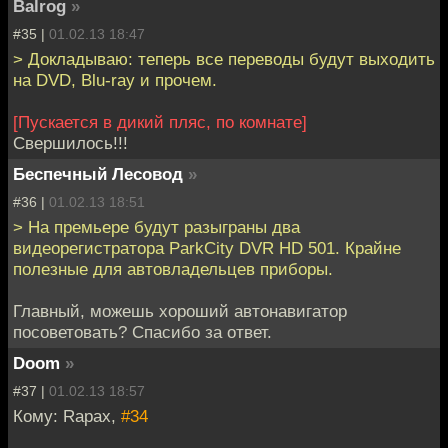
Balrog
»
#35 |
01.02.13 18:47
> Докладываю: теперь все переводы будут выходить
на DVD, Blu-ray и прочем.
[Пускается в дикий пляс, по комнате]
Свершилось!!!
Беспечный Лесовод
»
#36 |
01.02.13 18:51
> На премьере будут разыграны два
видеорегистратора ParkCity DVR HD 501. Крайне
полезные для автовладельцев приборы.
Главный, можешь хороший автонавигатор
посоветовать? Спасибо за ответ.
Doom
»
#37 |
01.02.13 18:57
Кому: Rapax,
#34