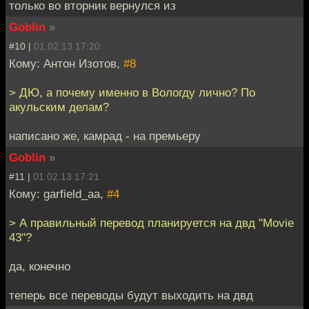
только во вторник вернулся из
Goblin
»
#10 |
01.02.13 17:20
Кому: Антон Изотов,
#8
> ДЮ, а почему именно в Вологду лично? По
акульским делам?
написано же, камрад - на премьеру
Goblin
»
#11 |
01.02.13 17:21
Кому: garfield_aa,
#4
> А правильный перевод планируется на двд "Movie
43"?
да, конечно
теперь все переводы будут выходить на двд