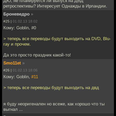
ДЮ, не планируется ли выпуск на ДВД
ретроспективы? Интересует Однажды в Ирландии.
Броневедро
»
#25 |
01.02.13 18:02
Кому: Goblin, #0
> теперь все переводы будут выходить на DVD, Blu-
ray и прочем.
Да это просто праздник какой-то!
Smo11et
»
#26 |
01.02.13 18:06
Кому: Goblin,
#11
> теперь все переводы будут выходить на двд
я буду неоригенален но всеже, как хорошо что ты
выгнал ...