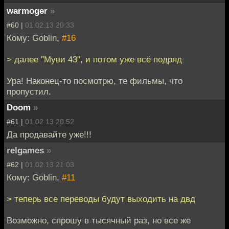
warmoger
»
#60 |
01.02.13 20:33
Кому: Goblin,
#16
> далее "Муви 43", и потом уже всё подряд
Ура! Наконец-то посмотрю, те фильмы, что
пропустил.
Doom
»
#61 |
01.02.13 20:52
Да продавайте уже!!!
relgames
»
#62 |
01.02.13 21:03
Кому: Goblin,
#11
> теперь все переводы будут выходить на двд
Возможно, спрошу в тысячный раз, но все же