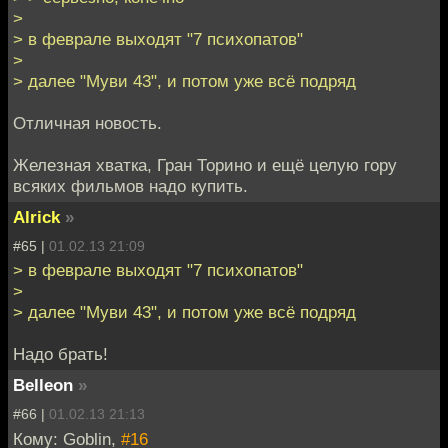
>
> в феврале выходят "7 психопатов"
>
> далее "Муви 43", и потом уже всё подряд
Отличная новость.
Железная хватка, Гран Торино и ещё целую гору
всяких фильмов надо купить.
Alrick
»
#65 |
01.02.13 21:09
> в феврале выходят "7 психопатов"
>
> далее "Муви 43", и потом уже всё подряд
Надо брать!
Belleon
»
#66 |
01.02.13 21:13
Кому: Goblin,
#16