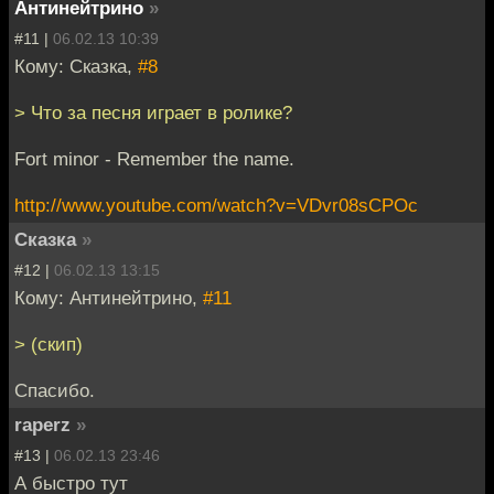
Антинейтрино
»
#11 |
06.02.13 10:39
Кому: Сказка,
#8
> Что за песня играет в ролике?
Fort minor - Remember the name.
http://www.youtube.com/watch?v=VDvr08sCPOc
Сказка
»
#12 |
06.02.13 13:15
Кому: Антинейтрино,
#11
> (скип)
Спасибо.
raperz
»
#13 |
06.02.13 23:46
А быстро тут