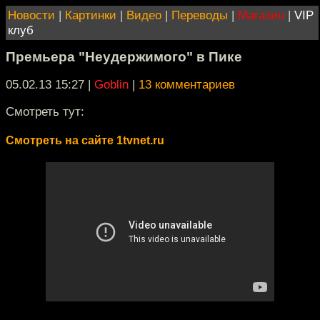
Новости
|
Картинки
|
Видео
|
Переводы
|
Магазин
|
VIP
клуб
Премьера "Неудержимого" в Пике
05.02.13 15:27
|
Goblin
|
13 комментариев
Смотреть тут:
Смотреть на сайте 1tvnet.ru