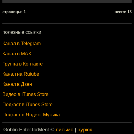
cтраницы: 1
всего: 13
полезные ссылки
Канал в Telegram
Канал в MAX
Группа в Контакте
Канал на Rutube
Канал в Дзен
Видео в iTunes Store
Подкаст в iTunes Store
Подкаст в Яндекс.Музыка
Goblin EnterTorMent ©
письмо
|
цурюк