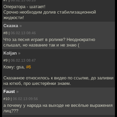
Оператора - шатает!
Срочно необходим долив стабилизационной
жидкости!
Сказка
»
#8 |
06.02.13 08:46
Что за песня играет в ролике? Неоднократно
слышал, но название так и не знаю (
Koljan
»
#9 |
06.02.13 08:47
Кому: gsa,
#6
Сказанное относилось к видео по ссылке, до заливки
на ютюб, про шестерёнки знаем.
Faust
»
#10 |
06.02.13 09:56
а почему у народа на выходе не весёлые выражения
лиц???