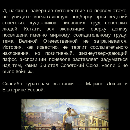
И, наконец, завершив путешествие на первом этаже,
вы увидите впечатляющую подборку произведений
советских художников, писавших труд советских
людей. Кстати, вся экспозиция сверху донизу
посвящена именно мирному, созидательному труду;
тема Великой Отечественной не затрагивается.
История, как известно, не терпит сослагательного
наклонения, но позитивный, жизнеутверждающий
пафос экспозиции поневоле заставляет задуматься
над тем, каким бы стал Советский Союз, «если б не
было войны».
Спасибо кураторам выставки — Марине Лошак и
Екатерине Усовой.