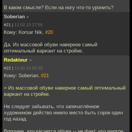
В каком смысле? Если на ногу что-то уронить?
Soberian
»
#21 |
13.02.13 17:56
Кому: Korsar Nik,
#20
Да. Из массовой обуви наверное самый
оптимальный вариант на стройке.
Redakteur
»
#22 |
14.02.13 00:35
Кому: Soberian,
#21
> Из массовой обуви наверное самый оптимальный
вариант на стройке.
Не следует забывать, что запечатлённое
художником действо имело место быть сорок один
год назад.
Впрочем, что касается обуви -- не факт, что многое