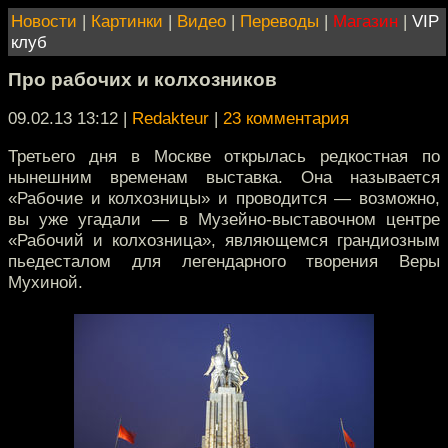
Новости
|
Картинки
|
Видео
|
Переводы
|
Магазин
|
VIP
клуб
Про рабочих и колхозников
09.02.13 13:12
|
Redakteur
|
23 комментария
Третьего дня в Москве открылась редкостная по
нынешним временам выставка. Она называется
«Рабочие и колхозницы» и проводится — возможно,
вы уже угадали — в Музейно-выставочном центре
«Рабочий и колхозница», являющемся грандиозным
пьедесталом для легендарного творения Веры
Мухиной.