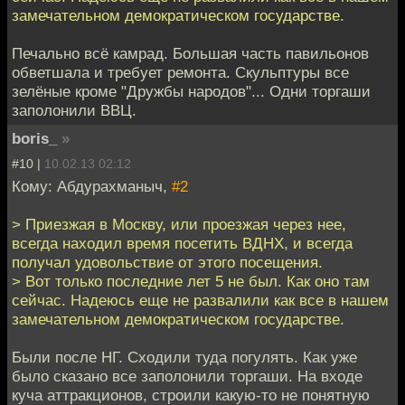
замечательном демократическом государстве.
Печально всё камрад. Большая часть павильонов
обветшала и требует ремонта. Скульптуры все
зелёные кроме "Дружбы народов"... Одни торгаши
заполонили ВВЦ.
boris_
»
#10 |
10.02.13 02:12
Кому: Абдурахманыч,
#2
> Приезжая в Москву, или проезжая через нее,
всегда находил время посетить ВДНХ, и всегда
получал удовольствие от этого посещения.
> Вот только последние лет 5 не был. Как оно там
сейчас. Надеюсь еще не развалили как все в нашем
замечательном демократическом государстве.
Были после НГ. Сходили туда погулять. Как уже
было сказано все заполонили торгаши. На входе
куча аттракционов, строили какую-то не понятную