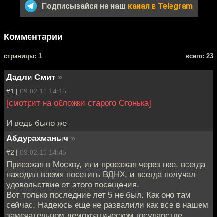
Подписывайся на наш
канал в Telegram
Комментарии
cтраницы: 1
всего: 23
Дадли Смит
»
#1 |
09.02.13 14:15
[смотрит на обложки старого Огонька]
И ведь было же
Абдурахманыч
»
#2 |
09.02.13 14:45
Приезжая в Москву, или проезжая через нее, всегда
находил время посетить ВДНХ, и всегда получал
удовольствие от этого посещения.
Вот только последние лет 5 не был. Как оно там
сейчас. Надеюсь еще не развалили как все в нашем
замечательном демократическом государстве.