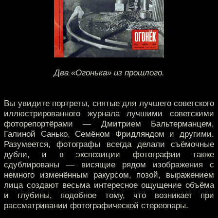
Два «Огонька» из прошлого.
Вы увидите портреты, снятые для лучшего советского
иллюстрированного журнала лучшими советскими
фоторепортёрами — Дмитрием Бальтерманцем,
Галиной Санько, Семёном Фридляндом и другими.
Разумеется, фотографы всегда делали съёмочные
дубли, и в экспозиции фотографии также
сдублированы — висящие рядом изображения с
немного изменённым ракурсом, позой, выражением
лица создают весьма интересное ощущение объёма
и глубины, подобное тому, что возникает при
рассматривании фотографической стереопары.