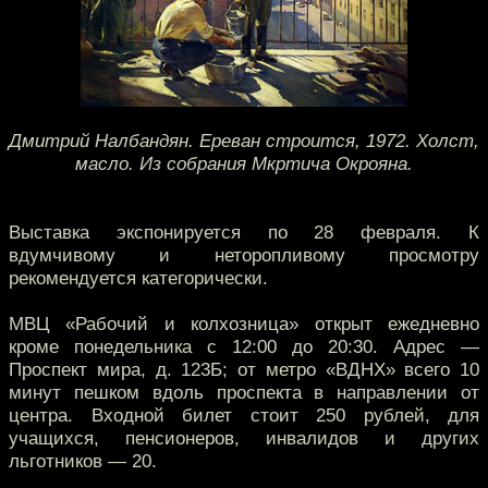
Дмитрий Налбандян. Ереван строится, 1972. Холст,
масло. Из собрания Мкртича Окрояна.
Выставка экспонируется по 28 февраля. К
вдумчивому и неторопливому просмотру
рекомендуется категорически.
МВЦ «Рабочий и колхозница» открыт ежедневно
кроме понедельника с 12:00 до 20:30. Адрес —
Проспект мира, д. 123Б; от метро «ВДНХ» всего 10
минут пешком вдоль проспекта в направлении от
центра. Входной билет стоит 250 рублей, для
учащихся, пенсионеров, инвалидов и других
льготников — 20.