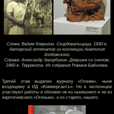
Слева: Вадим Ковригин. Скирдовальщица, 1930-е.
Авторский отпечаток из коллекции Анатолия
Злобовского.
Справа: Александр Загорбинин. Девушка со снопом,
1960-е. Терракота. Из собрания Романа Бабичева.
Третий этаж выделен журналу «Огонёк», ныне
входящему в ИД «Коммерсантъ». Но в экспозиции
участвуют работы и обложки не из нынешнего и не из
коротичевского «Огонька», а из старого, нашего.