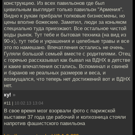
конструкцию. Из всех павильонов где был
цивильным выглядит только павильон "Армения".
Видно к рукам прибрали толковые бизнесмены, но
цены вполне божеские. Заметил, люди за коньяком
специально туда приезжают. Все остальное чистой
воды рынок. Тут тебе и бытовая техника (на вид из
90-х), тут тебе и украшения и целебные травы и все
это по намешано. Впечатления остались не очень.
Гуляли большой семьей вместе с родителями. Отец
с горечью рассказывал как бывал на ВДНХ в детстве
и какие впечатления остались. Вспоминал и свиней
и баранов не реальных размеров и веса, и
возмущался, что теперь нет достижений вот и ВДНХ
нет.
ку!
»
#11 |
10.02.13 13:04
В свое время мозг взорвали фото с парижской
выставки 37 года где рабочий и колхозница стояли
напротив фашистского павильона