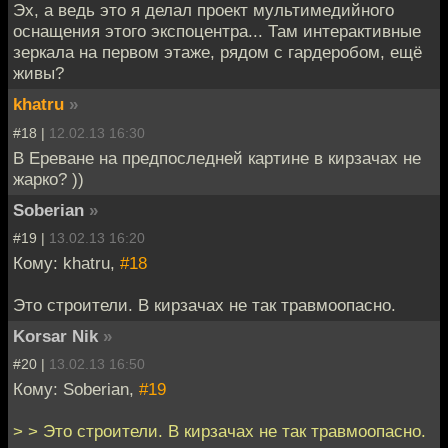
Эх, а ведь это я делал проект мультимедийного
оснащения этого экспоцентра... Там интерактивные
зеркала на первом этаже, рядом с гардеробом, ещё
живы?
khatru
»
#18 |
12.02.13 16:30
В Ереване на предпоследней картине в кирзачах не
жарко? ))
Soberian
»
#19 |
13.02.13 16:20
Кому: khatru,
#18
Это строители. В кирзачах не так травмоопасно.
Korsar Nik
»
#20 |
13.02.13 16:50
Кому: Soberian,
#19
> > Это строители. В кирзачах не так травмоопасно.