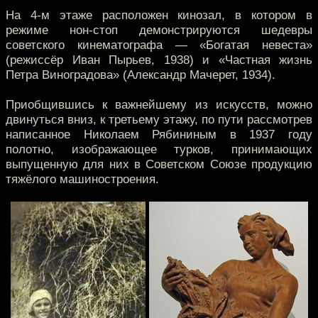
На 4-м этаже расположен кинозал, в котором в
режиме нон-стоп демонстрируются шедевры
советского кинематографа — «Богатая невеста»
(режиссёр Иван Пырьев, 1938) и «Частная жизнь
Петра Виноградова» (Александр Мачерет, 1934).
Приобщившись к важнейшему из искусств, можно
двинуться вниз, к третьему этажу, по пути рассмотрев
написанное Николаем Рябининым в 1937 году
полотно, изображающее турков, принимающих
выпущенную для них в Советском Союзе продукцию
тяжёлого машиностроения.