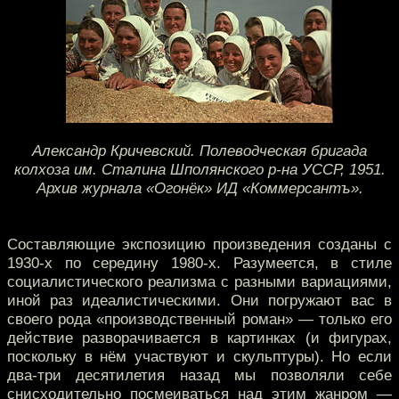
Александр Кричевский. Полеводческая бригада
колхоза им. Сталина Шполянского р-на УССР, 1951.
Архив журнала «Огонёк» ИД «Коммерсантъ».
Составляющие экспозицию произведения созданы с
1930-х по середину 1980-х. Разумеется, в стиле
социалистического реализма с разными вариациями,
иной раз идеалистическими. Они погружают вас в
своего рода «производственный роман» — только его
действие разворачивается в картинках (и фигурах,
поскольку в нём участвуют и скульптуры). Но если
два-три десятилетия назад мы позволяли себе
снисходительно посмеиваться над этим жанром —