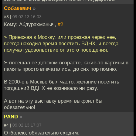
Собакевич
»
#3 |
09.02.13 16:03
Кому: Абдурахманыч,
#2
> Приезжая в Москву, или проезжая через нее,
всегда находил время посетить ВДНХ, и всегда
получал удовольствие от этого посещения.
Я посещал ее детском возрасте, какие-то картины в
память просто впечатались, до сих пор помню.
В 2000-е в Москве был часто, желание посетить
тогдашний ВДНХ не возникало ни разу.
А вот на эту выставку время выкроил бы
обязательно!
PAND
»
#4 |
09.02.13 17:07
Отболею, обязательно сходим.