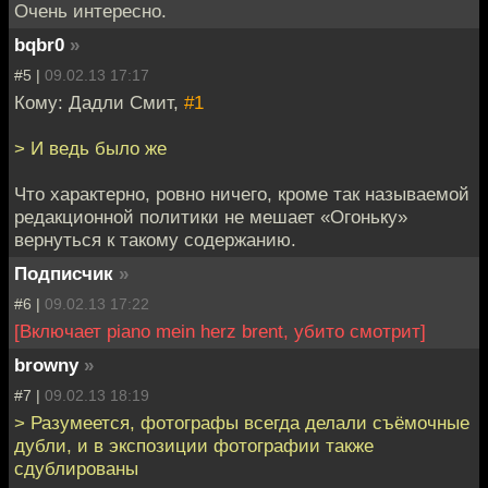
Очень интересно.
bqbr0
»
#5 |
09.02.13 17:17
Кому: Дадли Смит,
#1
> И ведь было же
Что характерно, ровно ничего, кроме так называемой
редакционной политики не мешает «Огоньку»
вернуться к такому содержанию.
Подписчик
»
#6 |
09.02.13 17:22
[Включает piano mein herz brent, убито смотрит]
browny
»
#7 |
09.02.13 18:19
> Разумеется, фотографы всегда делали съёмочные
дубли, и в экспозиции фотографии также
сдублированы