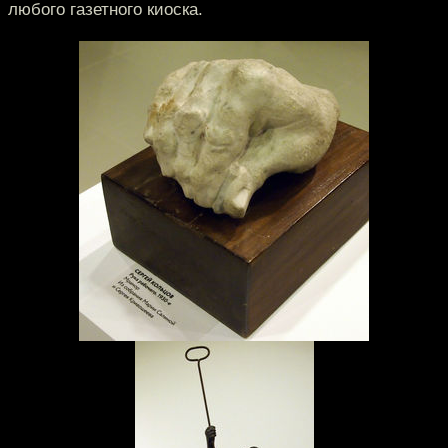
любого газетного киоска.