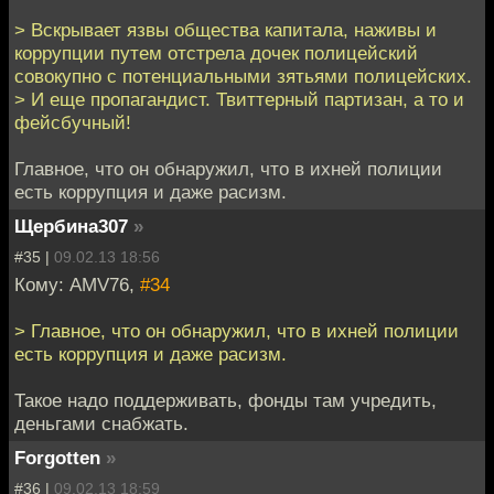
> Вскрывает язвы общества капитала, наживы и
коррупции путем отстрела дочек полицейский
совокупно с потенциальными зятьями полицейских.
> И еще пропагандист. Твиттерный партизан, а то и
фейсбучный!
Главное, что он обнаружил, что в ихней полиции
есть коррупция и даже расизм.
Щербина307
»
#35 |
09.02.13 18:56
Кому: AMV76,
#34
> Главное, что он обнаружил, что в ихней полиции
есть коррупция и даже расизм.
Такое надо поддерживать, фонды там учредить,
деньгами снабжать.
Forgotten
»
#36 |
09.02.13 18:59