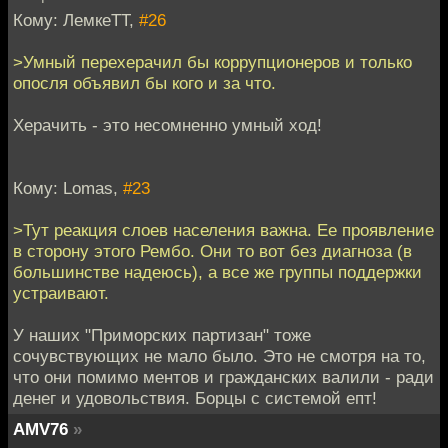
Кому: ЛемкеТТ,
#26
>Умный перехерачил бы коррупционеров и только
опосля объявил бы кого и за что.
Херачить - это несомненно умный ход!
Кому: Lomas,
#23
>Тут реакция слоев населения важна. Ее проявление
в сторону этого Рембо. Они то вот без диагноза (в
большинстве надеюсь), а все же группы поддержки
устраивают.
У наших "Приморских партизан" тоже
сочувствующих не мало было. Это не смотря на то,
что они помимо ментов и гражданских валили - ради
денег и удовольствия. Борцы с системой епт!
AMV76
»