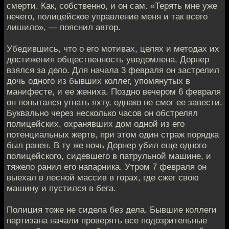
смерти. Как, собственно, и он сам. «Терять мне уже
нечего, полицейское управление меня и так всего
лишило», — пояснил автор.
Убедившись, что о его мотивах, целях и методах их
достижения общественность уведомлена, Дорнер
взялся за дело. Для начала 3 февраля он застрелил
дочь одного из бывших коллег, упомянутых в
манифесте, и ее жениха. Поздно вечером 6 февраля
он попытался угнать яхту, однако не смог ее завести.
Буквально через несколько часов он обстрелял
полицейских, охранявших дом одной из его
потенциальных жертв, при этом один страж порядка
был ранен. В ту же ночь Дорнер убил еще одного
полицейского, сидевшего в патрульной машине, и
тяжело ранил его напарника. Утром 7 февраля он
выехал в лесной массив в горах, где сжег свою
машину и пустился в бега.
Полиция тоже не сидела без дела. Бывшие коллеги
партизана начали проверять все подозрительные