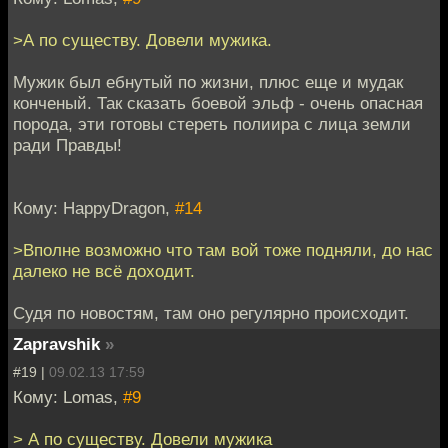
>А по существу. Довели мужика.
Мужик был ебнутый по жизни, плюс еще и мудак
конченый. Так сказать боевой эльф - очень опасная
порода, эти готовы стереть полиира с лица земли
ради Правды!
Кому: HappyDragon,
#14
>Вполне возможно что там вой тоже подняли, до нас
далеко не всё доходит.
Судя по новостям, там оно регулярно происходит.
Zapravshik
»
#19 |
09.02.13 17:59
Кому: Lomas,
#9
> А по существу. Довели мужика