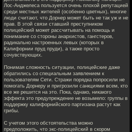
Лос-Анджелеса пользуется очень плохой репутацией
среди местных жителей (особенно цветных), многие
люди считают, что Дорнер может быть не так уж и не
прав. В этой связи ставший преступником
полицейский может рассчитывать на помощь и
понимание со стороны анархистов, гангстеров,
радикально настроенных левых (которых в
Калифорнии пруд пруди), а также просто
сочувствующих.
Понимая сложность ситуации, полицейские даже
обратились со специальным заявлением к
пользователям Сети. Стражи порядка попросили не
помогать Дорнеру и пригрозили санкциями всем, кто
все же решится на это. Пока, однако, никакого
эффекта это предупреждение не возымело: группы в
поддержку калифорнийского партизана растут как
грибы.
С учетом этого обстоятельства можно
предположить, что экс-полицейский в скором