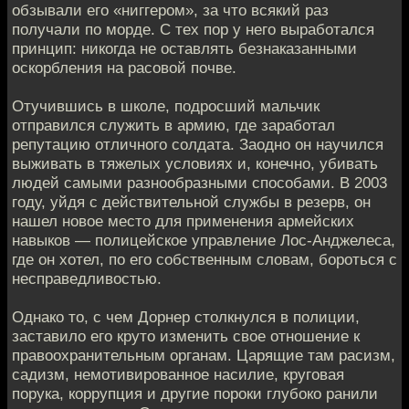
обзывали его «ниггером», за что всякий раз
получали по морде. С тех пор у него выработался
принцип: никогда не оставлять безнаказанными
оскорбления на расовой почве.
Отучившись в школе, подросший мальчик
отправился служить в армию, где заработал
репутацию отличного солдата. Заодно он научился
выживать в тяжелых условиях и, конечно, убивать
людей самыми разнообразными способами. В 2003
году, уйдя с действительной службы в резерв, он
нашел новое место для применения армейских
навыков — полицейское управление Лос-Анджелеса,
где он хотел, по его собственным словам, бороться с
несправедливостью.
Однако то, с чем Дорнер столкнулся в полиции,
заставило его круто изменить свое отношение к
правоохранительным органам. Царящие там расизм,
садизм, немотивированное насилие, круговая
порука, коррупция и другие пороки глубоко ранили