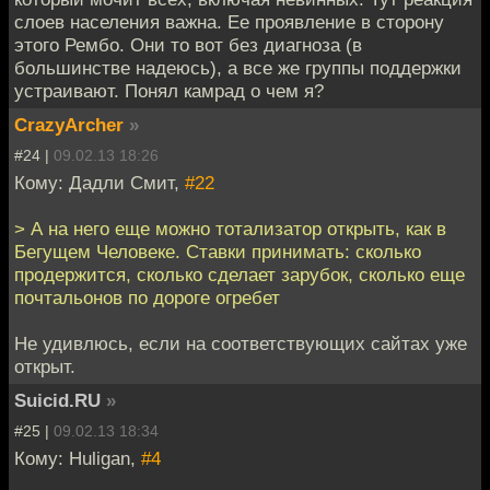
слоев населения важна. Ее проявление в сторону
этого Рембо. Они то вот без диагноза (в
большинстве надеюсь), а все же группы поддержки
устраивают. Понял камрад о чем я?
CrazyArcher
»
#24 |
09.02.13 18:26
Кому: Дадли Смит,
#22
> А на него еще можно тотализатор открыть, как в
Бегущем Человеке. Ставки принимать: сколько
продержится, сколько сделает зарубок, сколько еще
почтальонов по дороге огребет
Не удивлюсь, если на соответствующих сайтах уже
открыт.
Suicid.RU
»
#25 |
09.02.13 18:34
Кому: Huligan,
#4