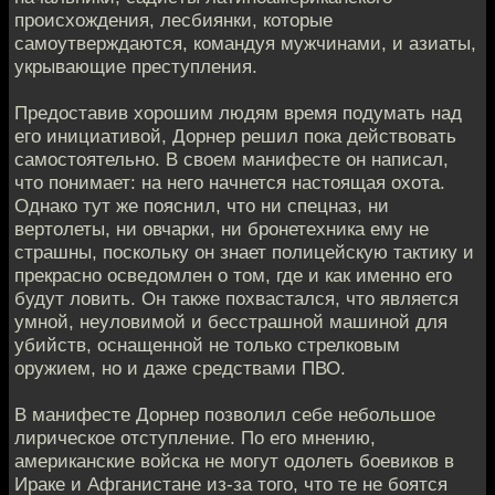
происхождения, лесбиянки, которые
самоутверждаются, командуя мужчинами, и азиаты,
укрывающие преступления.
Предоставив хорошим людям время подумать над
его инициативой, Дорнер решил пока действовать
самостоятельно. В своем манифесте он написал,
что понимает: на него начнется настоящая охота.
Однако тут же пояснил, что ни спецназ, ни
вертолеты, ни овчарки, ни бронетехника ему не
страшны, поскольку он знает полицейскую тактику и
прекрасно осведомлен о том, где и как именно его
будут ловить. Он также похвастался, что является
умной, неуловимой и бесстрашной машиной для
убийств, оснащенной не только стрелковым
оружием, но и даже средствами ПВО.
В манифесте Дорнер позволил себе небольшое
лирическое отступление. По его мнению,
американские войска не могут одолеть боевиков в
Ираке и Афганистане из-за того, что те не боятся