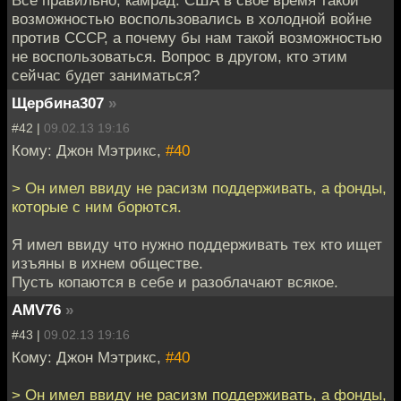
возможностью воспользовались в холодной войне
против СССР, а почему бы нам такой возможностью
не воспользоваться. Вопрос в другом, кто этим
сейчас будет заниматься?
Щербина307
»
#42 |
09.02.13 19:16
Кому: Джон Мэтрикс,
#40
> Он имел ввиду не расизм поддерживать, а фонды,
которые с ним борются.
Я имел ввиду что нужно поддерживать тех кто ищет
изъяны в ихнем обществе.
Пусть копаются в себе и разоблачают всякое.
AMV76
»
#43 |
09.02.13 19:16
Кому: Джон Мэтрикс,
#40
> Он имел ввиду не расизм поддерживать, а фонды,