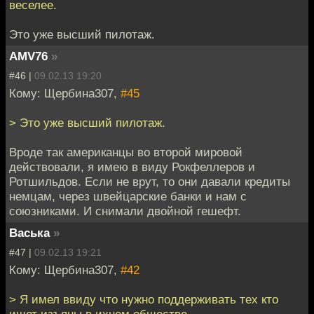
веселее.
Это уже высший пилотаж.
AMV76
»
#46 |
09.02.13 19:20
Кому: Щербина307,
#45
> Это уже высший пилотаж.
Вроде так американцы во второй мировой
действовали, я имею в виду Рокфеллеров и
Ротшильдов. Если не врут, то они давали кредиты
немцам, через швейцарские банки и нам с
союзниками. И снимали двойной гешефт.
Васька
»
#47 |
09.02.13 19:21
Кому: Щербина307,
#42
> Я имел ввиду что нужно поддерживать тех кто