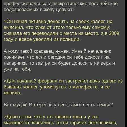
профессиональные демократические полицейские
подозреваемых в жопу целуют!
>Он начал активно доносить на своих коллег, но
выяснил, что хуже от этого только ему самому:
сначала его переводили с места на место, а в 2009
году и вовсе уволили из полиции.
А кому такой красавец нужен. Умный начальник
понимает, что если сегодня он тебе доносит на
напарника, то завтра он будет доносить на верх и
уже на тебя.
>Для начала 3 февраля он застрелил дочь одного из
бывших коллег, упомянутых в манифесте, и ее
жениха.
Вот мудак! Интересно у него самого есть семья?
>Дело в том, что у отставного копа и у его
манифеста появились сотни горячих поклонников,