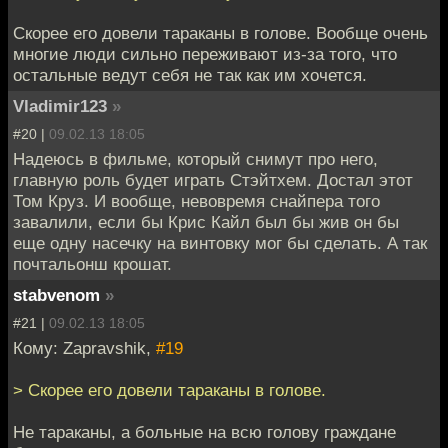
Скорее его довели тараканы в голове. Вообще очень
многие люди сильно переживают из-за того, что
остальные ведут себя не так как им хочется.
Vladimir123
»
#20 |
09.02.13 18:05
Надеюсь в фильме, который снимут про него,
главную роль будет играть Стэйтхем. Достал этот
Том Круз. И вообще, невовремя снайпера того
завалили, если бы Крис Кайл был бы жив он бы
еще одну насечку на винтовку мог бы сделать. А так
почтальонш крошат.
stabvenom
»
#21 |
09.02.13 18:05
Кому: Zapravshik,
#19
> Скорее его довели тараканы в голове.
Не тараканы, а больные на всю голову граждане