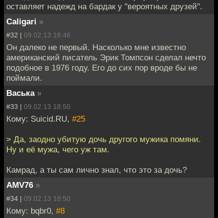
оставляет надежд на бардак у "вероятных друзей".
Caligari
»
#32 |
09.02.13 18:46
Он далеко не первый. Насколько мне известно
американский писатель Эрик Томпсон сделал нечто
подобное в 1976 году. Его до сих пор вроде бы не
поймали.
Васька
»
#33 |
09.02.13 18:50
Кому: Suicid.RU,
#25
> Да, заодно убитую дочь другого мужика помяни.
Ну и её мужа, чего уж там.
Камрад, а ты сам лично знал, что это за дочь?
AMV76
»
#34 |
09.02.13 18:50
Кому: bqbr0,
#8