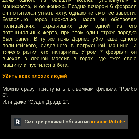
манифесте, и ее жениха. Поздно вечером 6 февраля
он попытался угнать яхту, однако не смог ее завести.
Буквально через несколько часов он обстрелял
полицейских, охранявших дом одной из его
потенциальных жертв, при этом один страж порядка
был ранен. В ту же ночь Дорнер убил еще одного
полицейского, сидевшего в патрульной машине, и
тяжело ранил его напарника. Утром 7 февраля он
выехал в лесной массив в горах, где сжег свою
машину и пустился в бега.
Убить всех плохих людей
Можно сразу приступать к съёмкам фильма "Рэмбо
6".
Или даже "Судья Дрэдд 2".
Смотри ролики Гоблина на
канале Rutube