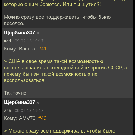
которые с ним борются. Или ты шутил?!
Можно сразу все поддерживать. чтобы было
веселее.
Щербина307
»
#44 |
09.02.13 19:17
Кому: Васька,
#41
> США в своё время такой возможностью
воспользовались в холодной войне против СССР, а
почему бы нам такой возможностью не
воспользоваться
Так точно.
Щербина307
»
#45 |
09.02.13 19:18
Кому: AMV76,
#43
> Можно сразу все поддерживать. чтобы было