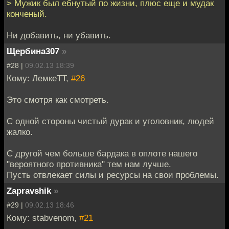
> Мужик был ебнутый по жизни, плюс еще и мудак
конченый.
Ни добавить, ни убавить.
Щербина307
»
#28 |
09.02.13 18:39
Кому: ЛемкеТТ,
#26
Это смотря как смотреть.
С одной стороны чистый дурак и уголовник, людей
жалко.
С другой чем больше бардака в оплоте нашего
"вероятного противника" тем нам лучше.
Пусть отвлекает силы и ресурсы на свои проблемы.
Zapravshik
»
#29 |
09.02.13 18:46
Кому: stabvenom,
#21