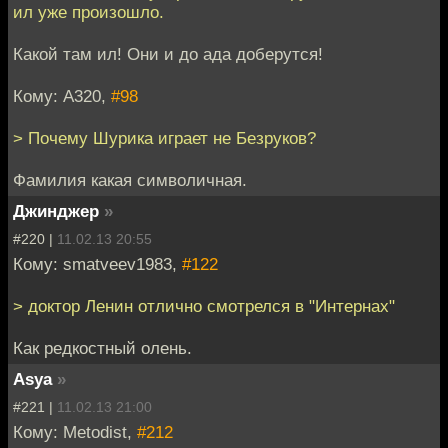
ил уже произошло.
Какой там ил! Они и до ада доберутся!
Кому: A320,
#98
> Почему Шурика играет не Безруков?
Фамилия какая символичная.
Джинджер
»
#220 |
11.02.13 20:55
Кому: smatveev1983,
#122
> доктор Ленин отлично смотрелся в "Интернах"
Как редкостный олень.
Asya
»
#221 |
11.02.13 21:00
Кому: Metodist,
#212