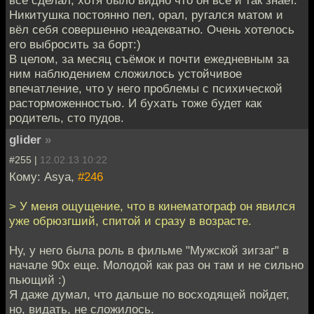
всё сделал, хотя было видно что он всё и так знает.
Никитушка постоянно пел, орал, ругался матом и
вёл себя совершенно неадекватно. Очень хотелось
его выбросить за борт:)
В целом, за месяц съёмок и почти ежедневным за
ним наблюдением сложилось устойчивое
впечатление, что у него проблемы с психической
расторможенностью. И бухать тоже будет как
родитель, сто пудов.
glider
»
#255 |
12.02.13 10:22
Кому: Asya,
#246
> У меня ощущение, что в кинематограф он явился
уже обрюзгший, спитой и сразу в возрасте.
Ну, у него была роль в фильме "Мужской зигзаг" в
начале 90х еще. Молодой как раз он там и не сильно
пьющий :)
Я даже думал, что дальше по восходящей пойдет,
но, видать, не сложилось.