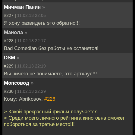
Мичман Панин
»
#227 |
11.02.13 22:05
Я хочу развидеть это обратно!!!
Манола
»
#228 |
11.02.13 22:17
Bad Comedian без работы не останется!
DSM
»
#229 |
11.02.13 22:19
Вы ничего не понимаете, это артхаус!!!
Мопсовод
»
#230 |
11.02.13 22:29
Кому: Abrikosov,
#226
> Какой прекрасный фильм получается.
> Среди моего личного рейтинга киноговна сможет
побороться за третье место!!!