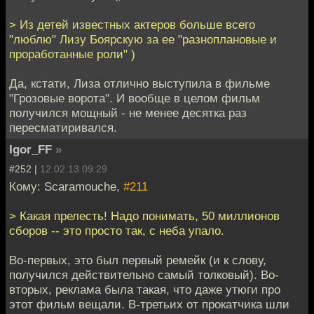
> Из детей известных актеров больше всего
"люблю" Лизу Боярскую за ее "разноплановые и
проработанные роли" )
Да, кстати, Лиза отлично выступила в фильме
"Грозовые ворота". И вообще в целом фильм
получился мощный - не менее десятка раз
пересматиривался.
Igor_FF
»
#252 |
12.02.13 09:29
Кому: Scaramouche,
#211
> Какая прелесть! Надо понимать, 50 миллионов
сборов -- это просто так, с неба упало.
Во-первых, это был первый ремейк (и к слову,
получился действительно самый толковый). Во-
вторых, реклама была такая, что даже утюги про
этот фильм вещали. В-третьих от прокатчика шли