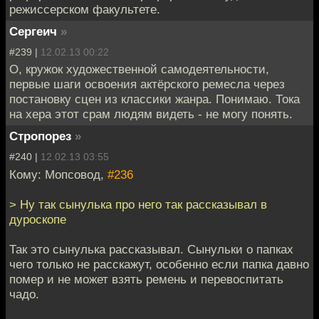
режиссерском факультете.
Сергеич
»
#239 |
12.02.13 00:22
О, кружок художественной самодеятельности,
первые шаги освоения актёрского ремесла через
постановку сцен из классики жанра. Понимаю. Тока
на хера этот срам людям видеть - не могу понять.
Стропорез
»
#240 |
12.02.13 03:55
Кому: Мопсовод,
#236
> Ну так сынулька про него так рассказывал в
дуроскопе
Так это сынулька рассказывал. Сынульки о папках
чего только не расскажут, особенно если папка давно
помер и не может взять ремень и перевоспитать
чадо.