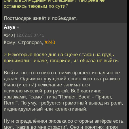
оставаясь таковым по сути?
Постмодерн живёт и побеждает.
Asya
»
#243 |
12.02.13 07:41
Кому: Стропорез,
#240
> Некоторые после дня на сцене стакан на грудь
принимали - иначе, говорили, из образа не выйти.
Выйти, но этого никто с ними профессионально не
делал. Одним из упущений советского театра-кино
было (и есть!) нежелание заниматься
психологической разгрузкой. Всё хаотично,
урывками, "само", типа "Привет, Вася! - Привет,
Петя!". По уму, требуется грамотный вывод из роли,
индивидуальный или коллективный.
Ну и определённая рисовка со стороны актёров есть,
мол, "какие во мне страсти". Оно и понятно: играя