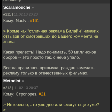
Scaramouche
»
#211 |
11.02.13 20:23
Кому: Naolvi,
#161
> Кроме как "отличная реклама Билайн" никаких
отзывов от смотревших до Вашего коммента не
знала
Какая прелесть! Надо понимать, 50 миллионов
сборов -- это просто так, с неба упало.
Всегда нравилась привычка граждан замечать
рекламу только в отечественных фильмах.
Metodist
»
#212 |
11.02.13 20:37
Кому: Стропорез,
#21
> Интересно, это уже дно или смогут еще хуже?
>