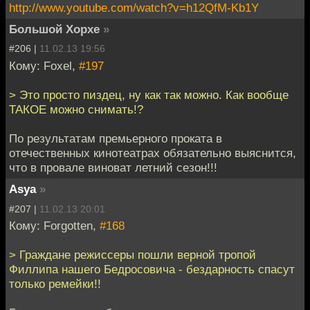
http://www.youtube.com/watch?v=h12QfM-Kb1Y
Большой Хорхе
»
#206 |
11.02.13 19:56
Кому: Foxel,
#197
> Это просто пиздец, ну как так можно. Как вообще
ТАКОЕ можно снимать!?
По результатам премьерного проката в
отечественных кинотеатрах обязательно выяснится,
что в провале виноват летний сезон!!!
Asya
»
#207 |
11.02.13 20:01
Кому: Forgotten,
#168
> Граждане режиссеры пошли верной тропой
Филлипа нашего Бедросовича - бездарность спасут
только ремейки!!