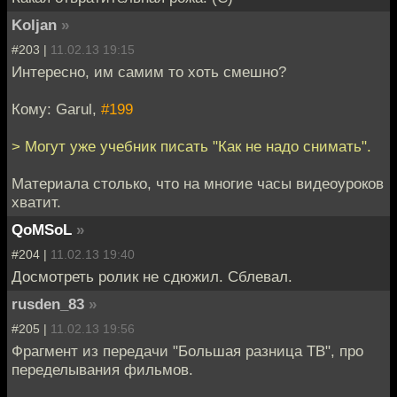
Koljan
»
#203 |
11.02.13 19:15
Интересно, им самим то хоть смешно?
Кому: Garul,
#199
> Могут уже учебник писать "Как не надо снимать".
Материала столько, что на многие часы видеоуроков
хватит.
QoMSoL
»
#204 |
11.02.13 19:40
Досмотреть ролик не сдюжил. Сблевал.
rusden_83
»
#205 |
11.02.13 19:56
Фрагмент из передачи "Большая разница ТВ", про
переделывания фильмов.