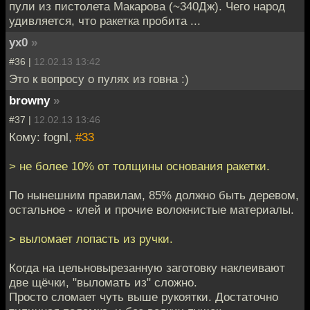
пули из пистолета Макарова (~340Дж). Чего народ
удивляется, что ракетка пробита ...
yx0
»
#36 |
12.02.13 13:42
Это к вопросу о пулях из говна :)
browny
»
#37 |
12.02.13 13:46
Кому: fognl,
#33
> не более 10% от толщины основания ракетки.
По нынешним правилам, 85% должно быть деревом,
остальное - клей и прочие волокнистые материалы.
> выломает лопасть из ручки.
Когда на цельновырезанную заготовку наклеивают
две щёчки, "выломать из" сложно.
Просто сломает чуть выше рукоятки. Достаточно