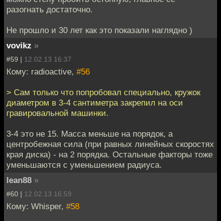
разогнать достаточно.
Не прошло и 30 лет как это показали наглядно )
vovikz
»
#59 |
12.02.13 16:37
Кому: radioactive,
#56
> Сам только что попробовал специально, кружок
диаметром в 3-4 сантиметра закрепил на оси
гравировальной машинки.
3-4 это не 15. Масса меньше на порядок, а
центробежная сила (при равных линейных скоростях
края диска) - на 2 порядка. Остальные факторы тоже
уменьшаются с уменьшением радиуса.
lean88
»
#60 |
12.02.13 16:59
Кому: Whisper,
#58