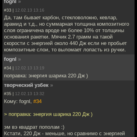
fognl
»
#33 |
12.02.13 13:16
Да, там бывает карбон, стекловолокно, кевлар,
арамид и т.д., но суммарная толщина композитного
слоя ограничена вроде не более 10% от толщины
основания ракетки. Мячик 2.7 грамм на такой
скорости с энергией около 440 Дж если не пробьет
композитные слои, то выломает лопасть из ручки.
fognl
»
#34 |
12.02.13 13:19
поправка: энергия шарика 220 Дж )
творческий узбек
»
#35 |
12.02.13 13:32
Кому: fognl,
#34
> поправка: энергия шарика 220 Дж )
эм вэ квадрат пополам :)
Кстати, 220 Дж - меньше, но сравнимо с энергией