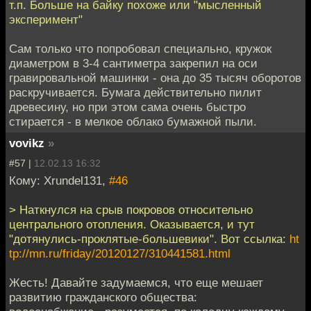
т.п. Больше на байку похоже или "мысленный
эксперимент"
Сам только что попробовал специально, кружок
диаметром в 3-4 сантиметра закрепил на оси
гравировальной машинки - она до 35 тысяч оборотов
раскручивается. Бумага действительно пилит
древесину, но при этом сама очень быстро
стирается - в мелкое облако бумажной пыли.
vovikz
»
#57 |
12.02.13 16:32
Кому: Xrundel131,
#46
> Наткнулся на срыв покровов относительно
центрального отопления. Оказывается, и тут
"дотянулись-проклятые-большевики". Вот ссылка:
ht
tp://mn.ru/friday/20120127/310441581.html
Жесть! Давайте задумаемся, что еще мешает
развитию гражданского общества: