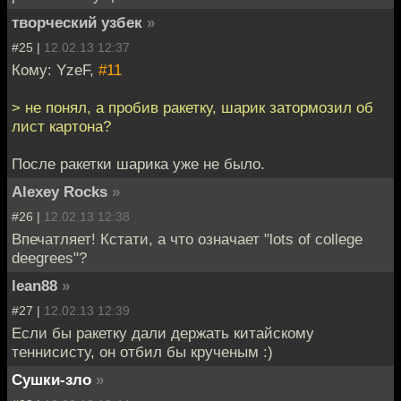
творческий узбек
»
#25 |
12.02.13 12:37
Кому: YzeF,
#11
> не понял, а пробив ракетку, шарик затормозил об
лист картона?
После ракетки шарика уже не было.
Alexey Rocks
»
#26 |
12.02.13 12:38
Впечатляет! Кстати, а что означает "lots of college
deegrees"?
lean88
»
#27 |
12.02.13 12:39
Если бы ракетку дали держать китайскому
теннисисту, он отбил бы крученым :)
Сушки-зло
»