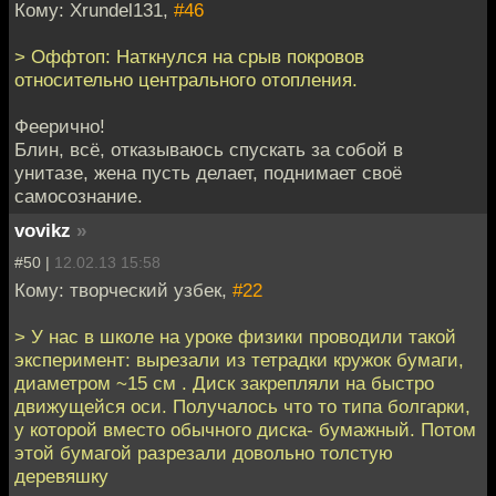
Кому: Xrundel131,
#46
> Оффтоп: Наткнулся на срыв покровов
относительно центрального отопления.
Феерично!
Блин, всё, отказываюсь спускать за собой в
унитазе, жена пусть делает, поднимает своё
самосознание.
vovikz
»
#50 |
12.02.13 15:58
Кому: творческий узбек,
#22
> У нас в школе на уроке физики проводили такой
эксперимент: вырезали из тетрадки кружок бумаги,
диаметром ~15 см . Диск закрепляли на быстро
движущейся оси. Получалось что то типа болгарки,
у которой вместо обычного диска- бумажный. Потом
этой бумагой разрезали довольно толстую
деревяшку