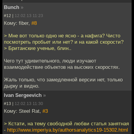
Bunch
»
#12 |
12.02.13 11:23
Кому: fiber,
#8
> Мне вот только одно не ясно - а нафига? Чисто
посмотреть пробьет или нет? и на какой скорости?
> Британские ученые, блин..
Чего тут удивительного, люди изучают
взаимодействие объектов на высоких скоростях.
Жаль только, что замедленной версии нет, только
дырку и видно.
Ivan Sergeevich
»
#13 |
12.02.13 11:30
Кому: Steel Rat,
#3
> Кстати, на тему свободной любви статья занятная
-
http://www.imperiya.by/authorsanalytics19-15302.html