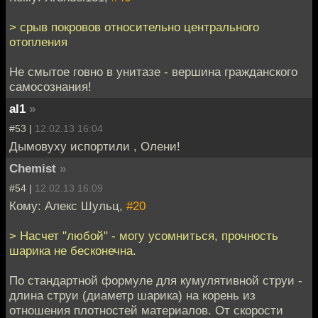
> срыв покровов относительно центрального
отопления
Не смытое говно в унитазе - вершина гражданского
самосознания!
al1
»
#53 |
12.02.13 16:04
Дымовуху испортили , Олени!
Chemist
»
#54 |
12.02.13 16:09
Кому: Алекс Шульц,
#20
> Насчет "любой" - могу усомниться, прочность
шарика не бесконечна.
По стандартной формуле для кумулятивной струи -
длина струи (диаметр шарика) на корень из
отношения плотностей материалов. От скорости