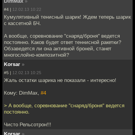
DimMax
»
#4 |
12.02.13 10:22
Кумулятивный тенисный шарик! Ждем теперь шарик
с кассетной БЧ.
А вообще, соревнование "снаряд/броня" ведется
постоянно. Каков будет ответ теннисной ракетки?
Обзаведется ли она активной броней, станет
многослойно-композитной?
Korsar
»
#5 |
12.02.13 10:25
Жаль остатки шарика не показали - интересно!
Кому: DimMax,
#4
> А вообще, соревнование "снаряд/броня" ведется
постоянно.
Чисто Рельсотрон!!!
Korsar
»