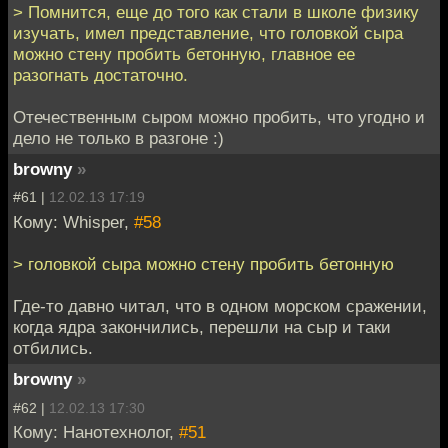
> Помнится, еще до того как стали в школе физику
изучать, имел представление, что головкой сыра
можно стену пробить бетонную, главное ее
разогнать достаточно.
Отечественным сыром можно пробить, что угодно и
дело не только в разгоне :)
browny
»
#61 |
12.02.13 17:19
Кому: Whisper,
#58
> головкой сыра можно стену пробить бетонную
Где-то давно читал, что в одном морском сражении,
когда ядра закончились, перешли на сыр и таки
отбились.
browny
»
#62 |
12.02.13 17:30
Кому: Нанотехнолог,
#51