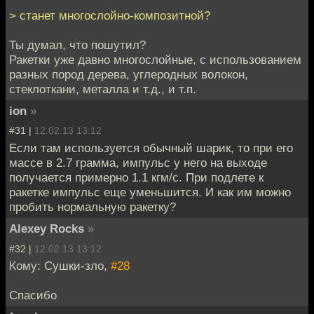
> станет многослойно-композитной?
Ты думал, что пошутил?
Ракетки уже давно многослойные, с использованием
разных пород дерева, углеродных волокон,
стеклоткани, металла и т.д., и т.п.
ion
»
#31 |
12.02.13 13:12
Если там используется обычный шарик, то при его
массе в 2.7 грамма, импульс у него на выходе
получается примерно 1.1 кгм/с. При подлете к
ракетке импульс еще уменьшится. И как им можно
пробить нормальную ракетку?
Alexey Rocks
»
#32 |
12.02.13 13:12
Кому: Сушки-зло,
#28
Спасибо