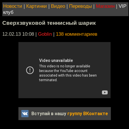
Новости
|
Картинки
|
Видео
|
Переводы
|
Магазин
|
VIP
клуб
Сверхзвуковой теннисный шарик
12.02.13 10:08
|
Goblin
|
138 комментариев
Вступай в нашу
группу ВКонтакте