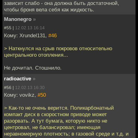
зависит слабо - она должна быть достаточной,
чтобы броня вела себя как жидкость.
Manonegro
»
#55 |
12.02.13 16:14
Кому: Xrundel131,
#46
> Наткнулся на срыв покровов относительно
центрального отопления...
Не дочитал. Стошнило.
radioactive
»
#56 |
12.02.13 16:30
Кому: vovikz,
#50
> Как-то не очень верится. Поликарбонатный
компакт диск в скоростном приводе может
разорвать. А тут бумага, которую никто не
центровал, не балансировал; имеющая
неравномерную плотность; в газовой среде и т.д. и