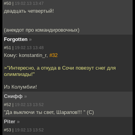
#50 |
19.02.13 13:47
двадцать четвертый!
(анекдот про командировочных)
Forgotten
»
#51 |
19.02.13 13:48
Кому: konstantin_r,
#32
>"Интересно, а откуда в Сочи повезут снег для
олимпиады!"
Из Колумбии!
Снифф
»
#52 |
19.02.13 13:52
"Да выключи ты свет, Шарапов!!! " (С)
Piter
»
#53 |
19.02.13 13:52