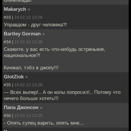
Makarych
»
#33 |
19.02.13 13:28
Управдом - друг человека?!
Bartley Gorman
»
#34 |
19.02.13 13:28
Скажите, у вас есть что-нибудь остренькое,
национальное?!
Кинжал, тэбэ в джопу!!!
GlotZiok
»
#35 |
19.02.13 13:28
— Всех выпер!.. А он колы попросил!.. Потому что
нечего больше хотеть!!!
Папа Джонсон
»
#36 |
19.02.13 13:29
- Опять супец варить, опять мне...