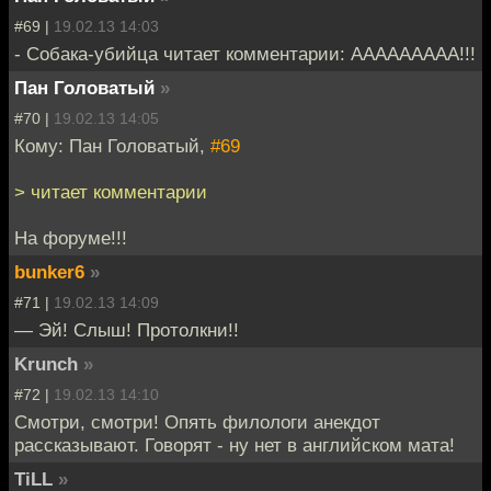
#69 |
19.02.13 14:03
- Собака-убийца читает комментарии: ААААААААА!!!
Пан Головатый
»
#70 |
19.02.13 14:05
Кому: Пан Головатый,
#69
> читает комментарии
На форуме!!!
bunker6
»
#71 |
19.02.13 14:09
— Эй! Слыш! Протолкни!!
Krunch
»
#72 |
19.02.13 14:10
Смотри, смотри! Опять филологи анекдот
рассказывают. Говорят - ну нет в английском мата!
TiLL
»