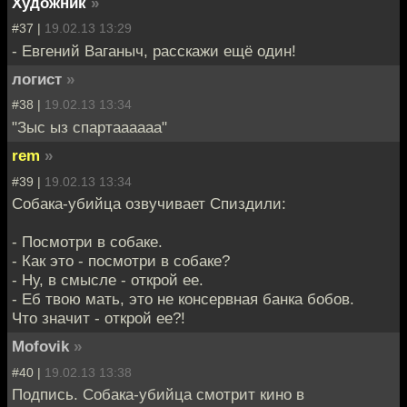
Художник
»
#37 |
19.02.13 13:29
- Евгений Ваганыч, расскажи ещё один!
логист
»
#38 |
19.02.13 13:34
"Зыс ыз спартаааааа"
rem
»
#39 |
19.02.13 13:34
Собака-убийца озвучивает Спиздили:
- Посмотри в собаке.
- Как это - посмотри в собаке?
- Ну, в смысле - открой ее.
- Еб твою мать, это не консервная банка бобов.
Что значит - открой ее?!
Mofovik
»
#40 |
19.02.13 13:38
Подпись. Собака-убийца смотрит кино в