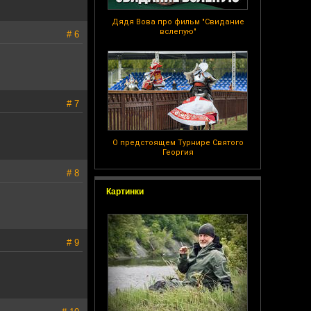
Дядя Вова про фильм "Свидание
вслепую"
# 6
# 7
О предстоящем Турнире Святого
Георгия
# 8
Картинки
# 9