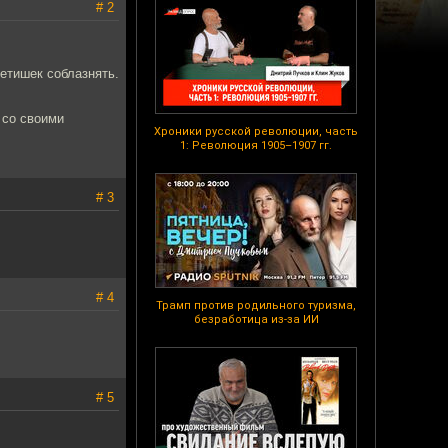
# 2
етишек соблазнять.
 со своими
Хроники русской революции, часть
1: Революция 1905–1907 гг.
# 3
# 4
Трамп против родильного туризма,
безработица из-за ИИ
# 5