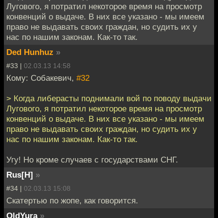
Лугового, я потратил некоторое время на просмотр
конвенций о выдаче. В них все указано - мы имеем
право не выдавать своих граждан, но судить их у
нас по нашим законам. Как-то так.
Ded Hunhuz
»
#33 |
02.03.13 14:58
Кому: Собакевич,
#32
> Когда либерасты поднимали вой по поводу выдачи
Лугового, я потратил некоторое время на просмотр
конвенций о выдаче. В них все указано - мы имеем
право не выдавать своих граждан, но судить их у
нас по нашим законам. Как-то так.
Угу! Но кроме случаев с государствами СНГ.
Rus[H]
»
#34 |
02.03.13 15:08
Скатертью по жопе, как говорится.
OldYura
»