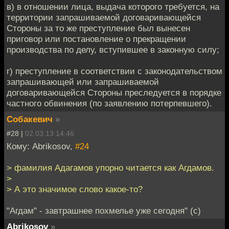
в) в отношении лица, выдача которого требуется, на
территории запрашиваемой договаривающейся
Стороны за то же преступление был вынесен
приговор или постановление о прекращении
производства по делу, вступившее в законную силу;
г) преступление в соответствии с законодательством
запрашивающей или запрашиваемой
договаривающейся Стороны преследуется в порядке
частного обвинения (по заявлению потерпевшего).
Собакевич
»
#28 |
02.03.13 14:46
Кому: Abrikosov,
#24
> фамилия Адагамов упорно читается как Агдамов.
>
> А это значимое слово какое-то?
"Агдам" - завтрашнее похмелье уже сегодня" (с)
Abrikosov
»