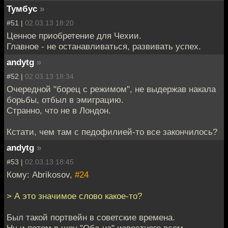
Тумбус
»
#51 |
02.03.13 18:20
Ценное приобретение для Чехии.
Главное - не останавливаться, развивать успех.
andytg
»
#52 |
02.03.13 18:34
Очередной "борец с режимом", не выдержав накала
борьбы, отбыл в эмиграцию.
Странно, что не в Лондон.
Кстати, чем там с педофилией-то все закончилось?
andytg
»
#53 |
02.03.13 18:45
Кому: Abrikosov,
#24
> А это значимое слово какое-то?
Был такой портвейн в советские времена.