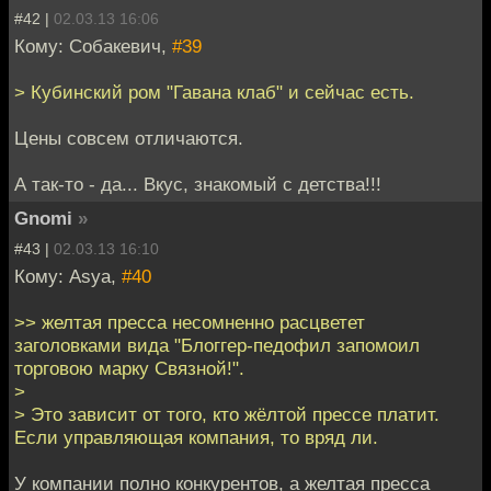
#42 |
02.03.13 16:06
Кому: Собакевич,
#39
> Кубинский ром "Гавана клаб" и сейчас есть.
Цены совсем отличаются.
А так-то - да... Вкус, знакомый с детства!!!
Gnomi
»
#43 |
02.03.13 16:10
Кому: Asya,
#40
>> желтая пресса несомненно расцветет
заголовками вида "Блоггер-педофил запомоил
торговою марку Связной!".
>
> Это зависит от того, кто жёлтой прессе платит.
Если управляющая компания, то вряд ли.
У компании полно конкурентов, а желтая пресса