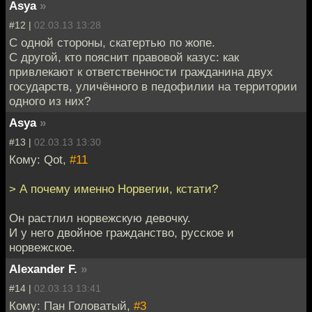
Asya
»
#12 |
02.03.13 13:28
С одной стороны, скатертью по жопе.
С другой, кто пояснит правовой казус: как
привлекают к ответственности гражданина двух
государств, уличённого в педофилии на территории
одного из них?
Asya
»
#13 |
02.03.13 13:30
Кому: Qot,
#11
> А почему именно Норвегии, кстати?
Он растлил норвежскую девочку.
И у него двойное гражданство, русское и
норвежское.
Alexander F.
»
#14 |
02.03.13 13:41
Кому: Пан Головатый,
#3