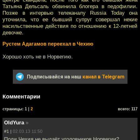
Татьяна Дельсаль обвинила блогера в педофилии.
Позже в интервью телеканалу Russia Today она
уточнила, что ее бывший супруг совершал некие
насильственные действия по отношению к 12-летней
девочке.
Рустем Адагамов переехал в Чехию
Хорошо хоть не в Норвегию.
Подписывайся на наш
канал в Telegram
Комментарии
cтраницы: 1 |
2
всего: 117
OldYura
»
#1 |
02.03.13 11:50
Поди Чехия не выдаёт уголовников Норвегии?