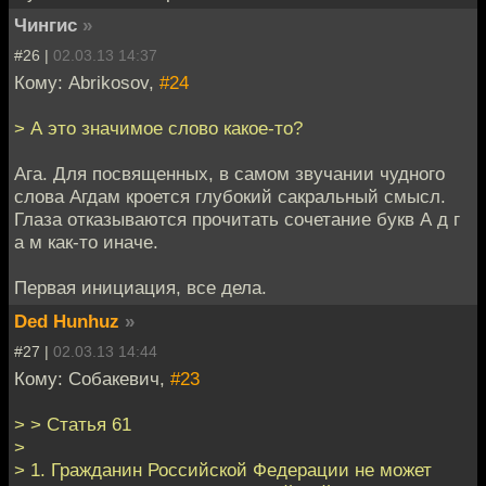
Чингис
»
#26 |
02.03.13 14:37
Кому: Abrikosov,
#24
> А это значимое слово какое-то?
Ага. Для посвященных, в самом звучании чудного
слова Агдам кроется глубокий сакральный смысл.
Глаза отказываются прочитать сочетание букв А д г
а м как-то иначе.
Первая инициация, все дела.
Ded Hunhuz
»
#27 |
02.03.13 14:44
Кому: Собакевич,
#23
> > Статья 61
>
> 1. Гражданин Российской Федерации не может