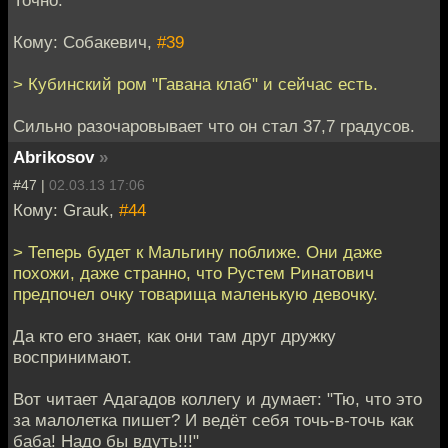
Кому: Собакевич,
#39
> Кубинский ром "Гавана клаб" и сейчас есть.
Сильно разочаровывает что он стал 37,7 градусов.
Abrikosov
»
#47 |
02.03.13 17:06
Кому: Grauk,
#44
> Теперь будет к Мальгину поближе. Они даже
похожи, даже странно, что Рустем Ринатович
предпочел очку товарища маленькую девочку.
Да кто его знает, как они там друг дружку
воспринимают.
Вот читает Адагадов коллегу и думает: "Тю, что это
за малолетка пишет? И ведёт себя точь-в-точь как
баба! Надо бы вдуть!!!"