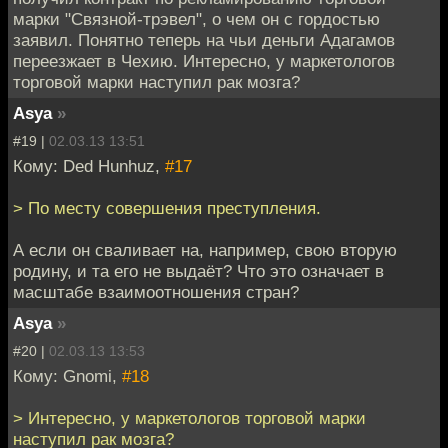
марки "Связной-трэвел", о чем он с гордостью
заявил. Понятно теперь на чьи деньги Адагамов
переезжает в Чехию. Интересно, у маркетологов
торговой марки наступил рак мозга?
Asya
»
#19 |
02.03.13 13:51
Кому: Ded Hunhuz,
#17
> По месту совершения преступления.
А если он сваливает на, например, свою вторую
родину, и та его не выдаёт? Что это означает в
масштабе взаимоотношения стран?
Asya
»
#20 |
02.03.13 13:53
Кому: Gnomi,
#18
> Интересно, у маркетологов торговой марки
наступил рак мозга?