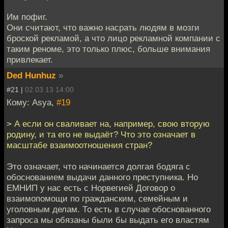
Им пофиг.
Они считают, что важно насрать людям в мозги
броской рекламой, а что лицо рекламной компании с
таким реноме, это только плюс, больше внимания
привлекает.
Ded Hunhuz
»
#21 |
02.03.13 14:00
Кому: Asya,
#19
> А если он сваливает на, например, свою вторую
родину, и та его не выдаёт? Что это означает в
масштабе взаимоотношения стран?
Это означает, что начинается долгая бодяга с
обоснованием выдачи данного преступника. Но
ЕМНИП у нас есть с Норвегией Договор о
взаимопомощи по гражданским, семейным и
уголовным делам. То есть в случае обоснованного
запроса мы обязаны были бы выдать его властям