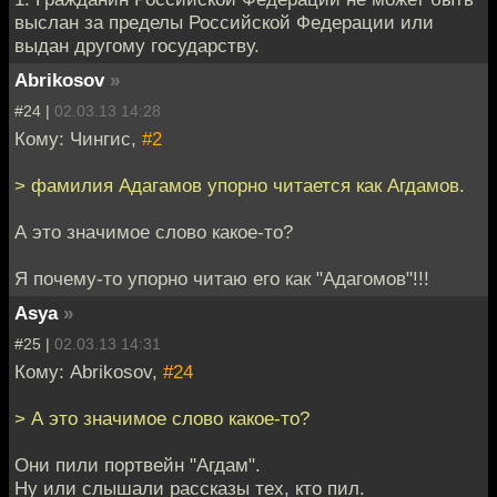
выслан за пределы Российской Федерации или
выдан другому государству.
Abrikosov
»
#24 |
02.03.13 14:28
Кому: Чингис,
#2
> фамилия Адагамов упорно читается как Агдамов.
А это значимое слово какое-то?
Я почему-то упорно читаю его как "Адагомов"!!!
Asya
»
#25 |
02.03.13 14:31
Кому: Abrikosov,
#24
> А это значимое слово какое-то?
Они пили портвейн "Агдам".
Ну или слышали рассказы тех, кто пил.