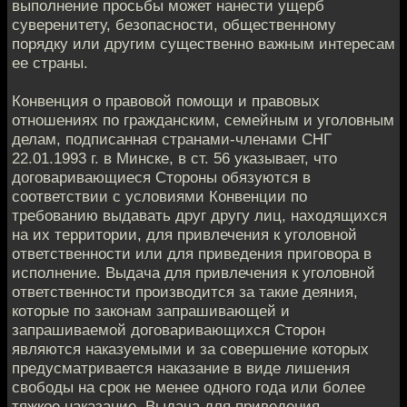
выполнение просьбы может нанести ущерб
суверенитету, безопасности, общественному
порядку или другим существенно важным интересам
ее страны.
Конвенция о правовой помощи и правовых
отношениях по гражданским, семейным и уголовным
делам, подписанная странами-членами СНГ
22.01.1993 г. в Минске, в ст. 56 указывает, что
договаривающиеся Стороны обязуются в
соответствии с условиями Конвенции по
требованию выдавать друг другу лиц, находящихся
на их территории, для привлечения к уголовной
ответственности или для приведения приговора в
исполнение. Выдача для привлечения к уголовной
ответственности производится за такие деяния,
которые по законам запрашивающей и
запрашиваемой договаривающихся Сторон
являются наказуемыми и за совершение которых
предусматривается наказание в виде лишения
свободы на срок не менее одного года или более
тяжкое наказание. Выдача для приведения