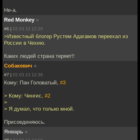
Не-а.
Red Monkey
»
#6 |
02.03.13 12:29
>Известный блогер Рустем Адагамов переехал из
России в Чехию.
Каких людей страна теряет!!
Собакевич
»
#7 |
02.03.13 12:38
Кому: Пан Головатый,
#3
> Кому: Чингис,
#2
>
> Я думал, что только мной.
Присоединяюсь.
Январь
»