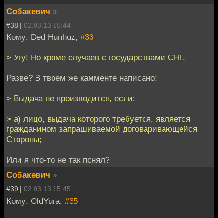
Собакевич
»
#38 |
02.03.13 15:44
Кому: Ded Hunhuz,
#33
> Угу! Но кроме случаев с государствами СНГ.
Разве? В твоем же камменте написано:
> Выдача не производится, если:
> а) лицо, выдача которого требуется, является
гражданином запрашиваемой договаривающейся
Стороны;
Или я что-то не так понял?
Собакевич
»
#39 |
02.03.13 15:45
Кому: OldYura,
#35