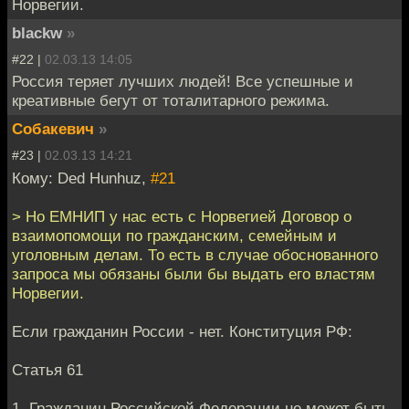
Норвегии.
blackw
»
#22 |
02.03.13 14:05
Россия теряет лучших людей! Все успешные и
креативные бегут от тоталитарного режима.
Собакевич
»
#23 |
02.03.13 14:21
Кому: Ded Hunhuz,
#21
> Но ЕМНИП у нас есть с Норвегией Договор о
взаимопомощи по гражданским, семейным и
уголовным делам. То есть в случае обоснованного
запроса мы обязаны были бы выдать его властям
Норвегии.
Если гражданин России - нет. Конституция РФ:
Статья 61
1. Гражданин Российской Федерации не может быть