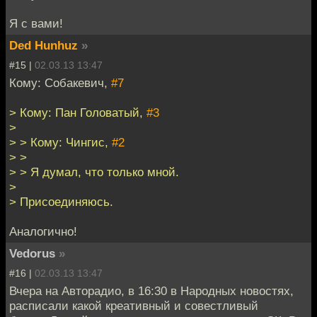
Я с вами!
Ded Hunhuz
»
#15 |
02.03.13 13:47
Кому: Собакевич,
#7
> Кому: Пан Головатый,
#3
>
> > Кому: Чингис,
#2
> >
> > Я думал, что только мной.
>
> Присоединяюсь.
Аналогично!
Vedorus
»
#16 |
02.03.13 13:47
Вчера на Авторадио, в 16:30 в Народных новостях,
расписали какой креативный и совестливый