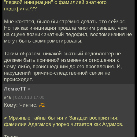
"первой инициации" с фамилией знатного
педофила???
Мне кажется, было бы стрёмно делать это сейчас.
Но так как инициация прошла многим раньше, чем
на сцене возник знатный педофил, воспоминания не
могут быть скомпрометированы.
Таким образом, никакой знатный педоблоггер не
должен быть причиной изменения отношения к
чему-либо, происшедшим до его проявления. И,
нарушений причино-следственной связи не
происходит.
ЛемкеТТ
»
#46 |
02.03.13 17:00
Кому: Чингис,
#2
> Мрачные тайны бытия и Загадки восприятия:
фамилия Адагамов упорно читается как Агдамов.
Точно.