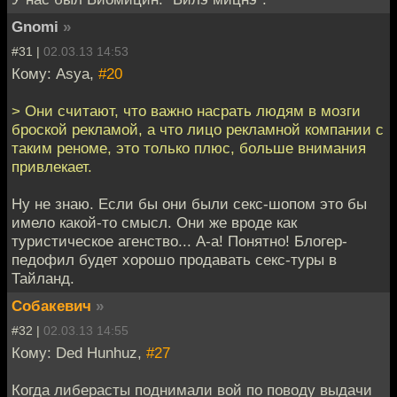
Gnomi
»
#31 |
02.03.13 14:53
Кому: Asya,
#20
> Они считают, что важно насрать людям в мозги
броской рекламой, а что лицо рекламной компании с
таким реноме, это только плюс, больше внимания
привлекает.
Ну не знаю. Если бы они были секс-шопом это бы
имело какой-то смысл. Они же вроде как
туристическое агенство... А-а! Понятно! Блогер-
педофил будет хорошо продавать секс-туры в
Тайланд.
Собакевич
»
#32 |
02.03.13 14:55
Кому: Ded Hunhuz,
#27
Когда либерасты поднимали вой по поводу выдачи