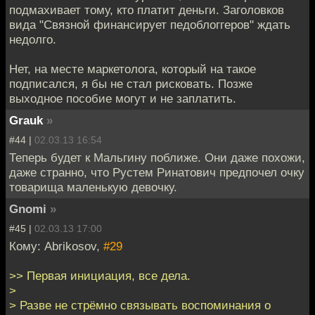
подмахивает тому, кто платит деньги. Заголовков
вида "Связной финансирует педоблоггеров" ждать
недолго.
Нет, на месте маркетолога, который на такое
подписался, я бы не стал рисковать. Позже
выходное пособие могут и не заплатить.
Grauk
»
#44 |
02.03.13 16:54
Теперь будет к Мальгину поближе. Они даже похожи,
даже странно, что Рустем Ринатович предпочел очку
товарища маленькую девочку.
Gnomi
»
#45 |
02.03.13 17:00
Кому: Abrikosov,
#29
>> Первая инициация, все дела.
>
> Разве не стрёмно связывать воспоминания о