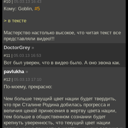
#10 |
05.03.13 16:43
Кому: Goblin,
#5
> в тексте
Мастерство настолько высокое, что читая текст все
представляли видео!!!
DoctorGrey
»
#11 |
05.03.13 16:53
Вот был уверен, что в видео было. А оно эвона как.
pavlukha
»
#12 |
05.03.13 17:10
По-моему, прекрасно:
Чем больше текущий цвет нации будет твердить,
что при Сталине Родина добилась прогресса и
величия ценой принесения в жертву цвета нации,
тем больше в общественном сознании будет
крепнуть уверенность, что текущий цвет нации