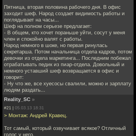
Пятница, вторая половина рабочего дня. В офис
заходит шеф. Народ создает видимость работы и
поглядывает на часы...
Шеф на полном серьезе предлагает:
- В общем, кто хочет пораньше уйти, сосут у меня
член и спокойно валят с работы.
Народ немного в шоке, но первая ринулась
секретарша. Потом начальница отдела кадров, потом
девочки из отдела маркетинга... Последним побежал
отрабатывать педик из пиар-отдела. Довольный и
немного уставший шеф возвращается в офис и
говорит:
- Ну что же, все хуесосы свалили, можно и зарплату
людям раздать...
Reality_SC
»
#21 |
05.03.13 18:31
> Монтаж: Андрей Кравец.
Тот самый, который озвучивает всякое? Отличный
голос у него.