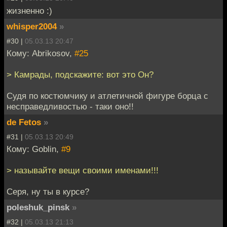
жизненно :)
whisper2004
»
#30 |
05.03.13 20:47
Кому: Abrikosov,
#25
> Камрады, подскажите: вот это Он?
Судя по костюмчику и атлетичной фигуре борца с
несправедливостью - таки оно!!
de Fetos
»
#31 |
05.03.13 20:49
Кому: Goblin,
#9
> называйте вещи своими именами!!!
Серя, ну ты в курсе?
poleshuk_pinsk
»
#32 |
05.03.13 21:13