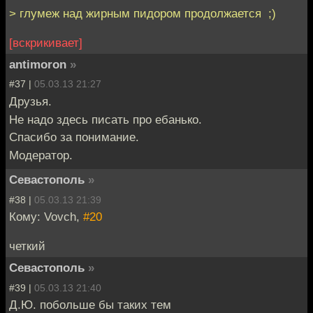
> глумеж над жирным пидором продолжается ;)
[вскрикивает]
antimoron
»
#37 |
05.03.13 21:27
Друзья.
Не надо здесь писать про ебанько.
Спасибо за понимание.
Модератор.
Севастополь
»
#38 |
05.03.13 21:39
Кому: Vovch,
#20
четкий
Севастополь
»
#39 |
05.03.13 21:40
Д.Ю. побольше бы таких тем