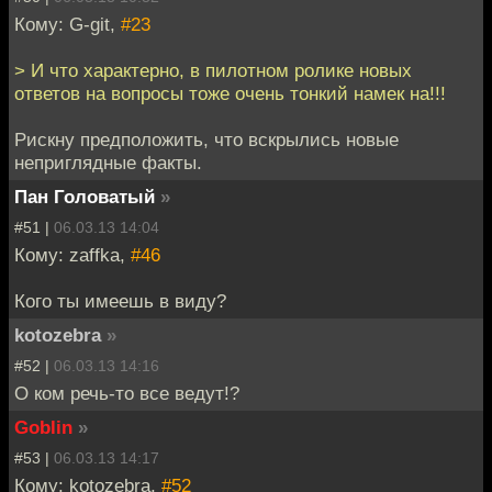
Кому: G-git,
#23
> И что характерно, в пилотном ролике новых
ответов на вопросы тоже очень тонкий намек на!!!
Рискну предположить, что вскрылись новые
неприглядные факты.
Пан Головатый
»
#51 |
06.03.13 14:04
Кому: zaffka,
#46
Кого ты имеешь в виду?
kotozebra
»
#52 |
06.03.13 14:16
О ком речь-то все ведут!?
Goblin
»
#53 |
06.03.13 14:17
Кому: kotozebra,
#52