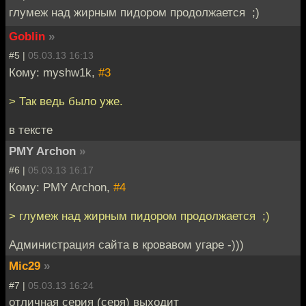
глумеж над жирным пидором продолжается ;)
Goblin
»
#5 |
05.03.13 16:13
Кому: myshw1k,
#3
> Так ведь было уже.
в тексте
PMY Archon
»
#6 |
05.03.13 16:17
Кому: PMY Archon,
#4
> глумеж над жирным пидором продолжается ;)
Администрация сайта в кровавом угаре -)))
Mic29
»
#7 |
05.03.13 16:24
отличная серия (серя) выходит