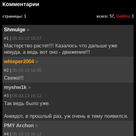
Комментарии
cтраницы: 1
всего: 57,
Goblin
: 3
Shmulge
»
#1 |
05.03.13 15:57
Мастерство растет!!! Казалось что дальше уже
некуда, а ведь вот оно - движение!!!
whisper2004
»
#2 |
05.03.13 16:05
Свежо!!!
myshw1k
»
#3 |
05.03.13 16:12
Так ведь было уже.
Анекдот, в прошлый раз, уж очень в тему появился.
PMY Archon
»
#4 |
05.03.13 16:12