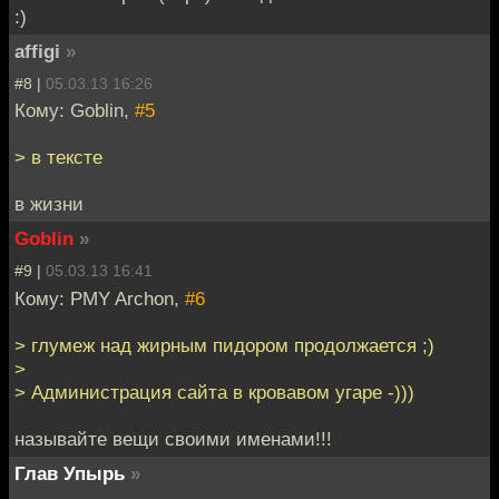
:)
affigi
»
#8 |
05.03.13 16:26
Кому: Goblin,
#5
> в тексте
в жизни
Goblin
»
#9 |
05.03.13 16:41
Кому: PMY Archon,
#6
> глумеж над жирным пидором продолжается ;)
>
> Администрация сайта в кровавом угаре -)))
называйте вещи своими именами!!!
Глав Упырь
»