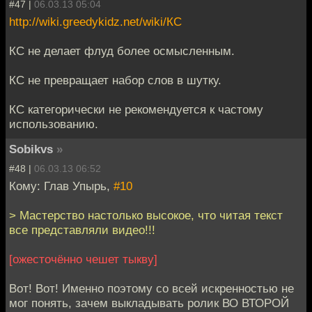
#47 |
06.03.13 05:04
http://wiki.greedykidz.net/wiki/КС
КС не делает флуд более осмысленным.
КС не превращает набор слов в шутку.
КС категорически не рекомендуется к частому
использованию.
Sobikvs
»
#48 |
06.03.13 06:52
Кому: Глав Упырь,
#10
> Мастерство настолько высокое, что читая текст
все представляли видео!!!
[ожесточённо чешет тыкву]
Вот! Вот! Именно поэтому со всей искренностью не
мог понять, зачем выкладывать ролик ВО ВТОРОЙ