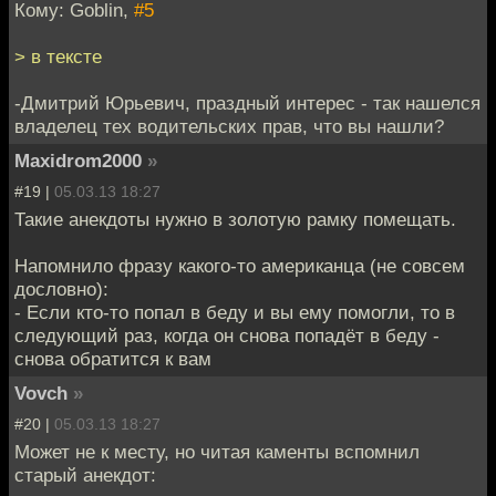
Кому: Goblin,
#5
> в тексте
-Дмитрий Юрьевич, праздный интерес - так нашелся
владелец тех водительских прав, что вы нашли?
Maxidrom2000
»
#19 |
05.03.13 18:27
Такие анекдоты нужно в золотую рамку помещать.
Напомнило фразу какого-то американца (не совсем
дословно):
- Если кто-то попал в беду и вы ему помогли, то в
следующий раз, когда он снова попадёт в беду -
снова обратится к вам
Vovch
»
#20 |
05.03.13 18:27
Может не к месту, но читая каменты вспомнил
старый анекдот: