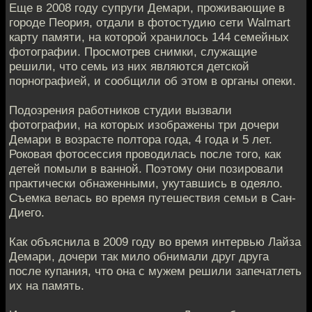
Еще в 2008 году супруги Демари, проживающие в
городе Пеория, отдали в фотостудию сети Walmart
карту памяти, на которой хранилось 144 семейных
фотографии. Просмотрев снимки, служащие
решили, что семь из них являются детской
порнографией, и сообщили об этом в органы опеки.
Подозрения работников студии вызвали
фотографии, на которых изображены три дочери
Демари в возрасте полтора года, 4 года и 5 лет.
Роковая фотосессия проводилась после того, как
детей помыли в ванной. Поэтому они позировали
практически обнаженными, укутавшись в одеяло.
Съемка велась во время путешествия семьи в Сан-
Диего.
Как объяснила в 2009 году во время интервью Лайза
Демари, дочери так мило обнимали друг друга
после купания, что она с мужем решили запечатлеть
их на память.