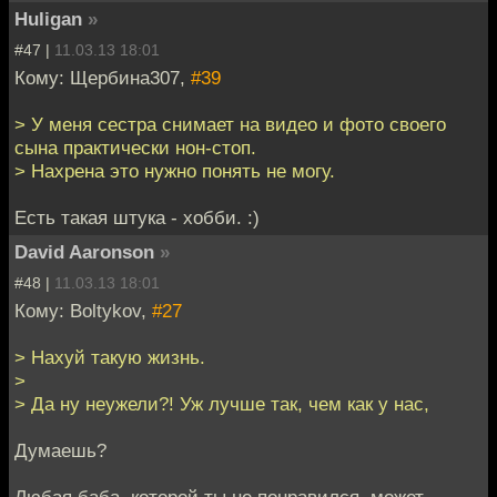
Huligan
»
#47 |
11.03.13 18:01
Кому: Щербина307,
#39
> У меня сестра снимает на видео и фото своего
сына практически нон-стоп.
> Нахрена это нужно понять не могу.
Есть такая штука - хобби. :)
David Aaronson
»
#48 |
11.03.13 18:01
Кому: Boltykov,
#27
> Нахуй такую жизнь.
>
> Да ну неужели?! Уж лучше так, чем как у нас,
Думаешь?