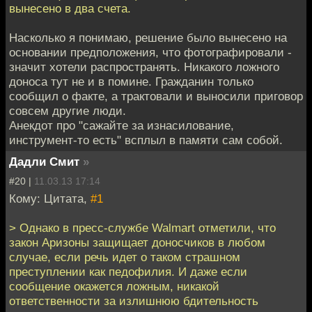
вынесено в два счета.
Насколько я понимаю, решение было вынесено на
основании предположения, что фотографировали -
значит хотели распространять. Никакого ложного
доноса тут не и в помине. Гражданин только
сообщил о факте, а трактовали и выносили приговор
совсем другие люди.
Анекдот про "сажайте за изнасилование,
инструмент-то есть" всплыл в памяти сам собой.
Дадли Смит
»
#20 |
11.03.13 17:14
Кому: Цитата,
#1
> Однако в пресс-службе Walmart отметили, что
закон Аризоны защищает доносчиков в любом
случае, если речь идет о таком страшном
преступлении как педофилия. И даже если
сообщение окажется ложным, никакой
ответственности за излишнюю бдительность