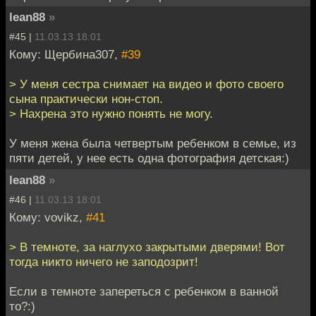
lean88
»
#45 |
11.03.13 18:01
Кому: Щербина307,
#39
> У меня сестра снимает на видео и фото своего
сына практически нон-стоп.
> Нахрена это нужно понять не могу.
У меня жена была четвертым ребенком в семье, из
пяти детей, у нее есть одна фотография детская:)
lean88
»
#46 |
11.03.13 18:01
Кому: vovikz,
#41
> В темноте, за наглухо закрытыми дверями! Вот
тогда никто ничего не заподозрит!
Если в темноте запереться с ребенком в ванной
то?:)