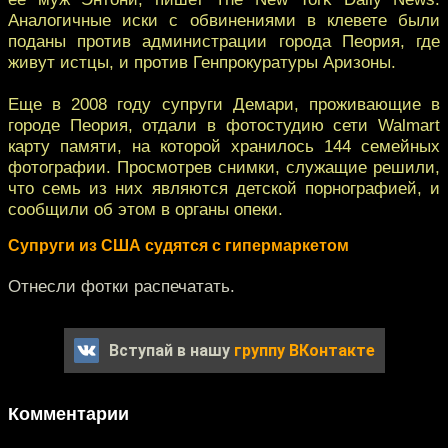
Аналогичные иски с обвинениями в клевете были
поданы против администрации города Пеория, где
живут истцы, и против Генпрокуратуры Аризоны.
Еще в 2008 году супруги Демари, проживающие в
городе Пеория, отдали в фотостудию сети Walmart
карту памяти, на которой хранилось 144 семейных
фотографии. Просмотрев снимки, служащие решили,
что семь из них являются детской порнографией, и
сообщили об этом в органы опеки.
Супруги из США судятся с гипермаркетом
Отнесли фотки распечатать.
Вступай в нашу
группу ВКонтакте
Комментарии