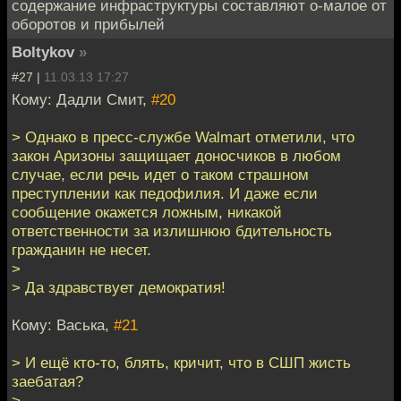
содержание инфраструктуры составляют о-малое от
оборотов и прибылей
Boltykov
»
#27 |
11.03.13 17:27
Кому: Дадли Смит,
#20
> Однако в пресс-службе Walmart отметили, что
закон Аризоны защищает доносчиков в любом
случае, если речь идет о таком страшном
преступлении как педофилия. И даже если
сообщение окажется ложным, никакой
ответственности за излишнюю бдительность
гражданин не несет.
>
> Да здравствует демократия!
Кому: Васька,
#21
> И ещё кто-то, блять, кричит, что в СШП жисть
заебатая?
>