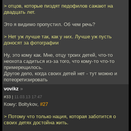
> отцов, которые пиздят педофилов сажают на
двадцать лет.
Это я видимо пропустил. Об чем речь?
> Нет уж лучше так, как у них. Лучше уж пусть
доносят за фотографии
Ну, это кому как. Мне, отцу троих детей, что-то
неохота садиться из-за того, что кому-то что-то
примерещилось.
Другое дело, когда своих детей нет - тут можно и
потеоретизировать
vovikz
»
#33 |
11.03.13 17:47
Кому: Boltykov,
#27
> Потому что только нация, которая заботится о
своих детях достойна жить.