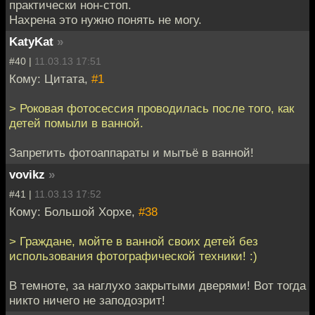
практически нон-стоп.
Нахрена это нужно понять не могу.
KatyKat
»
#40 |
11.03.13 17:51
Кому: Цитата,
#1
> Роковая фотосессия проводилась после того, как
детей помыли в ванной.
Запретить фотоаппараты и мытьё в ванной!
vovikz
»
#41 |
11.03.13 17:52
Кому: Большой Хорхе,
#38
> Граждане, мойте в ванной своих детей без
использования фотографической техники! :)
В темноте, за наглухо закрытыми дверями! Вот тогда
никто ничего не заподозрит!