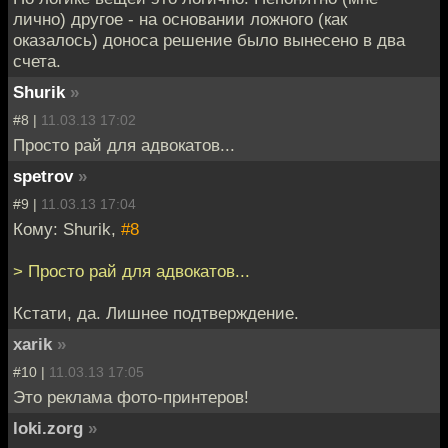
лично) другое - на основании ложного (как
оказалось) доноса решение было вынесено в два
счета.
Shurik
»
#8 |
11.03.13 17:02
Просто рай для адвокатов...
spetrov
»
#9 |
11.03.13 17:04
Кому: Shurik,
#8
> Просто рай для адвокатов...
Кстати, да. Лишнее подтверждение.
xarik
»
#10 |
11.03.13 17:05
Это реклама фото-принтеров!
loki.zorg
»