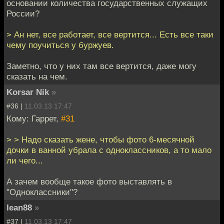
основании количества государственных служащих
России?
> Ан нет, все работает, все вертится... Есть все таки
чему поучиться у буржуев.
Заметно, что у них там все вертится, даже могу
сказать на чем.
Korsar Nik
»
#36 |
11.03.13 17:47
Кому: Гаррет,
#31
> > Надо сказать жене, чтобы фото 6-месячной
дочки в ванной убрала с одноклассников, а то мало
ли чего...
А зачем вообще такое фото выставлять в
"Одноклассники"?
lean88
»
#37 |
11.03.13 17:47