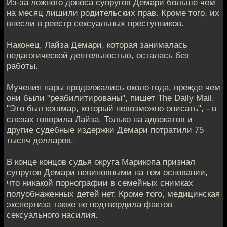
Из-за ложного доноса супругов Демари больше чем
на месяц лишили родительских прав. Кроме того, их
внесли в реестр сексуальных преступников.
Наконец, Лайза Демари, которая занималась
педагогической деятельностью, осталась без
работы.
Мучения пары продолжались около года, прежде чем
они были "реабилитированы", пишет The Daily Mail.
"Это был кошмар, который невозможно описать", - в
слезах говорила Лайза. Только на адвокатов и
другие судебные издержки Демари потратили 75
тысяч долларов.
В конце концов судья округа Марикопа признал
супругов Демари невиновными на том основании,
что никакой порнографии в семейных снимках
полуобнаженных детей нет. Кроме того, медицинская
экспертиза также не подтвердила фактов
сексуального насилия.