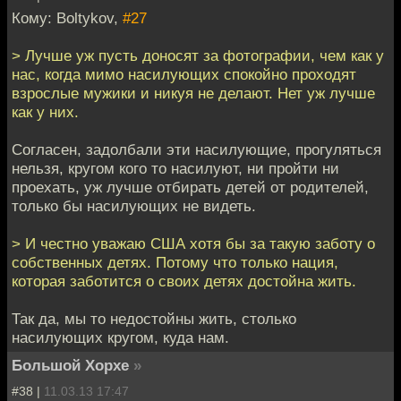
Кому: Boltykov,
#27
> Лучше уж пусть доносят за фотографии, чем как у
нас, когда мимо насилующих спокойно проходят
взрослые мужики и никуя не делают. Нет уж лучше
как у них.
Согласен, задолбали эти насилующие, прогуляться
нельзя, кругом кого то насилуют, ни пройти ни
проехать, уж лучше отбирать детей от родителей,
только бы насилующих не видеть.
> И честно уважаю США хотя бы за такую заботу о
собственных детях. Потому что только нация,
которая заботится о своих детях достойна жить.
Так да, мы то недостойны жить, столько
насилующих кругом, куда нам.
Большой Хорхе
»
#38 |
11.03.13 17:47