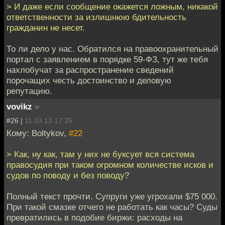
> И даже если сообщение окажется ложным, никакой
ответственности за излишнюю бдительность
гражданин не несет.
То ли дело у нас. Обратился на правоохранительный
портал с заявлением в порядке 59-ФЗ, тут же тебя
нахлобучат за распространение сведений
порочащих честь достоинство и деловую
репутацию.
vovikz
»
#26 |
11.03.13 17:25
Кому: Boltykov,
#22
> Как, ну как, там у них не буксует вся система
правосудия при таком огромном количестве исков и
судов по поводу и без поводу?
Полный текст прочти. Супруги уже угрохали $75 000.
При такой смазке отчего не работать как часы? Суды
превратились в подобие биржи: расходы на