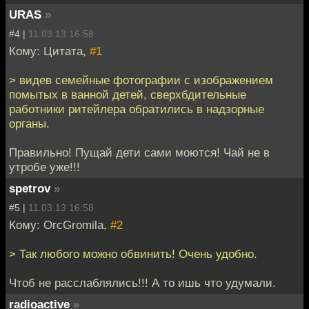
URAS
»
#4 |
11.03.13 16:58
Кому: Цитата,
#1
> видев семейные фотографии с изображением
помытых в ванной детей, сверхбдительные
работники ритейлера обратились в надзорные
органы.
Правильно! Пущай дети сами моются! Чай не в
утробе уже!!!
spetrov
»
#5 |
11.03.13 16:58
Кому: OrcGromila,
#2
> Так любого можно обвинить! Очень удобно.
Чтоб не расслаблялись!!! А то ишь что удумали.
radioactive
»