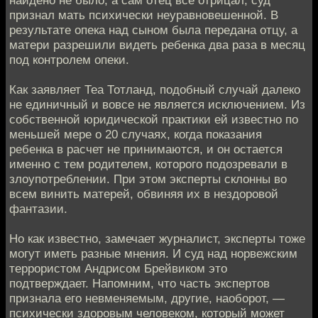
признал мать психически неуравновешенной. В
результате опека над сыном была передана отцу, а
матери разрешили видеть ребенка два раза в месяц
под контролем опеки.
Как заявляет Теа Тотланд, подобный случай далеко
не единичный и вовсе не является исключением. Из
собственной юридической практики ей известно по
меньшей мере о 20 случаях, когда показания
ребенка в расчет не принимаются, и он остается
именно с тем родителем, которого подозревали в
злоупотреблении. При этом эксперты склонны во
всем винить матерей, обвиняя их в нездоровой
фантазии.
Но как известно, замечает журналист, эксперты тоже
могут иметь разные мнения. И суд над норвежским
террористом Андрисом Брейвиком это
подтверждает. Напомним, что часть экспертов
признала его невменяемым, другие, наоборот, —
психически здоровым человеком, который может