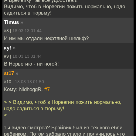
Видимо, чтоб в Норвегии пожить нормально, надо
садиться в тюрьму!
Timus
»
#8 |
18.03.13 01:44
И им мы отдали нефтяной шельф?
ку!
»
#9 |
18.03.13 01:44
В Норвегию - ни ногой!
st17
»
#10 |
18.03.13 01:50
Кому: NidhoggR,
#7
> > Видимо, чтоб в Норвегии пожить нормально,
надо садиться в тюрьму!
>
ты видео смотрел? Брэйвик был из тех кого ебли
ребенком. Потом забрало упало и получилось что