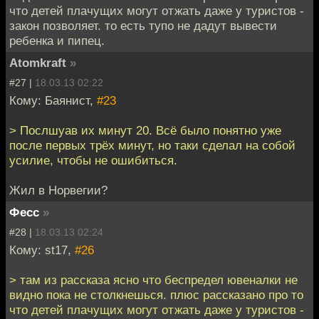
что детей плачущих могут отжать даже у туристов -
закон позволяет. то есть тупо не дадут вывести
ребенка и пипец.
Atomkraft
»
#27 |
18.03.13 02:22
Кому: Баянист,
#23
> Послшуав их минут 20. Всё было понятно уже
после первых трёх минут, но таки сделал на собой
усилие, чтобы не ошибиться.
Жил в Норвегии?
Фесс
»
#28 |
18.03.13 02:24
Кому: st17,
#26
> там из рассказа ясно что беспредел ювеналки не
видно пока не столкнешься. плюс рассказано про то
что детей плачущих могут отжать даже у туристов -