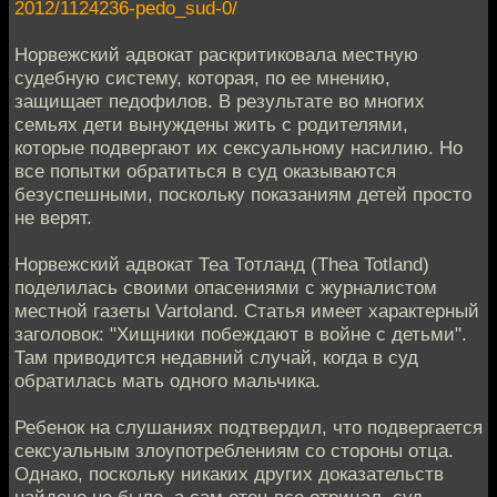
2012/1124236-pedo_sud-0/
Норвежский адвокат раскритиковала местную
судебную систему, которая, по ее мнению,
защищает педофилов. В результате во многих
семьях дети вынуждены жить с родителями,
которые подвергают их сексуальному насилию. Но
все попытки обратиться в суд оказываются
безуспешными, поскольку показаниям детей просто
не верят.
Норвежский адвокат Теа Тотланд (Thea Totland)
поделилась своими опасениями с журналистом
местной газеты Vartoland. Статья имеет характерный
заголовок: "Хищники побеждают в войне с детьми".
Там приводится недавний случай, когда в суд
обратилась мать одного мальчика.
Ребенок на слушаниях подтвердил, что подвергается
сексуальным злоупотреблениям со стороны отца.
Однако, поскольку никаких других доказательств
найдено не было, а сам отец все отрицал, суд