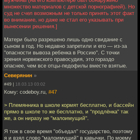
множество материалов с детской порнографией). Но
суд не счел возможным не только принять этот факт
во внимание, но даже не стал его указывать при
вынесении решения.]
Матери было разрешено лишь одно свидание с
сыном в год. Но недавно запретили и его — из-за
"опасности вывоза ребенка в Россию". С точки
зрения норвежского правосудия, это гораздо
опаснее, чем все отцы-педофилы вместе взятые.
Северянин
»
#49 |
18.03.13 03:02
Кому: codeboy.ru,
#47
> Племянника в школе кормят бесплатно, и бассейн
прямо в школе то же бесплатно, и "продлёнка" так
же, а он ниразу не "малоимущий".
Я тож в свое время "объедал" государство, поэтому
я и взял слово "малоимущий" в кавычки. По моему