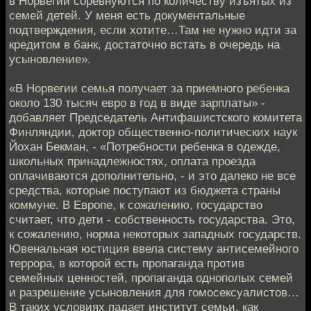
в Норвегии соревнуются по количеству изъятых из
семей детей. У меня есть документальные
подтверждения, если хотите…Там не нужно идти за
кредитом в банк, достаточно встать в очередь на
усыновление».
«В Норвегии семья получает за приемного ребенка
около 130 тысяч евро в год в виде зарплаты» -
добавляет Председатель Антифашистского комитета
Финляндии, доктор общественно-политических наук
Йохан Бекман, - «Потребности ребенка в одежде,
школьных принадлежностях, оплата проезда
оплачиваются дополнительно, - и это далеко не все
средства, которые поступают из бюджета страны
коммуне. В Европе, к сожалению, государство
считает, что дети - собственность государства. Это,
к сожалению, норма некоторых западных государств.
Ювенальная юстиция ввела систему антисемейного
террора, в которой есть пропаганда против
семейных ценностей, пропаганда однополых семей
и разрешение усыновления для гомосексуалистов…
В таких условиях падает институт семьи, как