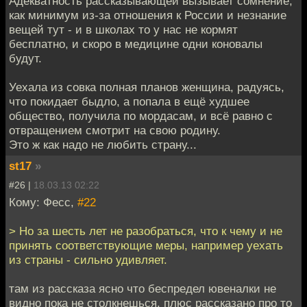
Адекватность рассказывающей вызывает сомнение,
как минимум из-за отношения к России и незнание
вещей тут - и в школах то у нас не кормят
бесплатно, и скоро в медицине одни коновалы
будут.
Уехала из совка полная планов женщина, радуясь,
что покидает быдло, а попала в ещё худшее
общество, получила по мордасам, и всё равно с
отвращением смотрит на свою родину.
Это ж как надо не любить страну...
st17
»
#26 |
18.03.13 02:22
Кому: Фесс,
#22
> Но за шесть лет не разобраться, что к чему и не
принять соответствующие меры, например уехать
из страны - сильно удивляет.
там из рассказа ясно что беспредел ювеналки не
видно пока не столкнешься. плюс рассказано про то