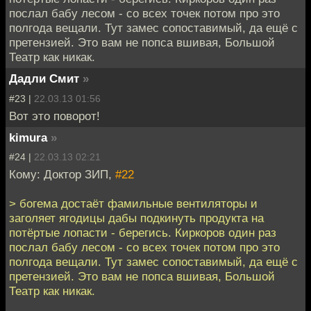
послал бабу лесом - со всех точек потом про это
полгода вещали. Тут замес сопоставимый, да ещё с
претензией. Это вам не попса вшивая, Большой
Театр как никак.
Дадли Смит
»
#23 |
22.03.13 01:56
Вот это поворот!
kimura
»
#24 |
22.03.13 02:21
Кому: Доктор ЗИП,
#22
> богема достаёт фамильные вентиляторы и
заголяет ягодицы дабы подкинуть продукта на
потёртые лопасти - берегись. Киркоров один раз
послал бабу лесом - со всех точек потом про это
полгода вещали. Тут замес сопоставимый, да ещё с
претензией. Это вам не попса вшивая, Большой
Театр как никак.