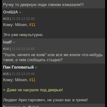
Ручку то дверную поди говном измазали!!!
ОлёША
»
#13 |
21.03.13 23:40
Кому: Milsen,
#11
Это уже некультурно.
loaff
»
#14 |
21.03.13 23:45
"Ушли, ничего не взяв" или все же взяли что-нибудь
такое, о чем сообщать стыдно?
Пан Головатый
»
#15 |
21.03.13 23:48
Кому: Milsen,
#11
> Даже не насрали под дверью!
Людвиг Аристархович, не узнал вас в гриме!