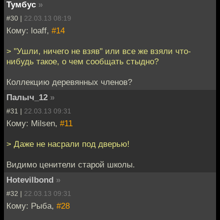
Тумбус
»
#30 |
22.03.13 08:19
Кому: loaff,
#14
> "Ушли, ничего не взяв" или все же взяли что-
нибудь такое, о чем сообщать стыдно?
Коллекцию деревянных членов?
Палыч_12
»
#31 |
22.03.13 09:31
Кому: Milsen,
#11
> Даже не насрали под дверью!
Видимо ценители старой школы.
Hotevilbond
»
#32 |
22.03.13 09:31
Кому: Рыбa,
#28