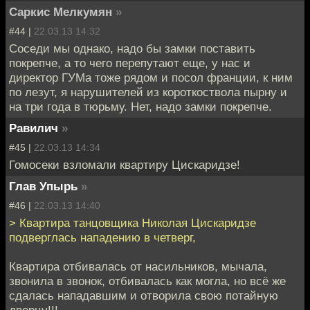
Саркис Мелкумян
»
#44 |
22.03.13 14:32
Соседи мы однако, надо бы замки поставить
покрепче, а то чего перепутают еще, у нас и
директор ГУМа тоже рядом и посол франции, к ним
по лезут, я нарушителей из короткоствола пырну и
на три года в тюрьму. Нет, надо замки покрепче.
Равилич
»
#45 |
22.03.13 14:34
Гомосеки взломали квартиру Цискаридзе!
Глав Упырь
»
#46 |
22.03.13 14:40
> Квартира танцовщика Николая Цискаридзе
подверглась нападению в четверг,
Квартира отбивалась от насильников, мычала,
звонила в звонок, отбивалась как могла, но всё же
сдалась нападавшим и отворила свою потайную
дверцу!!!