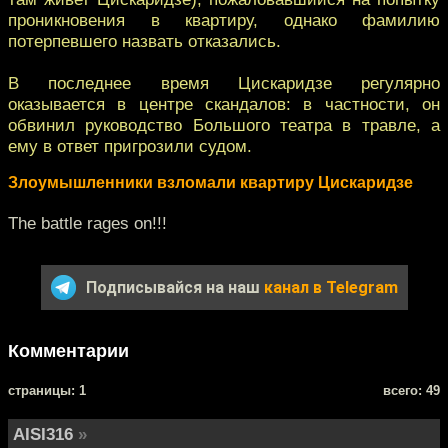
проникновения в квартиру, однако фамилию
потерпевшего назвать отказались.
В последнее время Цискаридзе регулярно
оказывается в центре скандалов: в частности, он
обвинил руководство Большого театра в травле, а
ему в ответ пригрозили судом.
Злоумышленники взломали квартиру Цискаридзе
The battle rages on!!!
Подписывайся на наш
канал в Telegram
Комментарии
cтраницы: 1
всего: 49
AISI316
»