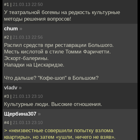
#1 |
21.03.13 22:50
У театральной богемы на редкость культурные
методы решения вопросов!
chum
»
#2 |
21.03.13 22:56
Распил средств при реставрации Большого.
Месть кислотой в стиле Томми Фаричетти.
Эскорт-балерины.
Нападки на Цискаридзе.
Что дальше? "Кофе-шоп" в Большом?
vladv
»
#3 |
21.03.13 23:10
Культурные люди. Высокие отношения.
Щербина307
»
#4 |
21.03.13 23:10
> «неизвестные совершили попытку взлома
квартиры», но затем «ушли, ничего не взяв».