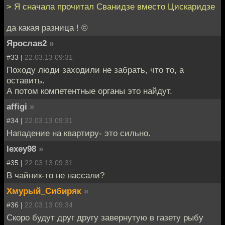
> Я сначала прочитал Сванидзе вместо Цискаридзе
да какая разница ! ©
Ярослав2
»
#33 |
22.03.13 09:31
Походу люди заходили не забрать, что то, а
оставить.
А потом компетентные органы это найдут.
affigi
»
#34 |
22.03.13 09:31
Нападение на квартиру- это сильно.
lexey98
»
#35 |
22.03.13 09:31
В чайник-то не нассали?
Хмурый_Сибиряк
»
#36 |
22.03.13 09:34
Скоро будут друг другу завернутую в газету рыбу