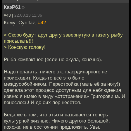
КаэР61
»
#43 |
22.03.13 11:36
Кому: Cyrillaz,
#42
> Скоро будут друг другу завернутую в газету рыбу
присылать!!!
> Конскую голову!
Рыба компактнее (если не акула, конечно).
Надо полагать, ничего экстраординарного не
происходит. Когда-то всё это было
междусобойчиком. Перестройка (мать её за ногу!)
сделала этот процесс доступным для наблюдения
извне: я имею в виду «отстранение» Григоровича. И
понеслось! И до сих пор несётся.
Беда же в том, что этьо и называется теперь
культурной жизнью. Ничего другого Большой,
похоже, не в состоянии предложить. Увы.