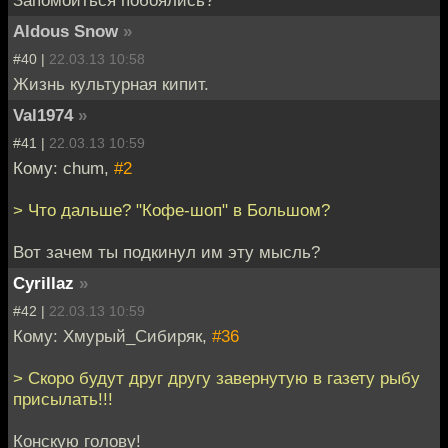
Aldous Snow
»
#40 |
22.03.13 10:58
Жизнь культурная кипит.
Val1974
»
#41 |
22.03.13 10:59
Кому: chum,
#2
> Что дальше? "Кофе-шоп" в Большом?
Вот зачем ты подкинул им эту мысль?
Cyrillaz
»
#42 |
22.03.13 10:59
Кому: Хмурый_Сибиряк,
#36
> Скоро будут друг другу завернутую в газету рыбу
присылать!!!
Конскую голову!