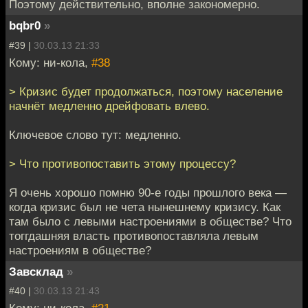
Поэтому действительно, вполне закономерно.
bqbr0
»
#39 |
30.03.13 21:33
Кому: ни-кола,
#38
> Кризис будет продолжаться, поэтому население
начнёт медленно дрейфовать влево.
Ключевое слово тут: медленно.
> Что противопоставить этому процессу?
Я очень хорошо помню 90-е годы прошлого века —
когда кризис был не чета нынешнему кризису. Как
там было с левыми настроениями в обществе? Что
тоггдашняя власть противопоставляла левым
настроениям в обществе?
Завсклад
»
#40 |
30.03.13 21:43
Кому: ни-кола,
#21