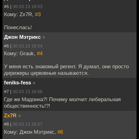
#5 |
30.03.13 18:53
Кому: Zx7R,
#3
Понеслась!
Джон Мэтрикс
»
#6 |
30.03.13 18:54
Кому: Grauk,
#4
У меня есть знакомый регент. Я думал, они просто
дирижеры церковные называются.
feniks-fess
»
#7 |
30.03.13 18:56
Где же Мадонна?! Почему молчит либеральная
общественность!?!
Zx7R
»
#8 |
30.03.13 18:57
Кому: Джон Мэтрикс,
#6