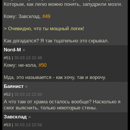
Которым, как легко можно понять, запудрили мозги.
Кому: Завсклад,
#49
> Очевидно, что ты мощный логик!
Как догадался? Я так тщательно это скрывал.
Nord-M
»
#51 |
30.03.13 22:48
Кому: ни-кола,
#50
Мда, это называется - как хочу, так и ворочу.
Баянист
»
#52 |
30.03.13 22:50
А что там от храма осталось вообще? Насколько я
смог выяснить, только некоторые стены.
Завсклад
»
#53 |
30.03.13 22:56