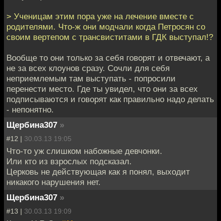
> Ученицам этим пора уже на лечение вместе с
родителями. Что-ж они модчали когда Петросян со
своим вертепом с трансвиститами в ГДК выступал!?
Вообще то они только за себя говорят и отвечают, а
не за всех клоунов сразу. Сочли для себя
неприемлемым там выступать - попросили
перенести место. Где ты увидел, что они за всех
подписываются и говорят как правильно надо делать
- непонятно.
Щербина307
»
#12 |
30.03.13 19:05
Что-то уж слишком набожные девчонки.
Или кто из взрослых подсказал.
Церковь не действующая как я понял, выходит
никакого нарушения нет.
Щербина307
»
#13 |
30.03.13 19:09