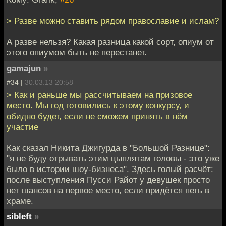
> Разве можно ставить рядом православие и ислам?
А разве нельзя? Какая разница какой сорт, опиум от
этого опиумом быть не перестанет.
gamajun
»
#34 |
30.03.13 20:58
> Как и раньше мы рассчитываем на призовое
место. Мы год готовились к этому конкурсу, и
обидно будет, если не сможем принять в нём
участие
Как сказал Никита Джигурда в "Большой Разнице":
"я не буду отрывать этим цыплятам головы - это уже
было в истории шоу-бизнеса". Здесь голый расчёт:
после выступления Пусси Райот у девушек просто
нет шансов на первое место, если придётся петь в
храме.
sibleft
»