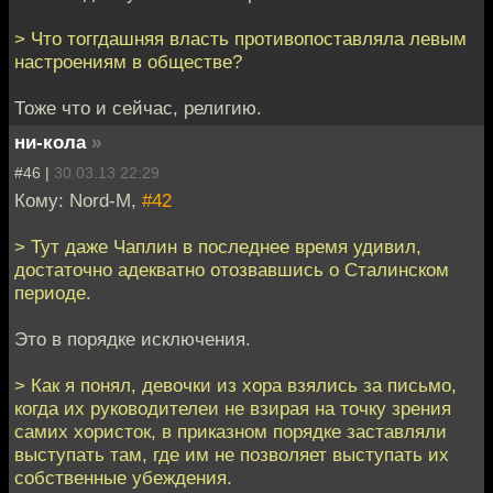
> Что тоггдашняя власть противопоставляла левым
настроениям в обществе?
Тоже что и сейчас, религию.
ни-кола
»
#46 |
30.03.13 22:29
Кому: Nord-M,
#42
> Тут даже Чаплин в последнее время удивил,
достаточно адекватно отозвавшись о Сталинском
периоде.
Это в порядке исключения.
> Как я понял, девочки из хора взялись за письмо,
когда их руководителеи не взирая на точку зрения
самих хористок, в приказном порядке заставляли
выступать там, где им не позволяет выступать их
собственные убеждения.