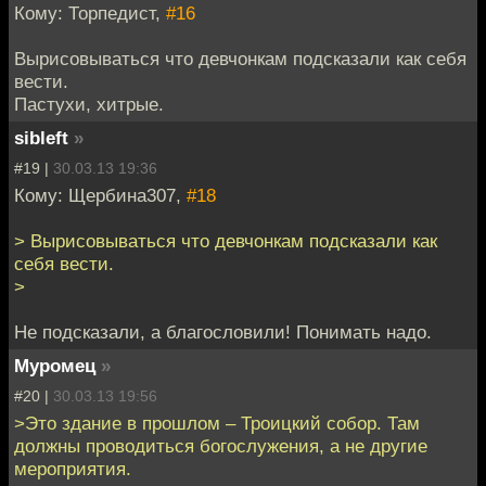
Кому: Торпедист,
#16
Вырисовываться что девчонкам подсказали как себя
вести.
Пастухи, хитрые.
sibleft
»
#19 |
30.03.13 19:36
Кому: Щербина307,
#18
> Вырисовываться что девчонкам подсказали как
себя вести.
>
Не подсказали, а благословили! Понимать надо.
Муромец
»
#20 |
30.03.13 19:56
>Это здание в прошлом – Троицкий собор. Там
должны проводиться богослужения, а не другие
мероприятия.