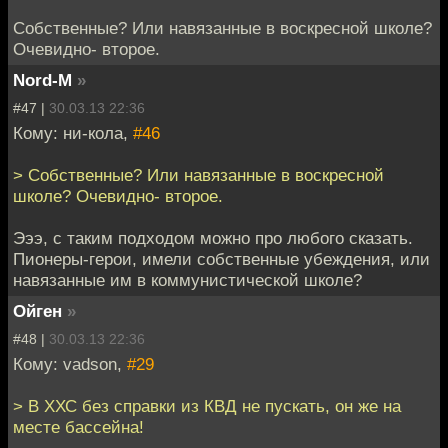
Собственные? Или навязанные в воскресной школе?
Очевидно- второе.
Nord-M
»
#47 |
30.03.13 22:36
Кому: ни-кола,
#46
> Собственные? Или навязанные в воскресной
школе? Очевидно- второе.
Эээ, с таким подходом можно про любого сказать.
Пионеры-герои, имели собственные убеждения, или
навязанные им в коммунистической школе?
Ойген
»
#48 |
30.03.13 22:36
Кому: vadson,
#29
> В ХХС без справки из КВД не пускать, он же на
месте бассейна!