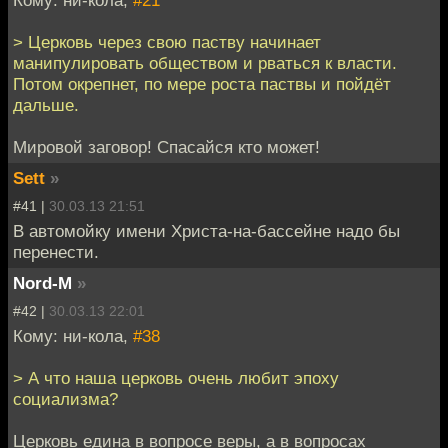
> Церковь через свою паству начинает
манипулировать обществом и рваться к власти.
Потом окрепнет, по мере роста паствы и пойдёт
дальше.
Мировой заговор! Спасайся кто может!
Sett
»
#41 |
30.03.13 21:51
В автомойку имени Христа-на-бассейне надо бы
перенести.
Nord-M
»
#42 |
30.03.13 22:01
Кому: ни-кола,
#38
> А что наша церковь очень любит эпоху
социализма?
Церковь едина в вопросе веры, а в вопросах