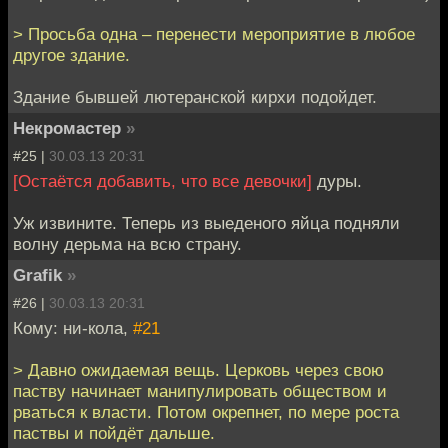
> Просьба одна – перенести мероприятие в любое
другое здание.
Здание бывшей лютеранской кирхи подойдет.
Некромастер
»
#25 |
30.03.13 20:31
[Остаётся добавить, что все девочки]
дуры.
Уж извините. Теперь из выеденого яйца подняли
волну дерьма на всю страну.
Grafik
»
#26 |
30.03.13 20:31
Кому: ни-кола,
#21
> Давно ожидаемая вещь. Церковь через свою
паству начинает манипулировать обществом и
рваться к власти. Потом окрепнет, по мере роста
паствы и пойдёт дальше.