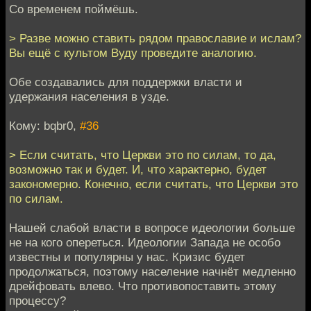
Со временем поймёшь.
> Разве можно ставить рядом православие и ислам?
Вы ещё с культом Вуду проведите аналогию.
Обе создавались для поддержки власти и
удержания населения в узде.
Кому: bqbr0,
#36
> Если считать, что Церкви это по силам, то да,
возможно так и будет. И, что характерно, будет
закономерно. Конечно, если считать, что Церкви это
по силам.
Нашей слабой власти в вопросе идеологии больше
не на кого опереться. Идеологии Запада не особо
известны и популярны у нас. Кризис будет
продолжаться, поэтому население начнёт медленно
дрейфовать влево. Что противопоставить этому
процессу?