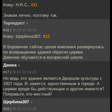
Кому: H.R.C.,
#11
Знаком лично, поэтому так.
Торпедист
»
#16 |
30.03.13 19:19
Кому: Щербина307,
#12
В Боровичах сейчас целая компания развернулась
по возвращению здания обратно церкви.
Девочки обучаются в воскресной школе.
Джина
»
#17 |
30.03.13 19:23
Но ведь это здание является Дворцом культуры с
1927 года. И, кажется, единственным в городе. А
церкви вроде бы действующие и другие имеются?
Поправьте, кто местный!
Щербина307
»
#18 |
30.03.13 19:29