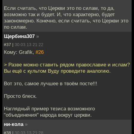
Если считать, что Церкви это по силам, то да,
возможно так и будет. И, что характерно, будет
закономерно. Конечно, если считать, что Церкви это
по силам.
Щербина307
»
#37 |
30.03.13 21:22
Кому: Grafik,
#26
> Разве можно ставить рядом православие и ислам?
Вы ещё с культом Вуду проведите аналогию.
Вот это, самое лучшее в твоём посте!!!
Просто блеск.
Наглядный пример тезиса возможного
"объединения" народа вокруг церкви.
ни-кола
»
#38 |
30.03.13 21:28