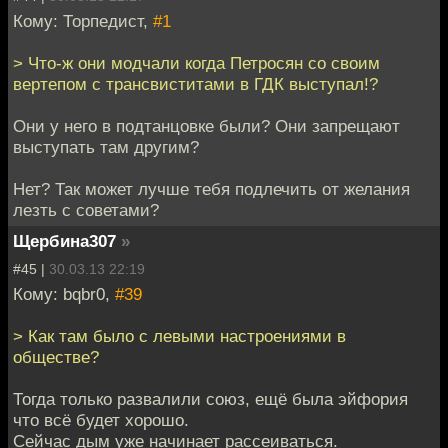
Кому: Торпедист,
#1
> Что-ж они модчали когда Петросян со своим
вертепом с трансвиститами в ГДК выступал!?
Они у него в подтанцовке были? Они запрещают
выступать там другим?
Нет? Так может лучше тебя подлечить от желания
лезть с советами?
Щербина307
»
#45 |
30.03.13 22:19
Кому: bqbr0,
#39
> Как там было с левыми настроениями в
обществе?
Тогда только развалили союз, ещё была эйфория
что всё будет хорошо.
Сейчас дым уже начинает рассеиваться.