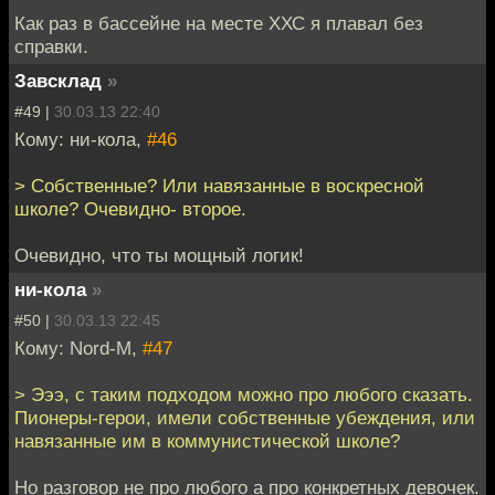
Как раз в бассейне на месте ХХС я плавал без
справки.
Завсклад
»
#49 |
30.03.13 22:40
Кому: ни-кола,
#46
> Собственные? Или навязанные в воскресной
школе? Очевидно- второе.
Очевидно, что ты мощный логик!
ни-кола
»
#50 |
30.03.13 22:45
Кому: Nord-M,
#47
> Эээ, с таким подходом можно про любого сказать.
Пионеры-герои, имели собственные убеждения, или
навязанные им в коммунистической школе?
Но разговор не про любого а про конкретных девочек.