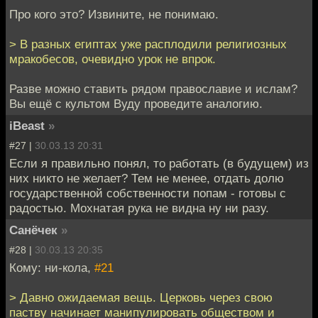
Про кого это? Извините, не понимаю.
> В разных египтах уже расплодили религиозных
мракобесов, очевидно урок не впрок.
Разве можно ставить рядом православие и ислам?
Вы ещё с культом Вуду проведите аналогию.
iBeast
»
#27 |
30.03.13 20:31
Если я правильно понял, то работать (в будущем) из
них никто не желает? Тем не менее, отдать долю
государственной собственности попам - готовы с
радостью. Мохнатая рука не видна ну ни разу.
Санёчек
»
#28 |
30.03.13 20:35
Кому: ни-кола,
#21
> Давно ожидаемая вещь. Церковь через свою
паству начинает манипулировать обществом и