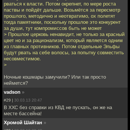
рваться к власти. Потом окрепнет, по мере роста
паствы и пойдёт дальше. Возьмётся за пересмотр
прошлого, методично и неотвратимо, ох полетят
тогда памятники, поскольку прошлое это конкурент
за души, тут компромиссов быть не может
> Прошлое церковь ненавидит, не только за красный
цвет но и за рационализм, который является одним
из главных противников. Потом отдельные Эльфы
будут рвать на себе волосы, за попытку совместить
несовместимое.
>
Ночные кошмары замучили? Или так просто
неймется?
vadson
»
#29 |
30.03.13 20:47
В ХХС без справки из КВД не пускать, он же на
месте бассейна!
Хромой Шайтан
»