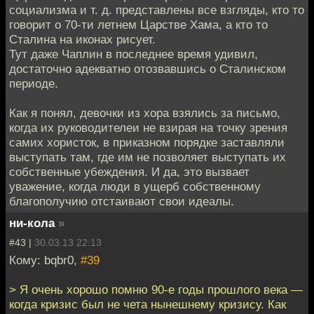
социализма и т. д. представлены все взгляды, кто то
говорит о 70-ти летнем Царстве Хама, а кто то
Сталина на иконах рисует.
Тут даже Чаплин в последнее время удивил,
достаточно адекватно отозвавшись о Сталинском
периоде.
Как я понял, девочки из хора взялись за письмо,
когда их руководителеи не взирая на точку зрения
самих хористок, в приказном порядке заставляли
выступать там, где им не позволяет выступать их
собственные убеждения. И да, это вызвает
уважение, когда люди в ущерб собственному
благополучию отстаивают свои идеалы.
ни-кола
»
#43 |
30.03.13 22:13
Кому: bqbr0,
#39
> Я очень хорошо помню 90-е годы прошлого века —
когда кризис был не чета нынешнему кризису. Как