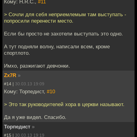
Кому: H.R.C.,
#11
> Сочли для себя неприемлемым там выступать -
попросили перенести место.
Если бы просто не захотели выступать это одно.
А тут подняли волну, написали всем, кроме
спортлото.
Имхо, разжигают девчонки.
Zx7R
»
#14 |
30.03.13 19:09
Кому: Торпедист,
#10
> Это так руководителей хора в церкви называют.
Да я уже видел. Спасибо.
Торпедист
»
#15 |
30.03.13 19:19