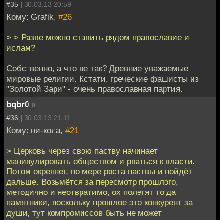
#35 |
30.03.13 20:59
Кому: Grafik,
#26
> > Разве можно ставить рядом православие и
ислам?
Собственно, а что не так? Древние уважаемые
мировые религии. Кстати, греческие фашисты из
"Золотой Зари" - очень православная партия.
bqbr0
»
#36 |
30.03.13 21:11
Кому: ни-кола,
#21
> Церковь через свою паству начинает
манипулировать обществом и рваться к власти.
Потом окрепнет, по мере роста паствы и пойдёт
дальше. Возьмётся за пересмотр прошлого,
методично и неотвратимо, ох полетят тогда
памятники, поскольку прошлое это конкурент за
души, тут компромиссов быть не может