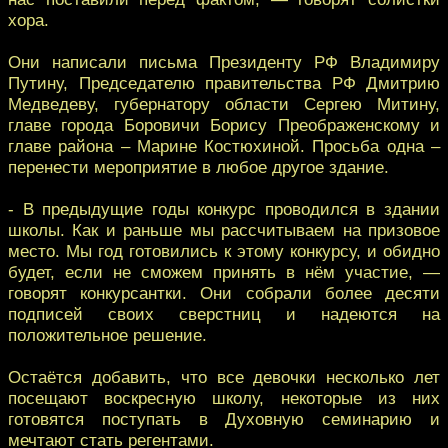
хора.
Они написали письма Президенту РФ Владимиру
Путину, Председателю правительства РФ Дмитрию
Медведеву, губернатору области Сергею Митину,
главе города Боровичи Борису Преображенскому и
главе района – Марине Костюхиной. Просьба одна –
перенести мероприятие в любое другое здание.
- В предыдущие годы конкурс проводился в здании
школы. Как и раньше мы рассчитываем на призовое
место. Мы год готовились к этому конкурсу, и обидно
будет, если не сможем принять в нём участие, —
говорят конкурсантки. Они собрали более десяти
подписей своих сверстниц и надеются на
положительное решение.
Остаётся добавить, что все девочки несколько лет
посещают воскресную школу, некоторые из них
готовятся поступать в Духовную семинарию и
мечтают стать регентами.