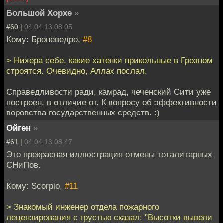
Большой Хорхе
»
#60 |
04.04.13 08:05
Кому: Броневедро,
#8
> Нихера себе, какие хатенки прикольные в Грозном
строятся. Очевидно, Аллах послал.
Справедливости ради, камрад, чеченский Сити уже
построен, в отличие от. К вопросу об эффективности
воровства государственных средств. :)
Ойген
»
#61 |
04.04.13 08:47
Это прекрасная иллюстрация отмены тоталитарных
СНиПов.
Кому: Scorpio,
#11
> Знакомый инженер отдела пожарного
лецензирования с грустью сказал: "Высотки вывели