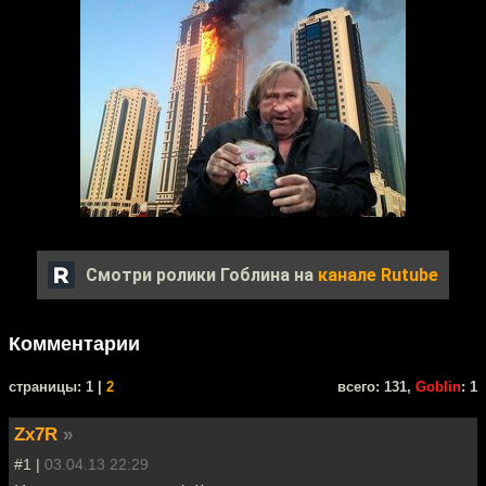
Смотри ролики Гоблина на
канале Rutube
Комментарии
cтраницы: 1 |
2
всего: 131,
Goblin
: 1
Zx7R
»
#1 |
03.04.13 22:29