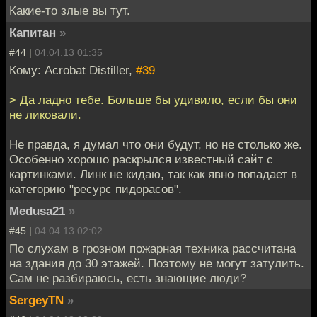
Какие-то злые вы тут.
Капитан
»
#44 |
04.04.13 01:35
Кому: Acrobat Distiller,
#39
> Да ладно тебе. Больше бы удивило, если бы они
не ликовали.
Не правда, я думал что они будут, но не столько же.
Особенно хорошо раскрылся известный сайт с
картинками. Линк не кидаю, так как явно попадает в
категорию "ресурс пидорасов".
Medusa21
»
#45 |
04.04.13 02:02
По слухам в грозном пожарная техника рассчитана
на здания до 30 этажей. Поэтому не могут затулить.
Сам не разбираюсь, есть знающие люди?
SergeyTN
»