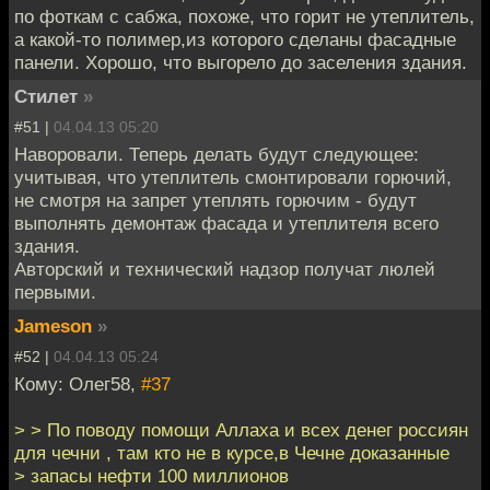
по фоткам с сабжа, похоже, что горит не утеплитель,
а какой-то полимер,из которого сделаны фасадные
панели. Хорошо, что выгорело до заселения здания.
Стилет
»
#51 |
04.04.13 05:20
Наворовали. Теперь делать будут следующее:
учитывая, что утеплитель смонтировали горючий,
не смотря на запрет утеплять горючим - будут
выполнять демонтаж фасада и утеплителя всего
здания.
Авторский и технический надзор получат люлей
первыми.
Jameson
»
#52 |
04.04.13 05:24
Кому: Олег58,
#37
> > По поводу помощи Аллаха и всех денег россиян
для чечни , там кто не в курсе,в Чечне доказанные
> запасы нефти 100 миллионов