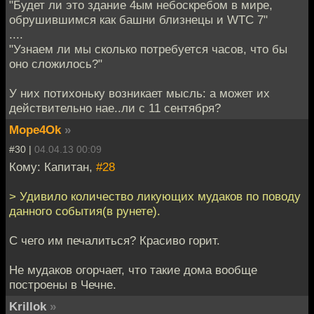
"Будет ли это здание 4ым небоскребом в мире,
обрушившимся как башни близнецы и WTC 7"
....
"Узнаем ли мы сколько потребуется часов, что бы
оно сложилось?"
У них потихоньку возникает мысль: а может их
действительно нае..ли с 11 сентября?
Mope4Ok
»
#30 |
04.04.13 00:09
Кому: Капитан,
#28
> Удивило количество ликующих мудаков по поводу
данного события(в рунете).
С чего им печалиться? Красиво горит.
Не мудаков огорчает, что такие дома вообще
построены в Чечне.
Krillok
»