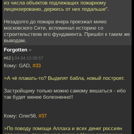
из числа объектов подлежащих пожарному
лицензированю, держись от них подальше".
Незадолго до пожара вчера проезжал мимо
московского Сити, вспоминал историю со
строительством его фундамента. Пришёл к таким же
выводам.
Forgotten
»
#62 |
04.04.13 08:57
Кому: GAD,
#33
>А чё плакать-то? Выделят бабла, новый построят.
Застройщику только можно самому вешаться - ибо
так будет менее болезненно!!
Кому: Олег58,
#37
>По поводу помощи Аллаха и всех денег россиян