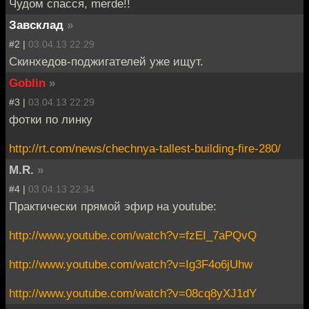
Чудом спасся, merde!!
Завсклад
»
#2 |
03.04.13 22:29
Скинхедов-поджигателей уже ищут.
Goblin
»
#3 |
03.04.13 22:29
фотки по линку
http://rt.com/news/chechnya-tallest-building-fire-280/
M.R.
»
#4 |
03.04.13 22:34
Практически прямой эфир на youtube:
http://www.youtube.com/watch?v=fzEI_7aPQvQ
http://www.youtube.com/watch?v=Ig3F4o6jUhw
http://www.youtube.com/watch?v=08cq8yXJ1dY