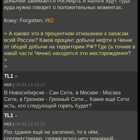
добычей занимается Роснефть и налоги идут туда
куда нужно говорит о положительных моментах.
Кому: Forgotten,
#62
> А каково это в процентном отношении к запасам
всей России? Каков процент добычи нефти в Чечне
от общей добычи на территории РФ? Где (а точнее в
какой части Чечни) находятся эти месторождения?
>
>
TL1
»
#68 |
04.04.13 10:17
В Новосибирске - Сан Сити, в Москве - Москва
Сити, в Грозном - Грозный Сити... Какие ещё Сити
есть, кто следующий гореть будет?
TL1
»
#69 |
04.04.13 10:24
Раз здание ещё не заселено, то в нём,
соответственно, скорее всего нету пожарной