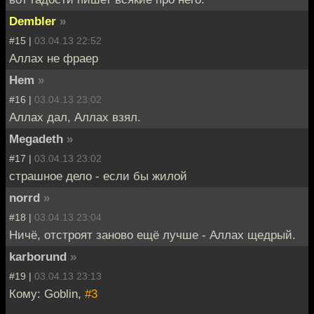
Dembler
»
#15 |
03.04.13 22:52
Аллах не фраер
Hem
»
#16 |
03.04.13 23:02
Аллах дал, Аллах взял.
Megadeth
»
#17 |
03.04.13 23:02
страшное дело - если бы жилой
norrd
»
#18 |
03.04.13 23:04
Ничё, отстроят заново ещё лучше - Аллах щедрый.
karborund
»
#19 |
03.04.13 23:13
Кому: Goblin,
#3