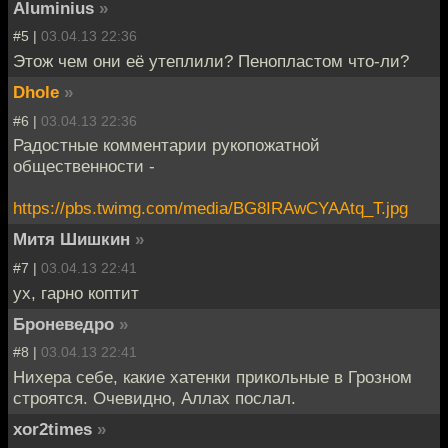
Aluminius
»
#5 |
03.04.13 22:36
Этож чем они её утеплили? Пенопластом что-ли?
Dhole
»
#6 |
03.04.13 22:36
Радостные комментарии рукопожатной
общественности -
https://pbs.twimg.com/media/BG8IRAwCYAAtq_T.jpg
Митя Шишкин
»
#7 |
03.04.13 22:41
ух, гарно коптит
Броневедро
»
#8 |
03.04.13 22:41
Нихера себе, какие хатенки прикольные в Грозном
строятся. Очевидно, Аллах послал.
xor2times
»