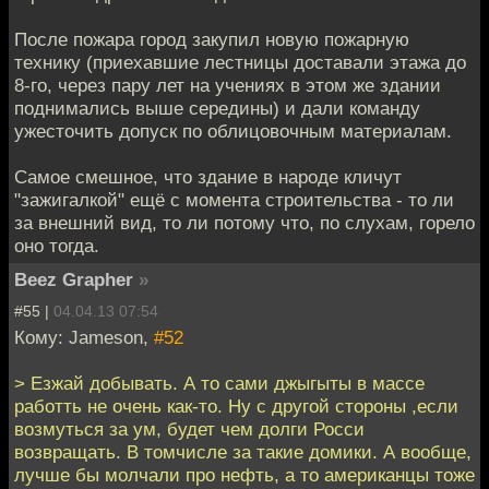
После пожара город закупил новую пожарную
технику (приехавшие лестницы доставали этажа до
8-го, через пару лет на учениях в этом же здании
поднимались выше середины) и дали команду
ужесточить допуск по облицовочным материалам.
Самое смешное, что здание в народе кличут
"зажигалкой" ещё с момента строительства - то ли
за внешний вид, то ли потому что, по слухам, горело
оно тогда.
Beez Grapher
»
#55 |
04.04.13 07:54
Кому: Jameson,
#52
> Езжай добывать. А то сами джыгыты в массе
работть не очень как-то. Ну с другой стороны ,если
возмуться за ум, будет чем долги Росси
возвращать. В томчисле за такие домики. А вообще,
лучше бы молчали про нефть, а то американцы тоже