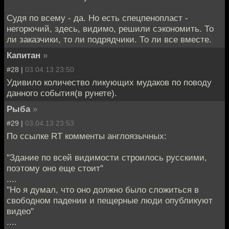
Судя по всему - да. Но есть спецпенопласт -
негорючий, здесь, видимо, решили сэкономить. То
ли заказчики, то ли подрядчики. То ли все вместе.
Капитан
»
#28 |
03.04.13 23:50
Удивило количество ликующих мудаков по поводу
данного события(в рунете).
Рыбa
»
#29 |
03.04.13 23:53
По ссылке RT комменты англоязычных:
"Здание по всей видимости строилось русскими,
поэтому оно еще стоит"
....
"Но я думал, что оно должно было сложиться в
свободном падении и пещерные люди опубликуют
видео"
....