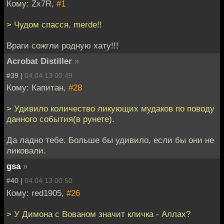
Кому: Zx7R,
#1
> Чудом спасся, merde!!
Враги сожгли родную хату!!!
Acrobat Distiller
»
#39 |
04.04.13 00:49
Кому: Капитан,
#28
> Удивило количество ликующих мудаков по поводу
данного события(в рунете).
Да ладно тебе. Больше бы удивило, если бы они не
ликовали.
gsa
»
#40 |
04.04.13 00:50
Кому: red1905,
#26
> У Димона с Вованом значит кличка - Аллах?