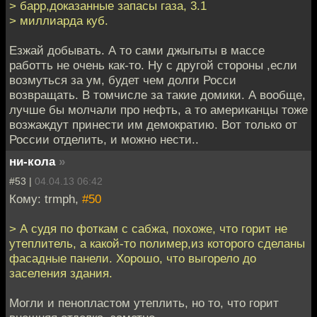
> барр,доказанные запасы газа, 3.1
> миллиарда куб.
Езжай добывать. А то сами джыгыты в массе
работть не очень как-то. Ну с другой стороны ,если
возмуться за ум, будет чем долги Росси
возвращать. В томчисле за такие домики. А вообще,
лучше бы молчали про нефть, а то американцы тоже
возжаждут принести им демократию. Вот только от
России отделить, и можно нести..
ни-кола
»
#53 |
04.04.13 06:42
Кому: trmph,
#50
> А судя по фоткам с сабжа, похоже, что горит не
утеплитель, а какой-то полимер,из которого сделаны
фасадные панели. Хорошо, что выгорело до
заселения здания.
Могли и пенопластом утеплить, но то, что горит