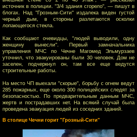
источник в полиции. "3/4 здания сгорело", — пишут в
блогах. Над "Грозным-Сити" издалека виден густой
черный дым, в стороны разлетаются осколки
лопающегося стекла.
Как сообщают очевидцы, "людей выводили, одну
женщину вынесли". Первый замначальника
управления МЧС по Чечне Магомед Эльмурзаев
уточнил, что эвакуированы были 30 человек. Дом не
заселен, подчеркнул он, там все еще ведутся
строительные работы.
На место ЧП выехали "скорые", борьбу с огнем ведут
285 пожарных, еще около 300 полицейских следят за
безопасностью. По предварительным данным МЧС,
жертв и пострадавших нет. На всякий случай была
проведена эвакуация людей из соседних зданий.
В столице Чечни горит "Грозный-Сити"