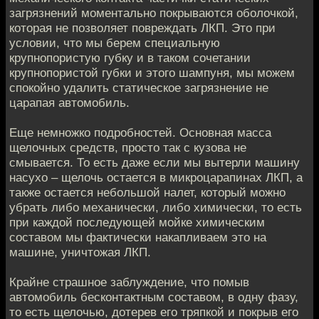
загрязнений моментально покрываются оболочкой,
которая не позволяет повреждать ЛКП. Это при
условии, что мы берем специальную
крупнопористую губку и в таком сочетании
крупнопористой губки и этого шампуня, мы можем
спокойно удалить статическое загрязнение не
царапая автомобиль.
Еще немножко подробностей. Основная масса
щелочных средств, просто так с кузова не
смывается. То есть даже если мы вытерли машину
насухо – щелочь остается в микроцарапинах ЛКП, а
также остается небольшой налет, который можно
убрать либо механически, либо химически, то есть
при каждой последующей мойке химическим
составом мы фактически накапливаем это на
машине, уничтожая ЛКП.
Крайне страшное заблуждение, что помыв
автомобиль бесконтактным составом, в одну фазу,
то есть щелочью, дотерев его тряпкой и покрыв его