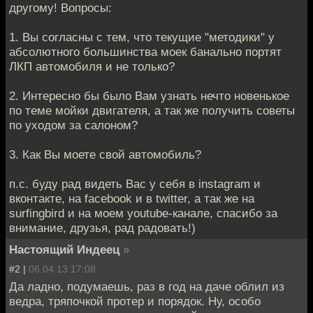
другому! Вопросы:
1. Вы согласны с тем, что текущие "методики" у
абсолютного большинства моек банально портят
ЛКП автомобиля и не только?
2. Интересно бы было Вам узнать нечто новенькое
по теме мойки двигателя, а так же получить советы
по уходом за салоном?
3. Как Вы моете свой автомобиль?
п.с. буду рад видеть Вас у себя в instagram и
вконтакте, на facebook и в twitter, а так же на
surfingbird и на моем youtube-канале, спасибо за
внимание, друзья, рад радовать!)
Настоящий Индеец
»
#2 |
06.04.13 17:08
Да ладно, подумаешь, раз в год на даче облил из
ведра, тряпочкой протер и порядок. Ну, особо