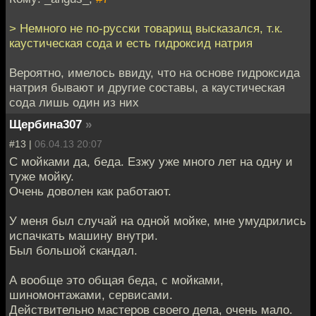
> Немного не по-русски товарищ высказался, т.к.
каустическая сода и есть гидроксид натрия
Вероятно, имелось ввиду, что на основе гидроксида
натрия бывают и другие составы, а каустическая
сода лишь один из них
Щербина307
»
#13 |
06.04.13 20:07
С мойками да, беда. Езжу уже много лет на одну и
туже мойку.
Очень доволен как работают.
У меня был случай на одной мойке, мне умудрились
испачкать машину внутри.
Был большой скандал.
А вообще это общая беда, с мойками,
шиномонтажами, сервисами.
Действительно мастеров своего дела, очень мало.