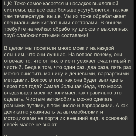
ЦК: Тоже самое касается и насадкок выхлопной
системы, где всё еще больше усугубляется, так как
там температуры выше. Мы их тоже обрабатывает
специальными кислотными составами. В общем
требуйте на мойках обработку дисков и выхлопных
труб слабокислотными составами!
В целом мы посетили много моек и на каждой
слышим, что они лучшие. На вопрос почему, они
отвечаю то, что от них клиент уезжает счастливый и
чистый. Беда в том, что один раз, два раза, пять раз
можно очистить машину и дешевыми, варварскими
методами. Вопрос в том, как она будет выглядеть
через пол года? Самая большая беда, что масса
владельцев моек не понимает, как правильно это
сделать. Чистым автомобиль можно сделать
разными путями, в том числе и варварскими. А как
деликатно ухаживать за автомобилями и
мотоциклами не портя их внешний вид, в основной
своей массе не знают.