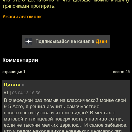
тряпочками протирать.
Ужасы автомоек
Подписывайся на канал в
Дзен
Комментарии
cтраницы: 1
всего: 45
Цитата
»
#1 |
06.04.13 16:56
В очередной раз помыв на классической мойке свой
9-5 Aero, я решил изучить самочувствие
поверхности кузова и что же видно? В местах с
матовой и глянцевой поверхностью на лицо сотни,
если не тысячи мелких царапок… И самое забавное,
что у рядом находящихся новеньких иномарок лкп