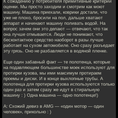
К сожадению у потребителя примитивные критерии
оценки. Мы просто заходим и смотрим как моют
машину. Машина приехали, коврики достали, что
уже не плохо, бросили на пол, дальше хватают
аппарат и начинают машину поливать водой. На
вопрос зачем они это делают — отвечают, что так
она лучше отмывается. Люди не понимают, что
бесконтактное средство наоборот в разы лучше
работает на сухом автомобиле. Оно сразу разъедает
эту грязь. Оно не разбавляется в водяной пленке.
Еще один забавный факт — те полотенца, которые
на подавляющем большинстве моек используют для
протирки кузова, мы ими максимум протираем
проемы и диски. И в конце выхлопные трубы. А
полотенца для протирки кузова используются только
один раз и затем сразу же идут в стиральную
машину : ) Одна машина — одно полотенце!)
А: Схожий девиз в AMG — «один мотор — один
человек», прикольно : )