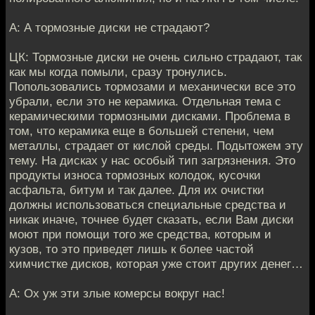
А: А тормозные диски не страдают?
ЦК: Тормозные диски не очень сильно страдают, так
как мы когда помыли, сразу тронулись.
Попользовались тормозами и механически все это
убрали, если это не керамика. Отдельная тема с
керамическими тормозными дисками. Проблема в
том, что керамика еще в большей степени, чем
металлы, страдает от кислой среды. Подытожем эту
тему. На дисках у нас особый тип загрязнения. Это
продукты износа тормозных колодок, кусочки
асфальта, битум и так далее. Для их очистки
должны использоваться специальные средства и
никак иначе, точнее будет сказать, если Вам диски
моют при помощи того же средства, которым и
кузов, то это приведет лишь к более частой
химчистке дисков, которая уже стоит других денег…
А: Ох уж эти злые комерсы вокруг нас!