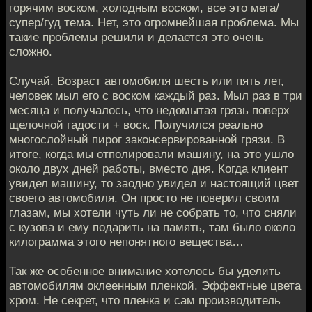
горячим воском, холодным воском, все это мега/
супер/гуд тема. Нет, это огромнейшая проблема. Мы
такие проблемы решили и делается это очень
сложно.
Случай. Возраст автомобиля шесть или пять лет,
человек мыл его с воском каждый раз. Мыл раз в три
месяца и получалось, что недомытая грязь поверх
щелочной гадости + воск. Получился реально
многослойный пирог законсервированной грязи. В
итоге, когда мы отполировали машину, на это ушло
около двух дней работы, вместо дня. Когда клиент
увидел машину, то заодно увидел и настоящий цвет
своего автомобиля. Он просто не поверил своим
глазам, мы хотели чуть ли не собрать то, что сняли
с кузова и ему подарить на память, там было около
килограмма этого непонятного вещества…
Так же особенное внимание хотелось бы уделить
автомобилям оклеенным пленкой. Эффектные цвета
хром. Не секрет, что пленка и сам производитель