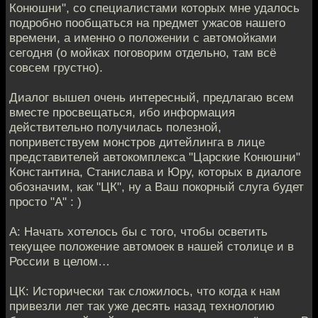
Конюшни", со специалистами которых мне удалось
подробно пообщаться на предмет ужасов нашего
времени, а именно о положении с автомойками
сегодня (о мойках поговорим отдельно, там всё
совсем грустно).
Диалог вышел очень интересный, предлагаю всем
вместе просвещаться, ибо информация
действительно получилась полезной,
поприветствуем монстров дитейлинга в лице
представителей автокомплекса "Царские Конюшни"
Константина, Станислава и Юру, которых в диалоге
обозначим, как "ЦК", ну а Ваш покорный слуга будет
просто "А" : )
А: Начать хотелось бы с того, чтобы осветить
текущее положение автомоек в нашей столице и в
России в целом…
ЦК: Исторически так сложилось, что когда к нам
привезли лет так уже десять назад технологию