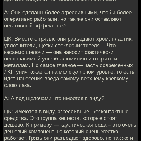
А: Они сделаны более агрессивными, чтобы более
оперативно работали, но так же они оставляют
негативный эффект, так?
ЦК: Вместе с грязью они разъедают хром, пластик,
уплотнители, щетки стеклоочистителя… Что
касаемо щелочи — она наносит фактически
непоправимый ущерб алюминию и открытым
металлам. Но самое главное — часть современных
ЛКП уничтожается на молекулярном уровне, то есть
идет нанесения вреда самому верхнему крепкому
слою лака.
А: А под щелочами что имеется в виду?
ЦК: Имеются в виду, агрессивные, бесконтактные
средства. Это группа веществ, которые стоят
дешево. К примеру — каустическая сода – это очень
дешевый компонент, но который очень жестко
работает. Грязь они разъедают здорово, но так же и