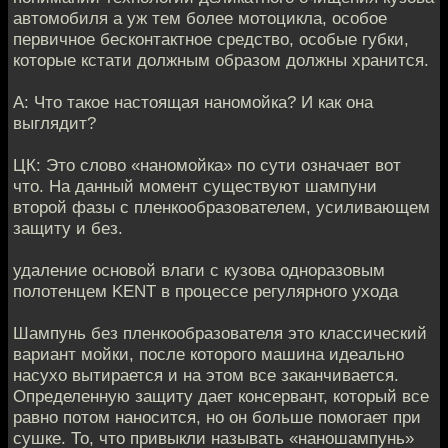
автомобиля а уж тем более мотоцикла, особое
первичное бесконтактное средство, особые губки,
которые кстати должным образом должны хранится.
А: Что такое настоящая наномойка? И как она
выглядит?
ЦК: Это слово «наномойка» по сути означает вот
что. На данный момент существуют шампуни
второй фазы с пленкообразователем, усиливающем
защиту и без.
удаление основой влаги с кузова одноразовым
полотенцем KENT в процессе регулярного ухода
Шампунь без пленкообразователя это классический
вариант мойки, после которого машина идеально
насухо вытирается и на этом все заканчивается.
Определенную защиту дает консервант, который все
равно потом наносится, но он больше помогает при
сушке. То, что привыкли называть «наношампунь»