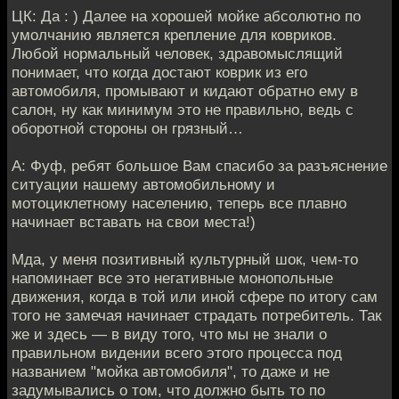
ЦК: Да : ) Далее на хорошей мойке абсолютно по
умолчанию является крепление для ковриков.
Любой нормальный человек, здравомыслящий
понимает, что когда достают коврик из его
автомобиля, промывают и кидают обратно ему в
салон, ну как минимум это не правильно, ведь с
оборотной стороны он грязный…
А: Фуф, ребят большое Вам спасибо за разъяснение
ситуации нашему автомобильному и
мотоциклетному населению, теперь все плавно
начинает вставать на свои места!)
Мда, у меня позитивный культурный шок, чем-то
напоминает все это негативные монопольные
движения, когда в той или иной сфере по итогу сам
того не замечая начинает страдать потребитель. Так
же и здесь — в виду того, что мы не знали о
правильном видении всего этого процесса под
названием "мойка автомобиля", то даже и не
задумывались о том, что должно быть то по