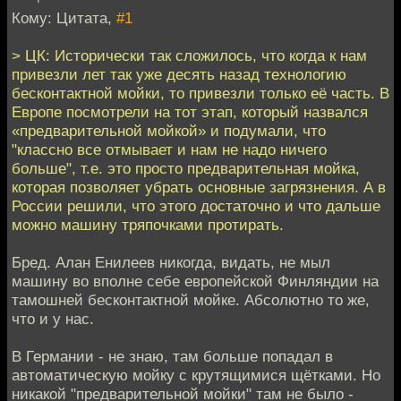
Кому: Цитата,
#1
> ЦК: Исторически так сложилось, что когда к нам
привезли лет так уже десять назад технологию
бесконтактной мойки, то привезли только её часть. В
Европе посмотрели на тот этап, который назвался
«предварительной мойкой» и подумали, что
"классно все отмывает и нам не надо ничего
больше", т.е. это просто предварительная мойка,
которая позволяет убрать основные загрязнения. А в
России решили, что этого достаточно и что дальше
можно машину тряпочками протирать.
Бред. Алан Енилеев никогда, видать, не мыл
машину во вполне себе европейской Финляндии на
тамошней бесконтактной мойке. Абсолютно то же,
что и у нас.
В Германии - не знаю, там больше попадал в
автоматическую мойку с крутящимися щётками. Но
никакой "предварительной мойки" там не было -