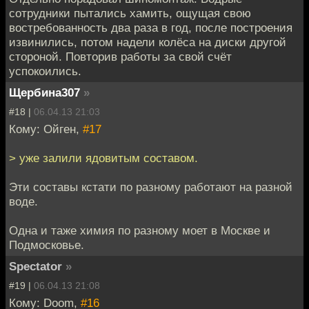
сотрудники пытались хамить, ощущая свою
востребованность два раза в год, после построения
извинились, потом надели колёса на диски другой
стороной. Повторив работы за свой счёт
успокоились.
Щербина307
»
#18 |
06.04.13 21:03
Кому: Ойген,
#17
> уже залили ядовитым составом.
Эти составы кстати по разному работают на разной
воде.
Одна и таже химия по разному моет в Москве и
Подмосковье.
Spectator
»
#19 |
06.04.13 21:08
Кому: Doom,
#16