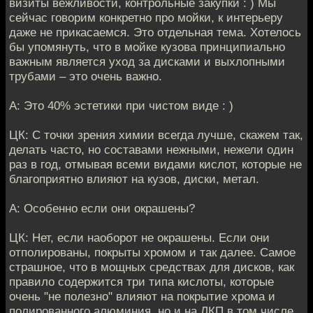
визиты вежливости, контрольные закупки : ) Мы
сейчас говорим конкретно про мойки, к интерьеру
даже не прикасаемся. Это отдельная тема. Хотелось
бы упомянуть, что в мойке кузова принципиально
важным является уход за дисками и выхлопными
трубами – это очень важно.
А: Это 40% эстетики при чистом виде : )
ЦК: С точки зрения химии всегда лучше, скажем так,
делать часто, но составами нежными, нежели один
раз в год, отмывая всеми видами кислот, которые не
благоприятно влияют на кузов, диски, метал.
А: Особенно если они окрашены?
ЦК: Нет, если наоборот не окрашены. Если они
отполированы, покрыты хромом и так далее. Самое
страшное, что в мощных средствах для дисков, как
правило содержится три типа кислоты, которые
очень "не полезно" влияют на покрытие хрома и
полированного алюминия, но и на ЛКП в том числе.