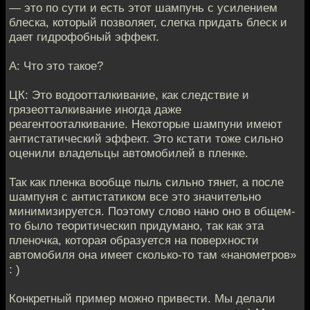
— это по сути и есть этот шампунь с усилением
блеска, который позволяет, слегка придать блеск и
дает гидрофобный эффект.
А: Что это такое?
ЦК: Это водоотталкивание, как следствие и
грязеотталкивание иногда даже
реагентооталкивание. Некоторые шампуни имеют
антистатический эффект. Это кстати тоже сильно
оценили владельцы автомобилей в пленке.
Так как пленка вообще пыль сильно тянет, а после
шампуня с антистатиком все это значительно
минимизируется. Поэтому слово нано оно в общем-
то было теоритическип придумано, так как эта
пленочка, которая образуется на поверхности
автомобиля она имеет сколько-то там «нанометров»
: )
Конкретный пример можно привести. Мы делали