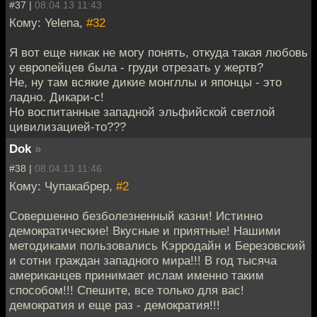
#37 |
08.04.13 11:43
Кому: Yelena,
#32
Я вот еще никак не могу понять, откуда такая любовь
у европейцев была - груди отрезать у жертв?
Не, ну там всякие дикие монгллы и японцы - это
ладно. Дикари-с!
Но воспитанные западной эльфийской светлой
цивилизацией-то???
Dok
»
#38 |
08.04.13 11:46
Кому: Чупакабрер,
#2
Совершенно безболезненный казни! Истинно
демократические! Вкусные и приятные! Нашими
методиками пользовались Кэрродайн и Березовский
и сотни граждан западного мира!!! В год тысяча
американцев принимает ислам именно таким
способом!!! Спешите, все только для вас!
демократия и еще раз - демократия!!!