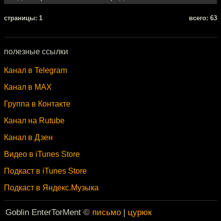
cтраницы: 1
всего: 63
полезные ссылки
Канал в Telegram
Канал в MAX
Группа в Контакте
Канал на Rutube
Канал в Дзен
Видео в iTunes Store
Подкаст в iTunes Store
Подкаст в Яндекс.Музыка
Goblin EnterTorMent ©
письмо
|
цурюк