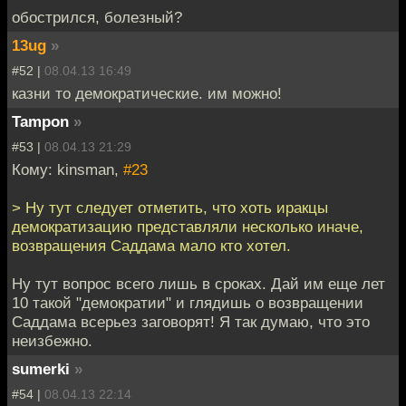
обострился, болезный?
13ug
»
#52 |
08.04.13 16:49
казни то демократические. им можно!
Tampon
»
#53 |
08.04.13 21:29
Кому: kinsman,
#23
> Ну тут следует отметить, что хоть иракцы
демократизацию представляли несколько иначе,
возвращения Саддама мало кто хотел.
Ну тут вопрос всего лишь в сроках. Дай им еще лет
10 такой "демократии" и глядишь о возвращении
Саддама всерьез заговорят! Я так думаю, что это
неизбежно.
sumerki
»
#54 |
08.04.13 22:14