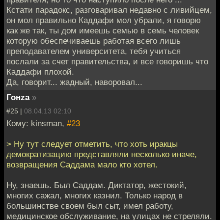
Кстати парадокс, разговаривал недавно с ливийцем,
он мол правильно Каддафи мол убрали, я говорю
как же так, ты дом имеешь семью в семь человек
которую обеспечиваешь работая всего лишь
преподавателем университета, тебя учиться
послали за счет правительства, и все говоришь что
Каддафи плохой.
Да, говорит... жадный, наворовал...
Гонzа
»
#25 |
08.04.13 02:10
Кому: kinsman,
#23
> Ну тут следует отметить, что хоть иракцы
демократизацию представляли несколько иначе,
возвращения Саддама мало кто хотел.
Ну, знаешь. Был Саддам. Диктатор, жестокий,
многих сажал, многих казнил. Только народ в
большинстве своем был сыт, имел работу,
медицинское обслуживание, на улицах не стреляли.