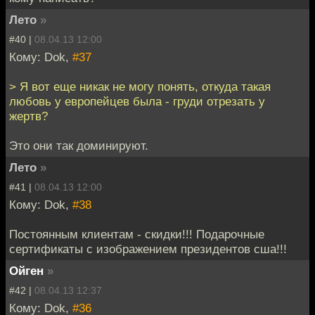
Лето
»
#40 |
08.04.13 12:00
Кому: Dok,
#37
> Я вот еще никак не могу понять, откуда такая
любовь у европейцев была - груди отрезать у
жертв?
Это они так доминируют.
Лето
»
#41 |
08.04.13 12:00
Кому: Dok,
#38
Постоянным клиентам - скидки!!! Подарочные
сертификаты с изображением президентов сша!!!
Ойген
»
#42 |
08.04.13 12:37
Кому: Dok,
#36