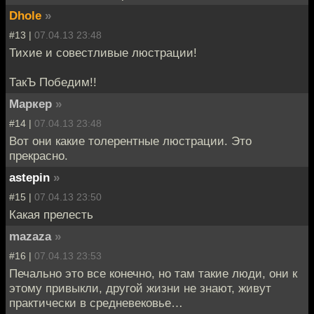
Dhole
»
#13 |
07.04.13 23:48
Тихие и совестливые люстрации!
ТакЪ Победим!!
Маркер
»
#14 |
07.04.13 23:48
Вот они какие толерентные люстрации. Это
прекрасно.
astepin
»
#15 |
07.04.13 23:50
Какая прелесть
mazaza
»
#16 |
07.04.13 23:53
Печально это все конечно, но там такие люди, они к
этому привыкли, другой жизни не знают, живут
практически в средневековье…