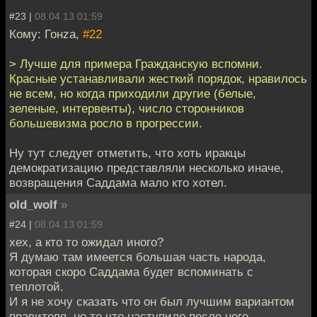
#23 |
08.04.13 01:59
Кому: Гонzа,
#22
> Лучше для примера Гражданскую вспомни.
Красные устанавливали жесткий порядок, нравилось
не всем, но когда приходили другие (белые,
зеленые, интервенты), число сторонников
большевизма росло в прогрессии.
Ну тут следует отметить, что хоть иракцы
демократизацию представляли несколько иначе,
возвращения Саддама мало кто хотел.
old_wolf
»
#24 |
08.04.13 01:59
хех, а кто то ожидал иного?
Я думаю там имеется большая часть народа,
которая скоро Саддама будет вспоминать с
теплотой.
И я не хочу сказать что он был лучшим вариантом
правителя, но то что наступило после него ...