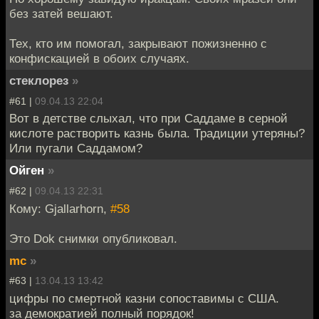
без затей вешают.
Тех, кто им помогал, закрывают пожизненно с
конфискацией в обоих случаях.
стеклорез
»
#61 |
09.04.13 22:04
Вот в детстве слыхал, что при Саддаме в серной
кислоте растворить казнь была. Традиции утеряны?
Или пугали Саддамом?
Ойген
»
#62 |
09.04.13 22:31
Кому: Gjallarhorn,
#58
Это Dok снимки опубликовал.
mc
»
#63 |
13.04.13 13:42
цифры по смертной казни сопоставимы с США.
за демократией полный порядок!