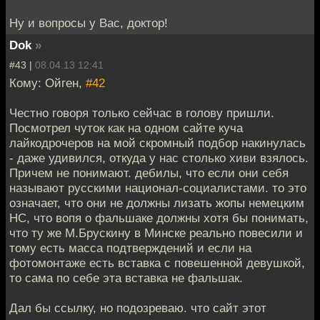
Ну и вопросы у Вас, доктор!
Dok
»
#43 |
08.04.13 12:41
Кому: Ойген,
#42
Честно говоря только сейчас в голову пришли.
Посмотрел чуток как на одном сайте куча
лайкодрочеров на мой скромный подбор накинулась
- даже удивился, откуда у нас столько хиви взялось.
Причем не понимают. дебилы, что если они себя
называют русскими национал-социалистами. то это
означает, что они не должны лизать жопы немецким
НС, что вопя о фальшаке должны хотя бы понимать,
что ту же М.Брускину в Минске реально повесили и
тому есть масса подтверждений и если на
фотомонтаже есть вставка с повешенной девушкой,
то сама по себе эта вставка не фальшак.
Дал бы ссылку, но подозреваю. что сайт этот