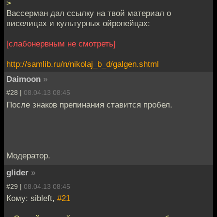
>
Вассерман дал ссылку на твой материал о
виселицах и культурных ойропейцах:
[слабонервным не смотреть]
http://samlib.ru/n/nikolaj_b_d/galgen.shtml
Daimoon
»
#28 |
08.04.13 08:45
После знаков препинания ставится пробел.
Модератор.
glider
»
#29 |
08.04.13 08:45
Кому: sibleft,
#21