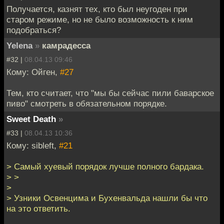
Получается, казнят тех, кто был неугоден при
старом режиме, но не было возможность к ним
подобраться?
Yelena
»
камрадесса
#32 |
08.04.13 09:46
Кому: Ойген,
#27
Тем, кто считает, что "мы бы сейчас пили баварское
пиво" смотреть в обязательном порядке.
Sweet Death
»
#33 |
08.04.13 10:36
Кому: sibleft,
#21
> Самый хуевый порядок лучше полного бардака.
> >
>
> Узники Освенцима и Бухенвальда нашли бы что
на это ответить.