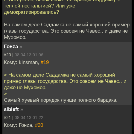
теплой ностальгией? Или уже
демократизировались?
На самом деле Саддамка не самый хороший пример
главы государства. Это совсем не Чавес.. и даже не
Мухомор.
Гонzа
»
#20 |
08.04.13 01:06
Кому: kinsman,
#19
> На самом деле Саддамка не самый хороший
пример главы государства. Это совсем не Чавес.. и
даже не Мухомор.
>
Самый хуевый порядок лучше полного бардака.
sibleft
»
#21 |
08.04.13 01:22
Кому: Гонzа,
#20