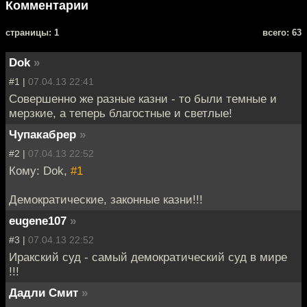
Комментарии
cтраницы: 1
всего: 63
Dok
»
#1 |
07.04.13 22:41
Совершенно же разные казни - то были темные и
мерзкие, а теперь благостные и светлые!
Чупакабрер
»
#2 |
07.04.13 22:52
Кому: Dok,
#1
Демократические, законные казни!!!
eugene107
»
#3 |
07.04.13 22:52
Иракский суд - самый демократический суд в мире
!!!
Дадли Смит
»