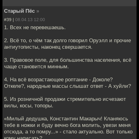
Старый Пёс
»
#39 |
08.04.13 12:00
1. Всех не перевешаешь.
2. Всё то, о чём так долго говорил Оруэлл и прочие
антиутописты, наконец свершается.
3. Правовое поле, для большинства населения, всё
чаще становится минным.
4. На всё возрастающее роптание - Доколе?
Откеле?, народные массы слышат ответ - А хуйли?
5. Из розничной продажи стремительно исчезают
вилы, косы, топоры.
«Милый дедушка, Константин Макарыч! Кланяюсь
тебе в ножки и буду вечно бога молить, увези меня
отсюда, а то помру...» - стало актуально. Вот только
кому написать?