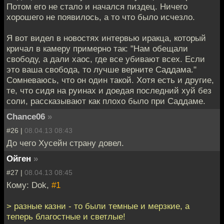
Потом его не стало и начался пиздец. Ничего
хорошего не появилось, а то что было исчезло.
Я вот видел в новостях интервью иракца, который
кричал в камеру примерно так: "Нам обещали
свободу, а дали хаос, где все убивают всех. Если
это ваша свобода, то лучше верните Саддама."
Сомневаюсь, что он один такой. Хотя есть и другие,
те, что сидя на руинах и доедая последний хуй без
соли, рассказывают как плохо было при Саддаме.
Chance06
»
#26 |
08.04.13 08:43
До чего Хусейн страну довел.
Ойген
»
#27 |
08.04.13 08:45
Кому: Dok,
#1
> разные казни - то были темные и мерзкие, а
теперь благостные и светлые!