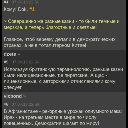
#4 |
07.04.13 22:56
Кому: Dok,
#1
> Совершенно же разные казни - то были темные и
мерзкие, а теперь благостные и светлые!
Главное, чтоб веревку делали в демократических
странах, а не в тоталитарном Китае!
dzete
»
#5 |
07.04.13 22:56
Используя британскую терминологию, раньше казни
были нелицензионные, т.е пиратские. А щас -
лицензионные, с авторскими отчислениями кому
следует
vicbond
»
#6 |
07.04.13 22:56
В Афганистане - рекордные урожаи опиумного мака;
Ирак - на третьем месте в мире по числу
повешенных. Демократия шагает по миру!