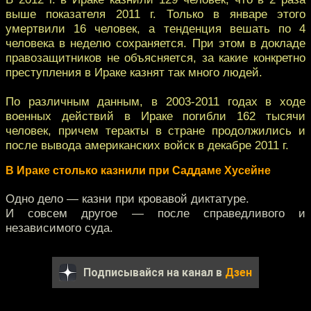
выше показателя 2011 г. Только в январе этого
умертвили 16 человек, а тенденция вешать по 4
человека в неделю сохраняется. При этом в докладе
правозащитников не объясняется, за какие конкретно
преступления в Ираке казнят так много людей.
По различным данным, в 2003-2011 годах в ходе
военных действий в Ираке погибли 162 тысячи
человек, причем теракты в стране продолжились и
после вывода американских войск в декабре 2011 г.
В Ираке столько казнили при Саддаме Хусейне
Одно дело — казни при кровавой диктатуре.
И совсем другое — после справедливого и
независимого суда.
Подписывайся на канал в
Дзен