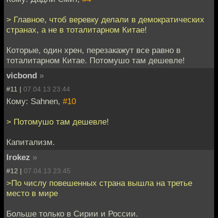
> Главное, чтоб веревку делали в демократических
странах, а не в тоталитарном Китае!
Которые, один хрен, перезакажут все равно в
тоталитарном Китае. Потомушо там дешевле!
vicbond
»
#11 |
07.04.13 23:44
Кому: Sahnen,
#10
> Потомушо там дешевле!
Капитализм.
Irokez
»
#12 |
07.04.13 23:45
>По числу повешенных страна вышла на третье
место в мире
Больше только в Сирии и России.