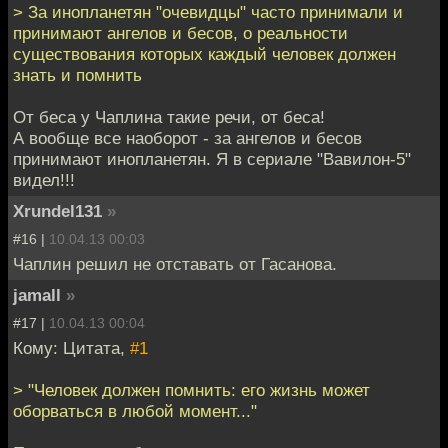
> За инопланетян "очевидцы" часто принимали и
принимают ангелов и бесов, о реальности
существования которых каждый человек должен
знать и помнить
От беса у Чаплина такие речи, от беса!
А вообще все наоборот - за ангелов и бесов
принимают инопланетян. Я в сериале "Вавилон-5"
видел!!!
Xrundel131
»
#16 |
10.04.13 00:03
Чаплин решил не отставать от Гасанова.
jamall
»
#17 |
10.04.13 00:04
Кому: Цитата,
#1
> "Человек должен помнить: его жизнь может
оборваться в любой момент..."