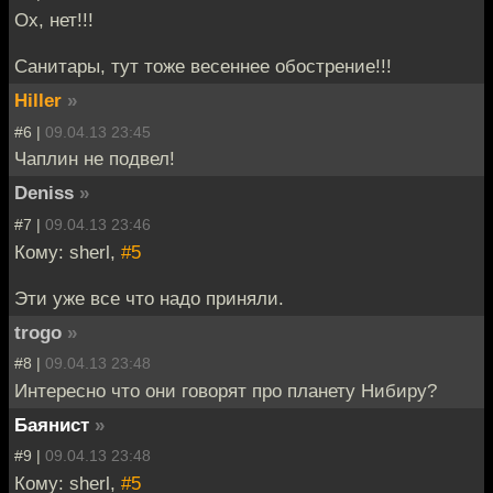
Ох, нет!!!
Санитары, тут тоже весеннее обострение!!!
Hiller
»
#6 |
09.04.13 23:45
Чаплин не подвел!
Deniss
»
#7 |
09.04.13 23:46
Кому: sherl,
#5
Эти уже все что надо приняли.
trogo
»
#8 |
09.04.13 23:48
Интересно что они говорят про планету Нибиру?
Баянист
»
#9 |
09.04.13 23:48
Кому: sherl,
#5