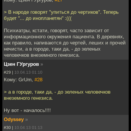
> В народе говорят "упиться до чертиков". Теперь
будет "... до инопланетян" :(((
Психиатры, кстати, говорят, часто зависит от
информационного окружения пациента. В деревнях,
как правило, напиваются до чертей, леших и прочей
нечисти, а в городе, таки да, - до зеленых
человечков внеземного генезиса.
Цзен ГУргуров
»
#29 |
10.04.13 01:10
Кому: GrUm,
#28
> а в городе, таки да, - до зеленых человечков
внеземного генезиса.
Ну вот - началось!!!!
Odyssey
»
#30 |
10.04.13 01:13