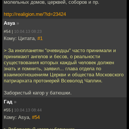
молельных домов, церквей, соборов и пр.
http://realigion.me/?id=23424
Asya
»
#54 |
10.04.13 08:23
Кому: Цитата,
#1
> За инопланетян "очевидцы" часто принимали и
принимают ангелов и бесов, о реальности
существования которых каждый человек должен
знать и помнить, заявил... глава отдела по
взаимоотношениям Церкви и общества Московского
патриархата протоиерей Всеволод Чаплин.
Забористый кагор у батюшки.
Гад
»
#55 |
10.04.13 08:44
Кому: Asya,
#54