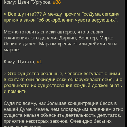
Кому: Цзен ГУргуров,
#38
> Все шутите??? А между прочим ГосДума сегодня
приняла закон "об оскорблении чувств верующих".
Можно готовить списки авторов, что в своих
сочинениях это делали- Дарвин, Вольтер, Маркс,
Ленин и далее. Маразм крепчает или дебилизм на
марше.
Кому: Цитата,
#1
> Это существа реальные, человек вступает с ними
в контакт, они периодически обнаруживают себя, и о
реальности их существования каждый должен знать
и помнить
Судя по всему, наибольшая концентрация бесов в
нашей Думе. Иначе, чем зловредным влиянием этих
существ нельзя объяснить деятельность депутатов,
принятие некоторых законов. Очевидно бесы их