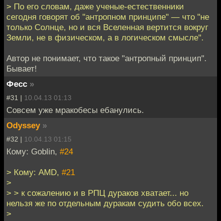
> По его словам, даже ученые-естественники
сегодня говорят об "антропном принципе" — что "не
только Солнце, но и вся Вселенная вертится вокруг
Земли, не в физическом, а в логическом смысле".
Автор не понимает, что такое "антропный принцип".
Бывает!
Фесс
»
#31 |
10.04.13 01:13
Совсем уже мракобесы ебанулись.
Odyssey
»
#32 |
10.04.13 01:15
Кому: Goblin,
#24
> Кому: AMD,
#21
>
> > к сожалению и в РПЦ дураков хватает... но
нельзя же по отдельным дуракам судить обо всех.
>