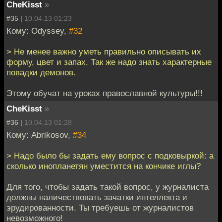
CheKisst
»
#35 |
10.04.13 01:23
Кому: Odyssey,
#32
> Не менее важно уметь правильно описывать их
форму, цвет и запах. Так же надо знать характерные
повадки демонов.
Этому обучат на уроках православной культуры!!!
CheKisst
»
#36 |
10.04.13 01:28
Кому: Abrikosov,
#34
> Надо было бы задать ему вопрос с подковыркой: а
сколько инопланетян уместится на кончике иглы?
Для того, чтобы задать такой вопрос, у журналиста
должны наличествовать зачатки интеллекта и
эрудированности. Ты требуешь от журналистов
невозможного!