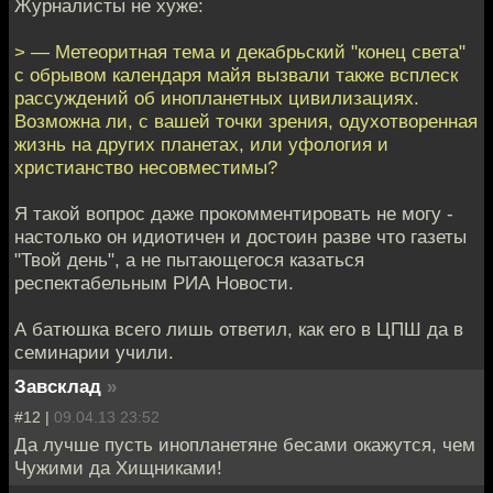
Журналисты не хуже:
> — Метеоритная тема и декабрьский "конец света"
с обрывом календаря майя вызвали также всплеск
рассуждений об инопланетных цивилизациях.
Возможна ли, с вашей точки зрения, одухотворенная
жизнь на других планетах, или уфология и
христианство несовместимы?
Я такой вопрос даже прокомментировать не могу -
настолько он идиотичен и достоин разве что газеты
"Твой день", а не пытающегося казаться
респектабельным РИА Новости.
А батюшка всего лишь ответил, как его в ЦПШ да в
семинарии учили.
Завсклад
»
#12 |
09.04.13 23:52
Да лучше пусть инопланетяне бесами окажутся, чем
Чужими да Хищниками!