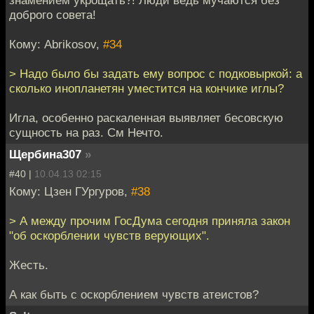
доброго совета!
Кому: Abrikosov,
#34
> Надо было бы задать ему вопрос с подковыркой: а
сколько инопланетян уместится на кончике иглы?
Игла, особенно раскаленная выявляет бесовскую
сущность на раз. См Нечто.
Щербина307
»
#40 |
10.04.13 02:15
Кому: Цзен ГУргуров,
#38
> А между прочим ГосДума сегодня приняла закон
"об оскорблении чувств верующих".
Жесть.
А как быть с оскорблением чувств атеистов?