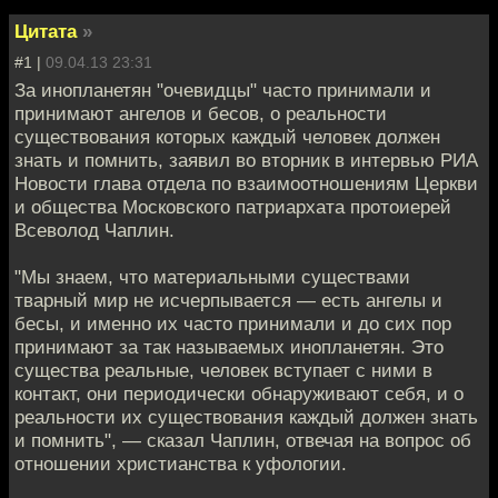
Цитата
»
#1 |
09.04.13 23:31
За инопланетян "очевидцы" часто принимали и
принимают ангелов и бесов, о реальности
существования которых каждый человек должен
знать и помнить, заявил во вторник в интервью РИА
Новости глава отдела по взаимоотношениям Церкви
и общества Московского патриархата протоиерей
Всеволод Чаплин.
"Мы знаем, что материальными существами
тварный мир не исчерпывается — есть ангелы и
бесы, и именно их часто принимали и до сих пор
принимают за так называемых инопланетян. Это
существа реальные, человек вступает с ними в
контакт, они периодически обнаруживают себя, и о
реальности их существования каждый должен знать
и помнить", — сказал Чаплин, отвечая на вопрос об
отношении христианства к уфологии.