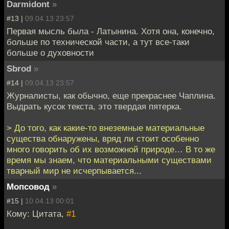
Darmidont
»
#13 |
09.04.13 23:57
Первая мысль была - Латынина. Хотя она, конечно,
больше по технической части, а тут все-таки
больше о духовности
Sbrod
»
#14 |
09.04.13 23:57
Журналисты, как обычно, еще прекраснее Чаплина.
Выдрать кусок текста, это твердая пятерка.
> До того, как какие-то внеземные материальные
существа обнаружены, вряд ли стоит особенно
много говорить об их возможной природе… В то же
время мы знаем, что материальными существами
тварный мир не исчерпывается...
Мопсовод
»
#15 |
10.04.13 00:01
Кому: Цитата,
#1