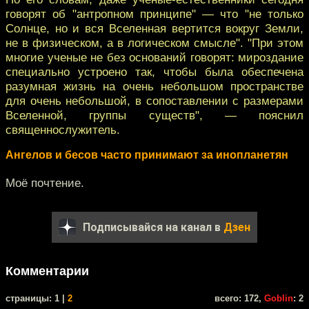
говорят об "антропном принципе" — что "не только
Солнце, но и вся Вселенная вертится вокруг Земли,
не в физическом, а в логическом смысле". "При этом
многие ученые не без оснований говорят: мироздание
специально устроено так, чтобы была обеспечена
разумная жизнь на очень небольшом пространстве
для очень небольшой, в сопоставлении с размерами
Вселенной, группы существ", — пояснил
священнослужитель.
Ангелов и бесов часто принимают за инопланетян
Моё почтение.
Подписывайся на канал в
Дзен
Комментарии
cтраницы: 1 |
2
всего: 172,
Goblin
: 2