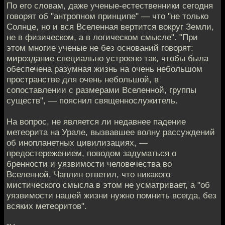
По его словам, даже ученые-естественники сегодня
говорят об "антропном принципе" — что "не только
Солнце, но и вся Вселенная вертится вокруг Земли,
не в физическом, а в логическом смысле". "При
этом многие ученые не без оснований говорят:
мироздание специально устроено так, чтобы была
обеспечена разумная жизнь на очень небольшом
пространстве для очень небольшой, в
сопоставлении с размерами Вселенной, группы
существ", — пояснил священнослужитель.
На вопрос, не является ли недавнее падение
метеорита на Урале, вызвавшее волну рассуждений
об инопланетных цивилизациях, —
предостережением, поводом задуматься о
бренности и уязвимости человечества во
Вселенной, Чаплин ответил, что никакого
мистического смысла в этом не усматривает, а "об
уязвимости нашей жизни нужно помнить всегда, без
всяких метеоритов".