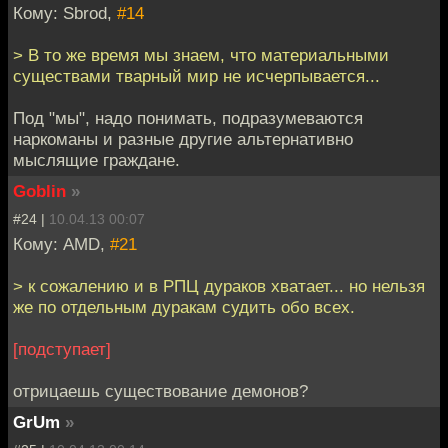
Кому: Sbrod,
#14
> В то же время мы знаем, что материальными
существами тварный мир не исчерпывается...
Под "мы", надо понимать, подразумеваются
наркоманы и разные другие альтернативно
мыслящие граждане.
Goblin
»
#24 |
10.04.13 00:07
Кому: AMD,
#21
> к сожалению и в РПЦ дураков хватает... но нельзя
же по отдельным дуракам судить обо всех.
[подступает]
отрицаешь существование демонов?
GrUm
»