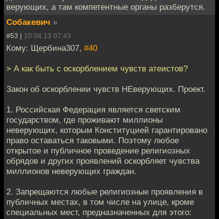
верующих, а там компетентные органы разберутся.
Собакевич
»
#53 |
10.04.13 07:43
Кому: Щербина307,
#40
> А как быть с оскорблением чувств атеистов?
Закон об оскорблении чувств НЕверующих. Проект.
1. Российская Федерация является светским
государством, где проживают миллионы
неверующих, которым Конституцией гарантировано
право оставаться таковыми. Поэтому любое
открытое и публичное проведение религиозных
обрядов и других проявлений оскорбляет чувства
миллионов неверующих граждан.
2. Запрещаются любые религиозные проявления в
публичных местах, в том числе на улице, кроме
специальных мест, предназначенных для этого: