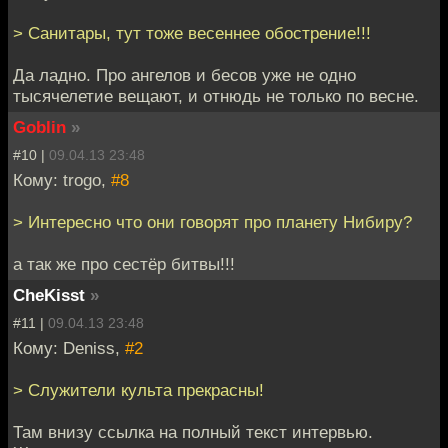
> Санитары, тут тоже весеннее обострение!!!
Да ладно. Про ангелов и бесов уже не одно
тысячелетие вещают, и отнюдь не только по весне.
Goblin
»
#10 |
09.04.13 23:48
Кому: trogo,
#8
> Интересно что они говорят про планету Нибиру?
а так же про сестёр битвы!!!
CheKisst
»
#11 |
09.04.13 23:48
Кому: Deniss,
#2
> Служители культа прекрасны!
Там внизу ссылка на полный текст интервью.