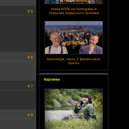
Атака БПЛА на Геленджик и
# 5
открытие Ормузского пролива
# 6
Клеопатра, часть 2: финансовое
болото
Картинки
# 7
# 8