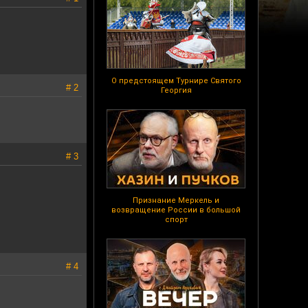
О предстоящем Турнире Святого
# 2
Георгия
# 3
Признание Меркель и
возвращение России в большой
спорт
# 4