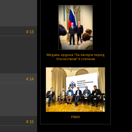
# 13
Медаль ордена "За заслуги перед
Отечеством" II степени
# 14
РВИО
# 15