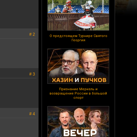
# 2
О предстоящем Турнире Святого
Георгия
# 3
Признание Меркель и
возвращение России в большой
спорт
# 4