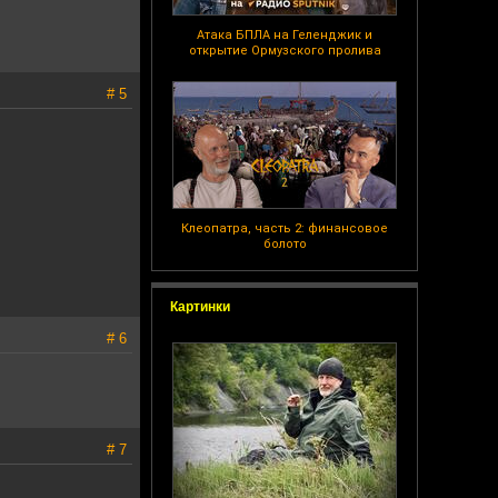
Атака БПЛА на Геленджик и
открытие Ормузского пролива
# 5
Клеопатра, часть 2: финансовое
болото
Картинки
# 6
# 7