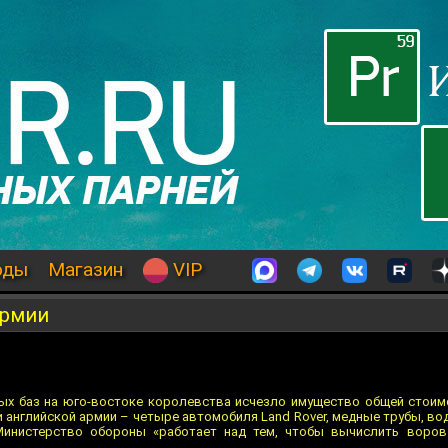
оды
Магазин
VIP
армии
ных баз на юго-востоке королевства исчезло имущество общей стоим
 английской армии – четыре автомобиля Land Rover, медные трубы, в
Министерство обороны «работает над тем, чтобы вычислить воров