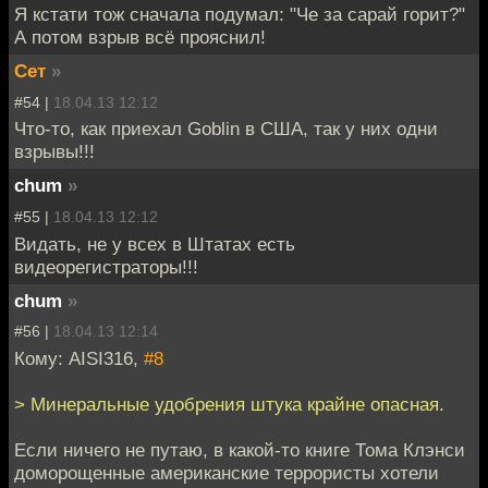
Я кстати тож сначала подумал: "Че за сарай горит?"
А потом взрыв всё прояснил!
Сет
»
#54 |
18.04.13 12:12
Что-то, как приехал Goblin в США, так у них одни
взрывы!!!
chum
»
#55 |
18.04.13 12:12
Видать, не у всех в Штатах есть
видеорегистраторы!!!
chum
»
#56 |
18.04.13 12:14
Кому: AISI316,
#8
> Минеральные удобрения штука крайне опасная.
Если ничего не путаю, в какой-то книге Тома Клэнси
доморощенные американские террористы хотели