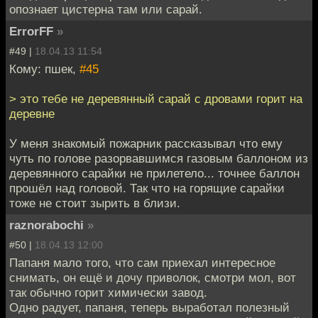
опознает цистерна там или сарай.
ErrorFF
»
#49 |
18.04.13 11:54
Кому: пшек,
#45
> это тебе не деревянный сарай с дровами горит на
деревне
У меня знакомый пожарник рассказывал что ему
чуть по голове разорвавшимся газовым баллоном из
деревянного сарайки не прилетело... точнее баллон
прошёл над головой. Так что на горящие сарайки
тоже не стоит зырить в близи.
raznorabochi
»
#50 |
18.04.13 12:00
Папаня мало того, что сам приехал интересное
снимать, он ещё и дочу приволок, смотри мол, вот
так обычно горит химически завод.
Одно радует, папаня, теперь выработал полезный