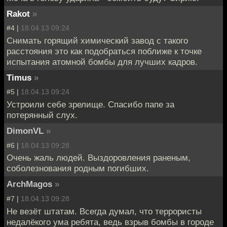
Rakot
»
#4 |
18.04.13 09:24
Снимать горящий химический завод с такого
расстояния это как подобраться поближе к точке
испытания атомной бомбы для лучших кадров.
Timus
»
#5 |
18.04.13 09:24
Устроили себе зрелище. Спасибо папе за
потерянный слух.
DimonVL
»
#6 |
18.04.13 09:28
Очень жаль людей. Выздоровления раненым,
соболезнования родным погибших.
ArchMagos
»
#7 |
18.04.13 09:28
Не везёт штатам. Всегда думал, что террористы
недалёкого ума ребята, ведь взрыв бомбы в городе