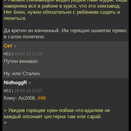
наверняка все в районе в курсе, что это химзавод.
Нет блин, нужно обязательно с ребёнком сидеть и
пялиться.
Да кретин он конченный. Им горящие ошметки прямо
в салон полетели.
Сет
»
#52 |
18.04.13 12:05
Путин виноват.
Ну, или Сталин.
NidhoggR
»
#53 |
18.04.13 12:07
Кому: As2006,
#48
> Увидев горящее хрен-пойми-что-вдалеке не
каждый опознает цистерна там или сарай.
>