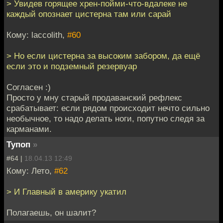
> Увидев горящее хрен-пойми-что-вдалеке не
каждый опознает цистерна там или сарай
Кому: laccolith,
#60
> Но если цистерна за высоким забором, да ещё
если это и подземный резервуар
Согласен :)
Просто у мну старый продаванский рефлекс
срабатывает: если рядом происходит нечто сильно
необычное, то надо делать ноги, попутно следя за
карманами.
Тупоп
»
#64 |
18.04.13 12:49
Кому: Лето,
#62
> И Главный в америку укатил
Полагаешь, он шалит?