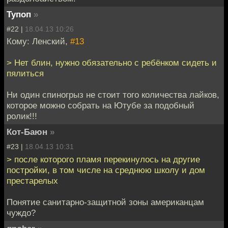
Тупоп
»
#22 |
18.04.13 10:26
Кому: Ленский,
#13
> Нет блин, нужно обязательно с ребёнком сидеть и
пялиться
Ни один спиногрыз не стоит того количества лайков,
которое можно собрать на Ютубе за подобный
ролик!!!
Кот-Баюн
»
#23 |
18.04.13 10:31
> после которого пламя перекинулось на другие
постройки, в том числе на среднюю школу и дом
престарелых
Понятие санитарно-защитной зоны американцам
чуждо?