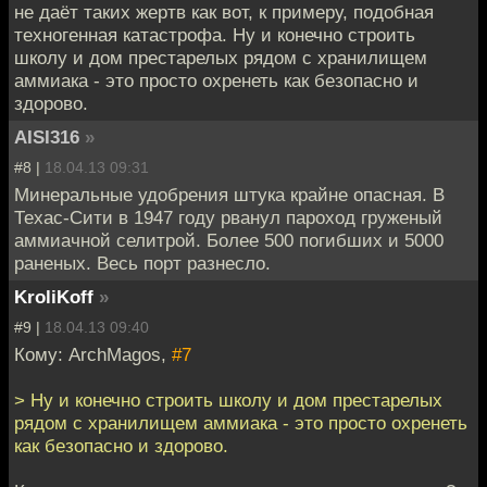
не даёт таких жертв как вот, к примеру, подобная
техногенная катастрофа. Ну и конечно строить
школу и дом престарелых рядом с хранилищем
аммиака - это просто охренеть как безопасно и
здорово.
AISI316
»
#8 |
18.04.13 09:31
Минеральные удобрения штука крайне опасная. В
Техас-Сити в 1947 году рванул пароход груженый
аммиачной селитрой. Более 500 погибших и 5000
раненых. Весь порт разнесло.
KroliKoff
»
#9 |
18.04.13 09:40
Кому: ArchMagos,
#7
> Ну и конечно строить школу и дом престарелых
рядом с хранилищем аммиака - это просто охренеть
как безопасно и здорово.