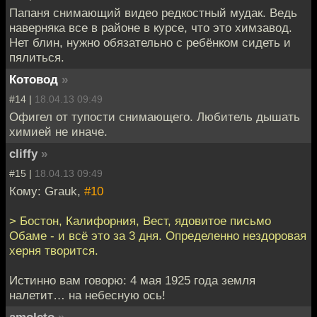
Папаня снимающий видео редкостный мудак. Ведь
наверняка все в районе в курсе, что это химзавод.
Нет блин, нужно обязательно с ребёнком сидеть и
пялиться.
Котовод
»
#14 |
18.04.13 09:49
Офигел от тупости снимающего. Любитель дышать
химией не иначе.
cliffy
»
#15 |
18.04.13 09:49
Кому: Grauk,
#10
> Бостон, Калифорния, Вест, ядовитое письмо
Обаме - и всё это за 3 дня. Определенно нездоровая
херня творится.
Истинно вам говорю: 4 мая 1925 года земля
налетит… на небесную ось!