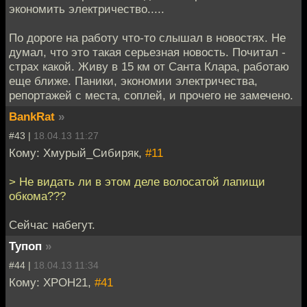
экономить электричество.....
По дороге на работу что-то слышал в новостях. Не
думал, что это такая серьезная новость. Почитал -
страх какой. Живу в 15 км от Санта Клара, работаю
еще ближе. Паники, экономии электричества,
репортажей с места, соплей, и прочего не замечено.
BankRat
»
#43 |
18.04.13 11:27
Кому: Хмурый_Сибиряк,
#11
> Не видать ли в этом деле волосатой лапищи
обкома???
Сейчас набегут.
Тупоп
»
#44 |
18.04.13 11:34
Кому: XPOH21,
#41