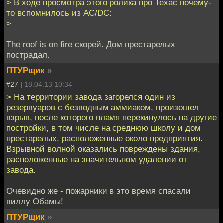
> В ходе просмотра этого ролика про Техас почему-
то вспомнилось из AC/DC:
>
The roof is on fire скорей. Дом престарелых
пострадал.
ПТУРщик
»
#27 |
18.04.13 10:34
> На территории завода загорелся один из
резервуаров с безводным аммиаком, произошел
взрыв, после которого пламя перекинулось на другие
постройки, в том числе на среднюю школу и дом
престарелых, расположенные около предприятия.
Взрывной волной оказались повреждены здания,
расположенные на значительном удалении от
завода.
Очевидно же - пожарники в это время спасали
виллу Обамы!
ПТУРщик
»