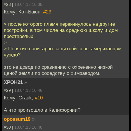
#28 |
18.04.13 10:35
Кому: Кот-Баюн,
#23
> после которого пламя перекинулось на другие
постройки, в том числе на среднюю школу и дом
престарелых
>
> Понятие санитарно-защитной зоны американцам
чуждо?
это не довод по сравнению с охрененно низкой
ценой земли по соседству с химзаводом.
XPOH21
»
#29 |
18.04.13 10:46
Кому: Grauk,
#10
А что произошло в Калифорнии?
opossum19
»
#30 |
18.04.13 10:48