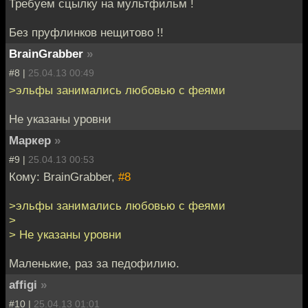
Требуем сцылку на мультфильм !
Без пруфлинков нещитово !!
BrainGrabber
»
#8 |
25.04.13 00:49
>эльфы занимались любовью с феями
Не указаны уровни
Маркер
»
#9 |
25.04.13 00:53
Кому: BrainGrabber,
#8
>эльфы занимались любовью с феями
>
> Не указаны уровни
Маленькие, раз за педофилию.
affigi
»
#10 |
25.04.13 01:01