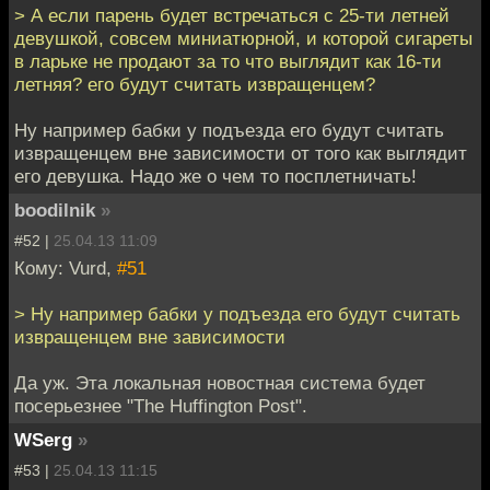
> А если парень будет встречаться с 25-ти летней
девушкой, совсем миниатюрной, и которой сигареты
в ларьке не продают за то что выглядит как 16-ти
летняя? его будут считать извращенцем?
Ну например бабки у подъезда его будут считать
извращенцем вне зависимости от того как выглядит
его девушка. Надо же о чем то посплетничать!
boodilnik
»
#52 |
25.04.13 11:09
Кому: Vurd,
#51
> Ну например бабки у подъезда его будут считать
извращенцем вне зависимости
Да уж. Эта локальная новостная система будет
посерьезнее "The Huffington Post".
WSerg
»
#53 |
25.04.13 11:15