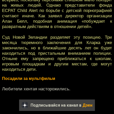
на живых людей. Однако представители фонда
ECPAT Child Alert по борьбе с детской порнографией
считают иначе. Как заявил директор организации
Алан Белл, подобная анимация «побуждает к
развратным действиям в отношении детей».
Суд Новой Зеландии разделяет эту позицию. Три
месяца тюремного заключения для Кларка уже
закончились, но в ближайшие десять лет он будет
находиться под пристальным вниманием полиции.
Отныне ему запрещено приближаться к школам,
игровым площадкам и другим местам, где могут
находиться дети.
Посадили за мультфильм
Любители хентая насторожились.
Подписывайся на канал в
Дзен