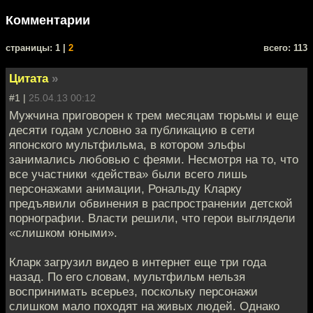
Комментарии
cтраницы: 1 |
2
всего: 113
Цитата
»
#1 |
25.04.13 00:12
Мужчина приговорен к трем месяцам тюрьмы и еще
десяти годам условно за публикацию в сети
японского мультфильма, в котором эльфы
занимались любовью с феями. Несмотря на то, что
все участники «действа» были всего лишь
персонажами анимации, Рональду Кларку
предъявили обвинения в распространении детской
порнографии. Власти решили, что герои выглядели
«слишком юными».
Кларк загрузил видео в интернет еще три года
назад. По его словам, мультфильм нельзя
воспринимать всерьез, поскольку персонажи
слишком мало походят на живых людей. Однако