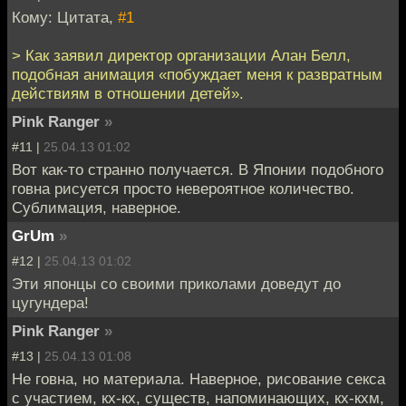
Кому: Цитата,
#1
> Как заявил директор организации Алан Белл,
подобная анимация «побуждает меня к развратным
действиям в отношении детей».
Pink Ranger
»
#11 |
25.04.13 01:02
Вот как-то странно получается. В Японии подобного
говна рисуется просто невероятное количество.
Сублимация, наверное.
GrUm
»
#12 |
25.04.13 01:02
Эти японцы со своими приколами доведут до
цугундера!
Pink Ranger
»
#13 |
25.04.13 01:08
Не говна, но материала. Наверное, рисование секса
с участием, кх-кх, существ, напоминающих, кх-кхм,