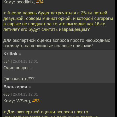
Кому: boodilnik,
#34
> А если парень будет встречаться с 25-ти летней
девушкой, совсем миниатюрной, и которой сигареты
в ларьке не продают за то что выглядит как 16-ти
летняя? его будут считать извращенцем?
Для экспертной оценки вопроса просто необходимо
взглянуть на первичные половые признаки!
Krillok
»
#54 |
25.04.13 12:01
Один вопрос...
Где скачать???
Валькирия
»
#55 |
25.04.13 12:01
Кому: WSerg,
#53
> Для экспертной оценки вопроса просто