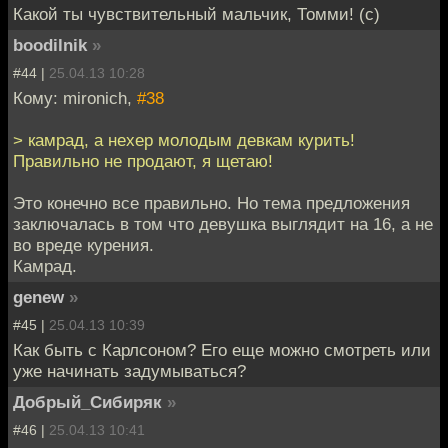
Какой ты чувствительный мальчик, Томми! (с)
boodilnik
»
#44 |
25.04.13 10:28
Кому: mironich,
#38
> камрад, а нехер молодым девкам курить!
Правильно не продают, я щетаю!
Это конечно все правильно. Но тема предложения
заключалась в том что девушка выглядит на 16, а не
во вреде курения.
Камрад.
genew
»
#45 |
25.04.13 10:39
Как быть с Карлсоном? Его еще можно смотреть или
уже начинать задумываться?
Добрый_Сибиряк
»
#46 |
25.04.13 10:41