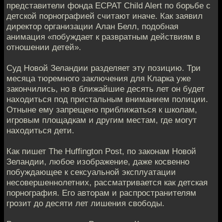
представители фонда ECPAT Child Alert по борьбе с
детской порнографией считают иначе. Как заявил
директор организации Алан Белл, подобная
анимация «побуждает к развратным действиям в
отношении детей».
Суд Новой Зеландии разделяет эту позицию. Три
месяца тюремного заключения для Кларка уже
закончились, но в ближайшие десять лет он будет
находиться под пристальным вниманием полиции.
Отныне ему запрещено приближаться к школам,
игровым площадкам и другим местам, где могут
находиться дети.
Как пишет The Huffington Post, по законам Новой
Зеландии, любое изображение, даже косвенно
побуждающее к сексуальной эксплуатации
несовершеннолетних, рассматривается как детская
порнография. Его авторам и распространителям
грозит до десяти лет лишения свободы.