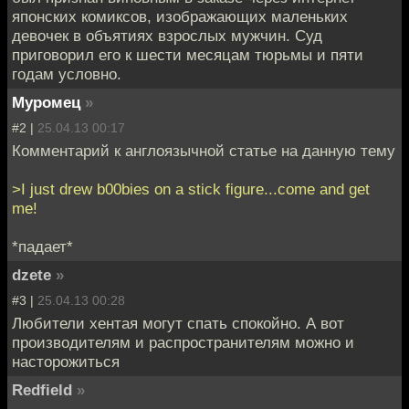
японских комиксов, изображающих маленьких
девочек в объятиях взрослых мужчин. Суд
приговорил его к шести месяцам тюрьмы и пяти
годам условно.
Муромец
»
#2 |
25.04.13 00:17
Комментарий к англоязычной статье на данную тему
>I just drew b00bies on a stick figure...come and get
me!
*падает*
dzete
»
#3 |
25.04.13 00:28
Любители хентая могут спать спокойно. А вот
производителям и распространителям можно и
насторожиться
Redfield
»