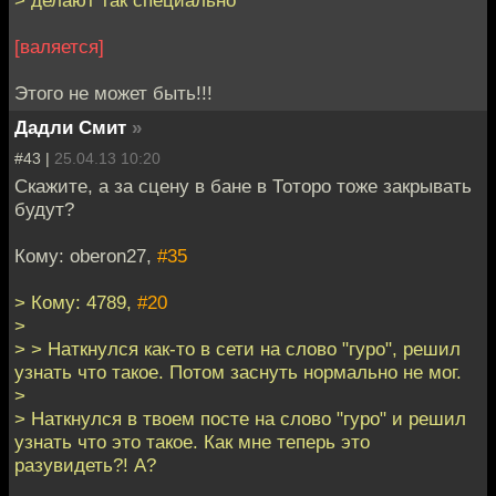
[валяется]
Этого не может быть!!!
Дадли Смит
»
#43 |
25.04.13 10:20
Скажите, а за сцену в бане в Тоторо тоже закрывать
будут?
Кому: oberon27,
#35
> Кому: 4789,
#20
>
> > Наткнулся как-то в сети на слово "гуро", решил
узнать что такое. Потом заснуть нормально не мог.
>
> Наткнулся в твоем посте на слово "гуро" и решил
узнать что это такое. Как мне теперь это
разувидеть?! А?