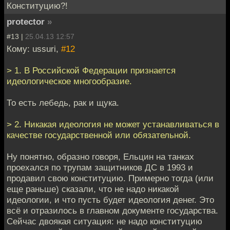
Конституцию?!
protector
»
#13 |
25.04.13 12:57
Кому: ussuri,
#12
> 1. В Российской Федерации признается
идеологическое многообразие.
То есть лебедь, рак и щука.
> 2. Никакая идеология не может устанавливаться в
качестве государственной или обязательной.
Ну понятно, образно говоря, Ельцин на танках
проехался по трупам защитников ДС в 1993 и
продавил свою конституцию. Примерно тогда (или
еще раньше) сказали, что не надо никакой
идеологии, и что пусть будет идеология денег. Это
всё и отразилось в главном документе государства.
Сейчас двоякая ситуация: не надо конституцию