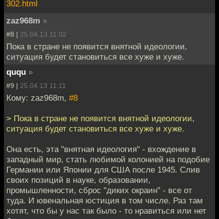
302.html
zaz968m
»
#8 |
25.04.13 11:02
Пока в стране не появится внятной идеологии,
ситуация будет становиться все хуже и хуже.
ququ
»
#9 |
25.04.13 11:11
Кому: zaz968m,
#8
> Пока в стране не появится внятной идеологии,
ситуация будет становиться все хуже и хуже.
Она есть, эта "внятная идеология" - вхождение в
западный мир, стать любимой колонией на подобие
Германии или Японии для США после 1945. Слив
своих позиций в науке, образовании,
промышленности, сброс "диких окраин" - все от
туда. И ювенальная юстиция в том числе. Раз там
хотят, что бы у нас так было - то нравиться или нет