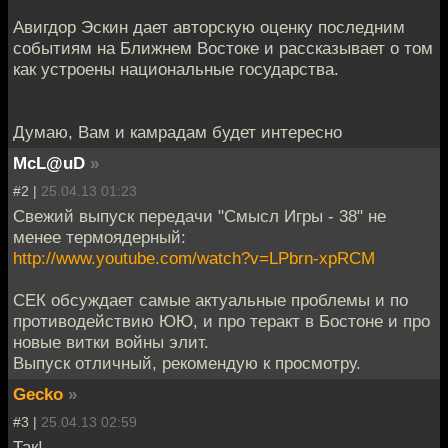
Авигдор Эскин дает авторскую оценку последним
событиям на Ближнем Востоке и рассказывает о том
как устроены национальные государства.
Думаю, Вам и камрадам будет интересно
McL@uD
»
#2 |
25.04.13 01:23
Свежий выпуск передачи "Смысл Игры - 38" не
менее термоядерный:
http://www.youtube.com/watch?v=LPbrn-xpRCM
СЕК обсуждает самые актуальные проблемы и по
противодействию ЮЮ, и про теракт в Бостоне и про
новые витки войны элит.
Выпуск отличный, рекомендую к просмотру.
Gecko
»
#3 |
25.04.13 02:59
Так!