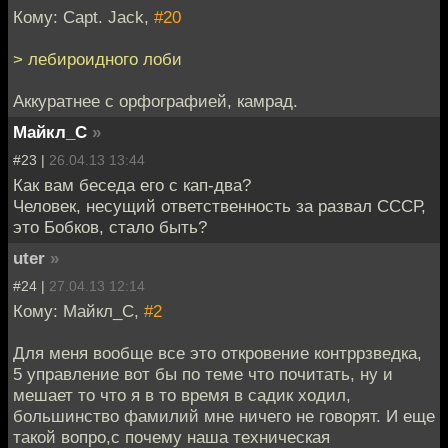
Кому: Capt. Jack,
#20
> лебироидного лоби
Аккуратнее с орфографией, камрад.
Майкл_С
»
#23 |
26.04.13 13:44
Как вам беседа его с кап-два?
Человек, несущий ответственность за развал СССР,
это Бобков, стало быть?
uter
»
#24 |
27.04.13 12:14
Кому: Майкл_С,
#2
Для меня вообще все это откровение контррзведка,
5 управление вот бы по теме что почитать, ну и
мешает то что я в то время в садик ходил,
большинство фамилий мне ничего не говорят. И еще
такой вопро,с почему наша техническая