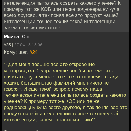
интелегенция пыталась создать какоето учение? К
примеру тот же КОБ или те же родноверы,ну куча
всего другово, я так понял все это продукт нашей
интелегенции точнее технической интелегенции,
зачем столько мистики?
Майкл_С
»
#25 |
27.04.13 13:06
Кому: uter,
#24
> Для меня вообще все это откровение
контррзведка, 5 управление вот бы по теме что
почитать, ну и мешает то что я в то время в садик
ходил, большинство фамилий мне ничего не
говорят. И еще такой вопро,с почему наша
техническая интелегенция пыталась создать какоето
учение? К примеру тот же КОБ или те же
родноверы,ну куча всего другово, я так понял все это
продукт нашей интелегенции точнее технической
интелегенции, зачем столько мистики?