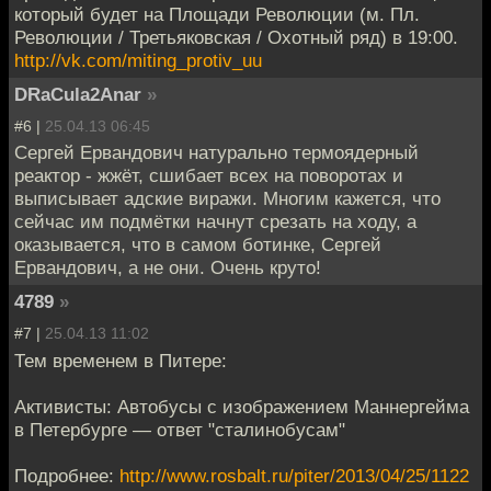
который будет на Площади Революции (м. Пл.
Революции / Третьяковская / Охотный ряд) в 19:00.
http://vk.com/miting_protiv_uu
DRaCula2Anar
»
#6 |
25.04.13 06:45
Сергей Ервандович натурально термоядерный
реактор - жжёт, сшибает всех на поворотах и
выписывает адские виражи. Многим кажется, что
сейчас им подмётки начнут срезать на ходу, а
оказывается, что в самом ботинке, Сергей
Ервандович, а не они. Очень круто!
4789
»
#7 |
25.04.13 11:02
Тем временем в Питере:
Активисты: Автобусы с изображением Маннергейма
в Петербурге — ответ "сталинобусам"
Подробнее:
http://www.rosbalt.ru/piter/2013/04/25/1122