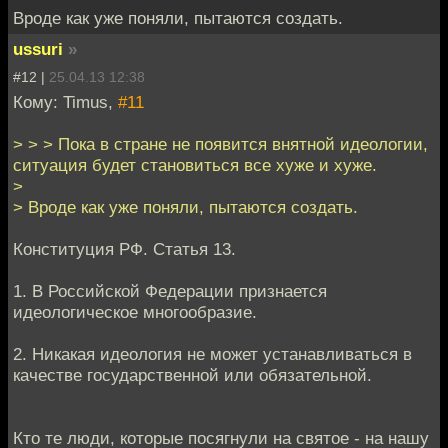
Вроде как уже поняли, пытаются создать.
ussuri
»
#12 |
25.04.13 12:38
Кому: Timus,
#11
> > > Пока в стране не появится внятной идеологии,
ситуация будет становиться все хуже и хуже.
>
> Вроде как уже поняли, пытаются создать.
Конституция РФ. Статья 13.
1. В Российской Федерации признается
идеологическое многообразие.
2. Никакая идеология не может устанавливаться в
качестве государственной или обязательной.
Кто те люди, которые посягнули на святое - на нашу