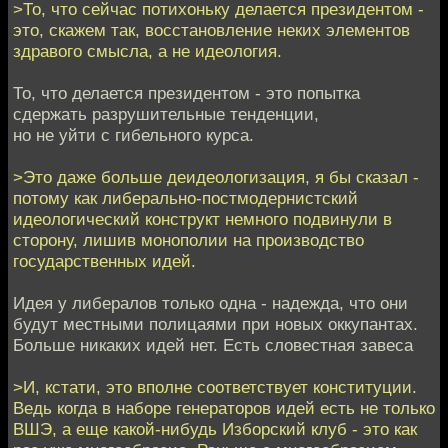
>То, что сейчас потихоньку делается президентом -
это, скажем так, восстановление неких элементов
здравого смысла, а не идеология.
То, что делается президентом - это попытка
сдержать разрушительные тенденции,
но не уйти с гибельного курса.
>Это даже больше деидеологизация, я бы сказал -
потому как либерально-постмодернистский
идеологический конструкт немного подвинули в
сторону, лишив монополии на производство
государственных идей.
Идея у либералов только одна - надежда, что они
будут местными полицаями при новых оккупантах.
Больше никаких идей нет. Есть словестная завеса
>И, кстати, это вполне соответствует конституции.
Ведь когда в наборе генераторов идей есть не только
ВШЭ, а еще какой-нибудь Изборский клуб - это как