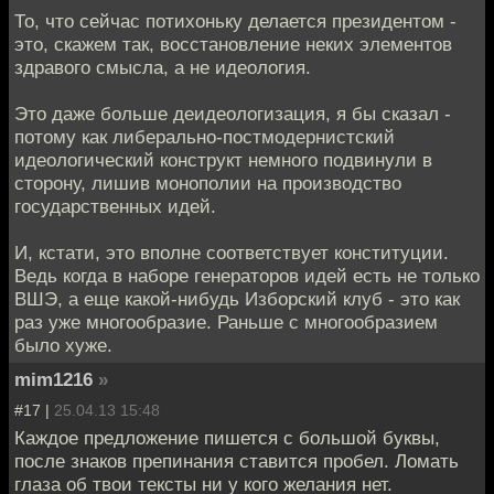
То, что сейчас потихоньку делается президентом -
это, скажем так, восстановление неких элементов
здравого смысла, а не идеология.
Это даже больше деидеологизация, я бы сказал -
потому как либерально-постмодернистский
идеологический конструкт немного подвинули в
сторону, лишив монополии на производство
государственных идей.
И, кстати, это вполне соответствует конституции.
Ведь когда в наборе генераторов идей есть не только
ВШЭ, а еще какой-нибудь Изборский клуб - это как
раз уже многообразие. Раньше с многообразием
было хуже.
mim1216
»
#17 |
25.04.13 15:48
Каждое предложение пишется с большой буквы,
после знаков препинания ставится пробел. Ломать
глаза об твои тексты ни у кого желания нет.