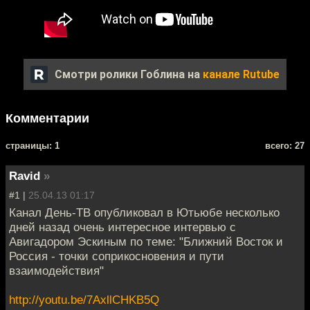
Смотри ролики Гоблина на
канале Rutube
Комментарии
cтраницы: 1
всего: 27
Ravid
»
#1 |
25.04.13 01:17
Канал День-ТВ опубликовал в Ютьюбе несколько
дней назад очень интересное интервью с
Авигадором Эскиным по теме: "Ближний Восток и
Россия - точки соприкосновения и пути
взаимодействия"
http://youtu.be/7AxllCHKB5Q