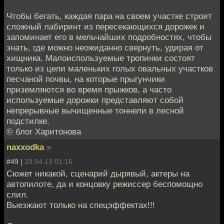
Чтобы бегать, каждая пара на своем участке строит
сложный лабиринт из пересекающихся дорожек и
запоминает его в мельчайших подробностях, чтобы
знать, где можно неожиданно свернуть, удирая от
хищника. Малоиспользуемые тропинки состоят
только из цепи маленьких голых овальных участков
песчаной почвы, на которые прыгунчики
приземляются во время прыжков, а часто
используемые дорожки представляют собой
непрерывные вычищенные тоннели в лесной
подстилке.
© блог Харитонова
naxxodka
»
#49 |
29.04.13 01:16
Сюжет никакой, сценарий дырявый, актеры на
автопилоте, да и концовку режиссер беспомощно
слил.
Выезжают только на спецэффектах!!!