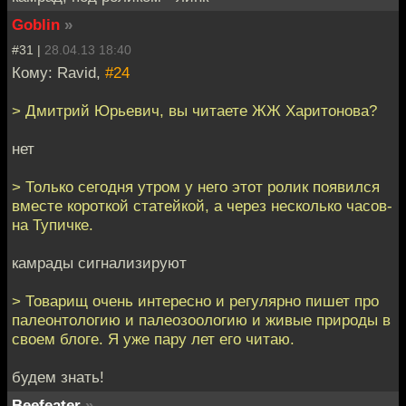
Goblin
»
#31 |
28.04.13 18:40
Кому: Ravid,
#24
> Дмитрий Юрьевич, вы читаете ЖЖ Харитонова?
нет
> Только сегодня утром у него этот ролик появился
вместе короткой статейкой, а через несколько часов-
на Тупичке.
камрады сигнализируют
> Товарищ очень интересно и регулярно пишет про
палеонтологию и палеозоологию и живые природы в
своем блоге. Я уже пару лет его читаю.
будем знать!
Beefeater
»