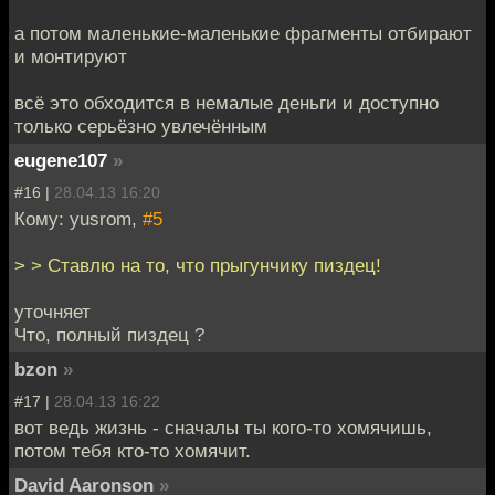
а потом маленькие-маленькие фрагменты отбирают
и монтируют
всё это обходится в немалые деньги и доступно
только серьёзно увлечённым
eugene107
»
#16 |
28.04.13 16:20
Кому: yusrom,
#5
> > Ставлю на то, что прыгунчику пиздец!
уточняет
Что, полный пиздец ?
bzon
»
#17 |
28.04.13 16:22
вот ведь жизнь - сначалы ты кого-то хомячишь,
потом тебя кто-то хомячит.
David Aaronson
»