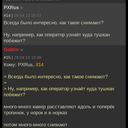
PXRus
»
#14 |
28.04.13 16:07
Всегда было интересно, как такое снимают?
Ну, например, как оператор узнаёт куда тушкан
побежит?
Goblin
»
#15 |
28.04.13 16:08
Кому: PXRus,
#14
> Всегда было интересно, как такое снимают?
>
> Ну, например, как оператор узнаёт куда тушкан
побежит?
много-много камер расставляют вдоль и поперёк
тропинок, у норок и в норках
потом много-много снимают