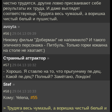
честно трудятся, другие ловко присваивают себе
результаты их труда. И даже выглядят
соответствующе. Трудяга весь чумазый, а воришка
чистый белый и пушистый.
avoyta
»
#56 |
29.04.13 09:39
Никому фильм "Доберман" не напомнило? И такого
эпичного персонажа - Питбуль. Только горки кокаина
на столе не хватает:)
Странный аттрактор
»
#57 |
29.04.13 10:32
- Хорошо. Я ставлю на то, что прыгунчику пе.дец.
- Какой пе.дец? Полный? Замётано, Лондон!
Stef
»
#58 |
29.04.13 10:33
Кому: Yelena,
#55
> Трудяга весь чумазый, а воришка чистый белый и