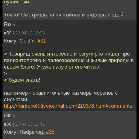
пушистый.
Точно! Смотришь на пингвинов и видишь людей.
Ro
»
#59 |
29.04.13 10:33
Кому: Goblin,
#31
> Товарищ очень интересно и регулярно пишет про
палеонтологию и палеозоологию и живые природы в
своем блоге. Я уже пару лет его читаю.
>
> будем знать!
например - сравнительные размеры черепов с
сиськами!
http://haritonoff.livejournal.com/219378.html#comments
r3r
»
#60 |
29.04.13 11:43
Кому: Hedgehog,
#35