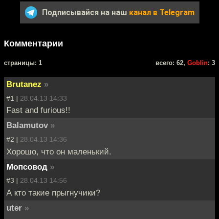
Подписывайся на наш
канал в Telegram
Комментарии
cтраницы: 1
всего: 62,
Goblin
: 3
Brutanez
»
#1 |
28.04.13 14:33
Fast and furious!!
Balamutov
»
#2 |
28.04.13 14:36
Хорошо, что он маленький.
Мопсовод
»
#3 |
28.04.13 14:56
А кто такие прыгнучики?
uter
»