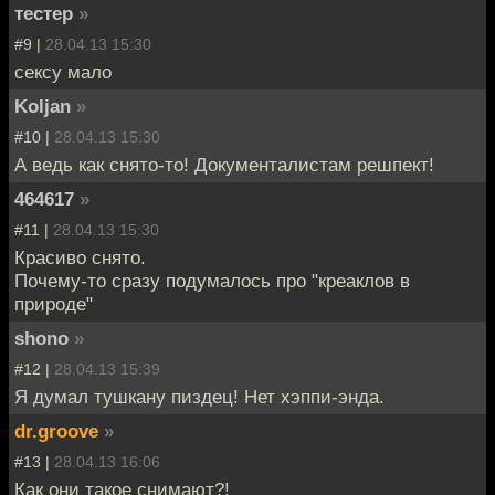
тестер
»
#9 |
28.04.13 15:30
сексу мало
Koljan
»
#10 |
28.04.13 15:30
А ведь как снято-то! Документалистам решпект!
464617
»
#11 |
28.04.13 15:30
Красиво снято.
Почему-то сразу подумалось про "креаклов в
природе"
shono
»
#12 |
28.04.13 15:39
Я думал тушкану пиздец! Нет хэппи-энда.
dr.groove
»
#13 |
28.04.13 16:06
Как они такое снимают?!