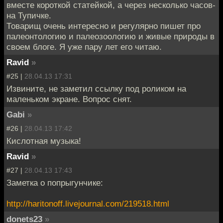
вместе короткой статейкой, а через несколько часов-
на Тупичке.
Товарищ очень интересно и регулярно пишет про
палеонтологию и палеозоологию и живые природы в
своем блоге. Я уже пару лет его читаю.
Ravid
»
#25 |
28.04.13 17:31
Извините, не заметил ссылку под роликом на
маленьком экране. Вопрос снят.
Gabi
»
#26 |
28.04.13 17:42
Кислотная музыка!
Ravid
»
#27 |
28.04.13 17:43
Заметка о попрыгунчике:
http://haritonoff.livejournal.com/219518.html
donets23
»