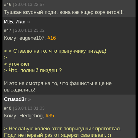
#46 |
28.04.13 22:57
Тушкан вкусный поди, вона как ящер корячится!!!
И.Б. Лан
»
#47 |
28.04.13 23:02
Кому: eugene107,
#16
> > Ставлю на то, что прыгунчику пиздец!
>
> уточняет
> Что, полный пиздец ?
И это не смотря на то, что фашисты еще не
высадились!
Crusad3r
»
#48 |
29.04.13 01:03
Кому: Hedgehog,
#35
> Неслабую колею этот попрыгунчик протоптал.
Поди не первый раз от ящерки сваливает. :)