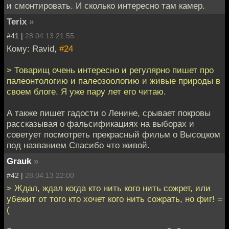
и смонтировать. И сколько интересно там камер.
Terix
»
#41 |
28.04.13 21:55
Кому: Ravid,
#24
> Товарищ очень интересно и регулярно пишет про
палеонтологию и палеозоологию и живые природы в
своем блоге. Я уже пару лет его читаю.
А также пишет гадости о Ленине, срывает покровы
рассказывая о фальсификациях на выборах и
советует посмотреть прекрасный фильм о Высоцком
под названием Спасибо что живой.
Grauk
»
#42 |
28.04.13 22:00
> Ждал, ждал когда кто нить кого нить сожрет, или
убежит от того кто хочет кого нить сожрать, но фиг! =
(