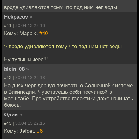
вроде удивляются тому что под ним нет воды
Hekpacov
»
#41 |
30.04.13 22:16
Кому: Mapblk,
#40
> вроде удивляются тому что под ним нет воды
Ну тупыыыыеее!!!
blein_08
»
#42 |
30.04.13 22:16
На днях черт дернул почитать о Солнечной системе
в Википедии. Чувствуешь себя песчинкой в
масштабе. Про устройство галактики даже начинать
боюсь.
Øдин
»
#43 |
30.04.13 22:16
Кому: Jafdet,
#6