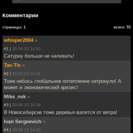
Комментарии
cтраницы: 1
всего: 55
whisper2004
»
#1 |
30.04.13 14:10
Сатурну больше не наливать!
Tac-Tic
»
#2 |
30.04.13 14:11
Тоже небось глобальное потепление затронуло! А
может и экономический кризис!
Mike_nsk
»
#3 |
30.04.13 14:16
В Новосибирске тоже деревья валятся от ветра!
Ivan Sergeevich
»
#4 |
30.04.13 14:22