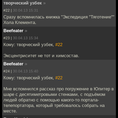
творческий узбек
»
#22 |
30.04.13 15:31
Сразу вспомнилась книжка "Экспедиция "Тяготение""
Хола Клемента.
Beefeater
»
#23 |
30.04.13 15:34
Кому: творческий узбек,
#22
Эксцентриситет не тот и химсостав.
Beefeater
»
#24 |
30.04.13 15:40
Кому: творческий узбек,
#22
Мне вспомнился рассказ про погружение в Юпитер в
шаре с десятиметровыми стенками, с подъёмом
людей обратно с помощью какого-то портала-
телепортатора, который требовалось собрать на
месте.