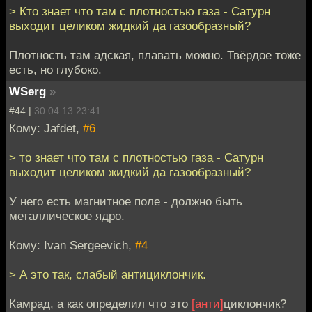
> Кто знает что там с плотностью газа - Сатурн
выходит целиком жидкий да газообразный?
Плотность там адская, плавать можно. Твёрдое тоже
есть, но глубоко.
WSerg
»
#44 |
30.04.13 23:41
Кому: Jafdet,
#6
> то знает что там с плотностью газа - Сатурн
выходит целиком жидкий да газообразный?
У него есть магнитное поле - должно быть
металлическое ядро.
Кому: Ivan Sergeevich,
#4
> А это так, слабый антициклончик.
Камрад, а как определил что это
[анти]
циклончик?