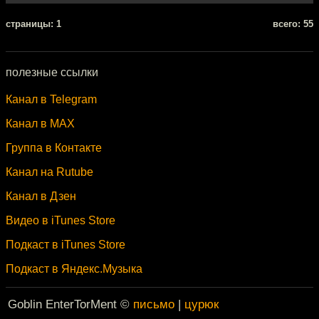
cтраницы: 1
всего: 55
полезные ссылки
Канал в Telegram
Канал в MAX
Группа в Контакте
Канал на Rutube
Канал в Дзен
Видео в iTunes Store
Подкаст в iTunes Store
Подкаст в Яндекс.Музыка
Goblin EnterTorMent ©
письмо
|
цурюк