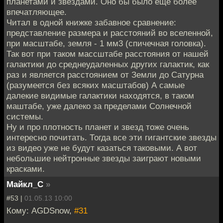
планетами и звездами. Оно бы было еще более
впечатляющее.
Читал в одной книжке забавное сравнение:
представление размера и расстояний во вселенной,
при масштабе, земля - 1 мм3 (спичечная головка).
Так вот при таком массштабе расстояния от нашей
галактики до среднеудаленных других галактик, как
раз и является расстоянием от Земли до Сатурна
(разумеется без всяких масштабов) А самые
далекие видимые галактики находятся, в таком
маштабе, уже далеко за пределами Солнечной
системы.
Ну и про плотность планет и звезд тоже очень
интересно почитать. Тогда все эти гигантские звезды
из видео уже не будут казаться таковыми. А вот
небольшие нейтронные звезды заиграют новыми
красками.
Майкл_С
»
#53 |
01.05.13 10:00
Кому: AGDSnow,
#31