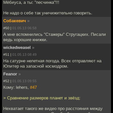
Мёбиуса, а ты: "песчинка"!!!
Не надо о себе так уничижительно говорить.
Собакевич
»
#50 |
01.05.13 06:58
А мне вспомнились "Стажеры" Стругацких. Писали
ведь хорошие книжки.
wickedweasel
»
#51 |
01.05.13 08:49
На сатурне нелетная погода. Всех отправляют на
Юпитер на запасной космодром.
Feanor
»
#52 |
01.05.13 09:55
Кому: lehers,
#47
> Сравнение размеров планет и звёзд:
Нехватает такого же видео про расстояния между