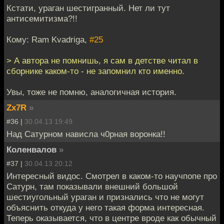
Кстати, ураган шестигранный. Нет ли тут
антисемитизма?!!
Кому: Ram Kvadriga,
#25
> А автора не помнишь, я сам в детстве читал в
сборнике каком-то - не запомнил кто именно.
Увы, тоже не помню, аналогичная история.
Zx7R
»
#36 |
30.04.13 19:49
Над Сатурном нависла ч0рная воронка!!
Коленвалов
»
#37 |
30.04.13 20:12
Интересный видос. Смотрел в каком-то научпопе про
Сатурн, там показывали внешний большой
шестиугольный ураган и признались что не могут
объяснить откуда у него такая форма интересная.
Теперь оказывается, что в центре вроде как обычный