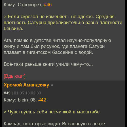
Кому: Стропорез,
#46
> Если скрезол не изменяет - не адская. Средняя
плотность Сатурна приблизительно равна плотности
бензина.
Ага, помню в детстве читал научно-популярную
книгу и там был рисунок, где планета Сатурн
плавает в гигантском бассейне с водой.
Всё-таки раньше книги учили чему-то...
[Вдыхает]
Хромой Амандзяку
»
#49 |
01.05.13 02:33
Кому: blein_08,
#42
> Чувствуешь себя песчинкой в масштабе.
Камрад, некоторые видят Вселенную в ленте