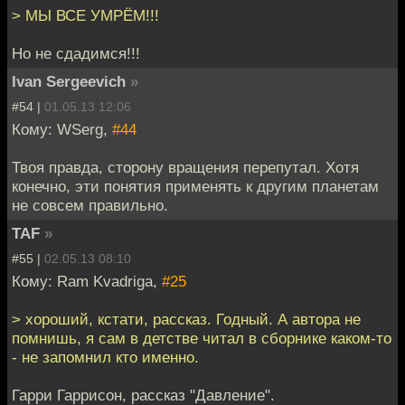
> МЫ ВСЕ УМРЁМ!!!
Но не сдадимся!!!
Ivan Sergeevich
»
#54 |
01.05.13 12:06
Кому: WSerg,
#44
Твоя правда, сторону вращения перепутал. Хотя
конечно, эти понятия применять к другим планетам
не совсем правильно.
TAF
»
#55 |
02.05.13 08:10
Кому: Ram Kvadriga,
#25
> хороший, кстати, рассказ. Годный. А автора не
помнишь, я сам в детстве читал в сборнике каком-то
- не запомнил кто именно.
Гарри Гаррисон, рассказ "Давление".