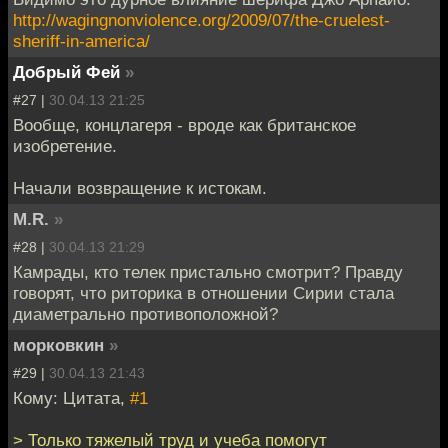
http://wagingnonviolence.org/2009/07/the-cruelest-
sheriff-in-america/
Добрый Фей
»
#27 |
30.04.13 21:25
Вообще, концлагеря - вроде как британское
изобретение.
Начали возвращение к истокам.
M.R.
»
#28 |
30.04.13 21:29
Камрады, кто телек пристально смотрит? Правду
говорят, что риторика в отношении Сирии стала
диаметрально противоположной?
морковкин
»
#29 |
30.04.13 21:43
Кому: Цитата,
#1
> Только тяжелый труд и учеба помогут