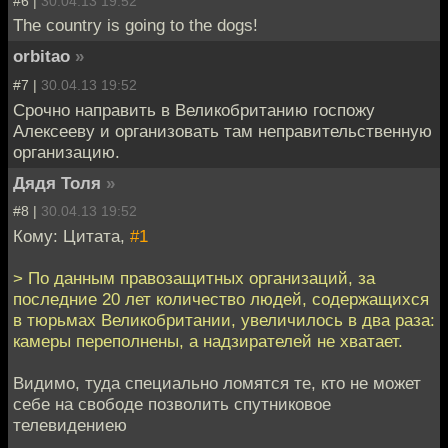
#6 |
30.04.13 19:52
The country is going to the dogs!
orbitao
»
#7 |
30.04.13 19:52
Срочно направить в Великобританию госпожу
Алексееву и организовать там неправительственную
организацию.
Дядя Толя
»
#8 |
30.04.13 19:52
Кому: Цитата,
#1
> По данным правозащитных организаций, за
последние 20 лет количество людей, содержащихся
в тюрьмах Великобритании, увеличилось в два раза:
камеры переполнены, а надзирателей не хватает.
Видимо, туда специально ломятся те, кто не может
себе на свободе позволить спутниковое
телевидениею