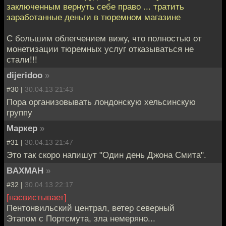
заключенным вернуть себе право ... тратить
заработанные деньги в тюремном магазине
С большим облегчением вижу, что полностью от
монетизации тюремных услуг отказываться не
стали!!!
dijeridoo
»
#30 |
30.04.13 21:43
Пора организовывать лондонскую хельсинскую
группу
Маркер
»
#31 |
30.04.13 21:47
Это так скоро напишут "Один день Джона Смита".
BAXMAH
»
#32 |
30.04.13 22:17
[насвистывает]
Пентонвильский централ, ветер северный
Этапом с Портсмута, зла немеряно...