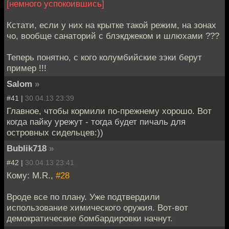
[немного успокоившись]
Кстати, если у них на крытке такой режим, на зонах
чо, вообще санаторий с блэкджеком и шлюхами ???
Теперь понятно, с кого колумбийские зэки берут
пример !!!
Salom
»
#41 |
30.04.13 23:39
Главное, чтобы кормили по-прежнему хорошо. Вот
когда пайку урежут - тогда будет пичаль для
островных сидельцев:))
Bublik718
»
#42 |
30.04.13 23:41
Кому: M.R.,
#28
Вроде все по плану. Уже подтвердили
использование химического оружия. Вот-вот
демократические бомбардировки начнут.