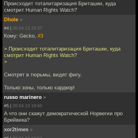
Происходит тоталитаризация Бриташки, куда
смотрит Human Rights Watch?
Dhole
»
#4 |
30.04.13 19:37
Кому: Gecko,
#3
> Происходит тоталитаризация Бриташки, куда
смотрит Human Rights Watch?
>
Смотрят в тюрьмы, видят фигу.
Только зоны, только хардкор!
russo marinero
»
#5 |
30.04.13 19:50
А что они скажут демократической Норвегии про
Брейвика?
xor2times
»