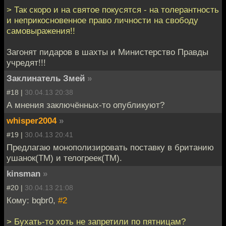
> Так скоро и на святое покусятся - на толерантность
и неприкосновенное право личности на свободу
самовыражения!!
Загонят пидаров в шахты и Министерство Правды
учредят!!!
Заклинатель Змей
»
#18 |
30.04.13 20:38
А мнения заключённых-то опубликуют?
whisper2004
»
#19 |
30.04.13 20:41
Предлагаю монополизировать поставку в британию
ушанок(ТМ) и телогреек(ТМ).
kinsman
»
#20 |
30.04.13 21:08
Кому: bqbr0,
#2
> Бухать-то хоть не запретили по пятницам?