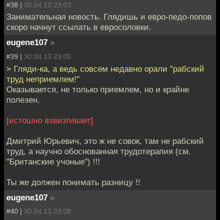
#38 |
30.04.13 23:03
Занимательная новость. Глядишь и евро-педо-попов
скоро начнут ссылать в евросоловки.
eugene107
»
#39 |
30.04.13 23:05
> Гляди-ка, а ведь совсем недавно орали "рабский
труд неприемлем!"
Оказывается, не только приемлем, но и крайне
полезен.
[истошно взвизгивает]
Дмитрий Юрьевич, это ж не совок, там не рабский
труд, а научно обоснованная трудотерапия (см.
"Британские учоные") !!!
Ты же должен понимать разницу !!
eugene107
»
#40 |
30.04.13 23:08