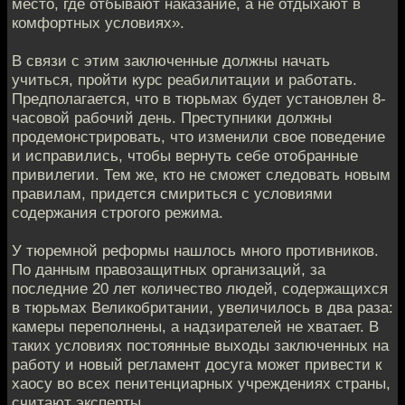
место, где отбывают наказание, а не отдыхают в
комфортных условиях».
В связи с этим заключенные должны начать
учиться, пройти курс реабилитации и работать.
Предполагается, что в тюрьмах будет установлен 8-
часовой рабочий день. Преступники должны
продемонстрировать, что изменили свое поведение
и исправились, чтобы вернуть себе отобранные
привилегии. Тем же, кто не сможет следовать новым
правилам, придется смириться с условиями
содержания строгого режима.
У тюремной реформы нашлось много противников.
По данным правозащитных организаций, за
последние 20 лет количество людей, содержащихся
в тюрьмах Великобритании, увеличилось в два раза:
камеры переполнены, а надзирателей не хватает. В
таких условиях постоянные выходы заключенных на
работу и новый регламент досуга может привести к
хаосу во всех пенитенциарных учреждениях страны,
считают эксперты.