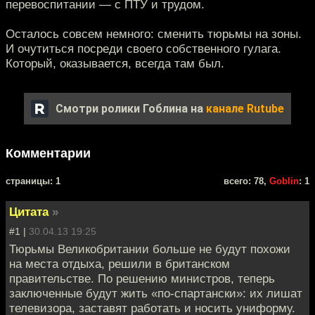
перевоспитании — с ПТУ и трудом.
Осталось совсем немного: сменить тюрьмы на зоны.
И очутиться посреди своего собственного гулага.
Который, оказывается, всегда там был.
Смотри ролики Гоблина на
канале Rutube
Комментарии
cтраницы: 1
всего: 78,
Goblin
: 1
Цитата
»
#1 |
30.04.13 19:25
Тюрьмы Великобритании больше не будут похожи
на места отдыха, решили в британском
правительстве. По решению министров, теперь
заключенные будут жить «по-спартански»: их лишат
телевизора, заставят работать и носить униформу.