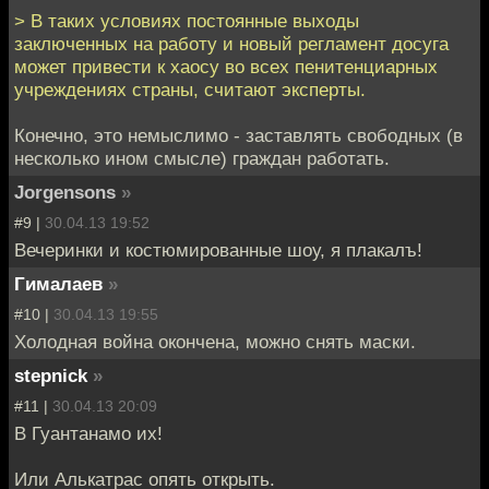
> В таких условиях постоянные выходы
заключенных на работу и новый регламент досуга
может привести к хаосу во всех пенитенциарных
учреждениях страны, считают эксперты.
Конечно, это немыслимо - заставлять свободных (в
несколько ином смысле) граждан работать.
Jorgensons
»
#9 |
30.04.13 19:52
Вечеринки и костюмированные шоу, я плакалъ!
Гималаев
»
#10 |
30.04.13 19:55
Холодная война окончена, можно снять маски.
stepnick
»
#11 |
30.04.13 20:09
В Гуантанамо их!
Или Алькатрас опять открыть.