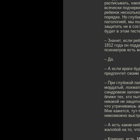
расписывать, како
всячески подчерки
ребенок несколько
порядке. Но глубо
патологией, мы по
защитить не в сос
будет в этом тест
– Значит, если ре
1812 года он под
психиатров есть в
– Да.
– А если враги бу
предпочтет своим
– При глубокой па
мордатый, лохматы
синдромом заложни
ближе тех, кто пы
никакой не защитн
что утрачиваешь 
Мне кажется, тут-
невозможно выстро
– А есть какие-ни
жалобой на то, чт
– Конечно, есть. 