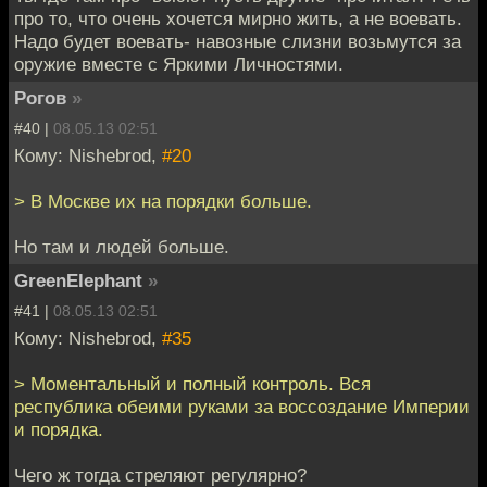
про то, что очень хочется мирно жить, а не воевать.
Надо будет воевать- навозные слизни возьмутся за
оружие вместе с Яркими Личностями.
Рогов
»
#40 |
08.05.13 02:51
Кому: Nishebrod,
#20
> В Москве их на порядки больше.
Но там и людей больше.
GreenElephant
»
#41 |
08.05.13 02:51
Кому: Nishebrod,
#35
> Моментальный и полный контроль. Вся
республика обеими руками за воссоздание Империи
и порядка.
Чего ж тогда стреляют регулярно?