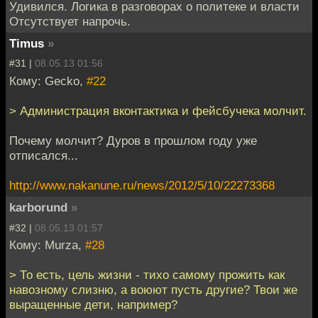
Удивился. Логика в разговорах о политеке и власти
Отсутствует напрочь.
Timus
»
#31 |
08.05.13 01:56
Кому: Gecko,
#22
> Администрация вконтактика и фейсбучека молчит.
Почему молчит? Дуров в прошлом году уже
отписался...
http://www.nakanune.ru/news/2012/5/10/22273368
karborund
»
#32 |
08.05.13 01:57
Кому: Murza,
#28
> То есть, цель жизни - тихо самому прожить как
навозному слизню, а воюют пусть другие? Твои же
выращенные дети, например?