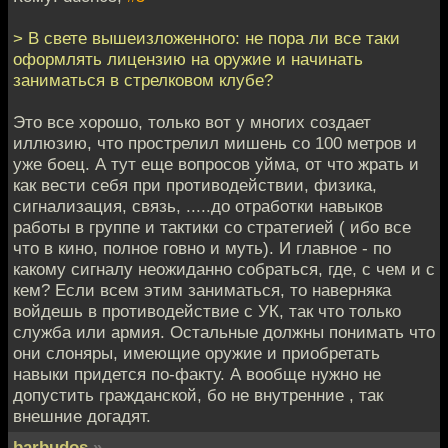
> В свете вышеизложенного: не пора ли все таки
оформлять лицензию на оружие и начинать
заниматься в стрелковом клубе?
Это все хорошо, только вот у многих создает
иллюзию, что прострелил мишень со 100 метров и
уже боец. А тут еще вопросов уйма, от что жрать и
как вести себя при противодействии, физика,
сигнализация, связь, .....до отработки навыков
работы в группе и тактики со стратегией ( ибо все
что в кино, полное говно и муть). И главное - по
какому сигналу неожиданно собраться, где, с чем и с
кем? Если всем этим заниматься, то наверняка
войдешь в противодействие с УК, так что только
служба или армия. Остальные должны понимать что
они слоняры, имеющие оружие и приобретать
навыки придется по-факту. А вообще нужно не
допустить гражданской, бо не внутренние , так
внешние догадят.
barbudos
»