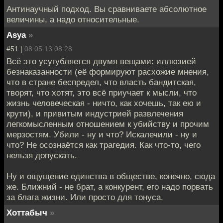
Антинаучный подход. Вы сравниваете абсолютное
величины, а надо относительные.
Asya
»
#51 |
08.05.13 08:28
Всё это усугубляется двумя вещами: иллюзией
безнаказанности (её формируют расхожие мнения,
что в стране беспредел, что власть бандитская,
творят, что хотят, это всё приучает к мысли, что
жизнь человеческая - ничто, как хочешь, так ею и
крути), и привитым индустрией развлечения
легкомысленным отношением к убийству и прочим
мерзостям. Убили - ну и что? Искалечили - ну и
что? Не осознаётся как трагедия. Как что-то, чего
нельзя допускать.
Ну и ощущение единства в обществе, конечно, сюда
же. Ближний - не брат, а конкурент, его надо порвать
за блага жизни. Или просто для тонуса.
Хоттабыч
»