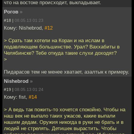
что на востоке происходит, выкладывает.
Рогов
»
#18 |
08.05.13 01:23
Кому: Nishebrod,
#12
> Срать там хотели на Коран и на ислам в
подавляющем большинстве. Урал? Ваххабиты в
Челябинске? Тебе откуда такие слухи доходят?
>
Пидарасов тем не менее хватает, азалтык к примеру.
Nishebrod
»
#19 |
08.05.13 01:24
Кому: fist,
#14
> А ведь так пожить-то хочется спокойно. Чтобы на
наш век не выпало таких ужасов, какие выпали
нашим дедам. Оружия никогда в руки не брать и в
людей не стрелять. Детишек вырастить. Чтобы