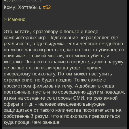
Кому: Хоттабыч,
#52
> Именно.
Это, кстати, к разговору о пользе и вреде
компьютерных игр. Подсознание не разделяет, где
реальность, а где выдумка, если человек ежедневно
по много часов играет в то, как он кого-то убивает, он
привыкает к самой мысли, что можно убить, и
жестоко. Пока его сознание в порядке, демон наружу
не вырвется, но если крыша уедет - привет
очередному психопату. Потом может наступить
отрезвление, но будет поздно. То же самое с
просмотром фильмов на тему. А добавить сюда
постоянные, пусть и по совершенно другим поводам,
атаки на сознание со стороны СМИ, из рекламной
сферы и т. д. - человек ежедневно вынужден
защищаться от такого количества посягательств на
собственный разум, что в психопата превратиться
куда проще, чем раньше.