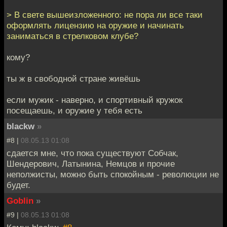
> В свете вышеизложенного: не пора ли все таки
оформлять лицензию на оружие и начинать
заниматься в стрелковом клубе?
кому?
ты ж в свободной стране живёшь
если мужик - наверно, и спортивный кружок
посещаешь, и оружие у тебя есть
blackw
»
#8 |
08.05.13 01:08
сдается мне, что пока существуют Собчак,
Шендерович, Латынина, Немцов и прочие
неполжисты, можно быть спокойным - революции не
будет.
Goblin
»
#9 |
08.05.13 01:08