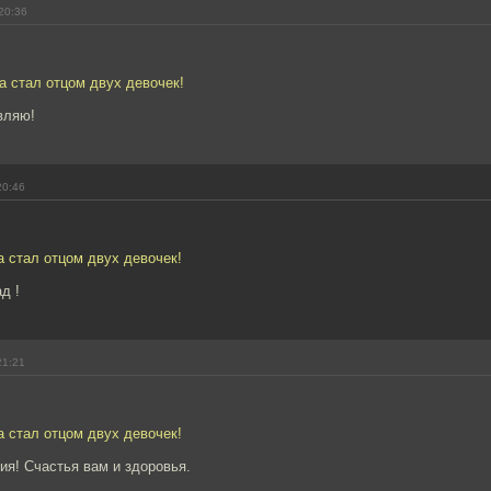
20:36
а стал отцом двух девочек!
вляю!
20:46
а стал отцом двух девочек!
д !
21:21
а стал отцом двух девочек!
я! Счастья вам и здоровья.