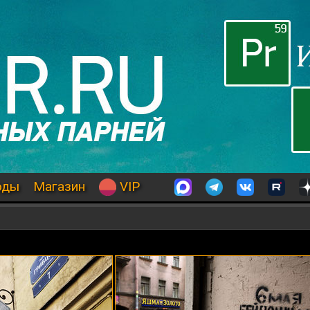
оды
Магазин
VIP