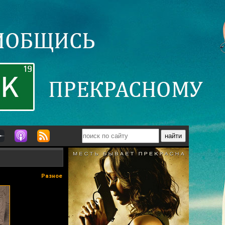
Разное