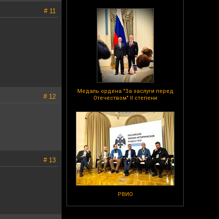
# 11
Медаль ордена "За заслуги перед
# 12
Отечеством" II степени
# 13
РВИО