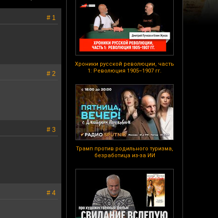
# 1
Хроники русской революции, часть
1: Революция 1905–1907 гг.
# 2
# 3
Трамп против родильного туризма,
безработица из-за ИИ
# 4