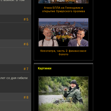
Атака БПЛА на Геленджик и
открытие Ормузского пролива
# 5
# 6
Клеопатра, часть 2: финансовое
болото
Картинки
# 7
лет со дня гибели
# 8