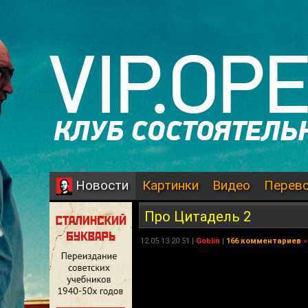
Картинки
Видео
Перев
Новости
Про Цитадель 2
12.05.13 20:51 |
Goblin
|
166 комментариев
»