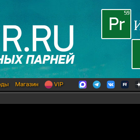
оды
Магазин
VIP