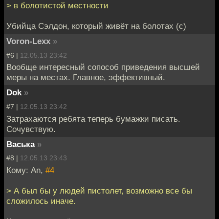
> в болотистой местности
Убийца Сэлдон, который живёт на болотах (с)
Voron-Lexx
»
#6 |
12.05.13 23:42
Вообще интересный сопособ приведения высшей
меры на местах. Главное, эффективный.
Dok
»
#7 |
12.05.13 23:42
Затрахаются ребята теперь бумажки писать.
Сочувствую.
Васька
»
#8 |
12.05.13 23:43
Кому: An,
#4
> А был бы у людей пистолет, возможно все бы
сложилось иначе.