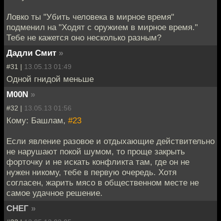
Ловко ты "Убить человека в мирное время"
подменил на "Ходят с оружием в мирное время."
Тебе не кажется оно несколько разным?
Дадли Смит
»
#31 |
13.05.13 01:49
Одной гнидой меньше
M00N
»
#32 |
13.05.13 01:56
Кому: Башлам,
#23
Если явление разовое и отдыхающие действительно
не нарушают покой шумом, то проще закрыть
форточку и не искать конфликта там, где он не
нужен никому, тебе в первую очередь. Хотя
согласен, жарить мясо в общественном месте не
самое удачное решение.
СНЕГ
»