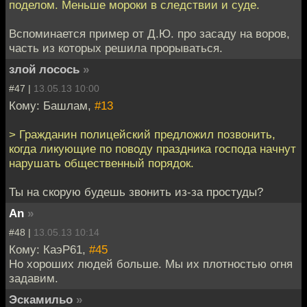
поделом. Меньше мороки в следствии и суде.
Вспоминается пример от Д.Ю. про засаду на воров,
часть из которых решила прорываться.
злой лосось
»
#47 |
13.05.13 10:00
Кому: Башлам,
#13
> Гражданин полицейский предложил позвонить,
когда ликующие по поводу праздника господа начнут
нарушать общественный порядок.
Ты на скорую будешь звонить из-за простуды?
An
»
#48 |
13.05.13 10:14
Кому: КаэР61,
#45
Но хороших людей больше. Мы их плотностью огня
задавим.
Эскамильо
»