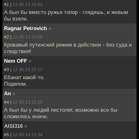
#1 |
12.05.13 23:03
А был бы вместо ружья топор - глядишь, и живым
бы взяли.
Ragnar Petrovich
»
#2 |
12.05.13 23:09
Кровавый путинский режим в действии - без суда и
следствия!
Nem OFF
»
#3 |
12.05.13 23:17
Ебанат какой-то.
Поделом.
An
»
#4 |
12.05.13 23:26
А был бы у людей пистолет, возможно все бы
сложилось иначе.
AISI316
»
#5 |
12.05.13 23:34