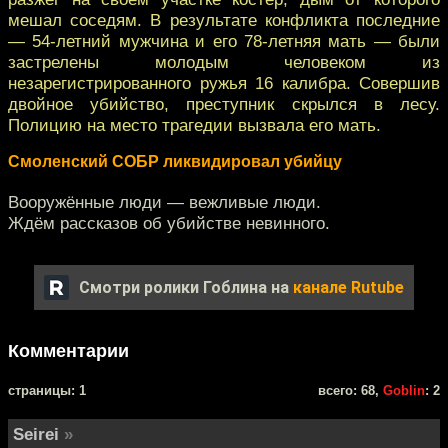
мешал соседям. В результате конфликта последние
— 54-летний мужчина и его 78-летняя мать — были
застрелены молодым человеком из
незарегистрированного ружья 16 калибра. Совершив
двойное убийство, преступник скрылся в лесу.
Полицию на место трагедии вызвала его мать.
Смоленский СОБР ликвидировал убийцу
Вооружённые люди — вежливые люди.
Ждём рассказов об убийстве невинного.
Смотри ролики Гоблина на
канале Rutube
Комментарии
cтраницы: 1
всего: 68,
Goblin
: 2
Seirei
»