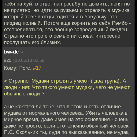
тебя на хуй, в ответ на просьбу не дымить, понятно
не приятно, но идти за ружьем и стрелять в мужика,
который тебе в отцы годится и в бабульку, это
пиздец полный. Потом еще корчить из себя Рэмбо -
отстреливаться, это вообще запредельный пиздец.
Странно что про его семью ни слова, интересно
послушать его близких.
bw-de
»
#20 |
13.05.13 00:55
Кому: Porc,
#17
> Странно. Мудаки стрелять умеют ( два трупа). А
люди - нет. Что такого умеют мудаки, чего не умеют
обычные люди ?
а не кажется ли тебе, что в этом и есть отличие
мудака от нормального человека. Убить человека в
мирное время, даже имея на это основания - очень
даже не просто, если это конечно обычный человек.
П.С. Скольких ты, судя по высказыванию, не мудак,