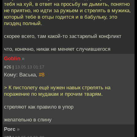
тебя на хуй, в ответ на просьбу не дымить, понятно
не приятно, но идти за ружьем и стрелять в мужика,
который тебе в отцы годится и в бабульку, это
пиздец полный.
скорее всего, там какой-то застарелый конфликт
что, конечно, никак не меняет случившегося
Goblin
»
#26 |
13.05.13 01:17
Кому: Васька,
#8
> К пистолету ещё нужен навык стрелять на
поражение по мудакам и прочим тварям.
стреляют как правило в упор
желательно в спину
Porc
»