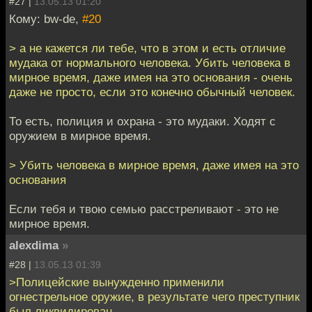
#27 |
13.05.13 01:20
Кому: bw-de,
#20
> а не кажется ли тебе, что в этом и есть отличие
мудака от нормального человека. Убить человека в
мирное время, даже имея на это основания - очень
даже не просто, если это конечно обычный человек.
То есть, полиция и охрана - это мудаки. Ходят с
оружием в мирное время.
> Убить человека в мирное время, даже имея на это
основания
Если тебя и твою семью расстреливают - это не
мирное время.
alexdima
»
#28 |
13.05.13 01:39
>Полицейские вынужденно применили
огнестрельное оружие, в результате чего преступник
был ликвидирован