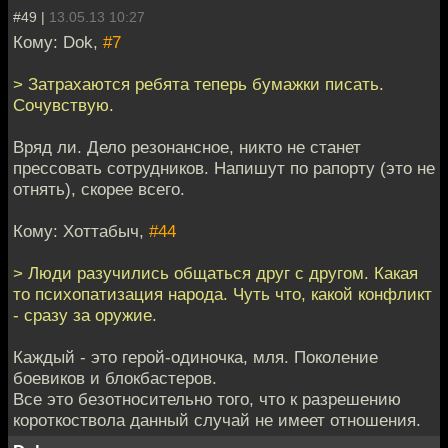
#49 |
13.05.13 10:27
Кому: Dok,
#7
> Затрахаются ребята теперь бумажки писать.
Сочувствую.
Вряд ли. Дело резонансное, никто не станет
прессовать сотрудников. Напишут по рапорту (это не
отнять), скорее всего.
Кому: Хоттабыч,
#44
> Люди разучились общаться друг с другом. Какая
то психопатизация народа. Чуть что, какой конфликт
- сразу за оружие.
Каждый - это герой-одиночка, мля. Поколение
боевиков и блокбастеров.
Все это безотносительно того, что к разрешению
короткоствола данный случай не имеет отношения.