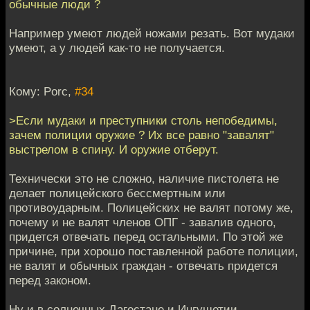
обычные люди ?
Например умеют людей ножами резать. Вот мудаки
умеют, а у людей как-то не получается.
Кому: Porc,
#34
>Если мудаки и преступники столь непобедимы,
зачем полиции оружие ? Их все равно "завалят"
выстрелом в спину. И оружие отберут.
Технически это не сложно, наличие пистолета не
делает полицейского бессмертным или
противоударным. Полицейских не валят потому же,
почему и не валят членов ОПГ - завалив одного,
придется отвечать перед остальными. По этой же
причине, при хорошо поставленной работе полиции,
не валят и обычных граждан - отвечать придется
перед законом.
Ну и в солнечных Дагестане и Ингушетии