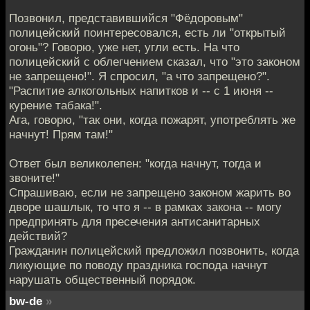
Позвонил, представившийся "Фёдоровым"
полицейский поинтересовался, есть ли "открытый
огонь"? Говорю, уже нет, угли есть. На что
полицейский с облегчением сказал, что "это законом
не запрещено!". Я спросил, "а что запрещено?".
"Распитие алкогольных напитков и -- с 1 июня --
курение табака!".
Ага, говорю, "так они, когда пожарят, употреблять же
начнут! Прям там!"
Ответ был великолепен: "когда начнут, тогда и
звоните!"
Спрашиваю, если не запрещено законом жарить во
дворе шашлык, то что я -- в рамках закона -- могу
предпринять для пресечения антисанитарных
действий?
Гражданин полицейский предложил позвонить, когда
ликующие по поводу праздника господа начнут
нарушать общественный порядок.
bw-de
»