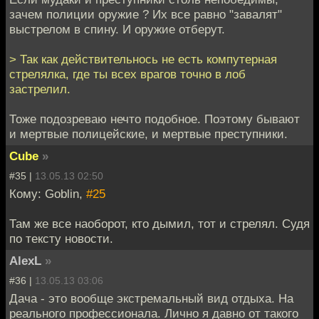
зачем полиции оружие ? Их все равно "завалят"
выстрелом в спину. И оружие отберут.
> Так как действительнось не есть компутерная
стрелялка, где ты всех врагов точно в лоб
застрелил.
Тоже подозреваю нечто подобное. Поэтому бывают
и мертвые полицейские, и мертвые преступники.
Cube
»
#35 |
13.05.13 02:50
Кому: Goblin,
#25
Там же все наоборот, кто дымил, тот и стрелял. Судя
по тексту новости.
AlexL
»
#36 |
13.05.13 03:06
Дача - это вообще экстремальный вид отдыха. На
реального профессионала. Лично я давно от такого