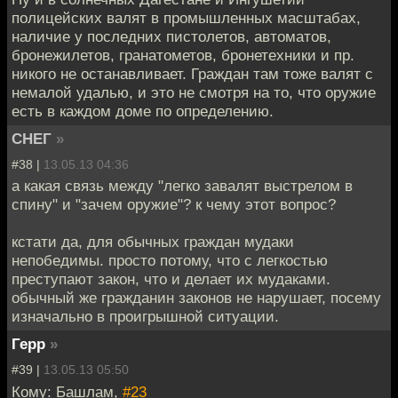
полицейских валят в промышленных масштабах,
наличие у последних пистолетов, автоматов,
бронежилетов, гранатометов, бронетехники и пр.
никого не останавливает. Граждан там тоже валят с
немалой удалью, и это не смотря на то, что оружие
есть в каждом доме по определению.
СНЕГ
»
#38 |
13.05.13 04:36
а какая связь между "легко завалят выстрелом в
спину" и "зачем оружие"? к чему этот вопрос?
кстати да, для обычных граждан мудаки
непобедимы. просто потому, что с легкостью
преступают закон, что и делает их мудаками.
обычный же гражданин законов не нарушает, посему
изначально в проигрышной ситуации.
Герр
»
#39 |
13.05.13 05:50
Кому: Башлам,
#23