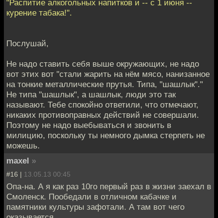
"Распитие алкогольных напитков и -- с 1 июня --
курение табака!".
Послушай,
Не надо ставить себя выше окружающих, не надо
вот этих вот "стали жарить на нём мясо, нанизанное
на тонкие металлические прутья. Типа, "шашлык"."
Не типа "шашлык", а шашлык, люди это так
называют. Тебе спокойно ответили, что отмечают,
никаких противоправных действий не совершали.
Поэтому не надо выебываться и звонить в
милицию, поскольку ты немного дымка стерпеть не
можешь.
maxel
»
#16 |
13.05.13 00:45
Опа-на. А я как раз 10го первый раз в жизни заехал в
Смоленск. Пообедали в отличном кабачке и
памятники культуры зафотали. А там вот чего
оказывается...