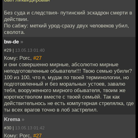
Без суда и следствия- путинский эскадрон смерти в
действии.
По сабжу: меткий урод-сразу двух человеков убил,
сволота.
bw-de
»
#29 |
13.05.13 01:40
Кому: Porc,
#27
и они совершенно мирные, абсолютно мирные
неподготовленные обыватели!!! Твою семью убили?
100 из 100, что я, мудак по твоей терминологии, но
подготовленный и без моральных устоев, завалю
тебя, вооруженного мирного обывателя, твоим же
короткостволом вместе с твоей семьёй. Так как
действительнось не есть компутерная стрелялка, где
ты всех врагов точно в лоб застрелил.
Krema
»
#30 |
13.05.13 01:42
Кому: Porc,
#27