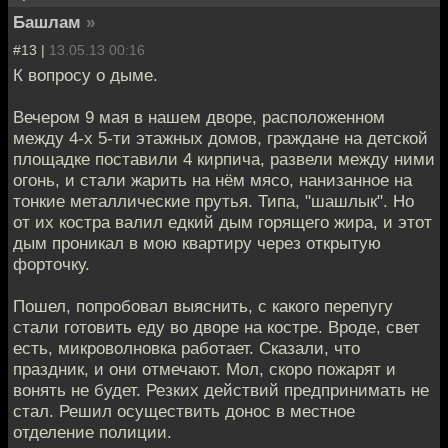
Башлам
»
#13 |
13.05.13 00:16
К вопросу о дыме.
Вечером 9 мая в нашем дворе, расположенном
между 4-х 5-ти этажных домов, граждане на детской
площадке поставили 4 кирпича, развели между ними
огонь, и стали жарить на нём мясо, нанизанное на
тонкие металлические прутья. Типа, "шашлык". Но
от их костра валил едкий дым горящего жира, и этот
дым проникал в мою квартиру через открытую
форточку.
Пошел, попробовал выяснить, с какого перепугу
стали готовить еду во дворе на костре. Вроде, свет
есть, микроволновка работает. Сказали, что
праздник, и они отмечают. Мол, скоро пожарят и
вонять не будет. Резких действий предпринимать не
стал. Решил осуществить донос в местное
отделение полиции.