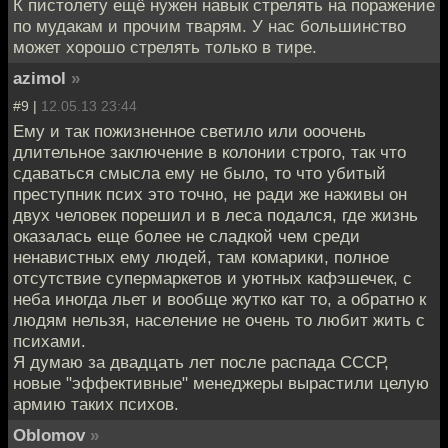
К пистолету ещё нужен навык стрелять на поражение
по мудакам и прочим тварям. У нас большинство
может хорошо стрелять только в тире.
azimol
»
#9 |
12.05.13 23:44
Ему и так пожизненное светило или ооочень
длительное заключение в колонии строго, так что
сдаваться смысла ему не было, то что убитый
преступник псих это точно, не ради же наживы он
двух человек порешил и в леса подался, где жизнь
оказалась еще более не сладкой чем среди
ненавистных ему людей, там комарики, полное
отсутствие супермаркетов и уютных кафэшечек, с
неба иногда льет и вообще жутко кат то, а обратно к
людям нельзя, население не очень то любит жить с
психами.
Я думаю за двадцать лет после распада СССР,
новые "эффективные" менеджеры вырастили целую
армию таких психов.
Oblomov
»