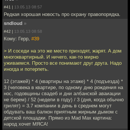
#41 |
13.05.13 08:57
Редкая хорошая новость про охрану правопорядка.
sndloud
»
#42 |
13.05.13 08:58
Кому: Герр,
#39
> И соседи на это же место приходят, жарят. А дом
многоквартирный. И ничего, как-то мирно
уживаемся. Просто все понимают друг друга. Надо
иногда и потерпеть.
12 (этажей) * 4 (квартиры на этаже) * 4 (подъезда) *
3 (человека в квартире, по одному дню рождения на
нос, годовщины свадеб и дни албанской аваиации
не берем) / 52 (недели в году) / 3 (дня, когда обычно
грилят) = 3.7 компании в день в среднем могут
обдувать ваш балкон приятным жирным дымом с
детской площадки. Прямо из Mad Max картина:
народ хочет МЯСА!