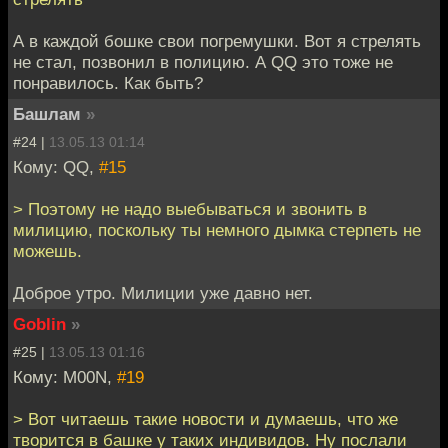
А в каждой бошке свои погремушки. Вот я стрелять
не стал, позвонил в полицию. А QQ это тоже не
понравилось. Как быть?
Башлам
»
#24 |
13.05.13 01:14
Кому: QQ,
#15
> Поэтому не надо выебываться и звонить в
милицию, поскольку ты немного дымка стерпеть не
можешь.
Доброе утро. Милиции уже давно нет.
Goblin
»
#25 |
13.05.13 01:16
Кому: M00N,
#19
> Вот читаешь такие новости и думаешь, что же
творится в башке у таких индивидов. Ну послали