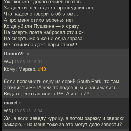
Уж сколько сдохло гениев-поэтов
За двести шестьдесят прошедших лет,
Что надоело говорить об этом…
А про меня стихотворенья нет!
Когда убили Пушкина — я сразу
На смерть поэта набросал стишок.
На смерть мою же ни одна зараза
Не сочинила даже пары строк!!!
DimonVL
»
#64 |
13.05.13 18:01
Кому: Маркер,
#43
Если вспомнить одну из серий South Park, то там
активисты PETA чем-то подобным и занимались.
Видать, енто активист PETA и есть!!!
maxel
»
#65 |
13.05.13 18:04
Хм, а если заведу курицу, а потом зарежу и зверски
зажарю, - на меня тоже за это могут дело завести?