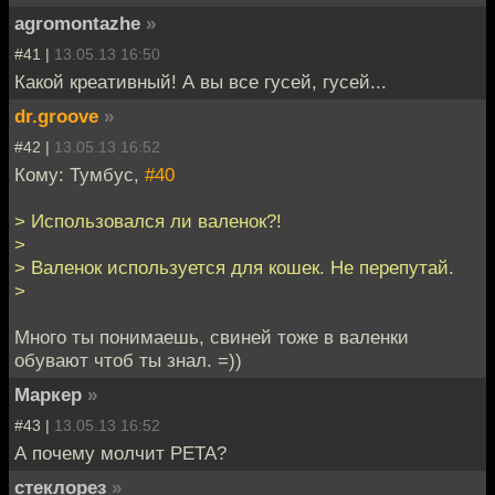
agromontazhe
»
#41 |
13.05.13 16:50
Какой креативный! А вы все гусей, гусей...
dr.groove
»
#42 |
13.05.13 16:52
Кому: Тумбус,
#40
> Использовался ли валенок?!
>
> Валенок используется для кошек. Не перепутай.
>
Много ты понимаешь, свиней тоже в валенки
обувают чтоб ты знал. =))
Маркер
»
#43 |
13.05.13 16:52
А почему молчит PETA?
стеклорез
»