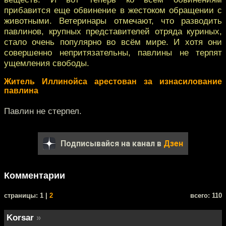
прибавится еще обвинение в жестоком обращении с
животными. Ветеринары отмечают, что разводить
павлинов, крупных представителей отряда куриных,
стало очень популярно во всём мире. И хотя они
совершенно непритязательны, павлины не терпят
ущемления свободы.
Житель Иллинойса арестован за изнасилование
павлина
Павлин не стерпел.
Подписывайся на канал в
Дзен
Комментарии
cтраницы: 1 |
2
всего: 110
Korsar
»