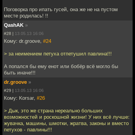
Поговорка про ипать гусей, она же не на пустом
месте родилась! !!
QashAK
»
#28 |
13.05.13 16:06
Кому: dr.groove,
#24
> за неимением петуха отпетушил павлина!!!
А попался бы ему енот или бобёр всё могло бы
быть иначе!!!
dr.groove
»
#29 |
13.05.13 16:06
Кому: Korsar,
#26
> Дык, это же страна нереально больших
возможностей и роскошной жизни! У них всё лучше:
жувачка, машины, шмотки, жратва, законы и вместо
петухов - павлины!!!