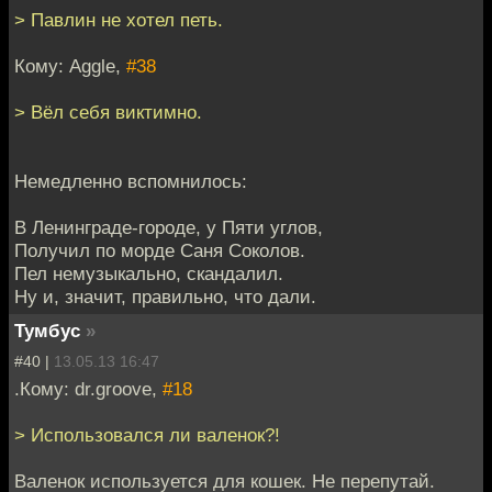
> Павлин не хотел петь.
Кому: Aggle,
#38
> Вёл себя виктимно.
Немедленно вспомнилось:
В Ленинграде-городе, у Пяти углов,
Получил по морде Саня Соколов.
Пел немузыкально, скандалил.
Ну и, значит, правильно, что дали.
Тумбус
»
#40 |
13.05.13 16:47
.Кому: dr.groove,
#18
> Использовался ли валенок?!
Валенок используется для кошек. Не перепутай.