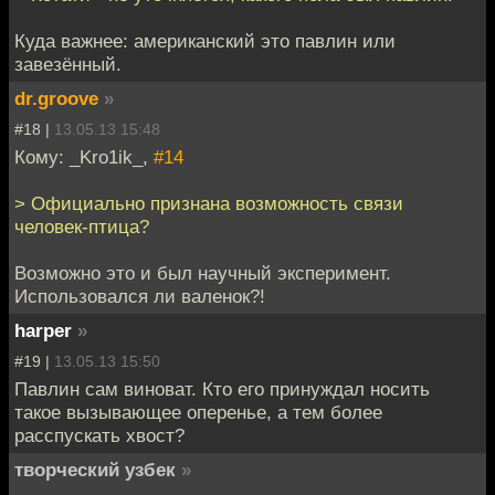
Куда важнее: американский это павлин или
завезённый.
dr.groove
»
#18 |
13.05.13 15:48
Кому: _Kro1ik_,
#14
> Официально признана возможность связи
человек-птица?
Возможно это и был научный эксперимент.
Использовался ли валенок?!
harper
»
#19 |
13.05.13 15:50
Павлин сам виноват. Кто его принуждал носить
такое вызывающее оперенье, а тем более
расспускать хвост?
творческий узбек
»