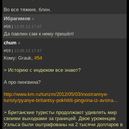
Во все тяжкие, блин.
Ибрагимов
»
#58 |
13.05.13 17:47
Да павлин сам к нему пришёл!
chum
»
#59 |
13.05.13 17:47
Кому: Grauk,
#54
> Историю с индюком все знают?
А про пингвина?
http://www.km.ru/turizm/2012/05/03/inostrannye-
turisty/pyanye-britantsy-pokhitili-pingvina-iz-avstra...
> Британские туристы продолжают удивлять мир
своими выходками за границей. Двое уроженцев
Уэльса были оштрафованы на 2 тысячи долларов в