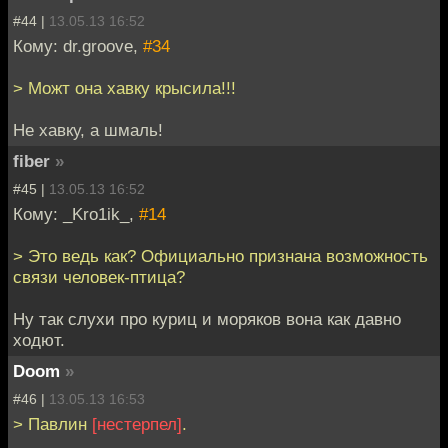
#44 |
13.05.13 16:52
Кому: dr.groove,
#34
> Можт она хавку крысила!!!
Не хавку, а шмаль!
fiber
»
#45 |
13.05.13 16:52
Кому: _Kro1ik_,
#14
> Это ведь как? Официально признана возможность
связи человек-птица?
Ну так слухи про куриц и моряков вона как давно
ходют.
Doom
»
#46 |
13.05.13 16:53
> Павлин
[нестерпел]
.