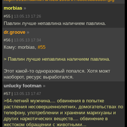
morbias
»
#55 |
13.05.13 17:26
Павлин лучше непавлина наличием павлина.
dr.groove
»
#56 |
13.05.13 17:34
Кому: morbias,
#55
> Павлин лучше непавлина наличием павлина.
Этот какой-то одноразовый попался. Хотя можт
наоборот, ресурс выработался.
unlucky footman
»
#57 |
13.05.13 17:47
>64-летний мужчина.... обвинения в попытке
растления несовершеннолетних, домогательствах по
телефону, употреблении и хранении марихуаны и
других наркотических веществ.... обвинение в
жестоком обращении с животными...