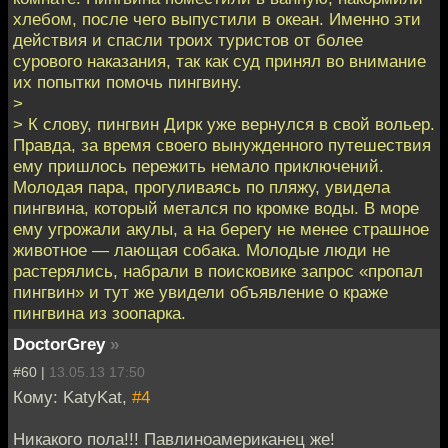
хлебом, после чего выпустили в океан. Именно эти
действия и спасли троих туристов от более
сурового наказания, так как суд принял во внимание
их попытки помочь пингвину.
>
> К слову, пингвин Дирк уже вернулся в свой вольер.
Правда, за время своего вынужденного путешествия
ему пришлось пережить немало приключений.
Молодая пара, прогуливаясь по пляжу, увидела
пингвина, который метался по кромке воды. В море
ему угрожали акулы, а на берегу не менее страшное
животное — лающая собака. Молодые люди не
растерялись, набрали в поисковике запрос «пропал
пингвин» и тут же увидели объявление о краже
пингвина из зоопарка.
DoctorGrey
»
#60 |
13.05.13 17:50
Кому: KatyKat,
#4
Никакого пола!!! Павлиноамериканец же!