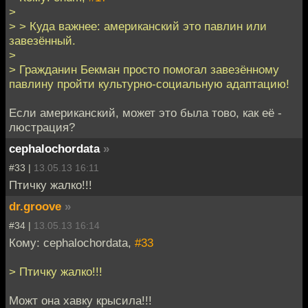
>
> > Куда важнее: американский это павлин или
завезённый.
>
> Гражданин Бекман просто помогал завезённому
павлину пройти культурно-социальную адаптацию!
Если американский, может это была тово, как её -
люстрация?
cephalochordata
»
#33 |
13.05.13 16:11
Птичку жалко!!!
dr.groove
»
#34 |
13.05.13 16:14
Кому: cephalochordata,
#33
> Птичку жалко!!!
Можт она хавку крысила!!!