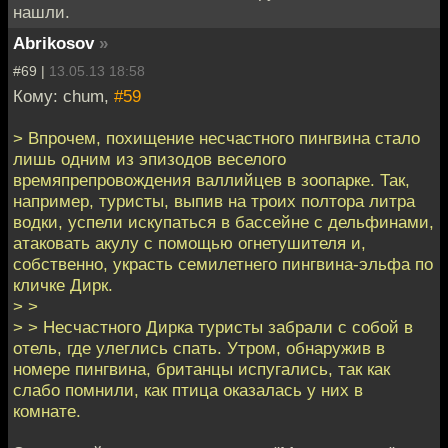
нашли.
Abrikosov
»
#69 |
13.05.13 18:58
Кому: chum,
#59
> Впрочем, похищение несчастного пингвина стало
лишь одним из эпизодов веселого
времяпрепровождения валлийцев в зоопарке. Так,
например, туристы, выпив на троих полтора литра
водки, успели искупаться в бассейне с дельфинами,
атаковать акулу с помощью огнетушителя и,
собственно, украсть семилетнего пингвина-эльфа по
кличке Дирк.
> >
> > Несчастного Дирка туристы забрали с собой в
отель, где улеглись спать. Утром, обнаружив в
номере пингвина, британцы испугались, так как
слабо помнили, как птица оказалась у них в
комнате.