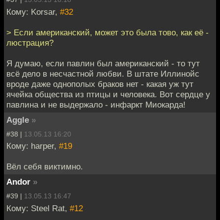
Кому: Korsar,
#32
> Если американский, может это была тово, как её -
люстрация?
Я думаю, если павлин был американский - то тут
всё дело в несчастной любви. В штате Иллинойс
вроде даже однополых браков нет - какая уж тут
ячейка общества из птицы и человека. Вот сердце у
павлина и не выдержало - инфаркт Миокарда!
Aggle
»
#38 |
13.05.13 16:20
Кому: harper,
#19
Вёл себя виктимно.
Andor
»
#39 |
13.05.13 16:47
Кому: Steel Rat,
#12