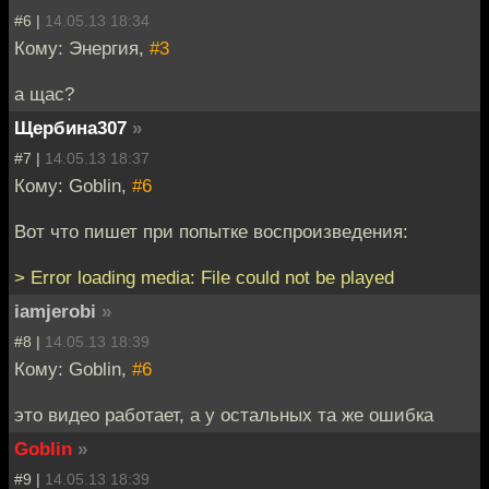
#6 |
14.05.13 18:34
Кому: Энергия,
#3
а щас?
Щербина307
»
#7 |
14.05.13 18:37
Кому: Goblin,
#6
Вот что пишет при попытке воспроизведения:
> Error loading media: File could not be played
iamjerobi
»
#8 |
14.05.13 18:39
Кому: Goblin,
#6
это видео работает, а у остальных та же ошибка
Goblin
»
#9 |
14.05.13 18:39