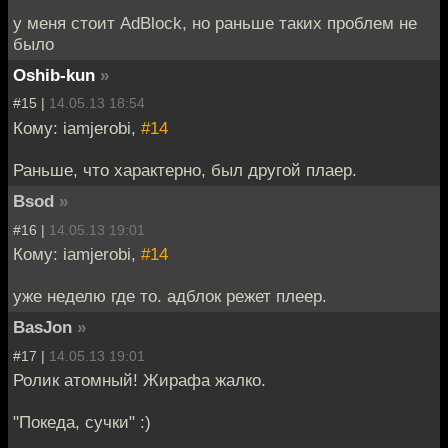
у меня стоит AdBlock, но раньше таких проблем не
было
Oshib-kun
»
#15 |
14.05.13 18:54
Кому: iamjerobi,
#14
Раньше, что характерно, был другой плаер.
Bsod
»
#16 |
14.05.13 19:01
Кому: iamjerobi,
#14
уже неделю где то. адблок режет плеер.
BasJon
»
#17 |
14.05.13 19:01
Ролик атомный! Жирафа жалко.
"Покеда, сучки" :)