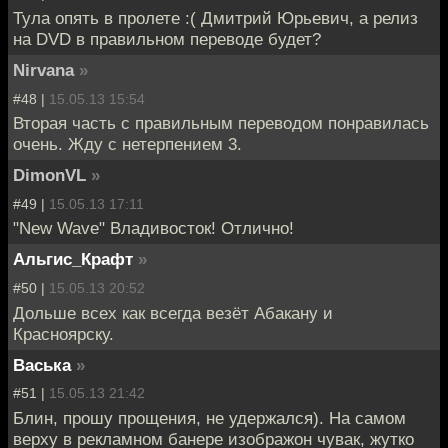
Тула опять в пролете :( Дмитрий Юрьевич, а релиз
на DVD в правильном переводе будет?
Nirvana
»
#48 |
15.05.13 15:54
Вторая часть с правильным переводом понравилась
очень. Жду с нетерпением 3.
DimonVL
»
#49 |
15.05.13 17:11
"New Wave" Владивосток! Отлично!
Альгис_Крафт
»
#50 |
15.05.13 20:52
Дольше всех как всегда везёт Абакану и
Красноярску.
Васька
»
#51 |
15.05.13 21:42
Блин, прошу прощения, не удержался). На самом
верху в рекламном банере изображон чувак, жутко