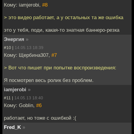
Кому: iamjerobi,
#8
> это видео работает, а у остальных та же ошибка
это у тебя, поди, какая-то знатная баннеро-резка
Энергия
»
#10 |
14.05.13 18:39
Кому: Щербина307,
#7
> Вот что пишет при попытке воспроизведения:
Я посмотрел весь ролик без проблем.
iamjerobi
»
#11 |
14.05.13 18:40
Кому: Goblin,
#6
работает, но тоже с ошибкой :(
Fred_K
»