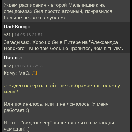
Ждем расписания - второй Мальчишник на
спецпоказах был просто атомный, понравился
больше первого в дубляже.
DarkSneg
»
#31 |
14.05.13 21:51
Загадываю. Хорошо бы в Питере на "Александра
Невского". Мне там больше нравится, чем в "ПИК".
Doom
»
#32 |
14.05.13 22:18
Кому: MaO,
#1
> Видео плеер на сайте не отображается только у
меня?
Или починилось, или и не ломалось. У меня
работает :)
И это - "видеоплеер" пишется слитно, молодой
чемодан! :)