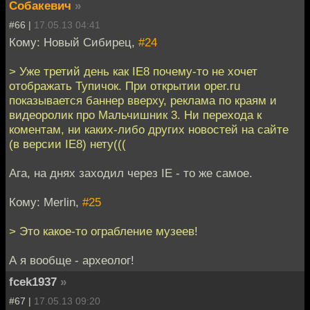
Собакевич
»
#66 |
17.05.13 04:41
Кому: Новый Сибирец,
#24
> Уже третий день как IE8 почему-то не хочет
отображать Тупичок. При открытии oper.ru
показывается баннер вверху, реклама по краям и
видеоролик про Мальчишник 3. Ни перехода к
коментам, ни каких-либо других новостей на сайте
(в версии IE8) нету(((
Ага, на днях заходил через IE - то же самое.
Кому: Merlin,
#25
> Это какое-то ограбление музеев!
А я вообще - археолог!
fcek1937
»
#67 |
17.05.13 09:20