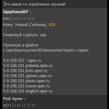
Это какое-то ограбление музеев!
Щербина307
»
#26 |
14.05.13 20:10
Кому: Новый Сибирец,
#24
Попробуй сделать так:
Пропиши в файле
c:\windows\system32\drivers\etc\hosts строки:
5.9.158.151 *.oper.ru
5.9.158.151 pobeda.oper.ru
5.9.158.151 kino.oper.ru
5.9.158.151 games.oper.ru
5.9.158.151 photo.oper.ru
5.9.158.151 travel.oper.ru
5.9.158.151 english.oper.ru
Рой Арни
»
#27 |
14.05.13 20:30