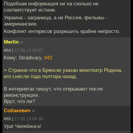
Подобная информация ни на сколько не
соответствует истине.
Украина - заграница, а не Россия, фильмы -
американские.
Конфликт интересов разрешить крайне непросто.
Merlin
»
#64 |
17.05.13 02:07
Кому: Stradivary,
#42
> Странно что в Брянске указан кинотеатр Родина,
его снесли года полтора назад.
В интернетах пишут, что открывают после
реконструкции.
Врут, что ли?
Собакевич
»
#65 |
17.05.13 04:36
Ура! Челябинск!