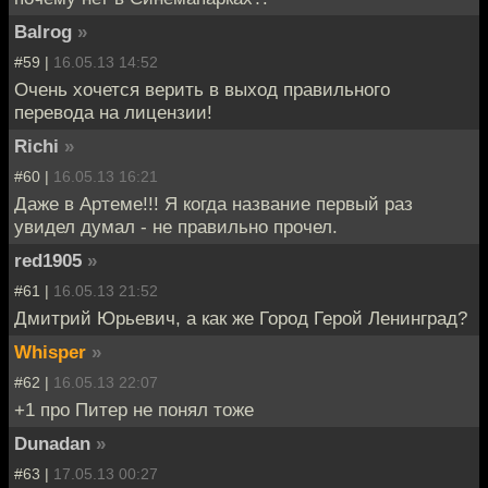
Balrog
»
#59 |
16.05.13 14:52
Очень хочется верить в выход правильного
перевода на лицензии!
Richi
»
#60 |
16.05.13 16:21
Даже в Артеме!!! Я когда название первый раз
увидел думал - не правильно прочел.
red1905
»
#61 |
16.05.13 21:52
Дмитрий Юрьевич, а как же Город Герой Ленинград?
Whisper
»
#62 |
16.05.13 22:07
+1 про Питер не понял тоже
Dunadan
»
#63 |
17.05.13 00:27