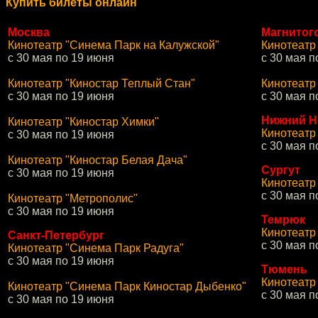
Купить билеты онлайн
Москва
Магнитог
Кинотеатр "Синема Парк на Калужской"
Кинотеатр
с 30 мая по 19 июня
с 30 мая п
Кинотеатр "Киностар Теплый Стан"
Кинотеатр
с 30 мая по 19 июня
с 30 мая п
Нижний Н
Кинотеатр "Киностар Химки"
Кинотеатр
с 30 мая по 19 июня
с 30 мая п
Кинотеатр "Киностар Белая Дача"
Сургут
с 30 мая по 19 июня
Кинотеатр
с 30 мая п
Кинотеатр "Метрополис"
с 30 мая по 19 июня
Темрюк
Кинотеатр
Санкт-Петербург
с 30 мая п
Кинотеатр "Синема Парк Радуга"
с 30 мая по 19 июня
Тюмень
Кинотеатр
Кинотеатр "Синема Парк Киностар Дыбенко"
с 30 мая п
с 30 мая по 19 июня