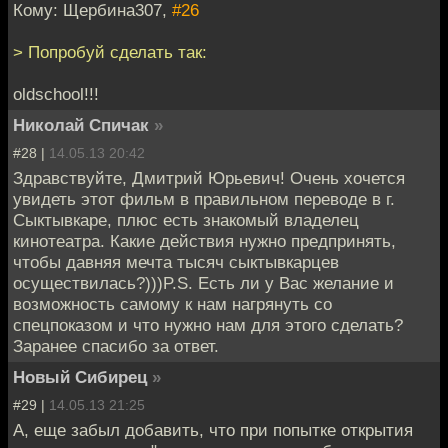
Кому: Щербина307,
#26
> Попробуй сделать так:
oldschool!!!
Николай Спичак
»
#28 |
14.05.13 20:42
Здравствуйте, Дмитрий Юрьевич! Очень хочется
увидеть этот фильм в правильном переводе в г.
Сыктывкаре, плюс есть знакомый владелец
кинотеатра. Какие действия нужно предпринять,
чтобы давняя мечта тысяч сыктывкарцев
осуществилась?)))P.S. Есть ли у Вас желание и
возможность самому к нам нагрянуть со
спецпоказом и что нужно нам для этого сделать?
Заранее спасибо за ответ.
Новый Сибирец
»
#29 |
14.05.13 21:25
А, еще забыл добавить, что при попытке открытия