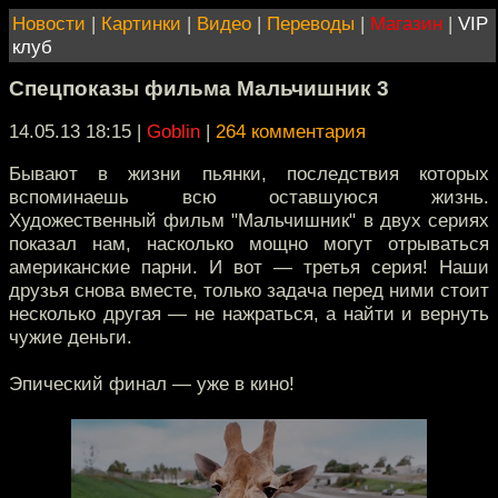
Новости
|
Картинки
|
Видео
|
Переводы
|
Магазин
|
VIP
клуб
Спецпоказы фильма Мальчишник 3
14.05.13 18:15
|
Goblin
|
264 комментария
Бывают в жизни пьянки, последствия которых
вспоминаешь всю оставшуюся жизнь.
Художественный фильм "Мальчишник" в двух сериях
показал нам, насколько мощно могут отрываться
американские парни. И вот — третья серия! Наши
друзья снова вместе, только задача перед ними стоит
несколько другая — не нажраться, а найти и вернуть
чужие деньги.
Эпический финал — уже в кино!