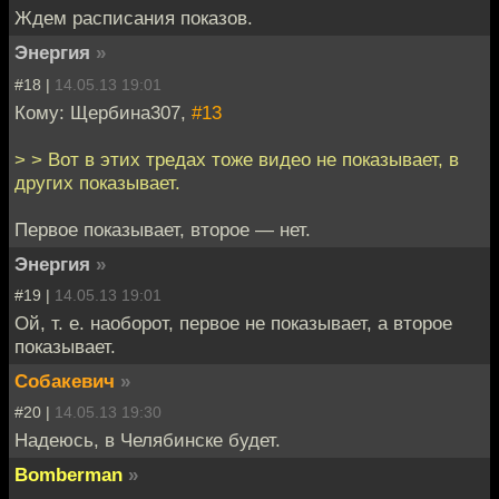
Ждем расписания показов.
Энергия
»
#18 |
14.05.13 19:01
Кому: Щербина307,
#13
> > Вот в этих тредах тоже видео не показывает, в
других показывает.
Первое показывает, второе — нет.
Энергия
»
#19 |
14.05.13 19:01
Ой, т. е. наоборот, первое не показывает, а второе
показывает.
Собакевич
»
#20 |
14.05.13 19:30
Надеюсь, в Челябинске будет.
Bomberman
»