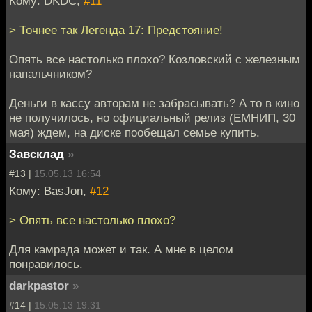
Кому: DKDC,
#11
> Точнее так Легенда 17: Предстояние!
Опять все настолько плохо? Козловский с железным
напальчником?
Деньги в кассу авторам не забрасывать? А то в кино
не получилось, но официальный релиз (ЕМНИП, 30
мая) ждем, на диске пообещал семье купить.
Завсклад
»
#13 |
15.05.13 16:54
Кому: BasJon,
#12
> Опять все настолько плохо?
Для камрада может и так. А мне в целом
понравилось.
darkpastor
»
#14 |
15.05.13 19:31