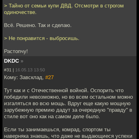
> Тайно от семьи купи ДВД. Отсмотри в строгом
одиночестве.
Всё. Решено. Так и сделаю.
> Не понравится - выбросишь.
Растопчу!
DKDC
»
#31 |
16.05.13 13:50
Кому: Завсклад,
#27
Тут как и с Отечественной войной. Оспорить что
победили невозможно, но во всем остальном можно
изгаляться во всю мощь. Вдруг еще какую мощную
зарубежную премию дадут за очередную "правду" в
стиле вот оно как на самом деле было.
Если ты занимаешься, комрад, спортом ты
наверняка знаешь, что даже не выдающиеся успехи