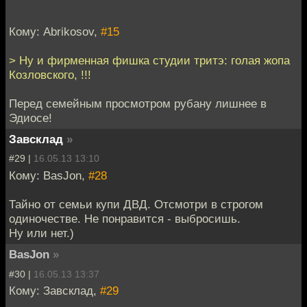
Кому: Abrikosov,
#15
> Ну и фирменная фишка студии тритэ: голая жопа
Козловского, !!!
Перед семейным просмотром рубану лишнее в
Эдиосе!
Завсклад
»
#29 |
16.05.13 13:10
Кому: BasJon,
#28
Тайно от семьи купи ДВД. Отсмотри в строгом
одиночестве. Не понравится - выбросишь.
Ну или нет.)
BasJon
»
#30 |
16.05.13 13:37
Кому: Завсклад,
#29