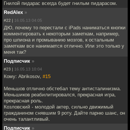
Гнилой пидарас всегда будет гнилым пидарасом.
RedAlex
»
#22 |
16.05.13 04:05
ДЮ, почему то перестали с iPads наниматься кнопки
комментировать к некоторым заметкам, например,
про шпиона и промыванию мозгов, к остальным
заметкам все нанимается отлично. Или это только у
меня так?
Подписчик
»
#23 |
16.05.13 10:04
Кому: Abrikosov,
#15
Меньшов отлично обстебал тему антисталинизма.
Меньшиков реабилитировался, прекрасная игра,
прекрасная роль.
Козловский - молодой актер, сильно движимый
гражданином снявшим 9 роту. Дайте парню шанс, он
очень талантливый.
Подписчик
»