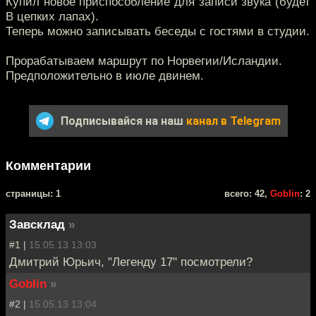
Купил новое приспособление для записи звука (будет
В цепких лапах).
Теперь можно записывать беседы с гостями в студии.
Прорабатываем маршрут по Норвегии/Исландии.
Предположительно в июле двинем.
Подписывайся на наш
канал в Telegram
Комментарии
cтраницы: 1
всего: 42,
Goblin
: 2
Завсклад
»
#1 |
15.05.13 13:03
Дмитрий Юрьич, "Легенду 17" посмотрели?
Goblin
»
#2 |
15.05.13 13:04