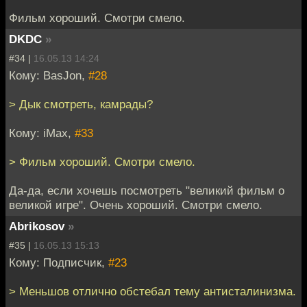
Фильм хороший. Смотри смело.
DKDC
»
#34 |
16.05.13 14:24
Кому: BasJon,
#28
> Дык смотреть, камрады?
Кому: iMax,
#33
> Фильм хороший. Смотри смело.
Да-да, если хочешь посмотреть "великий фильм о
великой игре". Очень хороший. Смотри смело.
Abrikosov
»
#35 |
16.05.13 15:13
Кому: Подписчик,
#23
> Меньшов отлично обстебал тему антисталинизма.