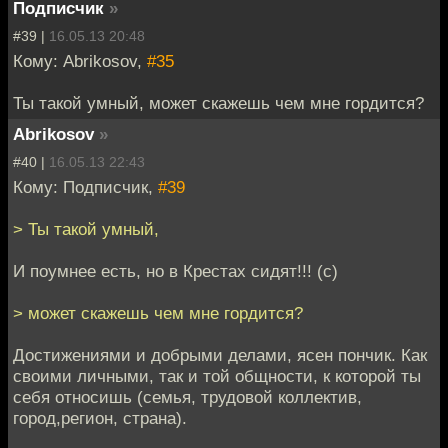
Подписчик
»
#39 |
16.05.13 20:48
Кому: Abrikosov,
#35
Ты такой умный, может скажешь чем мне гордится?
Abrikosov
»
#40 |
16.05.13 22:43
Кому: Подписчик,
#39
> Ты такой умный,
И поумнее есть, но в Крестах сидят!!! (с)
> может скажешь чем мне гордится?
Достижениями и добрыми делами, ясен пончик. Как
своими личными, так и той общности, к которой ты
себя относишь (семья, трудовой коллектив,
город,регион, страна).