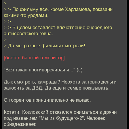
>
> > По фильму все, кроме Харламова, показаны
какими-то уродами,
> >
> > В целом оставляет впечатление очередного
антисоветского говна.
>
> Да мы разные фильмы смотрели!
[бьется башкой в монитор]
"Вся такая противоречивая я..." (с)
Дык смотреть, камрады? Неохота за говно деньги
заносить за ДВД. Да еще и семье показывать.
С торрентов принципиально не качаю.
Кстати, Козловский отказался сниматься в дряни
под названием "Мы из будущего-2". Человек
обнадеживает.