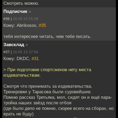
Смотреть можно.
Подписчик
»
#36 |
16.05.13 15:28
Кому: Abrikosov,
#35
тебя интереснее читать, чем тебе писать.
Завсклад
»
#37 |
16.05.13 17:54
Кому: DKDC,
#31
> При подготовке спортсменов нету места
издевательствам.
Смотря что принимать за издевательства.
Тренировки у Тарасова были суровейшие.
Помню рассказ Третьяка, мол, сидят он и ещё пара-
тройка наших звёзд после отбоя
(где было дело не помню, скорее всего на сборах, но
врать не буду)