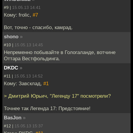
#9 |
15.05.13 14:41
Кому: frolic,
#7
Вот, точно - спасибо, камрад.
shono
»
#10 |
15.05.13 14:45
Непременно побывайте в Гологаланде, вотчине
Оттара Вестфольдинга.
DKDC
»
#11 |
15.05.13 14:52
Кому: Завсклад,
#1
> Дмитрий Юрьич, "Легенду 17" посмотрели?
Точнее так Легенда 17: Предстояние!
BasJon
»
#12 |
15.05.13 15:37