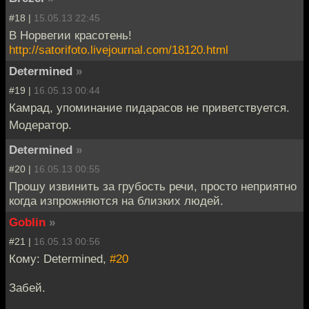
#18 |
15.05.13 22:45
В Норвегии красотень!
http://satorifoto.livejournal.com/18120.html
Determined
»
#19 |
16.05.13 00:44
Камрад, упоминание пидарасов не приветствуется.
Модератор.
Determined
»
#20 |
16.05.13 00:55
Прошу извинить за грубость речи, просто неприятно
когда изпрожняются на близких людей.
Goblin
»
#21 |
16.05.13 00:56
Кому: Determined,
#20
Забей.