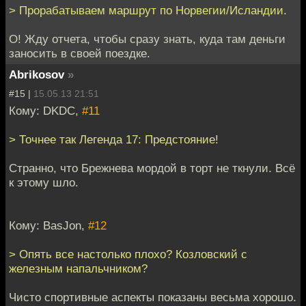
> Прорабатываем маршрут по Норвегии/Исландии.
O! Жду отчета, чтобы сразу знать, куда там деньги
заносить в своей поездке.
Abrikosov
»
#15 |
15.05.13 21:51
Кому: DKDC,
#11
> Точнее так Легенда 17: Предстояние!
Странно, что Брежнева мордой в торт не ткнули. Всё
к этому шло.
Кому: BasJon,
#12
> Опять все настолько плохо? Козловский с
железным напальчником?
Чисто спортивные аспекты показаны весьма хорошо.