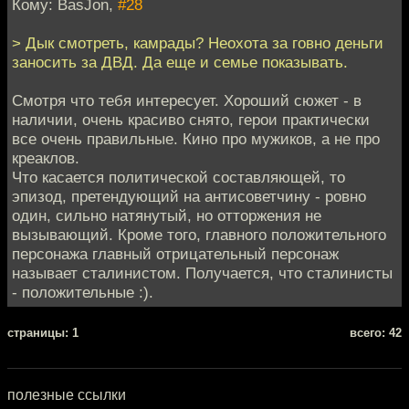
Кому: BasJon,
#28
> Дык смотреть, камрады? Неохота за говно деньги
заносить за ДВД. Да еще и семье показывать.
Смотря что тебя интересует. Хороший сюжет - в
наличии, очень красиво снято, герои практически
все очень правильные. Кино про мужиков, а не про
креаклов.
Что касается политической составляющей, то
эпизод, претендующий на антисоветчину - ровно
один, сильно натянутый, но отторжения не
вызывающий. Кроме того, главного положительного
персонажа главный отрицательный персонаж
называет сталинистом. Получается, что сталинисты
- положительные :).
cтраницы: 1
всего: 42
полезные ссылки