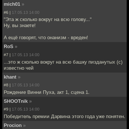
mich01
»
#6 |
17.05.13 14:00
"Эта ж сколько вокруг на всю голову..."
Ну, вы знаете!
А ещё говорят, что онанизм - вреден!
RoS
»
#7 |
17.05.13 14:00
...это ж сколько вокруг на всю башку пизданутых (с)
известно чей
khant
»
#8 |
17.05.13 14:00
Рождение Винни Пуха, акт 1, сцена 1.
SHOOTnik
»
#9 |
17.05.13 14:00
Победитель премии Дарвина этого года уже понятен.
Procion
»