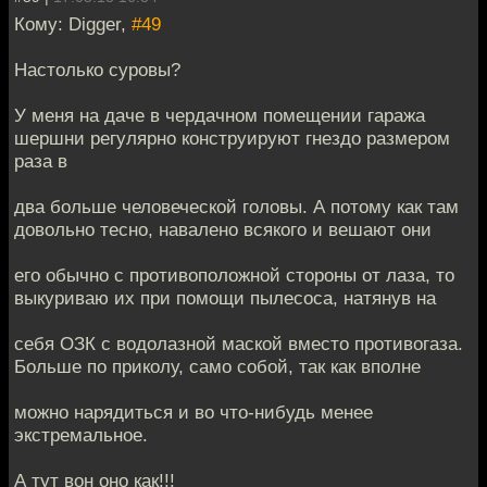
Кому: Digger,
#49
Настолько суровы?
У меня на даче в чердачном помещении гаража
шершни регулярно конструируют гнездо размером
раза в
два больше человеческой головы. А потому как там
довольно тесно, навалено всякого и вешают они
его обычно с противоположной стороны от лаза, то
выкуриваю их при помощи пылесоса, натянув на
себя ОЗК с водолазной маской вместо противогаза.
Больше по приколу, само собой, так как вполне
можно нарядиться и во что-нибудь менее
экстремальное.
А тут вон оно как!!!