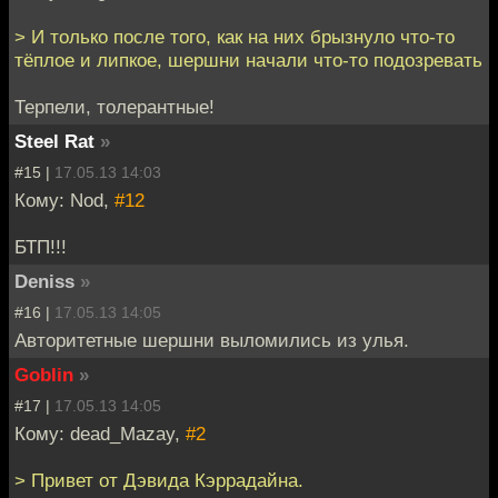
> И только после того, как на них брызнуло что-то
тёплое и липкое, шершни начали что-то подозревать
Терпели, толерантные!
Steel Rat
»
#15 |
17.05.13 14:03
Кому: Nod,
#12
БТП!!!
Deniss
»
#16 |
17.05.13 14:05
Авторитетные шершни выломились из улья.
Goblin
»
#17 |
17.05.13 14:05
Кому: dead_Mazay,
#2
> Привет от Дэвида Кэррадайна.