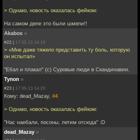
> Однако, новость оказалась фейком:
На самом деле это были шмели!!
Akabos
»
#22 |
17.05.13 14:18
> «Мне даже тяжело представить ту боль, которую
он испытал»
"Ебал и плакал" (с) Суровые люди в Скандинавии.
Тупоп
»
#23 |
17.05.13 14:20
Кому: dead_Mazay,
#4
> Однако, новость оказалась фейком:
"Нас наебали, посоны, летим отсюда" :D
dead_Mazay
»