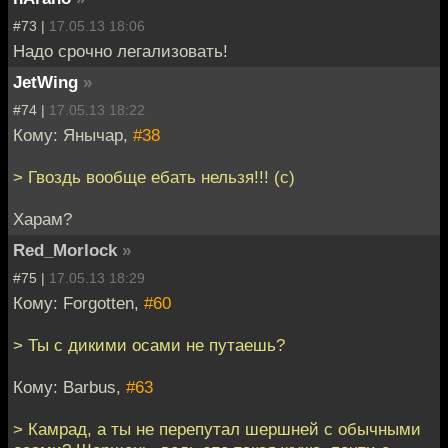
#73 |
17.05.13 18:06
Надо срочно легализовать!
JetWing
»
#74 |
17.05.13 18:22
Кому: Янычар,
#38
> Гвоздь вообще ебать нельзя!!! (с)
Харам?
Red_Morlock
»
#75 |
17.05.13 18:29
Кому: Forgotten,
#60
> Ты с дикими осами не путаешь?
Кому: Barbus,
#63
> Камрад, а ты не перепутал шершней с обычными