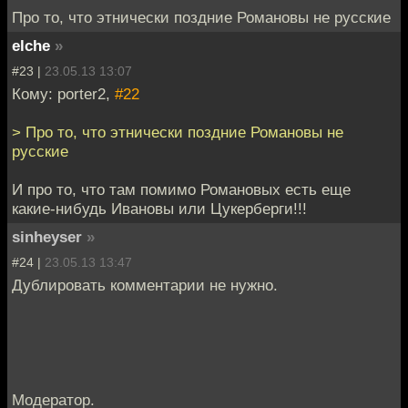
Про то, что этнически поздние Романовы не русские
elche
»
#23 |
23.05.13 13:07
Кому: porter2,
#22
> Про то, что этнически поздние Романовы не
русские
И про то, что там помимо Романовых есть еще
какие-нибудь Ивановы или Цукерберги!!!
sinheyser
»
#24 |
23.05.13 13:47
Дублировать комментарии не нужно.
Модератор.