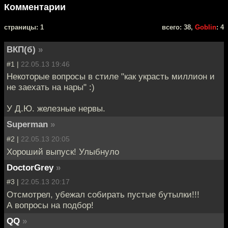
Комментарии
cтраницы: 1
всего: 38,
Goblin
: 4
ВКП(б)
»
#1 |
22.05.13 19:46
Некоторые вопросы в стиле "как украсть миллион и
не заехать на нары" :)
У Д.Ю. железные нервы.
Superman
»
#2 |
22.05.13 20:05
Хороший выпуск! Улыбнуло
DoctorGrey
»
#3 |
22.05.13 20:17
Отсмотрел, убежал собирать пустые бутылки!!!
А вопросы на подбор!
QQ
»