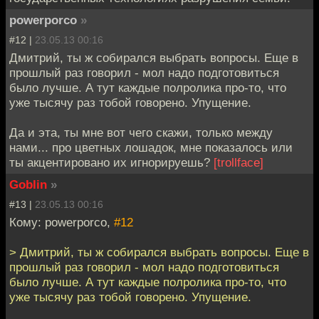
powerporco
»
#12 |
23.05.13 00:16
Дмитрий, ты ж собирался выбрать вопросы. Еще в
прошлый раз говорил - мол надо подготовиться
было лучше. А тут каждые полролика про-то, что
уже тысячу раз тобой говорено. Упущение.
Да и эта, ты мне вот чего скажи, только между
нами... про цветных лошадок, мне показалось или
ты акцентировано их игнорируешь?
[trollface]
Goblin
»
#13 |
23.05.13 00:16
Кому: powerporco,
#12
> Дмитрий, ты ж собирался выбрать вопросы. Еще в
прошлый раз говорил - мол надо подготовиться
было лучше. А тут каждые полролика про-то, что
уже тысячу раз тобой говорено. Упущение.