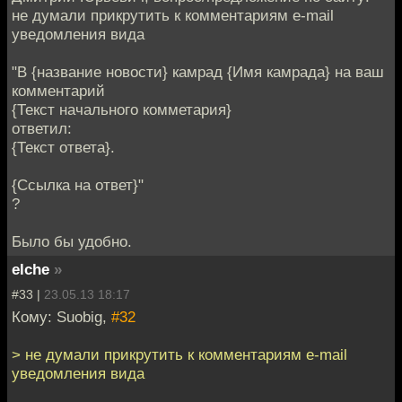
не думали прикрутить к комментариям e-mail
уведомления вида
"В {название новости} камрад {Имя камрада} на ваш
комментарий
{Текст начального комметария}
ответил:
{Текст ответа}.
{Ссылка на ответ}"
?
Было бы удобно.
elche
»
#33 |
23.05.13 18:17
Кому: Suobig,
#32
> не думали прикрутить к комментариям e-mail
уведомления вида