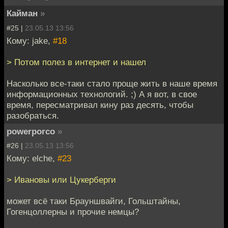
Кайман
»
#25 |
23.05.13 13:56
Кому: jake,
#18
> Потом полез в интернет и нашел
Насколько все-таки стало проще жить в наше время
информационных технологий. ;) А я вот, в свое
время, пересматривал кину раз десять, чтобы
разобраться.
powerporco
»
#26 |
23.05.13 13:56
Кому: elche,
#23
> Ивановы или Цукерберги
может всё таки Брауншвайги, Гольштайны,
Гогенцоллерны и прочие немцы?