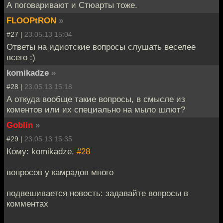
А поговаривают и Стюарты тоже.
FLOOPtRON
»
#27 |
23.05.13 15:04
Ответы на идиотские вопросы слушать веселее
всего :)
komikadze
»
#28 |
23.05.13 15:18
А откуда вообще такие вопросы, в смысле из
коментов или их специально на мыло шлют?
Goblin
»
#29 |
23.05.13 15:35
Кому: komikadze,
#28
вопросов у камрадов много
подвешивается новость: задавайте вопросы в
комментах