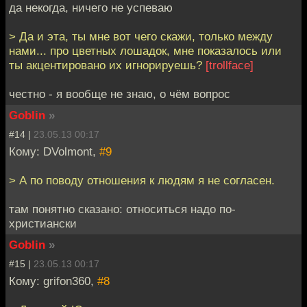
да некогда, ничего не успеваю
> Да и эта, ты мне вот чего скажи, только между
нами... про цветных лошадок, мне показалось или
ты акцентировано их игнорируешь?
[trollface]
честно - я вообще не знаю, о чём вопрос
Goblin
»
#14 |
23.05.13 00:17
Кому: DVolmont,
#9
> А по поводу отношения к людям я не согласен.
там понятно сказано: относиться надо по-
христиански
Goblin
»
#15 |
23.05.13 00:17
Кому: grifon360,
#8