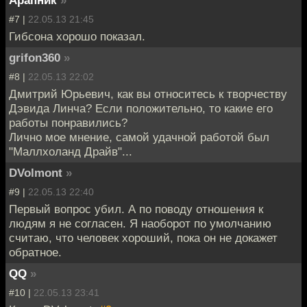
#7 |
22.05.13 21:45
Гибсона хорошо показал.
grifon360
»
#8 |
22.05.13 22:02
Дмитрий Юрьевич, как вы относитесь к творчеству
Дэвида Линча? Если положительно, то какие его
работы понравились?
Лично мое мнение, самой удачной работой был
"Маллхоланд Драйв"...
DVolmont
»
#9 |
22.05.13 22:40
Первый вопрос убил. А по поводу отношения к
людям я не согласен. Я наоборот по умолчанию
считаю, что человек хороший, пока он не докажет
обратное.
QQ
»
#10 |
22.05.13 23:41