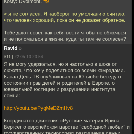
Кому: DVolmont,
#9
> я не согласен. Я наоборот по умолчанию считаю,
что человек хороший, пока он не докажет обратное.
Тебе дают совет, как себя вести чтобы не обжечься
и не поломаться в жизни, куда ты там не согласен?
Ravid
»
#11 |
22.05.13 23:54
Я не могу удержаться, но я настолько в шоке от
сюжета, что хочу поделиться со всеми камрадами.
Канал День ТВ опубликовал на Ютьюбе беседу о
состоянии прав детей и родителей в Европе, о
ювенальной юстиции и разрушении института
семьи:
http://youtu.be/PygMeDZmHv8
Координатор движения «Русские матери» Ирина
Бергсет о европейском царстве "свободной любви" и
государственных технологиях разрушения семьи.