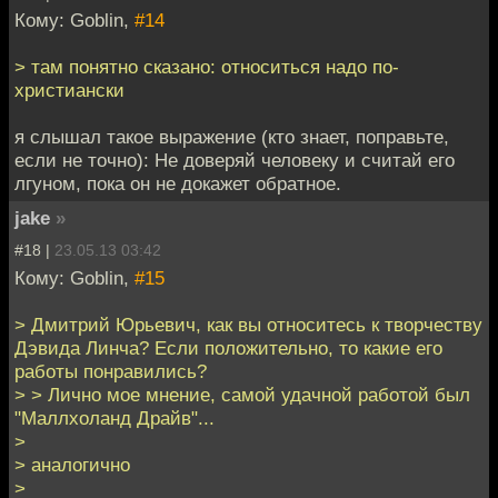
Кому: Goblin,
#14
> там понятно сказано: относиться надо по-
христиански
я слышал такое выражение (кто знает, поправьте,
если не точно): Не доверяй человеку и считай его
лгуном, пока он не докажет обратное.
jake
»
#18 |
23.05.13 03:42
Кому: Goblin,
#15
> Дмитрий Юрьевич, как вы относитесь к творчеству
Дэвида Линча? Если положительно, то какие его
работы понравились?
> > Лично мое мнение, самой удачной работой был
"Маллхоланд Драйв"...
>
> аналогично
>