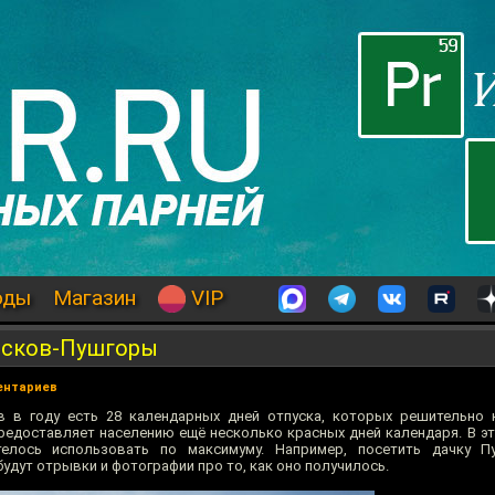
оды
Магазин
VIP
Псков-Пушгоры
ентариев
 в году есть 28 календарных дней отпуска, которых решительно н
предоставляет населению ещё несколько красных дней календаря. В эт
елось использовать по максимуму. Например, посетить дачку П
удут отрывки и фотографии про то, как оно получилось.