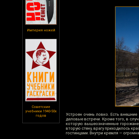
Империя ножей
Советские
учебники 1940-50х
Устроен очень ловко. Есть внешние
годов
деловые встречи. Кроме того, в случ
которую вышеозначенные горожане п
вторую стену, врагу приходилось кра
гостинцами. Внутри кремля — огромна