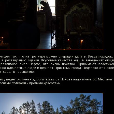
чищен так, что на тротуаре можно операции делать. Везде порядок, 
 в реставрацию зданий. Вкусовые качества еды в заведениях обще
 разливное пиво Леффе, что очень приятно. Принимают пластико
нно адекватные люди в церквах. Приятный город. Недалеко от Псков
ендовал к посещению.
ему ведёт отличная дорога, ехать от Пскова надо минут 50. Местами 
снами, холмами и прочими красотами.