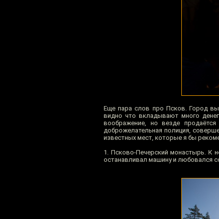
Еще пара слов про Псков. Город вы
видно что вкладывают много денег
воображение, но везде продаётся
доброжелательная полиция, соверше
известных мест, которые я бы реком
1. Псково-Печерский монастырь. К н
останавливал машину и любовался со