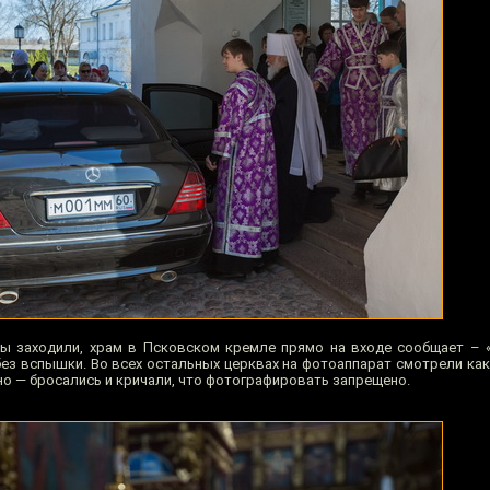
 мы заходили, храм в Псковском кремле прямо на входе сообщает –
ез вспышки. Во всех остальных церквах на фотоаппарат смотрели как 
но — бросались и кричали, что фотографировать запрещено.