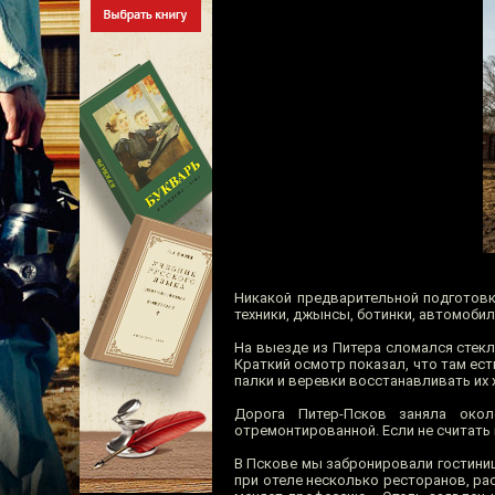
Никакой предварительной подготовк
техники, джынсы, ботинки, автомобил
На выезде из Питера сломался стек
Краткий осмотр показал, что там ес
палки и веревки восстанавливать их 
Дорога Питер-Псков заняла око
отремонтированной. Если не считать 
В Пскове мы забронировали гостиниц
при отеле несколько ресторанов, ра