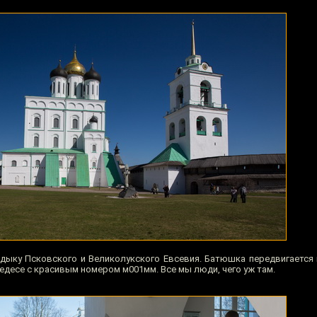
дыку Псковского и Великолукского Евсевия. Батюшка передвигается
десе с красивым номером м001мм. Все мы люди, чего уж там.