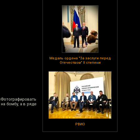
Медаль ордена "За заслуги перед
Отечеством" II степени
 «Фотографировать
на бомбу, а в ряде
РВИО