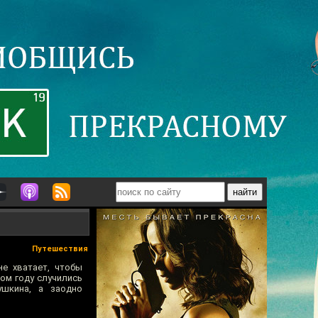
Путешествия
е хватает, чтобы
ом году случились
ушкина, а заодно