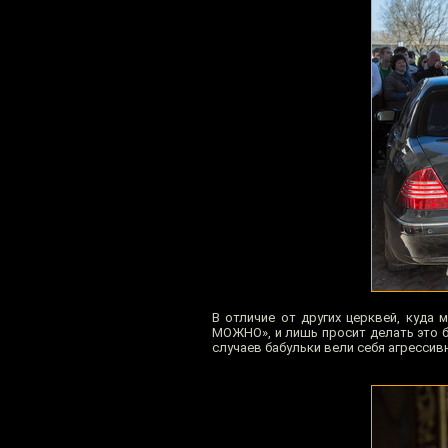
В отличие от других церквей, куда
МОЖНО», и лишь просит делать это б
случаев бабульки вели себя агрессив