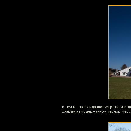
В ней мы неожиданно встретили вла
храмам на подержанном чёрном мерсе