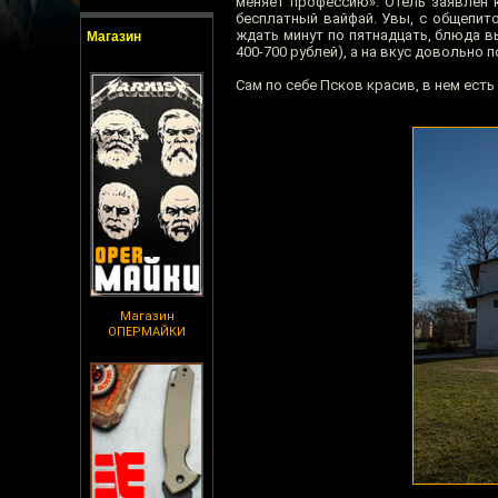
меняет профессию». Отель заявлен к
бесплатный вайфай. Увы, с общепит
ждать минут по пятнадцать, блюда в
Магазин
400-700 рублей), а на вкус довольно 
Сам по себе Псков красив, в нем ест
Магазин
ОПЕРМАЙКИ