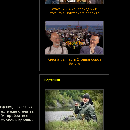
Атака БПЛА на Геленджик и
открытие Ормузского пролива
Клеопатра, часть 2: финансовое
болото
Картинки
дения, наказания,
есть ещё стена, за
обы пробраться за
й смолой и прочими