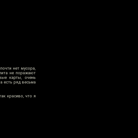
почти нет мусора,
пита не поражают
вые карты, очень
а есть ряд весьма
так красиво, что я