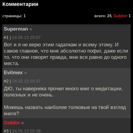
Комментарии
cтраницы: 1
всего: 24,
Goblin
: 1
Superman
»
#1 |
24.05.13 20:07
Вот и я не верю этим гадалкам и всему этому. И
самое главное, что мне абсолютно пофиг, даже если
то, что они говорят правда, мне все равно до одного
места.
Evilmex
»
#2 |
24.05.13 20:37
ДЮ, ты наверняка прочел много книг о медитации,
полезных и не очень.
Можешь назвать наиболее толковые на твой взгляд
книги?
Goblin
»
#3 |
24.05.13 20:38