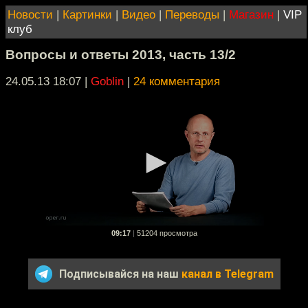
Новости
|
Картинки
|
Видео
|
Переводы
|
Магазин
|
VIP
клуб
Вопросы и ответы 2013, часть 13/2
24.05.13 18:07
|
Goblin
|
24 комментария
09:17
|
51204 просмотра
Подписывайся на наш
канал в Telegram