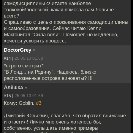
самодисциплины считаете наиболее
толковой\полезной, какая помогла вам больше
всего?
Спрашиваю с целью прокачивания самодисциплины
и самообразования. Сейчас читаю Келли
Макгонигал "Сила воли". Помогает, но медленно,
хочется ускорить процесс.
DoctorGrey
»
#14 |
25.05.13 01:58
*строго смотрит*
"В Лонд... на Родину". Надеюсь, близко
расположенные острова виноваты? !!!
Алёшка
»
#15 |
25.05.13 01:59
Кому: Goblin,
#3
Дмитрий Юрьевич, спасибо, что обратил внимание
и ответил! Лично мне очень хотелось бы,
собственно, услышать именно примеры