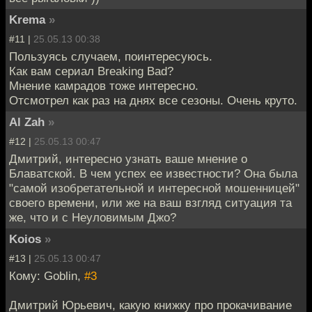
Krema
»
#11 |
25.05.13 00:38
Пользуясь случаем, поинтересуюсь.
Как вам сериал Breaking Bad?
Мнение камрадов тоже интересно.
Отсмотрел как раз на днях все сезоны. Очень круто.
Al Zah
»
#12 |
25.05.13 00:47
Дмитрий, интересно узнать ваше мнение о
Блаватской. В чем успех ее известности? Она была
"самой изобретательной и интересной мошенницей"
своего времени, или же на ваш взгляд ситуация та
же, что и с Неуловимым Джо?
Koios
»
#13 |
25.05.13 00:47
Кому: Goblin,
#3
Дмитрий Юрьевич, какую книжку про прокачивание