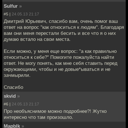
Sulfur
»
#5 |
24.05.13 21:17
Дмитрий Юрьевич, спасибо вам, очень помог ваш
ответ на вопрос "как относиться к людям". Благодаря
вам они меня перестали бесить и все что я о них
думаю встало на свои места.
Если можно, у меня еще вопрос: "а как правильно
относиться к себе?" Помогите пожалуйста найти
ответ. Не могу понять, как мне себя ставить перед
окружающими, чтобы и не довые*ываться и не
зачмырили.
Спасибо
skvid
»
#6 |
24.05.13 21:17
Про необъяснимое можно подробнее?! Жутко
интересно что там произошло.
Mapblk
»