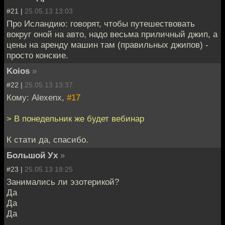
#21 |
25.05.13 13:03
Про Исландию: говорят, чтобы путешествовать
вокруг оной на авто, надо весьма приличный джип, а
цены на аренду машин там (правильных джипов) -
просто конские.
Koios
»
#22 |
25.05.13 13:37
Кому: Alexenx,
#17
> В понедельник же будет вебинар
К стати да, спасибо.
Большой Ух
»
#23 |
25.05.13 18:25
Занимались ли эзотерикой?
Да
Да
Да