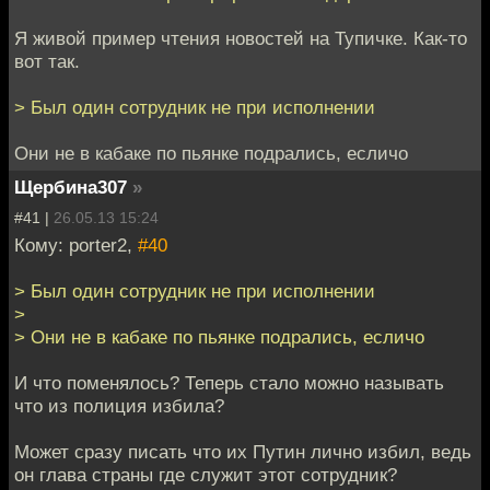
Я живой пример чтения новостей на Тупичке. Как-то
вот так.
> Был один сотрудник не при исполнении
Они не в кабаке по пьянке подрались, есличо
Щербина307
»
#41 |
26.05.13 15:24
Кому: porter2,
#40
> Был один сотрудник не при исполнении
>
> Они не в кабаке по пьянке подрались, есличо
И что поменялось? Теперь стало можно называть
что из полиция избила?
Может сразу писать что их Путин лично избил, ведь
он глава страны где служит этот сотрудник?