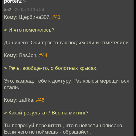
porter2
»
#52 |
26.05.13 15:36
Кому: Щербина307,
#41
> И что поменялось?
Да ничего. Они просто так подъехали и отметелили.
Кому: BasJon,
#44
> Речь, вообще-то, о болотных крысах.
Это, камрад, тебе к дохтуру. Раз крысы мерещиться
стали.
Кому: zaffka,
#46
> Какой результат? Все на митинг?
Ты попробуй перечитать, что в новости написано.
Если чего не поймешь - обращайся.