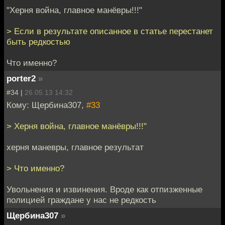
"Херня война, главное манёвры!!!"
> Если в результате описанное в статье перестанет
быть редкостью
Что именно?
porter2
»
#34 |
26.05.13 14:32
Кому: Щербина307,
#33
> Херня война, главное манёвры!!!"
херня маневры, главное результат
> Что именно?
Увольнения и извинения. Вроде как отпизженные
полицией граждане у нас не редкость
Щербина307
»