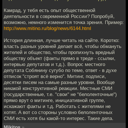
Камрад, у тебя есть опыт общественной
деятельности в современной России? Попробуй,
возможно, немного изменится точка зрения. Пример:
http://www.mitino.ru/blog/news/6144.html
История длинная, лучше читать на сайте. Коротко:
власть разных уровней делает всё, чтобы обмануть
жителей и общество, чтобы пропихнуть вредный
обществу объект (факты прямо в треде - ссылки,
интервью депутатов и т.д.). Вопрос местного
депутата Собянину сугубо по теме, ответ - в духе
отписок "строят всё верно". Митинг, подписи,
десятки писем на самые разные уровни. Вообще
никакой конструктивной реакции. Местные СМИ
(государственные, т.е. "свои" не "белоленточные")
прямо врут о митинге, инициативной группе,
искажают факты и т.д. Работать с жителями не
хотят. А вот со стороны условно белоленточных
СМИ есть хотя бы какой-то интерес. Такие дела.
Mikitos
»