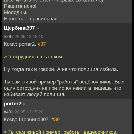
Пешите исчо!
Молодцы.
Новость -- правильная.
Щербина307
»
#39 |
26.05.13 15:10
Кому: porter2,
#37
> "сотрудник в штатском
Ну тогда так и говори. А не что полиция избила.
Ты сам живой пример "работы" ведёрочников. Был
один сотрудник не при исполнении а пишешь что
избивает людей полиция.
porter2
»
#40 |
26.05.13 15:20
Кому: Щербина307,
#39
> Ты сам живой пример "работы" ведёрочников.