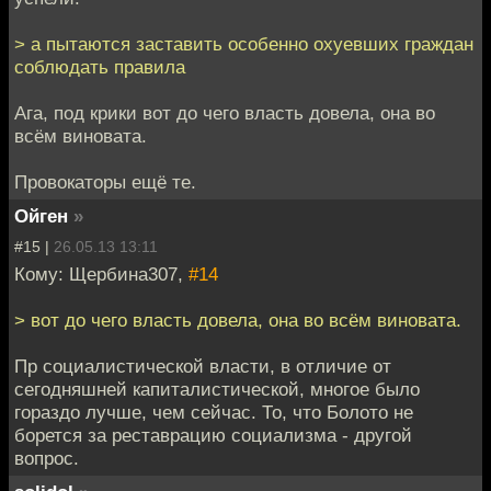
> а пытаются заставить особенно охуевших граждан
соблюдать правила
Ага, под крики вот до чего власть довела, она во
всём виновата.
Провокаторы ещё те.
Ойген
»
#15 |
26.05.13 13:11
Кому: Щербина307,
#14
> вот до чего власть довела, она во всём виновата.
Пр социалистической власти, в отличие от
сегодняшней капиталистической, многое было
гораздо лучше, чем сейчас. То, что Болото не
борется за реставрацию социализма - другой
вопрос.