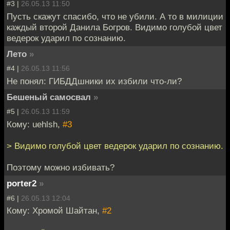
#3 |
26.05.13 11:50
Пусть скажут спасибо, что не убили. А то в милиции
каждый второй Данила Богров. Видимо голубой цвет
ведерок ударил по сознанию.
Лето
»
#4 |
26.05.13 11:56
Не понял: ГИБДДшники их избили что-ли?
Бешеный самосвал
»
#5 |
26.05.13 11:59
Кому: uehlsh,
#3
> Видимо голубой цвет ведерок ударил по сознанию.
Поэтому можно избивать?
porter2
»
#6 |
26.05.13 12:04
Кому: Хромой Шайтан,
#2