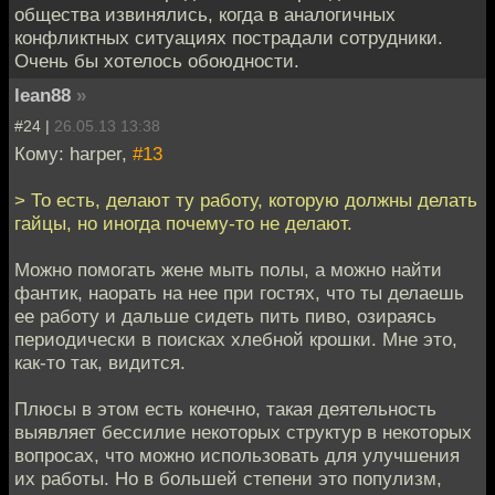
общества извинялись, когда в аналогичных
конфликтных ситуациях пострадали сотрудники.
Очень бы хотелось обоюдности.
lean88
»
#24 |
26.05.13 13:38
Кому: harper,
#13
> То есть, делают ту работу, которую должны делать
гайцы, но иногда почему-то не делают.
Можно помогать жене мыть полы, а можно найти
фантик, наорать на нее при гостях, что ты делаешь
ее работу и дальше сидеть пить пиво, озираясь
периодически в поисках хлебной крошки. Мне это,
как-то так, видится.
Плюсы в этом есть конечно, такая деятельность
выявляет бессилие некоторых структур в некоторых
вопросах, что можно использовать для улучшения
их работы. Но в большей степени это популизм,