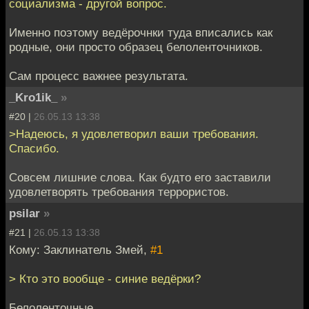
социализма - другой вопрос.
Именно поэтому ведёрочнки туда вписались как
родные, они просто образец белоленточников.
Сам процесс важнее результата.
_Kro1ik_
»
#20 |
26.05.13 13:38
>Надеюсь, я удовлетворил ваши требования.
Спасибо.
Совсем лишние слова. Как будто его заставили
удовлетворять требования террористов.
psilar
»
#21 |
26.05.13 13:38
Кому: Заклинатель Змей,
#1
> Кто это вообще - синие ведёрки?
Белоленточные