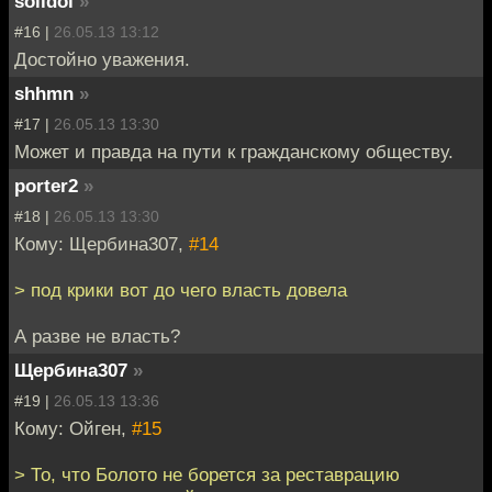
solidol
»
#16 |
26.05.13 13:12
Достойно уважения.
shhmn
»
#17 |
26.05.13 13:30
Может и правда на пути к гражданскому обществу.
porter2
»
#18 |
26.05.13 13:30
Кому: Щербина307,
#14
> под крики вот до чего власть довела
А разве не власть?
Щербина307
»
#19 |
26.05.13 13:36
Кому: Ойген,
#15
> То, что Болото не борется за реставрацию