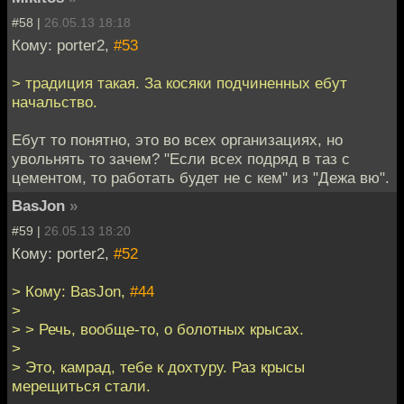
#58 |
26.05.13 18:18
Кому: porter2,
#53
> традиция такая. За косяки подчиненных ебут
начальство.
Ебут то понятно, это во всех организациях, но
увольнять то зачем? "Если всех подряд в таз с
цементом, то работать будет не с кем" из "Дежа вю".
BasJon
»
#59 |
26.05.13 18:20
Кому: porter2,
#52
> Кому: BasJon,
#44
>
> > Речь, вообще-то, о болотных крысах.
>
> Это, камрад, тебе к дохтуру. Раз крысы
мерещиться стали.