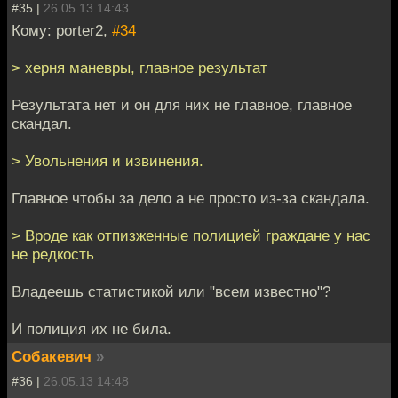
#35 |
26.05.13 14:43
Кому: porter2,
#34
> херня маневры, главное результат
Результата нет и он для них не главное, главное
скандал.
> Увольнения и извинения.
Главное чтобы за дело а не просто из-за скандала.
> Вроде как отпизженные полицией граждане у нас
не редкость
Владеешь статистикой или "всем известно"?
И полиция их не била.
Собакевич
»
#36 |
26.05.13 14:48