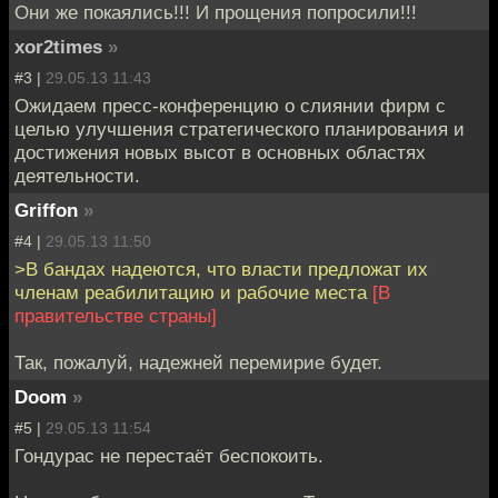
Они же покаялись!!! И прощения попросили!!!
xor2times
»
#3 |
29.05.13 11:43
Ожидаем пресс-конференцию о слиянии фирм с
целью улучшения стратегического планирования и
достижения новых высот в основных областях
деятельности.
Griffon
»
#4 |
29.05.13 11:50
>В бандах надеются, что власти предложат их
членам реабилитацию и рабочие места
[В
правительстве страны]
Так, пожалуй, надежней перемирие будет.
Doom
»
#5 |
29.05.13 11:54
Гондурас не перестаёт беспокоить.