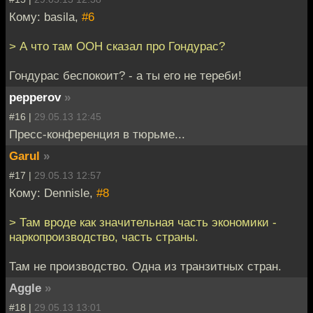
Кому: basila,
#6
> А что там ООН сказал про Гондурас?
Гондурас беспокоит? - а ты его не тереби!
pepperov
»
#16 |
29.05.13 12:45
Пресс-конференция в тюрьме...
Garul
»
#17 |
29.05.13 12:57
Кому: Dennisle,
#8
> Там вроде как значительная часть экономики -
наркопроизводство, часть страны.
Там не производство. Одна из транзитных стран.
Aggle
»
#18 |
29.05.13 13:01