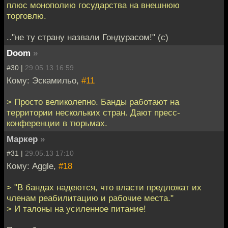
плюс монополию государства на внешнюю
торговлю.
.."не ту страну назвали Гондурасом!" (с)
Doom
»
#30 |
29.05.13 16:59
Кому: Эскамильо,
#11
> Просто великолепно. Банды работают на
территории нескольких стран. Дают пресс-
конференции в тюрьмах.
Маркер
»
#31 |
29.05.13 17:10
Кому: Aggle,
#18
> "В бандах надеются, что власти предложат их
членам реабилитацию и рабочие места."
> И талоны на усиленное питание!