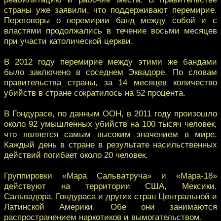
страны уже заявили, что поддерживают перемирие.
Переговоры о перемирии банд между собой и с
властями продолжались в течение восьми месяцев
при участи католической церкви.
В 2012 году перемирие между этими же бандами
было заключено в соседнем Эквадоре. По словам
правительства страны, за 14 месяцев количество
убийств в стране сократилось на 52 процента.
В Гондурасе, по данным ООН, в 2011 году произошло
около 92 умышленных убийств на 100 тысяч человек,
что является самым высоким значением в мире.
Каждый день в стране в результате насильственных
действий погибает около 20 человек.
Группировки «Мара Сальватруча» и «Мара-18»
действуют на территории США, Мексики,
Сальвадора, Гондураса и других стран Центральной и
Латинской Америки. Обе они занимаются
распространением наркотиков и вымогательством.