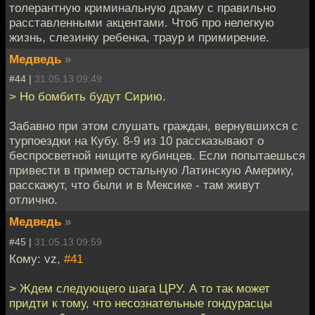
толерантную криминальную драму с правильно
расставленными акцентами. Чтоб про нелегкую
жизнь, слезинку ребенка, траур и примирение.
Медведь
»
#44 |
31.05.13 09:49
> Но бомбить будут Сирию.
Забавно при этом слушать граждан, вернувшихся с
турпоездки на Кубу. 8-9 из 10 рассказывают о
беспросветной нищите кубинцев. Если попытаешься
привести в пример остальную Латинскую Америку,
расскажут, что были и в Мексике - там живут
отлично.
Медведь
»
#45 |
31.05.13 09:59
Кому: vz,
#41
> Ждем следующего шага ЦРУ. А то так может
придти к тому, что несознательные гондурасцы