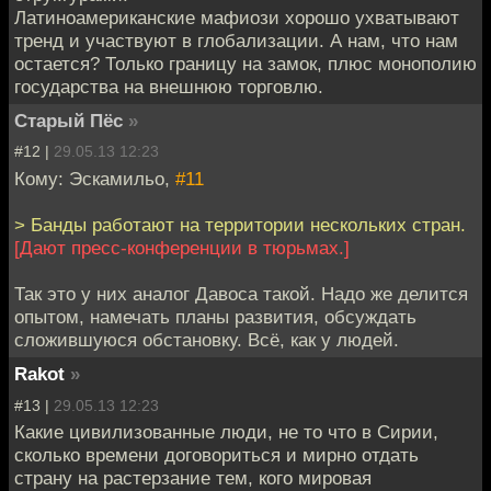
Латиноамериканские мафиози хорошо ухватывают
тренд и участвуют в глобализации. А нам, что нам
остается? Только границу на замок, плюс монополию
государства на внешнюю торговлю.
Старый Пёс
»
#12 |
29.05.13 12:23
Кому: Эскамильо,
#11
> Банды работают на территории нескольких стран.
[Дают пресс-конференции в тюрьмах.]
Так это у них аналог Давоса такой. Надо же делится
опытом, намечать планы развития, обсуждать
сложившуюся обстановку. Всё, как у людей.
Rakot
»
#13 |
29.05.13 12:23
Какие цивилизованные люди, не то что в Сирии,
сколько времени договориться и мирно отдать
страну на растерзание тем, кого мировая