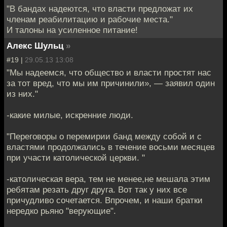
"В бандах надеются, что власти предложат их
членам реабилитацию и рабочие места."
И талоны на усиленное питание!
Алекс Шульц
»
#19 |
29.05.13 13:08
"Мы надеемся, что общество и власти простят нас
за тот вред, что мы им причинили», — заявил один
из них."
-какие милые, искренние люди.
"Переговоры о перемирии банд между собой и с
властями продолжались в течение восьми месяцев
при участи католической церкви. "
-католическая вера, тем не менее,не мешала этим
ребятам резать друг друга. Вот так у них все
причудливо сочетается. Впрочем, и наши братки
нередко рьяно "верующие".