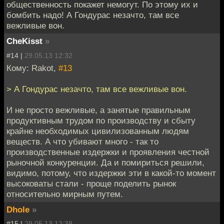
общественность покажет немогут. По этому их и
бомбить надо! А Гондурас незачто, там все
вежливые вон.
CheKisst
»
#14 |
29.05.13 12:32
Кому: Rakot,
#13
> А Гондурас незачто, там все вежливые вон.
И не просто вежливые, а занятые правильным
продуктивным трудом по производству и сбыту
крайне необходимых цивилизованным людям
веществ. А что убивают много - так то
производственные издержки и проявления честной
рыночной конкуренции. Да и помириться решили,
видимо, потому, что издержки эти в какой-то момент
высоковаты стали - проще поделить рынок
относительно мирным путем.
Dhole
»
#15 |
29.05.13 12:38