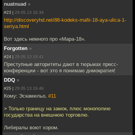
nuatnuad
»
#23 |
29.05.13 15:34
http://discoveryhd.net/88-kodeks-mafii-18-aya-ulica-1-
seriya.html
Вот здесь немного про «Мара-18».
Forgotten
»
#24 |
29.05.13 15:41
Преступные авторитеты дают в тюрьмах пресс-
конференции - вот это я понимаю днмократия!
DDQ
»
#25 |
29.05.13 15:46
Кому: Эскамильо,
#11
> Только границу на замок, плюс монополию
государства на внешнюю торговлю.
Либералы воют хором.