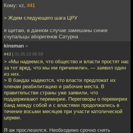
Кому: vz,
#41
> Ждем следующего шага ЦРУ
я щитаю, в данном случае замешаны синие
счупальцы аборигенов Сатурна
kinsman
»
#43 |
31.05.13 08:59
> «Мы надеемся, что общество и власти простят нас
за тот вред, что мы им причинили», — заявил один
из них.
> В бандах надеются, что власти предложат их
членам реабилитацию и рабочие места. В
правительстве страны уже заявили, что
поддерживают перемирие. Переговоры о перемирии
банд между собой и с властями продолжались в
течение восьми месяцев при участи католической
церкви.
Я аж прослезился. Необходимо срочно снять