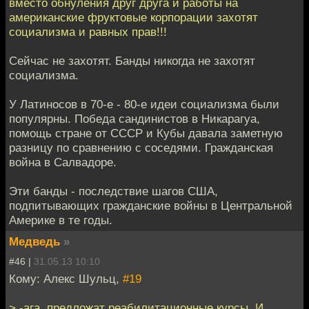
вместо обнуления друг друга и работы на
американские фруктовые корпорации захотят
социализма и равных прав!!!
Сейчас не захотят. Банды никогда не захотят
социализма.
У Латиносов в 70-е - 80-е идеи социализма были
популярны. Победа сандинистов в Никарагуа,
помощь стране от СССР и Кубы давала заметную
разницу по сравнению с соседями. Гражданская
война в Салвадоре.
Эти банды - последствие шагов США,
подпитывающих гражданские войны в Центральной
Америке в те годы.
Медведь
»
#46 |
31.05.13 10:10
Кому: Алекс Шульц,
#19
> -ага, предложат реабилитационные курсы. И