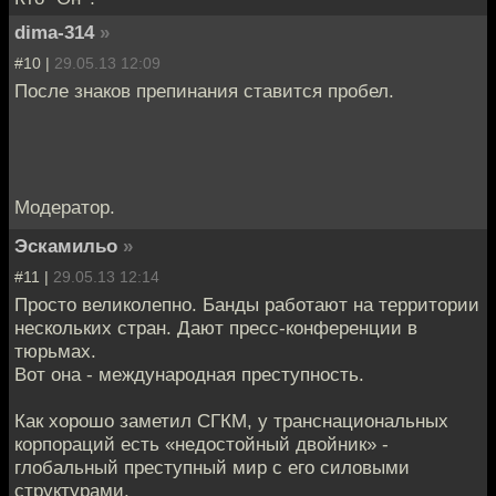
dima-314
»
#10 |
29.05.13 12:09
После знаков препинания ставится пробел.
Модератор.
Эскамильо
»
#11 |
29.05.13 12:14
Просто великолепно. Банды работают на территории
нескольких стран. Дают пресс-конференции в
тюрьмах.
Вот она - международная преступность.
Как хорошо заметил СГКМ, у транснациональных
корпораций есть «недостойный двойник» -
глобальный преступный мир с его силовыми
структурами.