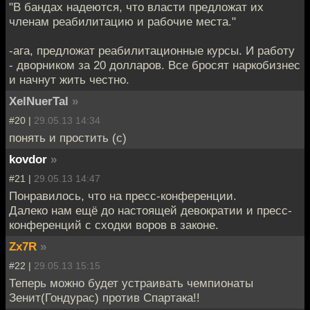
"В бандах надеются, что власти предложат их
членам реабилитацию и рабочие места."
-ага, предложат реабилитационные курсы. И работу
- дворником за 20 долларов. Все бросят наркобизнес
и начнут жить честно.
XelNuerTal
»
#20 |
29.05.13 14:34
понять и простить (с)
kovdor
»
#21 |
29.05.13 14:47
Понравилось, что на пресс-конференции.
Далеко нам ещё до настоящей девократии и пресс-
конференций с сходки воров в законе.
Zx7R
»
#22 |
29.05.13 15:15
Теперь можно будет устраивать чемпионаты
Зенит(Гондурас) против Спартака!!