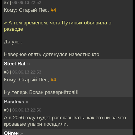
#7 |
06.06.13 22:52
Кому: Старый Пёс,
#4
> А тем временем, чета Путиных объявила о
разводе
Да уж...
Наверное опять дотянулся известно кто
Steel Rat
»
#8 |
06.06.13 22:53
Кому: Старый Пёс,
#4
Ну теперь Вован развернётся!!!
Basilevs
»
#9 |
06.06.13 22:56
А в 2056 году будет рассказывать, как его ни за что
кровавые упыри посадили.
Ойген
»