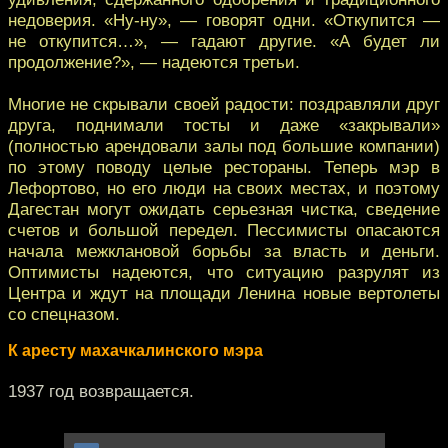
недоверия. «Ну-ну», — говорят одни. «Откупится —
не откупится…», — гадают другие. «А будет ли
продолжение?», — надеются третьи.
Многие не скрывали своей радости: поздравляли друг
друга, поднимали тосты и даже «закрывали»
(полностью арендовали залы под большие компании)
по этому поводу целые рестораны. Теперь мэр в
Лефортово, но его люди на своих местах, и поэтому
Дагестан могут ожидать серьезная чистка, сведение
счетов и большой передел. Пессимисты опасаются
начала межклановой борьбы за власть и деньги.
Оптимисты надеются, что ситуацию разрулят из
Центра и ждут на площади Ленина новые вертолеты
со спецназом.
К аресту махачкалинского мэра
1937 год возвращается.