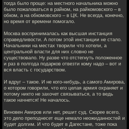
тогда было проще: на местного начальника можно
было пожаловаться в райком, на райкомовского – в
обком, а на обкомовского – в ЦК. Не всегда, конечно,
но время от времени помогало.
Москва воспринималась как высшая инстанция
справедливости. А потом этой инстанции не стало.
Начальники на местах творили что хотели, а
центральной власти для них словно не
существовало. Ну разве что отстегнуть положенное
и раз в полгода подарков отвезти кому надо – вот и
вся власть с государством.
И вдруг – такое. И не кого-нибудь, а самого Амирова,
о котором говорили, что его целая армия охраняет и
потому никто не захочет связываться, а то ведь
такое начнется! Не началось.
Виновен Амиров или нет, решит суд. Скорее всего,
это дело преподнесет еще немало неожиданностей и
будет долгим. И что будет в Дагестане, тоже пока