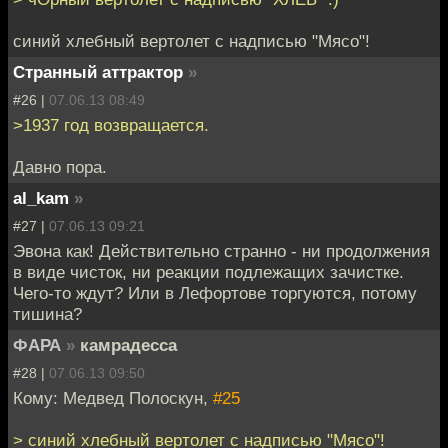
синий хлебный вертолет с надписью "Мясо"!
Странный аттрактор
»
#26 |
07.06.13 08:49
>1937 год возвращается.
Давно пора.
al_kam
»
#27 |
07.06.13 09:21
Эвона как! Действительно странно - ни продолжения
в виде чисток, ни реакции подлежащих зачистке.
Чего-то ждут? Или в Лефортове торгуются, потому
тишина?
ФАРА
»
камрадесса
#28 |
07.06.13 09:50
Кому: Медвед Полоскун,
#25
> синий хлебный вертолет с надписью "Мясо"!