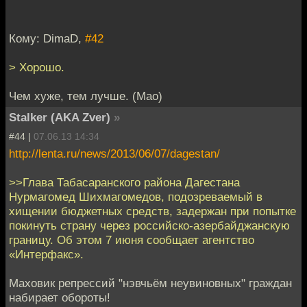
Кому: DimaD,
#42
> Хорошо.
Чем хуже, тем лучше. (Мао)
Stalker (AKA Zver)
»
#44 |
07.06.13 14:34
http://lenta.ru/news/2013/06/07/dagestan/
>>Глава Табасаранского района Дагестана
Нурмагомед Шихмагомедов, подозреваемый в
хищении бюджетных средств, задержан при попытке
покинуть страну через российско-азербайджанскую
границу. Об этом 7 июня сообщает агентство
«Интерфакс».
Маховик репрессий "нэвчьём неувиновных" граждан
набирает обороты!