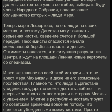
должны состояться уже в сентябре, выбирать будут
члены Народного Собрания, подавляющее
большинство которых – люди мэра.
Теперь мэр в Лефортово, но его люди на своих
местах, и поэтому Дагестан могут ожидать
серьезная чистка, сведение счетов и большой
передел. Пессимисты опасаются начала
межклановой борьбы за власть и деньги.
Оптимисты надеются, что ситуацию разрулят из
Центра и ждут на площади Ленина новые вертолеты
со спецназом.
И все же главное во всей этой истории – это не
арест мэра Махачкалы и даже не его возможные
последствия. Главное то, что люди в Дагестане
увидели: государство может достать любого — и
впервые за много лет посмотрели в сторону Москвы
с уважением. Многие в республике ностальгируют
по советским временам вовсе не потому, что
являются убежденными коммунистами. Просто