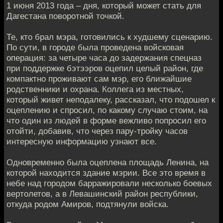
1 июня 2013 года – дня, который может стать для
Дагестана поворотной точкой.
Те, кто брал мэра, готовились к худшему сценарию.
По сути, в городе была проведена войсковая
операция: за четыре часа до задержания спецназ
при поддержке бэтээров оцепил целый район, где
компактно проживают сам мэр, его ближайшие
родственники и охрана. Коллега из местных,
который живет неподалеку, рассказал, что подошел к
оцеплению и спросил, по какому случаю стоим, на
что один из людей в форме вежливо попросил его
отойти, добавив, что через пару-тройку часов
интересную информацию узнают все.
Одновременно была оцеплена площадь Ленина, на
которой находится здание мэрии. Все это время в
небе над городом барражировали несколько боевых
вертолетов, а в Левашинский район республики,
откуда родом Амиров, подтянули войска.