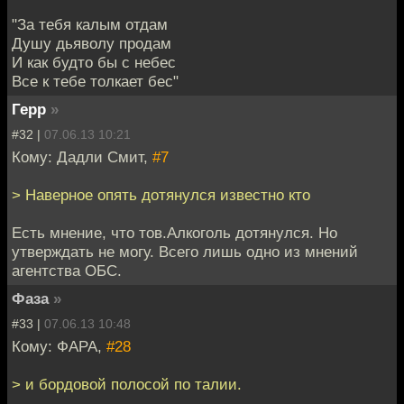
"За тебя калым отдам
Душу дьяволу продам
И как будто бы с небес
Все к тебе толкает бес"
Герр
»
#32 |
07.06.13 10:21
Кому: Дадли Смит,
#7
> Наверное опять дотянулся известно кто
Есть мнение, что тов.Алкоголь дотянулся. Но
утверждать не могу. Всего лишь одно из мнений
агентства ОБС.
Фаза
»
#33 |
07.06.13 10:48
Кому: ФАРА,
#28
> и бордовой полосой по талии.