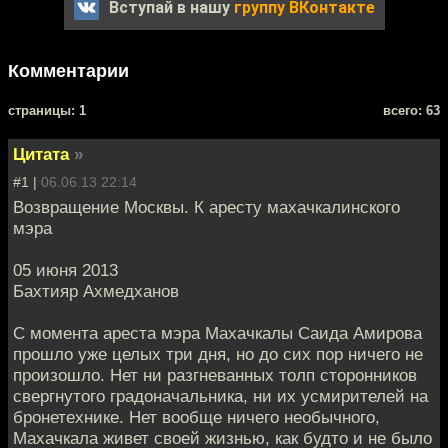
Вступай в нашу
группу ВКонтакте
Комментарии
cтраницы: 1
всего: 63
Цитата
»
#1 |
06.06.13 22:14
Возвращение Москвы. К аресту махачкалинского
мэра
05 июня 2013
Бахтияр Ахмедханов
С момента ареста мэра Махачкалы Саида Амирова
прошло уже целых три дня, но до сих пор ничего не
произошло. Нет ни разгневанных толп сторонников
свергнутого градоначальника, ни их усмирителей на
бронетехнике. Нет вообще ничего необычного,
Махачкала живет своей жизнью, как будто и не было