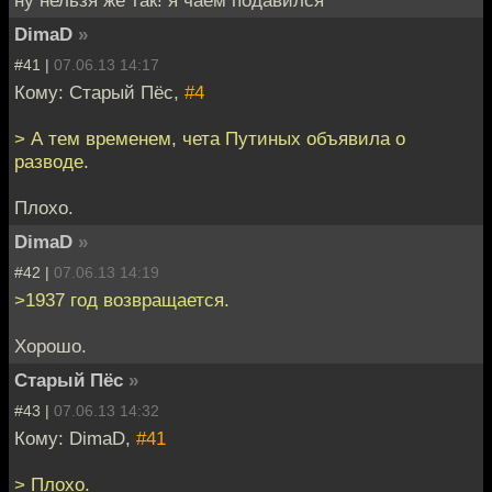
DimaD
»
#41 |
07.06.13 14:17
Кому: Старый Пёс,
#4
> А тем временем, чета Путиных объявила о
разводе.
Плохо.
DimaD
»
#42 |
07.06.13 14:19
>1937 год возвращается.
Хорошо.
Старый Пёс
»
#43 |
07.06.13 14:32
Кому: DimaD,
#41
> Плохо.