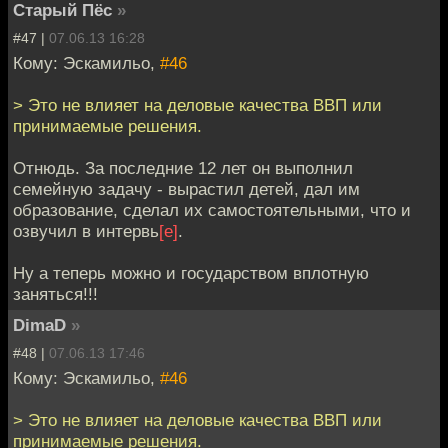
Старый Пёс
»
#47 |
07.06.13 16:28
Кому: Эскамильо,
#46
> Это не влияет на деловые качества ВВП или
принимаемые решения.
Отнюдь. За последние 12 лет он выполнил
семейную задачу - вырастил детей, дал им
образование, сделал их самостоятельными, что и
озвучил в интервь
[е]
.
Ну а теперь можно и государством вплотную
заняться!!!
DimaD
»
#48 |
07.06.13 17:46
Кому: Эскамильо,
#46
> Это не влияет на деловые качества ВВП или
принимаемые решения.