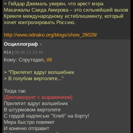
> Гейдар Джемаль уверен, что арест мэра
Махачкалы Саида Амирова – это сильнейший вызов
Кремля международному истеблишменту, который
хочет контролировать Россию.
http://www.odnako.org/blogs/show_26028/
Осциллограф
»
#14 |
06.06.13 23:40
Кому: Спрутодел,
#6
> "Прилетит вдруг волшебник
> В голубом вертолете..."
Тогда так:
[Декламирует с выражением]
Прилетит вдруг волшебник
В штурмовом вертолете
С гордой надписью "Хлеб" на борту!
Мера быстро повяжет
И конечно отправит