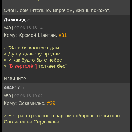
Очень сомнительно. Впрочем, жизнь покажет.
Домосед
»
#49 |
07.06.13 18:14
Кому: Хромой Шайтан,
#31
> "За тебя калым отдам
> Душу дьяволу продам
> И как будто бы с небес
>
[В вертолёт]
толкает бес"
Извините
464617
»
#50 |
07.06.13 19:02
Кому: Эскамильо,
#29
> Без расстрелянного наркома обороны нещитово.
Согласен на Сердюкова.