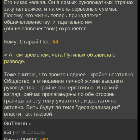
Его никак нельзя. Он в самых рукопожатных странах
закупал всякое, и на очень серьезные суммы.
Посему, его жизнь теперь принадлежит
общечеловечеству, и тщательно им
(общечеловечеством) охраняется
Кому: Старый Пёс,
#4
> А тем временем, чета Путиных объявила о
разводе.
Тоже считаю, что произошедшее - крайне негативно.
Общество, в отношении личной жизни высшего
руководства - крайне консервативно. И на мой
взгляд, сейчас пропагандоны по обе стороны
границы за эту тему ухватятся, и достаточно
активно. Бить будут по теме "десакрализации"
власти, как таковой.
GuTherm
»
#51 |
07.06.13 21:01