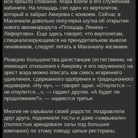
Все прошло спокойно. Мэра взяли в его служебном
кабинете. На площадь сел один из вертолетов,
который и забрал Амирова с конвоем. Сейчас в
Махачкале довольно популярна шутка об открытии
нового авиамаршрута «Площадь Ленина –
Лефортово». Еще здесь говорят, что вертолетам,
специализирующимся на принудительном вывозе
чиновников, следует летать в Махачкалу косяками.
Реакцию большинства дагестанцев (естественно, не
имеющих отношения к Амирову и его окружению) на
арест мэра можно описать как смесь искреннего
удивления, сдержанного одобрения и традиционного
недоверия. «Ну-ну», — говорят одни. «Откупится —
не откупится…», — гадают другие. «А будет ли
продолжение?», — надеются третьи.
Многие не скрывали своей радости: поздравляли
друг друга, поднимали тосты и даже «закрывали»
(полностью арендовали залы под большие
компании) по этому поводу целые рестораны.