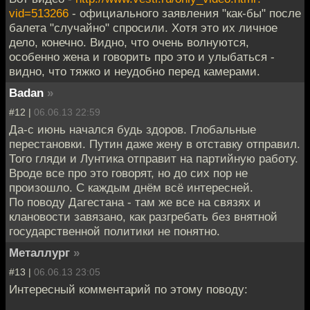
vid=513266
- официального заявления "как-бы" после
балета "случайно" спросили. Хотя это их личное
дело, конечно. Видно, что очень волнуются,
особенно жена и говорить про это и улыбаться -
видно, что тяжко и неудобно перед камерами.
Badan
»
#12 |
06.06.13 22:59
Да-с июнь начался будь здоров. Глобальные
перестановки. Путин даже жену в отставку отправил.
Того гляди и Лунтика отправит на партийную работу.
Вроде все про это говорят, но до сих пор не
произошло. С каждым днём всё интересней.
По поводу Дагестана - там же все на связях и
клановости завязано, как разгребать без внятной
государственной политики не понятно.
Металлург
»
#13 |
06.06.13 23:05
Интересный комментарий по этому поводу: