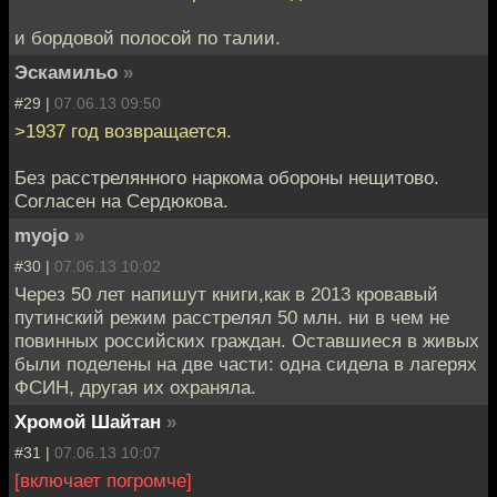
и бордовой полосой по талии.
Эскамильо
»
#29 |
07.06.13 09:50
>1937 год возвращается.
Без расстрелянного наркома обороны нещитово.
Согласен на Сердюкова.
myojo
»
#30 |
07.06.13 10:02
Через 50 лет напишут книги,как в 2013 кровавый
путинский режим расстрелял 50 млн. ни в чем не
повинных российских граждан. Оставшиеся в живых
были поделены на две части: одна сидела в лагерях
ФСИН, другая их охраняла.
Хромой Шайтан
»
#31 |
07.06.13 10:07
[включает погромче]