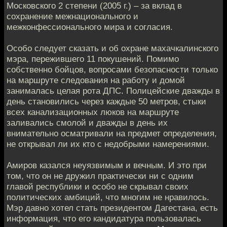
Московского 2 степени (2005 г.) – за вклад в
сохранение межнационального и
межконфессионального мира и согласия.
Особо следует сказать и об охране махачкалинского
мэра, пережившего 11 покушений. Помимо
собственно бойцов, вопросами безопасности только
на маршруте следования на работу и домой
занималась целая рота ДПС. Полицейские дважды в
день становились через каждые 50 метров, стыки
всех канализационных люков на маршруте
заливались смолой и дважды в день их
внимательно осматривали на предмет определения,
не открывал ли их кто с недобрыми намерениями.
Амиров казался неуязвимым и вечным. И это при
том, что он не дружил практически ни с одним
главой республики и особо не скрывал своих
политических амбиций, что многим не нравилось.
Мэр давно хотел стать президентом Дагестана, есть
информация, что его кандидатура пользовалась