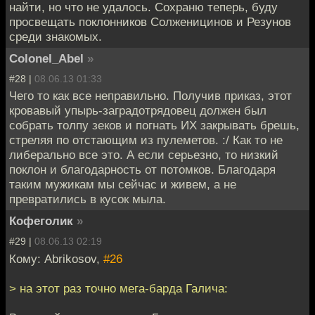
найти, но что не удалось. Сохраню теперь, буду
просвещать поклонников Солженицинов и Резунов
среди знакомых.
Colonel_Abel
»
#28 |
08.06.13 01:33
Чего то как все неправильно. Получив приказ, этот
кровавый упырь-заградотрядовец должен был
собрать толпу зеков и погнать ИХ закрывать брешь,
стреляя по отстающим из пулеметов. :/ Как то не
либерально все это. А если серьезно, то низкий
поклон и благодарность от потомков. Благодаря
таким мужикам мы сейчас и живем, а не
превратились в кусок мыла.
Кофеголик
»
#29 |
08.06.13 02:19
Кому: Abrikosov,
#26
> на этот раз точно мега-барда Галича: