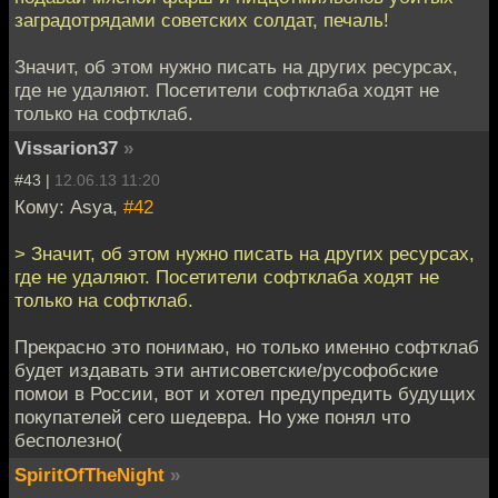
заградотрядами советских солдат, печаль!
Значит, об этом нужно писать на других ресурсах,
где не удаляют. Посетители софтклаба ходят не
только на софтклаб.
Vissarion37
»
#43 |
12.06.13 11:20
Кому: Asya,
#42
> Значит, об этом нужно писать на других ресурсах,
где не удаляют. Посетители софтклаба ходят не
только на софтклаб.
Прекрасно это понимаю, но только именно софтклаб
будет издавать эти антисоветские/русофобские
помои в России, вот и хотел предупредить будущих
покупателей сего шедевра. Но уже понял что
бесполезно(
SpiritOfTheNight
»