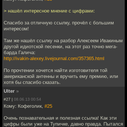
> нашёл интересное мнение с цифрами:
Спасибо за отличную ссылку, прочёл с большим
интересом!
Там же нашёл ссылку на разбор Алексеем Ивакиным
другой идиотской песенки, на этот раз точно мега-
барда Галича:
http://ivakin-alexey.livejournal.com/357365.html
По прочтении хочется найти изготовителя той
американской антенны и вручить ему премию, или
хотя бы спасибо сказать.
Ulter
»
#27 |
08.06.13 00:54
Кому: Кофеголик,
#25
Очень познавательная и полезная ссылка! Как эти
цифры были уже на Тупичке, давно правда. Пытался