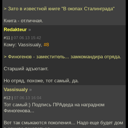
> Зато в известной книге "В окопах Сталинграда"
Книга - отличная.
Redakteur
»
#11 |
07.06.13 15:42
Кому: Vassisualy,
#8
> Финогенов - заместитель... замкомандира отряда.
Старший адъютант.
Но отряд, похоже, тот самый, да.
Vassisualy
»
#12 |
07.06.13 16:04
Тот самый:) Подпись ПРАдеда на наградном
Финогенова...
Вот так смыкаются поколения... Надо еще будет дом