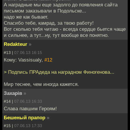
А наградные мы еще задолго до появления сайта
письмом заказывали в Подольске...
надо же как бывает.
Спасибо тебе, камрад, за твою работу!
Вот сколько тебя читаю - всегда сердце бьется чаще
и сильнее, а тут...ну, тут вообще все понятно.
Redakteur
»
#13 |
07.06.13 16:15
Кому: Vassisualy,
#12
> Подпись ПРАдеда на наградном Финогенова...
Мир теснее, чем иногда кажется.
Захарiв
»
#14 |
07.06.13 16:33
Слава павшим Героям!
Бешеный прапор
»
#15 |
07.06.13 17:33