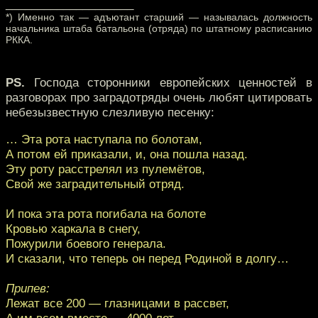
____________________
*) Именно так — адъютант старший — называлась должность
начальника штаба батальона (отряда) по штатному расписанию
РККА.
PS.
Господа сторонники европейских ценностей в
разговорах про заградотряды очень любят цитировать
небезызвестную слезливую песенку:
… Эта рота наступала по болотам,
А потом ей приказали, и, она пошла назад.
Эту роту расстрелял из пулемётов,
Свой же заградительный отряд.
И пока эта рота погибала на болоте
Кровью харкала в снегу,
Пожурили боевого генерала.
И сказали, что теперь он перед Родиной в долгу…
Припев:
Лежат все 200 — глазницами в рассвет,