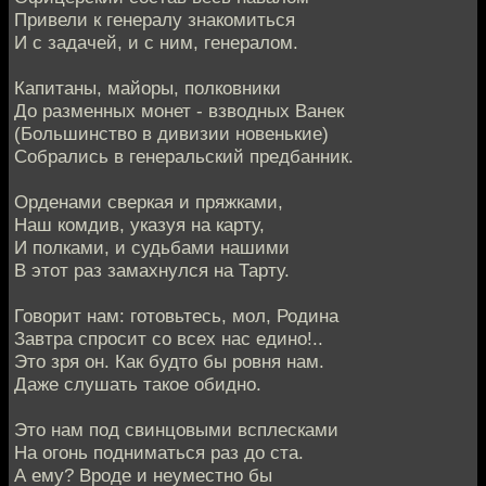
Привели к генералу знакомиться
И с задачей, и с ним, генералом.
Капитаны, майоры, полковники
До разменных монет - взводных Ванек
(Большинство в дивизии новенькие)
Собрались в генеральский предбанник.
Орденами сверкая и пряжками,
Наш комдив, указуя на карту,
И полками, и судьбами нашими
В этот раз замахнулся на Тарту.
Говорит нам: готовьтесь, мол, Родина
Завтра спросит со всех нас едино!..
Это зря он. Как будто бы ровня нам.
Даже слушать такое обидно.
Это нам под свинцовыми всплесками
На огонь подниматься раз до ста.
А ему? Вроде и неуместно бы