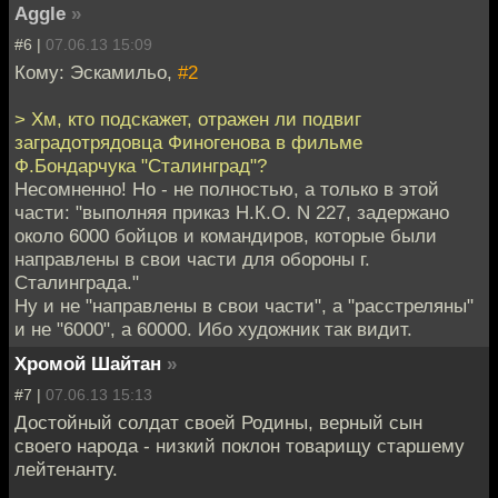
Aggle
»
#6 |
07.06.13 15:09
Кому: Эскамильо,
#2
> Хм, кто подскажет, отражен ли подвиг
заградотрядовца Финогенова в фильме
Ф.Бондарчука "Сталинград"?
Несомненно! Но - не полностью, а только в этой
части: "выполняя приказ Н.К.О. N 227, задержано
около 6000 бойцов и командиров, которые были
направлены в свои части для обороны г.
Сталинграда."
Ну и не "направлены в свои части", а "расстреляны"
и не "6000", а 60000. Ибо художник так видит.
Хромой Шайтан
»
#7 |
07.06.13 15:13
Достойный солдат своей Родины, верный сын
своего народа - низкий поклон товарищу старшему
лейтенанту.