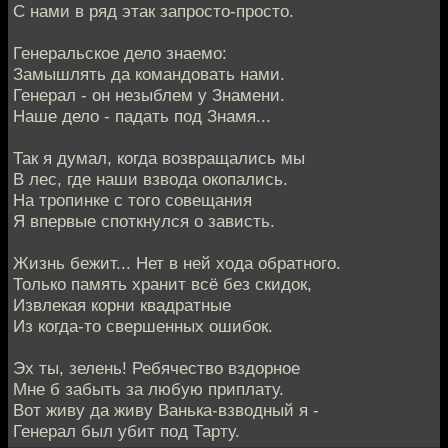
С нами в ряд этак запросто-просто.
Генеральское дело знаемо:
Замышлять да командовать нами.
Генерал - он незыблем у Знамени.
Наше дело - падать под Знамя...
Так я думал, когда возвращались мы
В лес, где наши взвода окопались.
На тропинке с того совещания
Я впервые споткнулся о зависть.
Жизнь бежит... Нет в ней хода обратного.
Только память хранит всё без скидок,
Извлекая корни квадратные
Из когда-то свершенных ошибок.
Эх ты, зелень! Ребячество вздорное
Мне б забыть за любую приплату.
Вот живу да живу Ванька-взводный я -
Генерал был убит под Тарту.