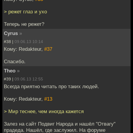
> режет глаз и ухо
Теперь не режет?
Cyrus
»
#38 |
09.06.13 10:14
Кому: Redakteur,
#37
Спасибо.
Theo
»
#39 |
09.06.13 12:55
Всегда приятно читать про таких людей.
Кому: Redakteur,
#13
> Мир теснее, чем иногда кажется
Залез на сайт Подвиг Народа и нашёл "Отвагу"
прадеда. Нашёл, где заслужил. На форуме