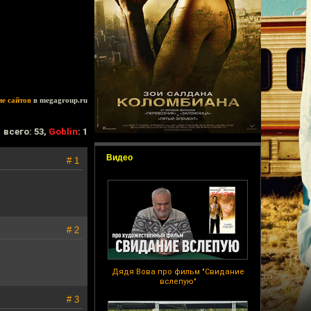
ие сайтов
в megagroup.ru
всего: 53,
Goblin
: 1
Видео
# 1
# 2
Дядя Вова про фильм "Свидание
вслепую"
# 3