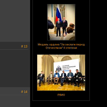
Медаль ордена "За заслуги перед
# 13
Отечеством" II степени
# 14
РВИО