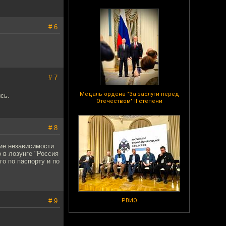
# 6
# 7
Медаль ордена "За заслуги перед
сь.
Отечеством" II степени
# 8
ие независимости
 в лозунге "Россия
го по паспорту и по
# 9
РВИО