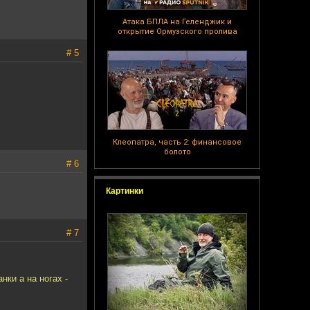
Атака БПЛА на Геленджик и
открытие Ормузского пролива
# 5
Клеопатра, часть 2: финансовое
болото
# 6
Картинки
# 7
нки а на ногах -