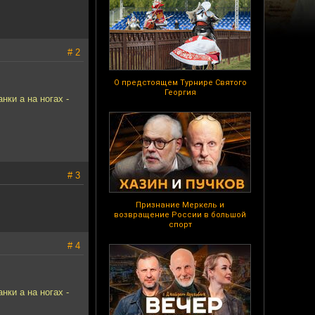
# 2
О предстоящем Турнире Святого
Георгия
нки а на ногах -
# 3
Признание Меркель и
возвращение России в большой
спорт
# 4
нки а на ногах -