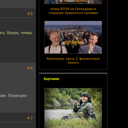
Атака БПЛА на Геленджик и
открытие Ормузского пролива
# 5
гу. Шнура, теперь
Клеопатра, часть 2: финансовое
болото
# 6
Картинки
tube. Посмотрел
# 7