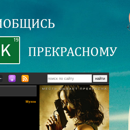
Музон