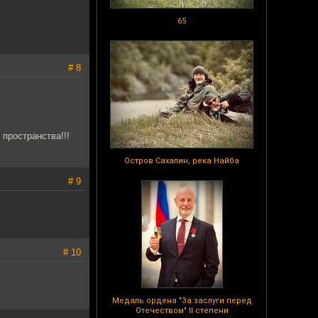
65
# 8
пространства!!!
Остров Сахалин, река Найба
# 9
# 10
Медаль ордена "За заслуги перед
Отечеством" II степени