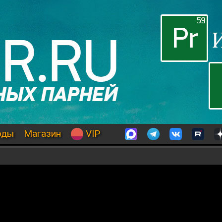
оды
Магазин
VIP