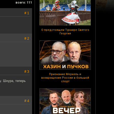
всего: 111
# 1
О предстоящем Турнире Святого
Георгия
# 2
# 3
Признание Меркель и
возвращение России в большой
у. Шнура, теперь
спорт
# 4