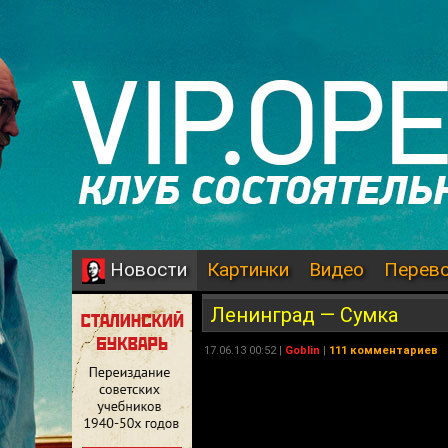
Картинки
Видео
Перев
Новости
Ленинград — Сумка
17.06.13 00:52 |
Goblin
|
111 комментариев