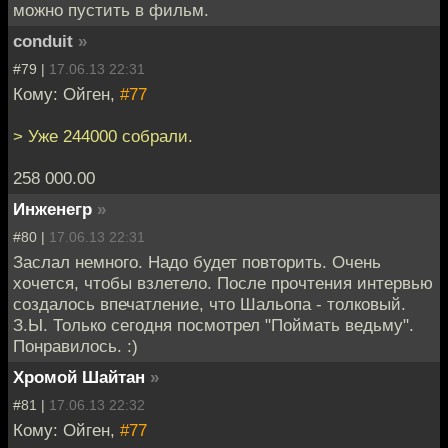
можно пустить в фильм.
conduit
»
#79 |
17.06.13 22:31
Кому: Ойген,
#77
> Уже 244000 собрали.
258 000.00
Инженегр
»
#80 |
17.06.13 22:31
Заслал немного. Надо будет повторить. Очень
хочется, чтобы взлетело. После прочтения интервью
создалось впечатление, что Шальопа - толковый.
З.Ы. Только сегодня посмотрел "Поймать ведьму".
Понравилось. :)
Хромой Шайтан
»
#81 |
17.06.13 22:32
Кому: Ойген,
#77