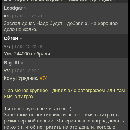
Leodgar
»
#76 |
17.06.13 22:29
Заслал денег. Надо будет - добавлю. На хорошее
дело не жалко.
Ойген
»
#77 |
17.06.13 22:29
Уже 244000 собрали.
Big_Al
»
#78 |
17.06.13 22:31
Кому: Урядник,
#74
> за менее крупное - дивидюк с автографом или там
имя в титрах
Ты точно чукча не читатель :)
Занесшим от полтинника и выше - имя в титрах в
режиссерской версии. Материальных наград делать
не хотят, чтоб не тратить на это деньги, которые