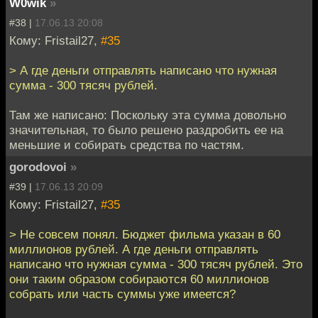
W0wik
»
#38 |
17.06.13 20:08
Кому: Fristail27,
#35
> А где деньги отправлять написано что нужная
сумма - 300 тясяч рублей.
Там же написано: Поскольку эта сумма довольно
значительная, то было решено раздробить ее на
меньшие и собирать средства по частям.
gorodovoi
»
#39 |
17.06.13 20:09
Кому: Fristail27,
#35
> Не совсем понял. Бюджет фильма указан в 60
миллионов рублей. А где деньги отправлять
написано что нужная сумма - 300 тясяч рублей. Это
они таким образом собираются 60 миллионов
собрать или часть суммы уже имеется?