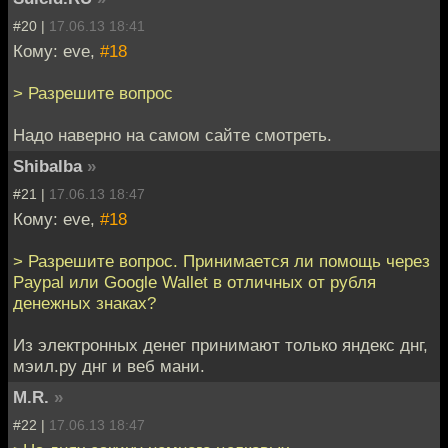
#20 |
17.06.13 18:41
Кому: eve,
#18
> Разрешите вопрос
Надо наверно на самом сайте смотреть.
Shibalba
»
#21 |
17.06.13 18:47
Кому: eve,
#18
> Разрешите вопрос. Принимаeтся ли помощь через
Paypal или Google Wallet в отличных от рубля
денежных знаках?
Из электронных денег принимают только яндекс днг,
мэил.ру днг и веб мани.
M.R.
»
#22 |
17.06.13 18:47