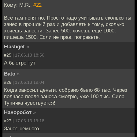
Кому: M.R.,
#22
Все там понятно. Просто надо учитывать сколько ты
занес в прошлый раз и добавлять к тому, сколько
хочешь занести. Занес 500, хочешь еще 1000,
пишешь 1500. Если не прав, поправьте.
Flashget
»
#25 |
17.06.13 18:56
А быстро тут
Bato
»
#26 |
17.06.13 19:04
Когда заносил деньги, собрано было 68 тыс. Через
полчаса после заноса смотрю, уже 100 тыс. Сила
Тупичка чувствуется!
Наноробот
»
#27 |
17.06.13 19:18
Занес немного.