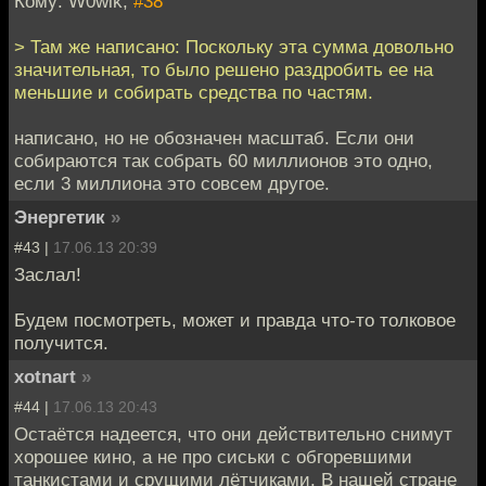
Кому: W0wik,
#38
> Там же написано: Поскольку эта сумма довольно
значительная, то было решено раздробить ее на
меньшие и собирать средства по частям.
написано, но не обозначен масштаб. Если они
собираются так собрать 60 миллионов это одно,
если 3 миллиона это совсем другое.
Энергетик
»
#43 |
17.06.13 20:39
Заслал!
Будем посмотреть, может и правда что-то толковое
получится.
xotnart
»
#44 |
17.06.13 20:43
Остаётся надеется, что они действительно снимут
хорошее кино, а не про сиськи с обгоревшими
танкистами и срущими лётчиками. В нашей стране