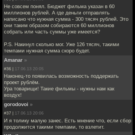
Не совсем понял. Бюджет фильма указан в 60
миллионов рублей. А где деньги отправлять
написано что нужная сумма - 300 тясяч рублей. Это
они таким образом собираются 60 миллионов
собрать или часть суммы уже имеется?
P.S. Накинул сколько мог. Уже 126 тясяч, такими
темпами нужная сумма скоро будет.
Amanar
»
#36 |
17.06.13 20:05
Наконец-то появилась возможность поддержать
проект рублём.
Ура товарищи! Такие фильмы - нужны нам как
воздух!
gorodovoi
»
#37 |
17.06.13 20:06
И я толику малую занес. Есть мнение что, если сбор
продолжится такими темпами, то взлетит.