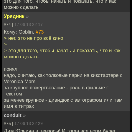
это для того, чтобы начать и показать, что и как
можно сделать
Урядник
»
#74 |
17.06.13 22:17
Кому: Goblin,
#73
> нет, это не про всё кино
>
> это для того, чтобы начать и показать, что и как
можно сделать
понял
надо, считаю, как толковые парни на кикстартере с
Veronica Mars
за крупное пожертвование - роль в фильме с
текстом
за менее крупное - дивидюк с автографом или там
имя в титрах
conduit
»
#75 |
17.06.13 22:29
Дим Юрьича в цензоры! И тогда все норм будет.