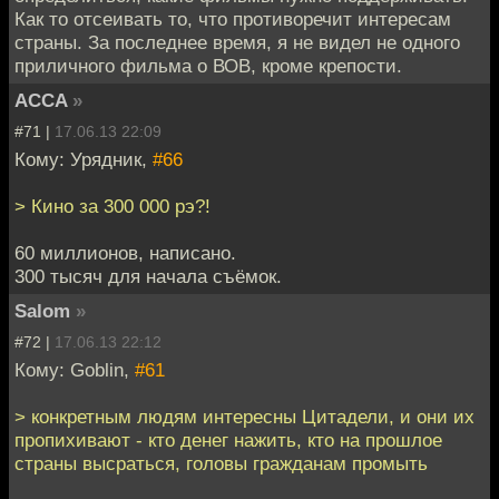
Как то отсеивать то, что противоречит интересам
страны. За последнее время, я не видел не одного
приличного фильма о ВОВ, кроме крепости.
ACCA
»
#71 |
17.06.13 22:09
Кому: Урядник,
#66
> Кино за 300 000 рэ?!
60 миллионов, написано.
300 тысяч для начала съёмок.
Salom
»
#72 |
17.06.13 22:12
Кому: Goblin,
#61
> конкретным людям интересны Цитадели, и они их
пропихивают - кто денег нажить, кто на прошлое
страны высраться, головы гражданам промыть