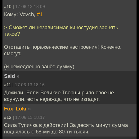
#10 |
17.06.13 18:09
Кому: Vovch,
#1
> Сможет ли независимая киностудия заснять
такое?
Отставить пораженческие настроения! Конечно,
смогут.
(и немедленно занёс сумму)
Said
»
#11 |
17.06.13 18:16
Дожили. Если Великие Творцы рыло свое не
всунули, есть надежда, что не изгадят.
Fox_Loki
»
#12 |
17.06.13 18:17
Сила Тупичка в действии! За десять минут сумма
поднялась с 68-ми до 80-ти тысяч.