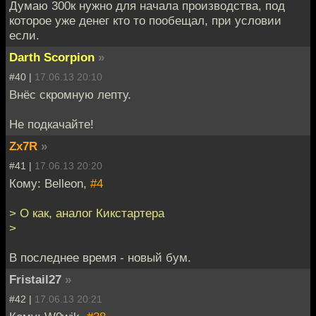
Думаю 300к нужно для начала производства, под
которое уже денег кто то пообещал, при условии
если.
Darth Scorpion
»
#40 |
17.06.13 20:10
Внёс скромную лепту.
Не подкачайте!
Zx7R
»
#41 |
17.06.13 20:20
Кому: Belleon,
#4
> О как, аналог Кикстартера
>
В последнее время - новый бум.
Fristail27
»
#42 |
17.06.13 20:21