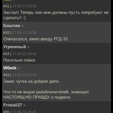
#31 |
17.06.13 19:34
Заслал! Теперь они мне должны пусть попробуют не
сделать!! :)
Башлам
»
#32 |
17.06.13 19:38
Опечатался, имел ввиду РГД-33
Угрюмный
»
#33 |
17.06.13 19:42
Посильно помог.
W0wik
»
#34 |
17.06.13 19:54
Занес чутка на доброе дело.
Что-то не видно разоблачителей, знающих
НАСТОЯЩУЮ ПРАВДУ о подвиге.
Fristail27
»
#35 |
17.06.13 20:05