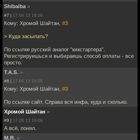
Shibalba
»
#7 |
17.06.13 18:05
Кому: Хромой Шайтан,
#3
> Куда засылать?
По ссылке русский аналог "кикстартера".
Регистрируешься и выбираешь способ оплаты - все
просто.
T.A.S.
»
#8 |
17.06.13 18:05
Кому: Хромой Шайтан,
#3
По ссылке сайт. Справа вся инфа, куда и сколько.
Хромой Шайтан
»
#9 |
17.06.13 18:06
А всё, понял.
M.R.
»