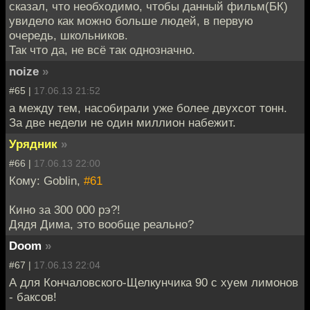
сказал, что необходимо, чтобы данный фильм(БК)
увидело как можно больше людей, в первую
очередь, школьников.
Так что да, не всё так однозначно.
noize
»
#65 |
17.06.13 21:52
а между тем, насобирали уже более двухсот тонн.
За две недели не один миллион набежит.
Урядник
»
#66 |
17.06.13 22:00
Кому: Goblin,
#61
Кино за 300 000 рэ?!
Дядя Дима, это вообще реально?
Doom
»
#67 |
17.06.13 22:04
А для Кончаловского-Щелкунчика 90 с хуем лимонов
- баксов!