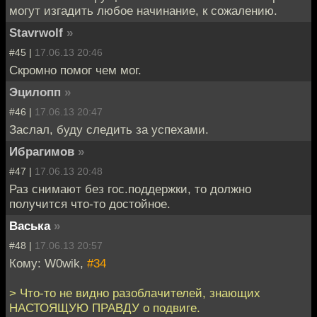
могут изгадить любое начинание, к сожалению.
Stavrwolf
»
#45 |
17.06.13 20:46
Скромно помог чем мог.
Эцилопп
»
#46 |
17.06.13 20:47
Заслал, буду следить за успехами.
Ибрагимов
»
#47 |
17.06.13 20:48
Раз снимают без гос.поддержки, то должно
получится что-то достойное.
Васька
»
#48 |
17.06.13 20:57
Кому: W0wik,
#34
> Что-то не видно разоблачителей, знающих
НАСТОЯЩУЮ ПРАВДУ о подвиге.