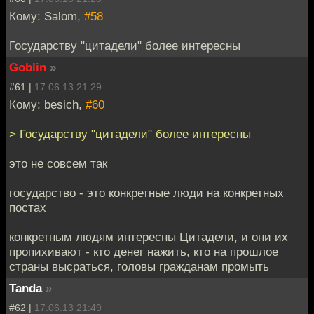
Кому: Salom,
#58
Государству "цитадели" более интересны
Goblin
»
#61 |
17.06.13 21:29
Кому: besich,
#60
> Государству "цитадели" более интересны
это не совсем так
государство - это конкретные люди на конкретных
постах
конкретным людям интересны Цитадели, и они их
пропихивают - кто денег нажить, кто на прошлое
страны высраться, головы гражданам промыть
Tanda
»
#62 |
17.06.13 21:49