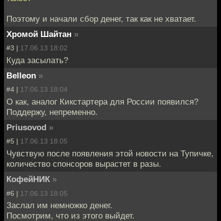
Поэтому и начали сбор денег, так как не хватает.
Хромой Шайтан
»
#3 |
17.06.13 18:02
Куда засылать?
Belleon
»
#4 |
17.06.13 18:04
О как, аналог Кикстартера для России появился?
Поддержу, непременно.
Priusovod
»
#5 |
17.06.13 18:05
Чувствую после появления этой новости на Тупичке,
количество спонсоров вырастет в разы.
КофейНИК
»
#6 |
17.06.13 18:05
Заслал им немножко денег.
Посмотрим, что из этого выйдет.