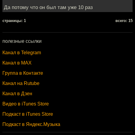
Да потому что он был там уже 10 раз
cтраницы: 1
всего: 15
полезные ссылки
Канал в Telegram
Канал в MAX
Группа в Контакте
Канал на Rutube
Канал в Дзен
Видео в iTunes Store
Подкаст в iTunes Store
Подкаст в Яндекс.Музыка