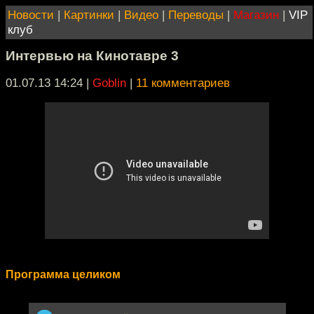
Новости
|
Картинки
|
Видео
|
Переводы
|
Магазин
|
VIP
клуб
Интервью на Кинотавре 3
01.07.13 14:24
|
Goblin
|
11 комментариев
Программа целиком