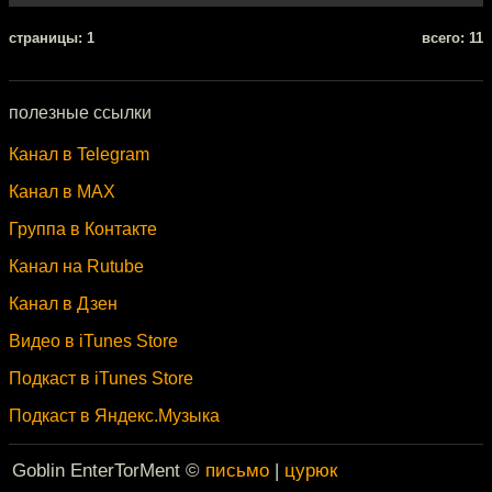
cтраницы: 1
всего: 11
полезные ссылки
Канал в Telegram
Канал в MAX
Группа в Контакте
Канал на Rutube
Канал в Дзен
Видео в iTunes Store
Подкаст в iTunes Store
Подкаст в Яндекс.Музыка
Goblin EnterTorMent ©
письмо
|
цурюк