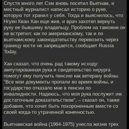
Спустя много лет Сэм вновь посетил Вьетнам, и
местный журналист написал историю о руке,
которую тот хранил у себя. Тогда и выяснилось, что
Нгуен Кван Хан еще жив, и врач захотел вернуть
руку ее бывшему владельцу. Проблем на таможне он
не встретил: как по американскому, так и по
вьетнамскому законодательству перевозить через
границу кости не запрещается, сообщает Russia
Today.
Хан сказал, что очень рад такому исходу:
ампутированная рука и свидетельство хирурга
помогут ему получить пенсию как ветерану войны.
"Все мои документы пропали во время войны, и
государство отказало мне в пенсии по
инвалидности. Надеюсь, что моя рука послужит им
достаточным доказательством", – сказал он, также
добавив, что хочет быть похороненным вместе со
своей когда-то утраченной конечностью.
Вьетнамская война (1964-1975) унесла жизни трех