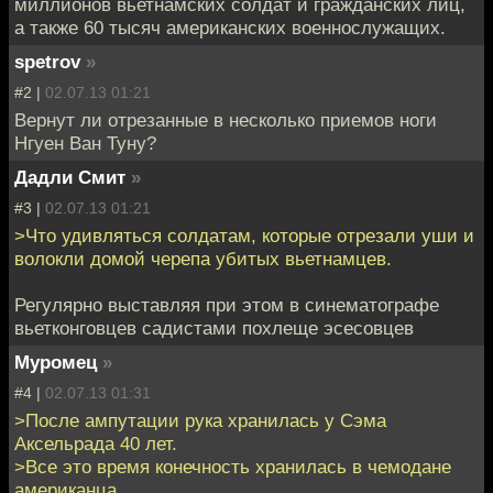
миллионов вьетнамских солдат и гражданских лиц,
а также 60 тысяч американских военнослужащих.
spetrov
»
#2 |
02.07.13 01:21
Вернут ли отрезанные в несколько приемов ноги
Нгуен Ван Туну?
Дадли Смит
»
#3 |
02.07.13 01:21
>Что удивляться солдатам, которые отрезали уши и
волокли домой черепа убитых вьетнамцев.
Регулярно выставляя при этом в синематографе
вьетконговцев садистами похлеще эсесовцев
Муромец
»
#4 |
02.07.13 01:31
>После ампутации рука хранилась у Сэма
Аксельрада 40 лет.
>Все это время конечность хранилась в чемодане
американца.