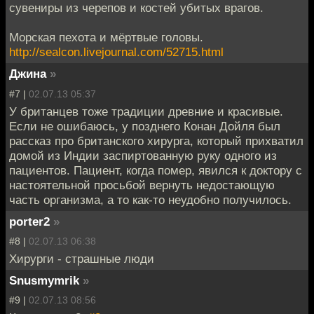
сувениры из черепов и костей убитых врагов.
Морская пехота и мёртвые головы.
http://sealcon.livejournal.com/52715.html
Джина
»
#7 |
02.07.13 05:37
У британцев тоже традиции древние и красивые.
Если не ошибаюсь, у позднего Конан Дойля был
рассказ про британского хирурга, который прихватил
домой из Индии заспиртованную руку одного из
пациентов. Пациент, когда помер, явился к доктору с
настоятельной просьбой вернуть недостающую
часть организма, а то как-то неудобно получилось.
porter2
»
#8 |
02.07.13 06:38
Хирурги - страшные люди
Snusmymrik
»
#9 |
02.07.13 08:56