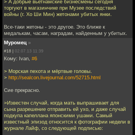
> А добрые вьетнамские бизнесмены сегодня
торгуют в магазинчике при Музее последствий
войны (г. Хо Ши Мин) жетонами убитых янки.
Все-таки жетоны - это другое. Это ближе к
медалькам, часам, наградам, найденным у убитых.
Муромец
»
#18 |
02.07.13 11:39
Кому: Ivan,
#6
> Морская пехота и мёртвые головы.
>
http://sealcon.livejournal.com/52715.html
Сие прекрасно.
>Известен случай, когда мать выпрашивает для
сына разрешение отправить ей ухо, и даже случай
подкупа капеллана японскими ушами. Самый
известный эпизод относится к фотографии недели в
журнале Лайф, со следующей подписью: