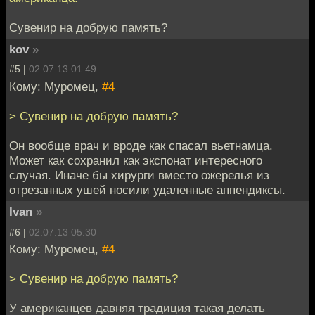
Сувенир на добрую память?
kov
»
#5 |
02.07.13 01:49
Кому: Муромец,
#4
> Сувенир на добрую память?
Он вообще врач и вроде как спасал вьетнамца.
Может как сохранил как экспонат интересного
случая. Иначе бы хирурги вместо ожерелья из
отрезанных ушей носили удаленные аппендиксы.
Ivan
»
#6 |
02.07.13 05:30
Кому: Муромец,
#4
> Сувенир на добрую память?
У американцев давняя традиция такая делать