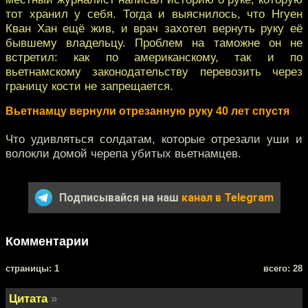
тот хранил у себя. Тогда и выяснилось, что Нгуен
Кван Хан ещё жив, и врач захотел вернуть руку её
бывшему владельцу. Проблем на таможне он не
встретил: как по американскому, так и по
вьетнамскому законодательству перевозить через
границу кости не запрещается.
Вьетнамцу вернули отрезанную руку 40 лет спустя
Что удивляться солдатам, которые отрезали уши и
волокли домой черепа убитых вьетнамцев.
Подписывайся на наш
канал в Telegram
Комментарии
cтраницы: 1
всего: 28
Цитата
»