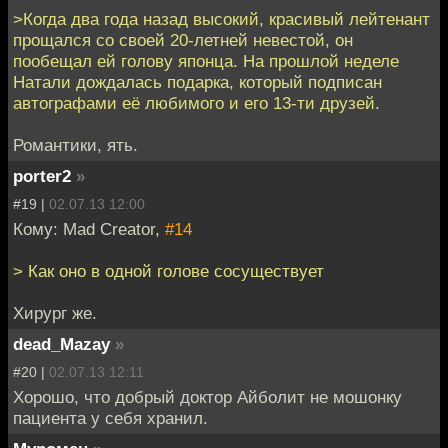
>Когда два года назад высокий, красивый лейтенант
прощался со своей 20-летней невестой, он
пообещал ей голову японца. На прошлой неделе
Натали дождалась подарка, который подписан
автографами её любимого и его 13-ти друзей.
Романтики, ять.
porter2
»
#19 |
02.07.13 12:00
Кому: Mad Creator,
#14
> Как оно в одной голове сосуществует
Хирург же.
dead_Mazay
»
#20 |
02.07.13 12:11
Хорошо, что добрый доктор Айболит не мошонку
пациента у себя хранил.